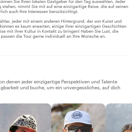
önnen Sie Ihren lokalen Gastgeber für den Tag auswählen. Jeder
 stehen, nimmt Sie mit auf eine einzigartige Reise, die auf seinen
ich auch Ihre Interessen berücksichtigt.
ähler, jeder mit einem anderen Hintergrund, der von Kunst und
 können es kaum erwarten, einige ihrer einzigartigen Geschichten
se mit ihrer Kultur in Kontakt zu bringen! Haben Sie Lust, die
passen die Tour gerne individuell an Ihre Wünsche an.
on denen jeder einzigartige Perspektiven und Talente
fügbarkeit und buche, um ein unvergessliches, auf dich