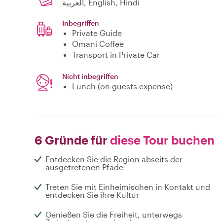
العربية, English, Hindi
Inbegriffen
Private Guide
Omani Coffee
Transport in Private Car
Nicht inbegriffen
Lunch (on guests expense)
6 Gründe für
diese Tour buchen
Entdecken Sie die Region abseits der
ausgetretenen Pfade
Treten Sie mit Einheimischen in Kontakt und
entdecken Sie ihre Kultur
Genießen Sie die Freiheit, unterwegs