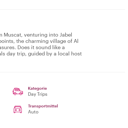
m Muscat, venturing into Jabel
oints, the charming village of Al
asures. Does it sound like a
als day trip, guided by a local host
Kategorie
Day Trips
Transportmittel
Auto