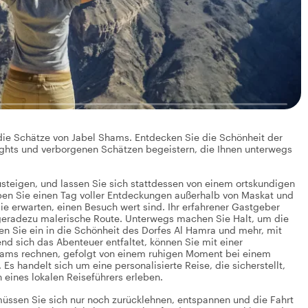
 die Schätze von Jabel Shams. Entdecken Sie die Schönheit der
ights und verborgenen Schätzen begeistern, die Ihnen unterwegs
steigen, und lassen Sie sich stattdessen von einem ortskundigen
leben Sie einen Tag voller Entdeckungen außerhalb von Maskat und
Sie erwarten, einen Besuch wert sind. Ihr erfahrener Gastgeber
geradezu malerische Route. Unterwegs machen Sie Halt, um die
n Sie ein in die Schönheit des Dorfes Al Hamra und mehr, mit
nd sich das Abenteuer entfaltet, können Sie mit einer
ams rechnen, gefolgt von einem ruhigen Moment bei einem
Es handelt sich um eine personalisierte Reise, die sicherstellt,
eines lokalen Reiseführers erleben.
ssen Sie sich nur noch zurücklehnen, entspannen und die Fahrt