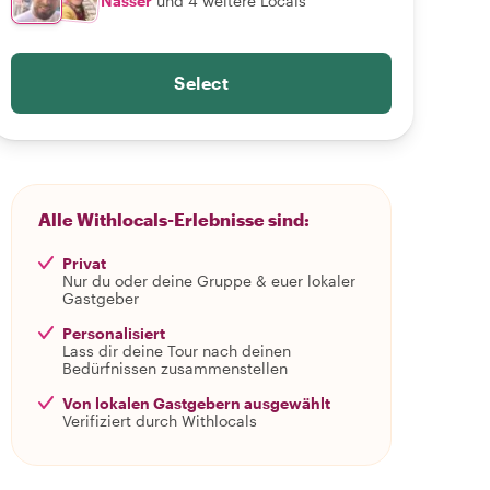
Nasser
und 4 weitere Locals
Select
Alle Withlocals-Erlebnisse sind:
Privat
Nur du oder deine Gruppe & euer lokaler
Gastgeber
Personalisiert
Lass dir deine Tour nach deinen
Bedürfnissen zusammenstellen
Von lokalen Gastgebern ausgewählt
Verifiziert durch Withlocals