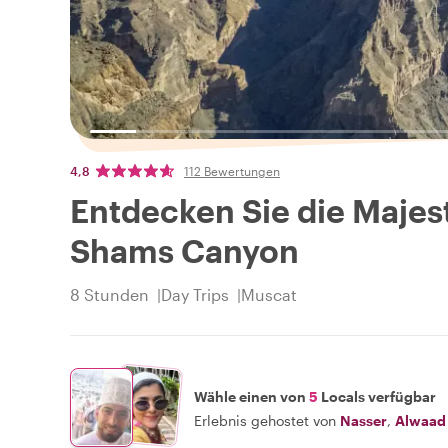
4,8
112 Bewertungen
Entdecken Sie die Majes
Shams Canyon
8 Stunden
Day Trips
Muscat
Wähle einen von
5
Locals verfügbar
Erlebnis gehostet von
Nasser
,
Alwaad