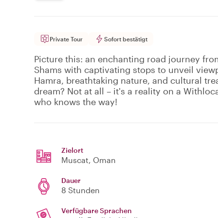
Private Tour
Sofort bestätigt
Picture this: an enchanting road journey fro
Shams with captivating stops to unveil viewp
Hamra, breathtaking nature, and cultural tre
dream? Not at all – it's a reality on a Withloc
who knows the way!
Zielort
Muscat
, Oman
Dauer
8 Stunden
Verfügbare Sprachen