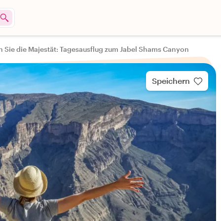
 Sie die Majestät: Tagesausflug zum Jabel Shams Canyon
Speichern