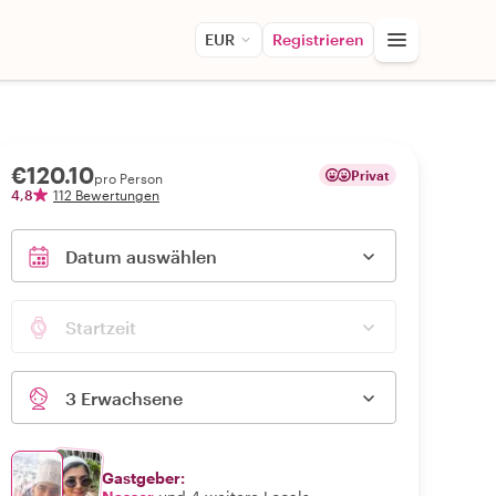
EUR
Registrieren
€120.10
Privat
pro Person
4,8
112 Bewertungen
Datum auswählen
Startzeit
3 Erwachsene
Gastgeber: