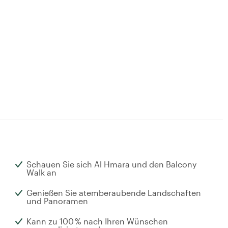
Schauen Sie sich Al Hmara und den Balcony
Walk an
Genießen Sie atemberaubende Landschaften
und Panoramen
Kann zu 100 % nach Ihren Wünschen