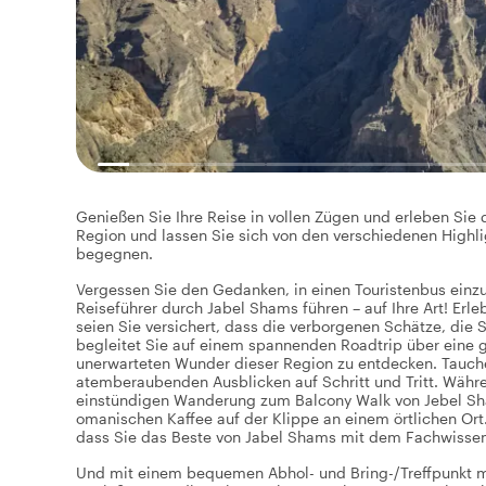
Genießen Sie Ihre Reise in vollen Zügen und erleben Sie
Region und lassen Sie sich von den verschiedenen Highl
begegnen.
Vergessen Sie den Gedanken, in einen Touristenbus einzu
Reiseführer durch Jabel Shams führen – auf Ihre Art! Er
seien Sie versichert, dass die verborgenen Schätze, die 
begleitet Sie auf einem spannenden Roadtrip über eine 
unerwarteten Wunder dieser Region zu entdecken. Tauche
atemberaubenden Ausblicken auf Schritt und Tritt. Währe
einstündigen Wanderung zum Balcony Walk von Jebel Sh
omanischen Kaffee auf der Klippe an einem örtlichen Ort. 
dass Sie das Beste von Jabel Shams mit dem Fachwissen 
Und mit einem bequemen Abhol- und Bring-/Treffpunkt mü