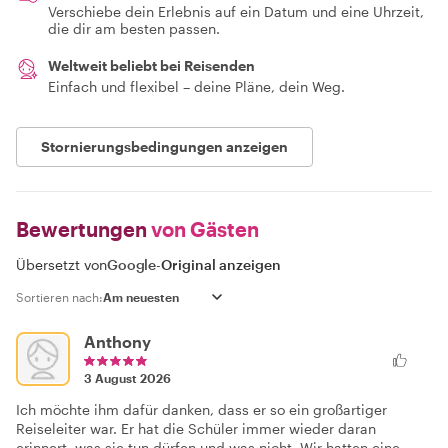
Verschiebe dein Erlebnis auf ein Datum und eine Uhrzeit,
die dir am besten passen.
Weltweit beliebt bei Reisenden
Einfach und flexibel – deine Pläne, dein Weg.
Stornierungsbedingungen anzeigen
Bewertungen
von Gästen
Übersetzt von
Google
-
Original anzeigen
Sortieren nach:
Anthony
3 August 2026
Ich möchte ihm dafür danken, dass er so ein großartiger
Reiseleiter war. Er hat die Schüler immer wieder daran
erinnert, was sie tun dürfen und was nicht. Wir hatten eine