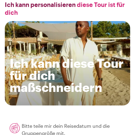
Ich kann personalisieren
diese Tour ist für
dich
Ich kann diese Tour
für dich
maßschneidern
Bitte teile mir dein Reisedatum und die
Gruppengröße mit.