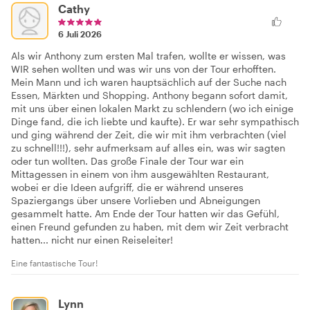
Cathy
6 Juli 2026
Als wir Anthony zum ersten Mal trafen, wollte er wissen, was
WIR sehen wollten und was wir uns von der Tour erhofften.
Mein Mann und ich waren hauptsächlich auf der Suche nach
Essen, Märkten und Shopping. Anthony begann sofort damit,
mit uns über einen lokalen Markt zu schlendern (wo ich einige
Dinge fand, die ich liebte und kaufte). Er war sehr sympathisch
und ging während der Zeit, die wir mit ihm verbrachten (viel
zu schnell!!!), sehr aufmerksam auf alles ein, was wir sagten
oder tun wollten. Das große Finale der Tour war ein
Mittagessen in einem von ihm ausgewählten Restaurant,
wobei er die Ideen aufgriff, die er während unseres
Spaziergangs über unsere Vorlieben und Abneigungen
gesammelt hatte. Am Ende der Tour hatten wir das Gefühl,
einen Freund gefunden zu haben, mit dem wir Zeit verbracht
hatten... nicht nur einen Reiseleiter!
Eine fantastische Tour!
Lynn