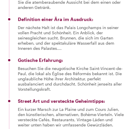
Sie die atemberaubende Aussicht bei dem einen oder
anderen Getränk.
Definition einer Ära im Ausdruck:
Der nächste Halt ist das Palais Longchamps in seiner
vollen Pracht und Schönheit. Ein Anblick, der
seinesgleichen sucht. Brunnen, die sich im Garten
erheben, und der spektakuläre Wasserfall aus dem
Inneren des Palastes....
Gotische Erfahrung:
Besuchen Sie die neugotische Kirche Saint-Vincent-de-
Paul, die lokal als Église des Réformés bekannt ist. Die
unglaubliche Höhe ihrer Architektur, perfekt
ausbalanciert und durchdacht. Schönheit jenseits aller
Vorstellungskraft.
Street Art und versteckte Geheimtipps:
Ein kurzer Marsch zur La Plaine und zum Cours Julien,
den künstlerischen, alternativen, Bohème-Vierteln. Viele
versteckte Cafés, Restaurants, Vintage-Läden und
weiter unten haben wir umfassende Gewürzläden.