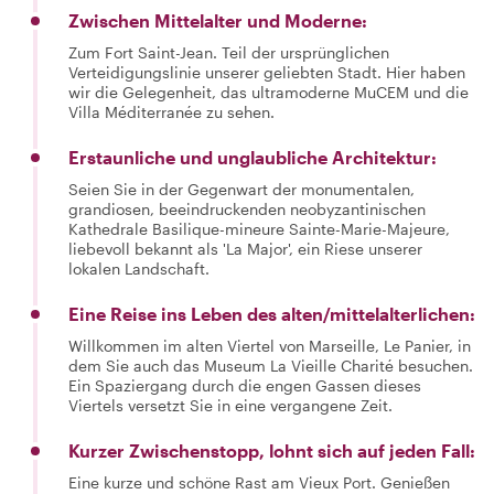
Zwischen Mittelalter und Moderne:
Zum Fort Saint-Jean. Teil der ursprünglichen
Verteidigungslinie unserer geliebten Stadt. Hier haben
wir die Gelegenheit, das ultramoderne MuCEM und die
Villa Méditerranée zu sehen.
Erstaunliche und unglaubliche Architektur:
Seien Sie in der Gegenwart der monumentalen,
grandiosen, beeindruckenden neobyzantinischen
Kathedrale Basilique-mineure Sainte-Marie-Majeure,
liebevoll bekannt als 'La Major', ein Riese unserer
lokalen Landschaft.
Eine Reise ins Leben des alten/mittelalterlichen:
Willkommen im alten Viertel von Marseille, Le Panier, in
dem Sie auch das Museum La Vieille Charité besuchen.
Ein Spaziergang durch die engen Gassen dieses
Viertels versetzt Sie in eine vergangene Zeit.
Kurzer Zwischenstopp, lohnt sich auf jeden Fall:
Eine kurze und schöne Rast am Vieux Port. Genießen