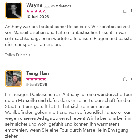
Wayne
🇺🇸
United States
1
10 Juni 2026
Anthony war ein fantastischer Reiseleiter. Wir konnten so viel
von Marseille sehen und hatten fantastisches Essen! Er war
sehr sachkundig, beantwortete alle unsere Fragen und passte
die Tour speziell an uns an.
Tolles Erlebnis
Teng Han
1
9 Juni 2026
Ein riesiges Dankeschön an Anthony für eine wundervolle Tour
durch Marseille und dafür, dass er seine Leidenschaft für die
Stadt mit uns geteilt hat. Er hat sich sehr um unser
Wohlbefinden gekümmert und war so freundlich, unsere Tour
wegen unseres Jetlags zu verschieben! Wir haben uns bei ihm
sehr sicher und wohl gefühlt und können ihn wärmstens
empfehlen, wenn Sie eine Tour durch Marseille in Erwägung
ziehen!