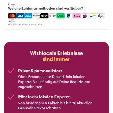
Frage
Welche Zahlungsmethoden sind verfügbar?
Mastercard, Visa, Amex, Discover, Apple Pay, Google Pay
Verfügbarkeit variiert je nach Zielort
Withlocals Erlebnisse
sind immer
Privat & personalisiert
Ohne Fremden, nur Du und dein lokaler
Experte. Vollständig auf Deine Bedürfnisse
zugeschnitten
Mit einem lokalen Experte
Von historischen Fakten bis hin zu aktuellen
Gesundheitsvorschriften.