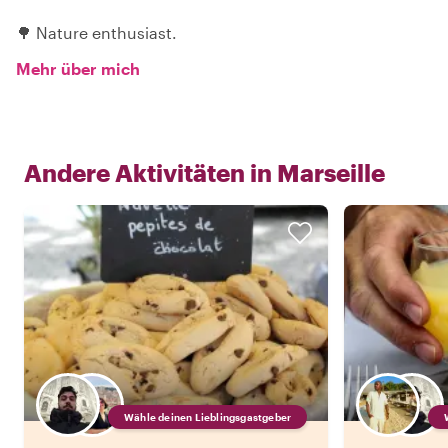
🌳 Nature enthusiast.
Mehr über mich
Andere Aktivitäten in
Marseille
Wähle deinen Lieblingsgastgeber