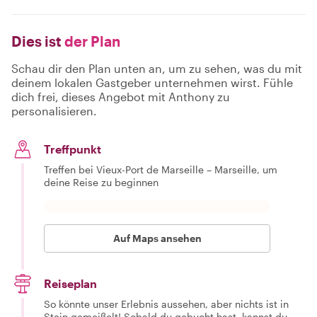
Dies ist
der Plan
Schau dir den Plan unten an, um zu sehen, was du mit
deinem lokalen Gastgeber unternehmen wirst. Fühle
dich frei, dieses Angebot mit Anthony zu
personalisieren.
Treffpunkt
Treffen bei Vieux-Port de Marseille – Marseille, um
deine Reise zu beginnen
Auf Maps ansehen
Reiseplan
So könnte unser Erlebnis aussehen, aber nichts ist in
Stein gemeißelt! Sobald du gebucht hast, kannst du