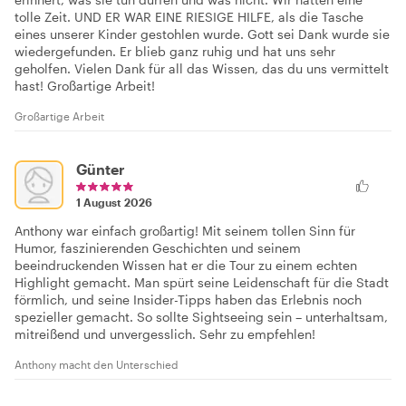
tolle Zeit. UND ER WAR EINE RIESIGE HILFE, als die Tasche
eines unserer Kinder gestohlen wurde. Gott sei Dank wurde sie
wiedergefunden. Er blieb ganz ruhig und hat uns sehr
geholfen. Vielen Dank für all das Wissen, das du uns vermittelt
hast! Großartige Arbeit!
Großartige Arbeit
Günter
1 August 2026
Anthony war einfach großartig! Mit seinem tollen Sinn für
Humor, faszinierenden Geschichten und seinem
beeindruckenden Wissen hat er die Tour zu einem echten
Highlight gemacht. Man spürt seine Leidenschaft für die Stadt
förmlich, und seine Insider-Tipps haben das Erlebnis noch
spezieller gemacht. So sollte Sightseeing sein – unterhaltsam,
mitreißend und unvergesslich. Sehr zu empfehlen!
Anthony macht den Unterschied