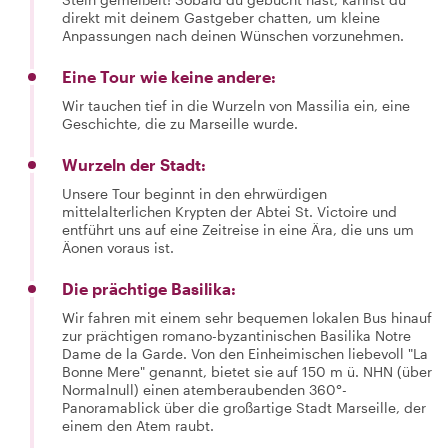
direkt mit deinem Gastgeber chatten, um kleine
Anpassungen nach deinen Wünschen vorzunehmen.
Eine Tour wie keine andere:
Wir tauchen tief in die Wurzeln von Massilia ein, eine
Geschichte, die zu Marseille wurde.
Wurzeln der Stadt:
Unsere Tour beginnt in den ehrwürdigen
mittelalterlichen Krypten der Abtei St. Victoire und
entführt uns auf eine Zeitreise in eine Ära, die uns um
Äonen voraus ist.
Die prächtige Basilika:
Wir fahren mit einem sehr bequemen lokalen Bus hinauf
zur prächtigen romano-byzantinischen Basilika Notre
Dame de la Garde. Von den Einheimischen liebevoll "La
Bonne Mere" genannt, bietet sie auf 150 m ü. NHN (über
Normalnull) einen atemberaubenden 360°-
Panoramablick über die großartige Stadt Marseille, der
einem den Atem raubt.