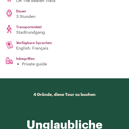
Off The Beaten Track
Dauer
3 Stunden
Transportmittel
Stadtrundgang
Verfügbare Sprachen
English, Français
Inbegriffen
Private guide
4 Gründe, diese Tour zu buchen
Unglaubliche