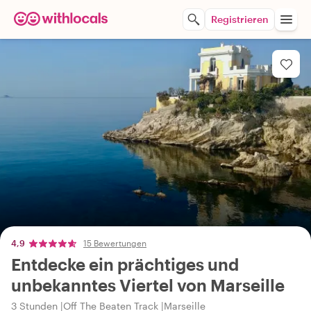
Registrieren
4,9
15 Bewertungen
Entdecke ein prächtiges und
unbekanntes Viertel von Marseille
3 Stunden
Off The Beaten Track
Marseille