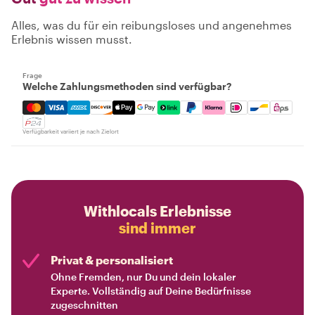
Alles, was du für ein reibungsloses und angenehmes
Erlebnis wissen musst.
Frage
Welche Zahlungsmethoden sind verfügbar?
Mastercard, Visa, Amex, Discover, Apple Pay, Google Pay
Verfügbarkeit variiert je nach Zielort
Withlocals Erlebnisse
sind immer
Privat & personalisiert
Ohne Fremden, nur Du und dein lokaler
Experte. Vollständig auf Deine Bedürfnisse
zugeschnitten