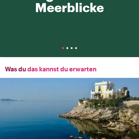
Meerblicke
Was du
das kannst du erwarten