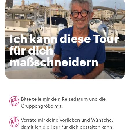
Ich kann diese Tour
für dich
maßschneidern
Bitte teile mir dein Reisedatum und die
Gruppengröße mit.
Verrate mir deine Vorlieben und Wünsche,
damit ich die Tour für dich gestalten kann