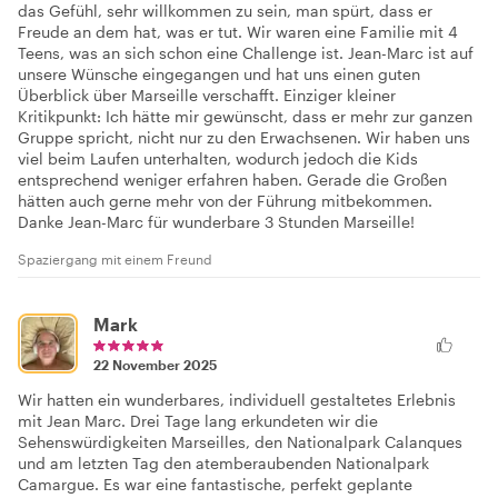
das Gefühl, sehr willkommen zu sein, man spürt, dass er
Freude an dem hat, was er tut. Wir waren eine Familie mit 4
Teens, was an sich schon eine Challenge ist. Jean-Marc ist auf
unsere Wünsche eingegangen und hat uns einen guten
Überblick über Marseille verschafft. Einziger kleiner
Kritikpunkt: Ich hätte mir gewünscht, dass er mehr zur ganzen
Gruppe spricht, nicht nur zu den Erwachsenen. Wir haben uns
viel beim Laufen unterhalten, wodurch jedoch die Kids
entsprechend weniger erfahren haben. Gerade die Großen
hätten auch gerne mehr von der Führung mitbekommen.
Danke Jean-Marc für wunderbare 3 Stunden Marseille!
Spaziergang mit einem Freund
Mark
22 November 2025
Wir hatten ein wunderbares, individuell gestaltetes Erlebnis
mit Jean Marc. Drei Tage lang erkundeten wir die
Sehenswürdigkeiten Marseilles, den Nationalpark Calanques
und am letzten Tag den atemberaubenden Nationalpark
Camargue. Es war eine fantastische, perfekt geplante