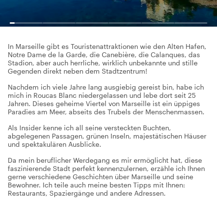
In Marseille gibt es Touristenattraktionen wie den Alten Hafen,
Notre Dame de la Garde, die Canebière, die Calanques, das
Stadion, aber auch herrliche, wirklich unbekannte und stille
Gegenden direkt neben dem Stadtzentrum!
Nachdem ich viele Jahre lang ausgiebig gereist bin, habe ich
mich in Roucas Blanc niedergelassen und lebe dort seit 25
Jahren. Dieses geheime Viertel von Marseille ist ein üppiges
Paradies am Meer, abseits des Trubels der Menschenmassen.
Als Insider kenne ich all seine versteckten Buchten,
abgelegenen Passagen, grünen Inseln, majestätischen Häuser
und spektakulären Ausblicke.
Da mein beruflicher Werdegang es mir ermöglicht hat, diese
faszinierende Stadt perfekt kennenzulernen, erzähle ich Ihnen
gerne verschiedene Geschichten über Marseille und seine
Bewohner. Ich teile auch meine besten Tipps mit Ihnen:
Restaurants, Spaziergänge und andere Adressen.