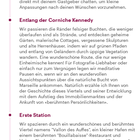
direkt mit deinem Gastgeber chatten, um kleine
Anpassungen nach deinen Wünschen vorzunehmen.
Entlang der Corniche Kennedy
Wir passieren die Ränder felsiger Buchten, die weniger
überlaufen sind als Strände, und entdecken geheime
Gärten, malerische Cottages, vergessene Skulpturen
und alte Herrenhäuser, indem wir auf grünen Pfaden
und entlang von Geländern durch üppige Vegetation
wandern. Eine wunderschöne Route, die nur wenige
Einheimische kennen! Für Fotografie-Liebhaber oder
einfach nur zum Vergnügen legen wir meditative
Pausen ein, wenn wir an den wundervollen
Aussichtspunkten über die natürliche Bucht von
Marseille ankommen. Natürlich erzähle ich Ihnen von
der Geschichte dieses Viertels und seiner Entwicklung
mit dem Aufstieg des Immobilienmarktes und der
Ankunft von «berühmten Persönlichkeiten».
Erste Station
Wir spazieren durch ein wunderschönes und berühmtes
Viertel namens "Vallon des Auffes", ein kleiner Hafen mit
einem berühmten "Bouillabaisse"-Restaurant und