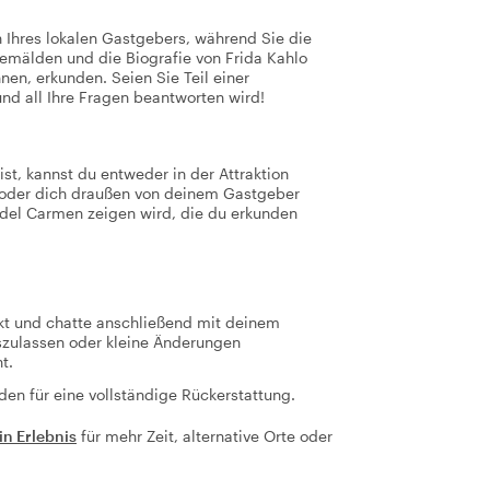
n Ihres lokalen Gastgebers, während Sie die
emälden und die Biografie von Frida Kahlo
nen, erkunden. Seien Sie Teil einer
und all Ihre Fragen beantworten wird!
t, kannst du entweder in der Attraktion
n oder dich draußen von deinem Gastgeber
a del Carmen zeigen wird, die du erkunden
kt und chatte anschließend mit deinem
szulassen oder kleine Änderungen
t.
den für eine vollständige Rückerstattung.
in Erlebnis
für mehr Zeit, alternative Orte oder