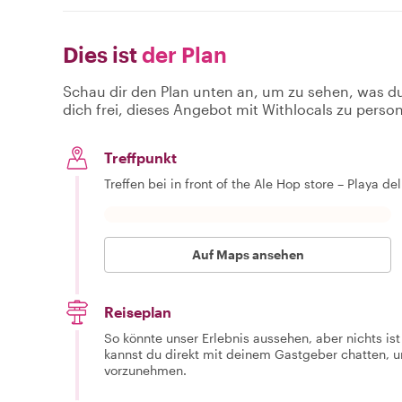
Dies ist
der Plan
Schau dir den Plan unten an, um zu sehen, was d
dich frei, dieses Angebot mit Withlocals zu person
Treffpunkt
Treffen bei in front of the Ale Hop store – Playa 
Auf Maps ansehen
Reiseplan
So könnte unser Erlebnis aussehen, aber nichts is
kannst du direkt mit deinem Gastgeber chatten,
vorzunehmen.