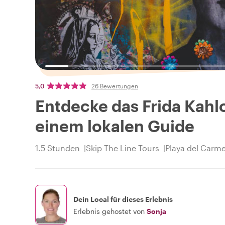
5,0
26 Bewertungen
Entdecke das Frida Kahl
einem lokalen Guide
1.5 Stunden
Skip The Line Tours
Playa del Carm
Dein Local für dieses Erlebnis
Erlebnis gehostet von
Sonja