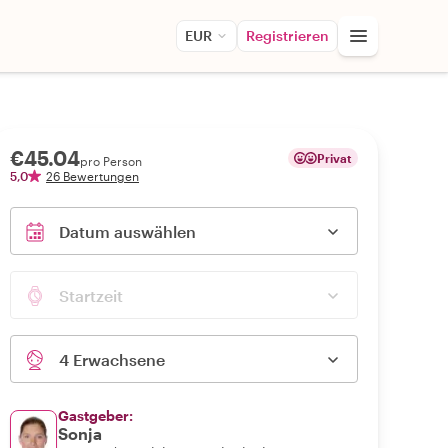
EUR
Registrieren
€45.04
Privat
pro Person
5,0
26 Bewertungen
Datum auswählen
Startzeit
4 Erwachsene
Gastgeber:
Sonja