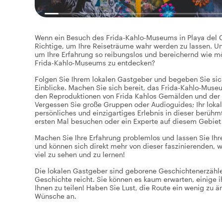
Wenn ein Besuch des Frida-Kahlo-Museums in Playa del Ca
Richtige, um Ihre Reiseträume wahr werden zu lassen. Und
um Ihre Erfahrung so reibungslos und bereichernd wie mö
Frida-Kahlo-Museums zu entdecken?
Folgen Sie Ihrem lokalen Gastgeber und begeben Sie sich
Einblicke. Machen Sie sich bereit, das Frida-Kahlo-Muse
den Reproduktionen von Frida Kahlos Gemälden und der Bi
Vergessen Sie große Gruppen oder Audioguides; Ihr lokale
persönliches und einzigartiges Erlebnis in dieser berüh
ersten Mal besuchen oder ein Experte auf diesem Gebiet
Machen Sie Ihre Erfahrung problemlos und lassen Sie Ihre
und können sich direkt mehr von dieser faszinierenden, 
viel zu sehen und zu lernen!
Die lokalen Gastgeber sind geborene Geschichtenerzähler
Geschichte reicht. Sie können es kaum erwarten, einige 
Ihnen zu teilen! Haben Sie Lust, die Route ein wenig zu 
Wünsche an.