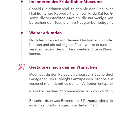
Im Inneren des Frida-Kahlo-Museums
Sobald Sie drinnen sind, folgen Sie den Einblicke
Highlights wie Reproduktionen von Frida Kahlos G
sowie die versteckten Juwelen, die nur wenige ken
bereichernden Tour, die Ihre Neugier befriedigen 
Weiter erkunden
Nachdem die Zeit mit deinem Gastgeber zu Ende is
bleiben und sie auf eigene Faust weiter erkunde
verabschieden, der dir dann weitere Orte in Play
kannst.
Gestalte es nach deinen Wünschen
Möchtest du den Reiseplan anpassen? Buche dire
Gastgeber, um Highlights anzupassen, Stopps au
vorzunehmen, damit es deinen Vorlieben entsprich
Risikofrei buchen. Storniere innerhalb von 24 Stun
Brauchst du etwas Besonderes?
Personalisiere de
einen komplett maßgeschneiderten Plan.