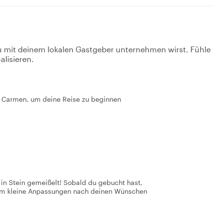
u mit deinem lokalen Gastgeber unternehmen wirst. Fühle
alisieren.
del Carmen, um deine Reise zu beginnen
t in Stein gemeißelt! Sobald du gebucht hast,
 um kleine Anpassungen nach deinen Wünschen