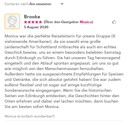
Sortieren nach:
Brooke
(Über den Gastgeber
Monica
)
5 August 2026
Monica war die perfekte Reiseleiterin für unsere Gruppe (6
vielreisende Amerikaner), da sie sowohl eine große
Leidenschaft für Schottland mitbrachte als auch ein echtes
Geschick bewies, uns an einem besonders belebten Samstag
durch Edinburgh zu führen. Sie hat unseren Tag hervorragend
eingeteilt und den Ablauf spontan angepasst, um uns so gut
wie möglich von den Menschenmassen fernzuhalten.
Außerdem hatte sie ausgezeichnete Empfehlungen für Speisen
und Getränke, die sich absolut gelohnt haben! Sie war zudem
äußerst flexibel und ist sogar auf einige kurzfristige
Sonderwünsche eingegangen. Wenn Sie die historischen
Seiten von Edinburgh entdecken, die Geschichten hinter den
Orten erfahren und dabei viel lachen möchten, dann buchen
Sie am besten sofort Monica.
Monica ist einfach wunderbar!!!