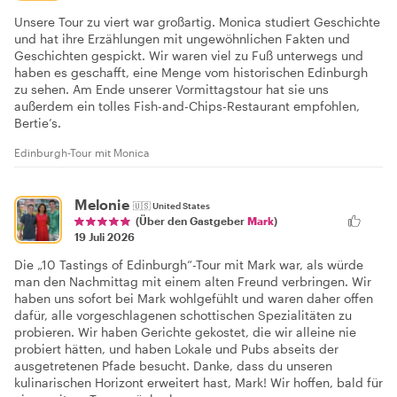
Unsere Tour zu viert war großartig. Monica studiert Geschichte
und hat ihre Erzählungen mit ungewöhnlichen Fakten und
Geschichten gespickt. Wir waren viel zu Fuß unterwegs und
haben es geschafft, eine Menge vom historischen Edinburgh
zu sehen. Am Ende unserer Vormittagstour hat sie uns
außerdem ein tolles Fish-and-Chips-Restaurant empfohlen,
Bertie’s.
Edinburgh-Tour mit Monica
Melonie
🇺🇸
United States
(Über den Gastgeber
Mark
)
19 Juli 2026
Die „10 Tastings of Edinburgh“-Tour mit Mark war, als würde
man den Nachmittag mit einem alten Freund verbringen. Wir
haben uns sofort bei Mark wohlgefühlt und waren daher offen
dafür, alle vorgeschlagenen schottischen Spezialitäten zu
probieren. Wir haben Gerichte gekostet, die wir alleine nie
probiert hätten, und haben Lokale und Pubs abseits der
ausgetretenen Pfade besucht. Danke, dass du unseren
kulinarischen Horizont erweitert hast, Mark! Wir hoffen, bald für