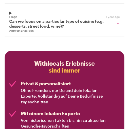
Frage
1 year ago
Can we focus on a particular type of cuisine (e.g.
desserts, street food, wine)?
Antwort anzeigen
Withlocals Erlebnisse
sind immer
Privat & personalisiert
Ohne Fremden, nur Du und dein lokaler
Experte. Vollständig auf Deine Bedürfnisse
zugeschnitten
Mit einem lokalen Experte
Von historischen Fakten bis hin zu aktuellen
Gesundheitsvorschriften.