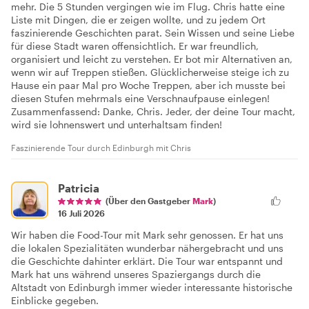
mehr. Die 5 Stunden vergingen wie im Flug. Chris hatte eine
Liste mit Dingen, die er zeigen wollte, und zu jedem Ort
faszinierende Geschichten parat. Sein Wissen und seine Liebe
für diese Stadt waren offensichtlich. Er war freundlich,
organisiert und leicht zu verstehen. Er bot mir Alternativen an,
wenn wir auf Treppen stießen. Glücklicherweise steige ich zu
Hause ein paar Mal pro Woche Treppen, aber ich musste bei
diesen Stufen mehrmals eine Verschnaufpause einlegen!
Zusammenfassend: Danke, Chris. Jeder, der deine Tour macht,
wird sie lohnenswert und unterhaltsam finden!
Faszinierende Tour durch Edinburgh mit Chris
Patricia
(Über den Gastgeber
Mark
)
16 Juli 2026
Wir haben die Food-Tour mit Mark sehr genossen. Er hat uns
die lokalen Spezialitäten wunderbar nähergebracht und uns
die Geschichte dahinter erklärt. Die Tour war entspannt und
Mark hat uns während unseres Spaziergangs durch die
Altstadt von Edinburgh immer wieder interessante historische
Einblicke gegeben.