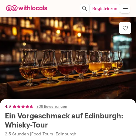
Registrieren
4,9
309 Bewertungen
Ein Vorgeschmack auf Edinburgh:
Whisky-Tour
2.5 Stunden
Food Tours
Edinburgh