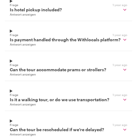
Frage
1 year ago
Is hotel pickup included?
Antwort anzeigen
Frage
1 year ago
Is payment handled through the Withlocals platform?
Antwort anzeigen
Frage
1 year ago
Can the tour accommodate prams or strollers?
Antwort anzeigen
Frage
1 year ago
Is it a walking tour, or do we use transportation?
Antwort anzeigen
Frage
1 year ago
Can the tour be rescheduled if we're delayed?
Antwort anzeigen