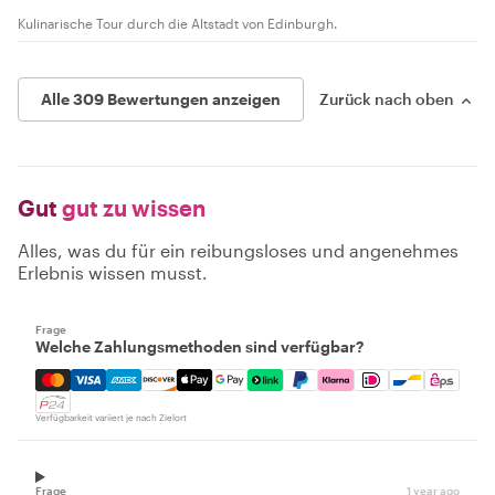
Kulinarische Tour durch die Altstadt von Edinburgh.
Alle 309 Bewertungen anzeigen
Zurück nach oben
Gut
gut zu wissen
Alles, was du für ein reibungsloses und angenehmes
Erlebnis wissen musst.
Frage
Welche Zahlungsmethoden sind verfügbar?
Mastercard, Visa, Amex, Discover, Apple Pay, Google Pay
Verfügbarkeit variiert je nach Zielort
Frage
1 year ago