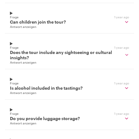
Frage
1 year ago
Can children join the tour?
Antwort anzeigen
Frage
1 year ago
Does the tour include any sightseeing or cultural
insights?
Antwort anzeigen
Frage
1 year ago
Is alcohol included in the tastings?
Antwort anzeigen
Frage
1 year ago
Do you provide luggage storage?
Antwort anzeigen