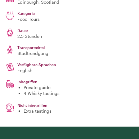
Edinburgh
, Scotland
Kategorie
Food Tours
Dauer
2.5 Stunden
Transportmittel
Stadtrundgang
Verfügbare Sprachen
English
Inbegriffen
Private guide
4 Whisky tastings
Nicht inbegriffen
Extra tastings