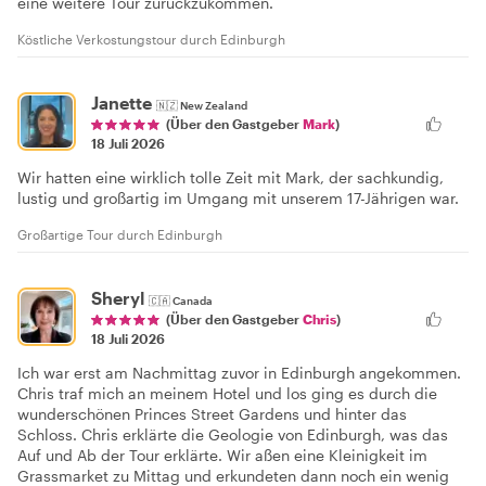
eine weitere Tour zurückzukommen.
Köstliche Verkostungstour durch Edinburgh
Janette
🇳🇿
New Zealand
(Über den Gastgeber
Mark
)
18 Juli 2026
Wir hatten eine wirklich tolle Zeit mit Mark, der sachkundig,
lustig und großartig im Umgang mit unserem 17-Jährigen war.
Großartige Tour durch Edinburgh
Sheryl
🇨🇦
Canada
(Über den Gastgeber
Chris
)
18 Juli 2026
Ich war erst am Nachmittag zuvor in Edinburgh angekommen.
Chris traf mich an meinem Hotel und los ging es durch die
wunderschönen Princes Street Gardens und hinter das
Schloss. Chris erklärte die Geologie von Edinburgh, was das
Auf und Ab der Tour erklärte. Wir aßen eine Kleinigkeit im
Grassmarket zu Mittag und erkundeten dann noch ein wenig