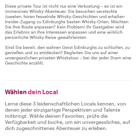
Diese private Tour ist nicht nur eine Verkostung – es ist ein
immersives Whisky-Abenteuer. Sie besuchen versteckte
Juwelen, hören fesselnde Whisky-Geschichten und erhalten
Insider-Zugang zu Edinburghs besten Whisky-Orten. Möchten
Sie Ihre Route anpassen? Kein Problem! Ihr Gastgeber wird
das Erlebnis an Ihre Interessen anpassen und eine wirklich
persönliche Whisky-Reise gewährleisten.
Sind Sie bereit, den wahren Geist Edinburghs zu schlürfen, zu
genießen und zu entdecken? Begleiten Sie uns auf einer
unvergesslichen privaten Whiskytour – bei der jeder Dram eine
Geschichte erzählt.
Wählen
dein Local
Lerne diese 3 leidenschaftlichen Locals kennen, von
denen jeder einzigartige Perspektiven und Talente
mitbringt. Wähle deinen Favoriten, prüfe die
Verfügbarkeit und buche, um ein unvergessliches, auf
dich zugeschnittenes Abenteuer zu erleben.