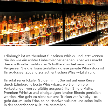
Edinburgh ist weltberühmt für seinen Whisky, und jetzt können
Sie ihn wie ein echter Einheimischer erleben. Aber was macht
diese kulturelle Tradition in Schottland so tief verwurzelt?
Vergessen Sie die Touristenfallen – diese private Whiskytour ist
Ihr exklusiver Zugang zur authentischen Whisky-Erfahrung.
Ihr erfahrener lokaler Guide nimmt Sie mit auf eine Reise
durch Edinburghs beste Whiskybars, wo Sie mehrere
Verkostungen von sorgfältig ausgewählten Single Malts,
Premium-Whiskys und einzigartigen lokalen Blends genießen
werden. Hier geht es nicht nur ums Trinken von Whisky – es
geht darum, sein Erbe, seine Handwerkskunst und seine Rolle
in der schottischen Kultur zu verstehen.