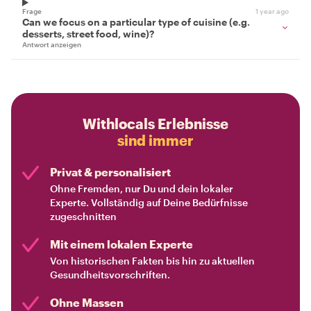
Frage
1 year ago
Can we focus on a particular type of cuisine (e.g.
desserts, street food, wine)?
Antwort anzeigen
Withlocals Erlebnisse
sind immer
Privat & personalisiert
Ohne Fremden, nur Du und dein lokaler
Experte. Vollständig auf Deine Bedürfnisse
zugeschnitten
Mit einem lokalen Experte
Von historischen Fakten bis hin zu aktuellen
Gesundheitsvorschriften.
Ohne Massen