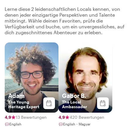
Lerne diese 2 leidenschaftlichen Locals kennen, von
denen jeder einzigartige Perspektiven und Talente
mitbringt. Wähle deinen Favoriten, prüfe die
Verfügbarkeit und buche, um ein unvergessliches, auf
dich zugeschnittenes Abenteuer zu erleben.
Adam
Gabor B.
The Young
The Local
Heritage Expert
Ambassador
4,9
13 Bewertungen
4,9
420 Bewertungen
English
English・Magyar