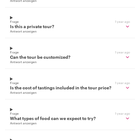
Antwort anzeigen
Frage
1 year ago
Is this a private tour?
Antwort anzeigen
Frage
1 year ago
Can the tour be customized?
Antwort anzeigen
Frage
1 year ago
Is the cost of tastings included in the tour price?
Antwort anzeigen
Frage
1 year ago
What types of food can we expect to try?
Antwort anzeigen