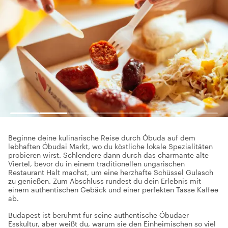
Beginne deine kulinarische Reise durch Óbuda auf dem
lebhaften Óbudai Markt, wo du köstliche lokale Spezialitäten
probieren wirst. Schlendere dann durch das charmante alte
Viertel, bevor du in einem traditionellen ungarischen
Restaurant Halt machst, um eine herzhafte Schüssel Gulasch
zu genießen. Zum Abschluss rundest du dein Erlebnis mit
einem authentischen Gebäck und einer perfekten Tasse Kaffee
ab.
Budapest ist berühmt für seine authentische Óbudaer
Esskultur, aber weißt du, warum sie den Einheimischen so viel