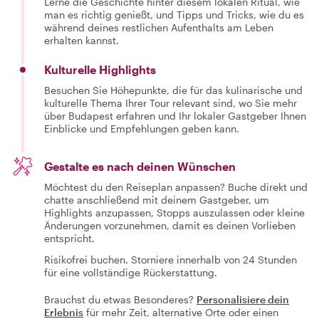
Lerne die Geschichte hinter diesem lokalen Ritual, wie
man es richtig genießt, und Tipps und Tricks, wie du es
während deines restlichen Aufenthalts am Leben
erhalten kannst.
Kulturelle Highlights
Besuchen Sie Höhepunkte, die für das kulinarische und
kulturelle Thema Ihrer Tour relevant sind, wo Sie mehr
über Budapest erfahren und Ihr lokaler Gastgeber Ihnen
Einblicke und Empfehlungen geben kann.
Gestalte es nach deinen Wünschen
Möchtest du den Reiseplan anpassen? Buche direkt und
chatte anschließend mit deinem Gastgeber, um
Highlights anzupassen, Stopps auszulassen oder kleine
Änderungen vorzunehmen, damit es deinen Vorlieben
entspricht.
Risikofrei buchen. Storniere innerhalb von 24 Stunden
für eine vollständige Rückerstattung.
Brauchst du etwas Besonderes?
Personalisiere dein
Erlebnis
für mehr Zeit, alternative Orte oder einen