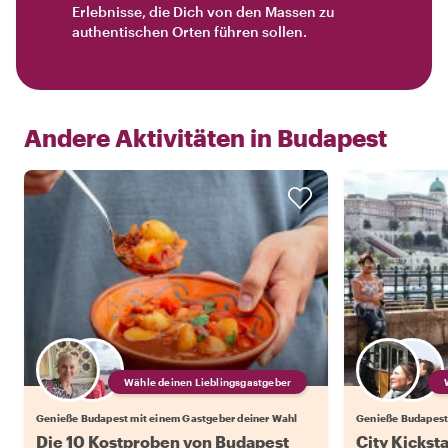
Erlebnisse, die Dich von den Massen zu
authentischen Orten führen sollen.
Andere Aktivitäten in
Budapest
Wähle deinen Lieblingsgastgeber
Genieße Budapest mit einem Gastgeber deiner Wahl
Genieße Budapest
Die 10 Kostproben von Budapest
City Kickst