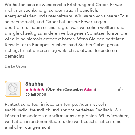
Wir hatten eine so wundervolle Erfahrung mit Gabor. Er war
nicht nur sachkundig, sondern auch freundlich,
energiegeladen und unterhaltsam. Wir waren von unserer Tour
so beeindruckt, und Gabor hat unsere Erwartungen
übertroffen, indem er uns fragte, was wir sehen wollten, und
uns gleichzeitig zu anderen verborgenen Schätzen führte, die
wir alleine niemals entdeckt hätten. Wenn Sie den perfekten
Reiseleiter in Budapest suchen, sind Sie bei Gabor genau
richtig. Er hat unseren Tag wirklich zu etwas Besonderem
gemacht!
Danke Gabor!
Shubha
(Über den Gastgeber
Adam
)
22 Juli 2026
Fantastische Tour in idealem Tempo. Adam ist sehr
sachkundig, freundlich und spricht perfektes Englisch. Wir
können ihn anderen nur wärmstens empfehlen. Wir wünschten,
wir hätten in anderen Städten, die wir besucht haben, eine
ähnliche Tour gemacht.