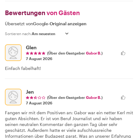
Bewertungen
von Gästen
Übersetzt von
Google
-
Original anzeigen
Sortieren nach:
Glen
(Über den Gastgeber
Gabor B.
)
7 August 2026
Einfach fabelhaft!
Jen
(Über den Gastgeber
Gabor B.
)
7 August 2026
Fangen wir mit dem Positiven an: Gabor war ein netter Kerl mit
guten Absichten. Er ist von Beruf Journalist und wir haben
seinen neutralen Kommentar den ganzen Tag über sehr
geschätzt. Außerdem hatte er viele aufschlussreiche
Informationen über Budapest parat. Was an unserer Erfahrung