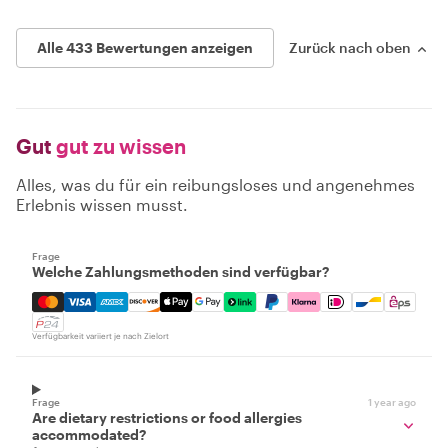
Alle 433 Bewertungen anzeigen
Zurück nach oben
Gut
gut zu wissen
Alles, was du für ein reibungsloses und angenehmes
Erlebnis wissen musst.
Frage
Welche Zahlungsmethoden sind verfügbar?
Mastercard, Visa, Amex, Discover, Apple Pay, Google Pay
Verfügbarkeit variiert je nach Zielort
Frage
1 year ago
Are dietary restrictions or food allergies
accommodated?