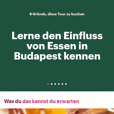
6 Gründe, diese Tour zu buchen
Lerne den Einfluss
von Essen in
Budapest kennen
Was du
das kannst du erwarten