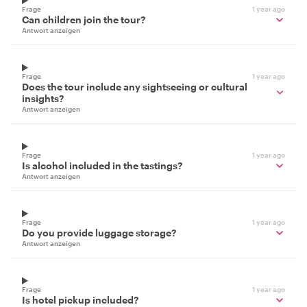
Frage
1 year ago
Can children join the tour?
Antwort anzeigen
Frage
1 year ago
Does the tour include any sightseeing or cultural
insights?
Antwort anzeigen
Frage
1 year ago
Is alcohol included in the tastings?
Antwort anzeigen
Frage
1 year ago
Do you provide luggage storage?
Antwort anzeigen
Frage
1 year ago
Is hotel pickup included?