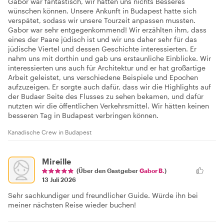
Gabor war fantastisch, wir hätten uns nichts Besseres
wünschen können. Unsere Ankunft in Budapest hatte sich
verspätet, sodass wir unsere Tourzeit anpassen mussten.
Gabor war sehr entgegenkommend! Wir erzählten ihm, dass
eines der Paare jüdisch ist und wir uns daher sehr für das
jüdische Viertel und dessen Geschichte interessierten. Er
nahm uns mit dorthin und gab uns erstaunliche Einblicke. Wir
interessierten uns auch für Architektur und er hat großartige
Arbeit geleistet, uns verschiedene Beispiele und Epochen
aufzuzeigen. Er sorgte auch dafür, dass wir die Highlights auf
der Budaer Seite des Flusses zu sehen bekamen, und dafür
nutzten wir die öffentlichen Verkehrsmittel. Wir hätten keinen
besseren Tag in Budapest verbringen können.
Kanadische Crew in Budapest
Mireille
(Über den Gastgeber
Gabor B.
)
13 Juli 2026
Sehr sachkundiger und freundlicher Guide. Würde ihn bei
meiner nächsten Reise wieder buchen!