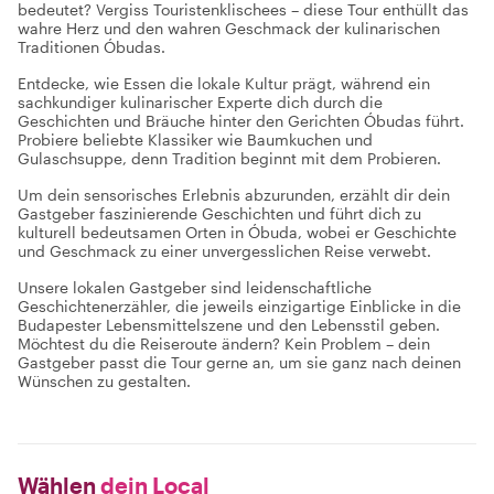
bedeutet? Vergiss Touristenklischees – diese Tour enthüllt das
wahre Herz und den wahren Geschmack der kulinarischen
Traditionen Óbudas.
Entdecke, wie Essen die lokale Kultur prägt, während ein
sachkundiger kulinarischer Experte dich durch die
Geschichten und Bräuche hinter den Gerichten Óbudas führt.
Probiere beliebte Klassiker wie Baumkuchen und
Gulaschsuppe, denn Tradition beginnt mit dem Probieren.
Um dein sensorisches Erlebnis abzurunden, erzählt dir dein
Gastgeber faszinierende Geschichten und führt dich zu
kulturell bedeutsamen Orten in Óbuda, wobei er Geschichte
und Geschmack zu einer unvergesslichen Reise verwebt.
Unsere lokalen Gastgeber sind leidenschaftliche
Geschichtenerzähler, die jeweils einzigartige Einblicke in die
Budapester Lebensmittelszene und den Lebensstil geben.
Möchtest du die Reiseroute ändern? Kein Problem – dein
Gastgeber passt die Tour gerne an, um sie ganz nach deinen
Wünschen zu gestalten.
Wählen
dein Local