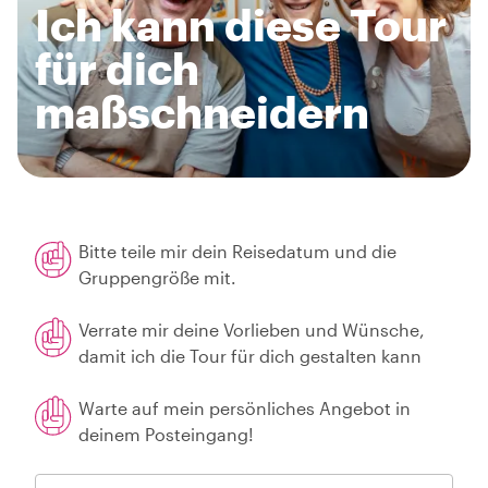
Ich kann diese Tour
für dich
maßschneidern
Bitte teile mir dein Reisedatum und die
Gruppengröße mit.
Verrate mir deine Vorlieben und Wünsche,
damit ich die Tour für dich gestalten kann
Warte auf mein persönliches Angebot in
deinem Posteingang!