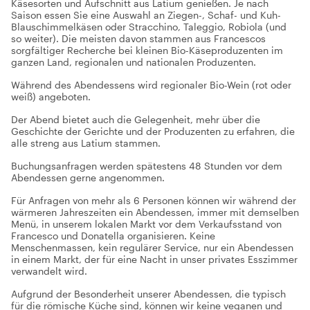
Käsesorten und Aufschnitt aus Latium genießen. Je nach
Saison essen Sie eine Auswahl an Ziegen-, Schaf- und Kuh-
Blauschimmelkäsen oder Stracchino, Taleggio, Robiola (und
so weiter). Die meisten davon stammen aus Francescos
sorgfältiger Recherche bei kleinen Bio-Käseproduzenten im
ganzen Land, regionalen und nationalen Produzenten.
Während des Abendessens wird regionaler Bio-Wein (rot oder
weiß) angeboten.
Der Abend bietet auch die Gelegenheit, mehr über die
Geschichte der Gerichte und der Produzenten zu erfahren, die
alle streng aus Latium stammen.
Buchungsanfragen werden spätestens 48 Stunden vor dem
Abendessen gerne angenommen.
Für Anfragen von mehr als 6 Personen können wir während der
wärmeren Jahreszeiten ein Abendessen, immer mit demselben
Menü, in unserem lokalen Markt vor dem Verkaufsstand von
Francesco und Donatella organisieren. Keine
Menschenmassen, kein regulärer Service, nur ein Abendessen
in einem Markt, der für eine Nacht in unser privates Esszimmer
verwandelt wird.
Aufgrund der Besonderheit unserer Abendessen, die typisch
für die römische Küche sind, können wir keine veganen und