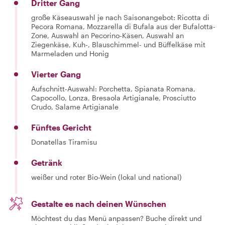
Dritter Gang
große Käseauswahl je nach Saisonangebot: Ricotta di
Pecora Romana, Mozzarella di Bufala aus der Bufalotta-
Zone, Auswahl an Pecorino-Käsen, Auswahl an
Ziegenkäse, Kuh-, Blauschimmel- und Büffelkäse mit
Marmeladen und Honig
Vierter Gang
Aufschnitt-Auswahl: Porchetta, Spianata Romana,
Capocollo, Lonza, Bresaola Artigianale, Prosciutto
Crudo, Salame Artigianale
Fünftes Gericht
Donatellas Tiramisu
Getränk
weißer und roter Bio-Wein (lokal und national)
Gestalte es nach deinen Wünschen
Möchtest du das Menü anpassen? Buche direkt und