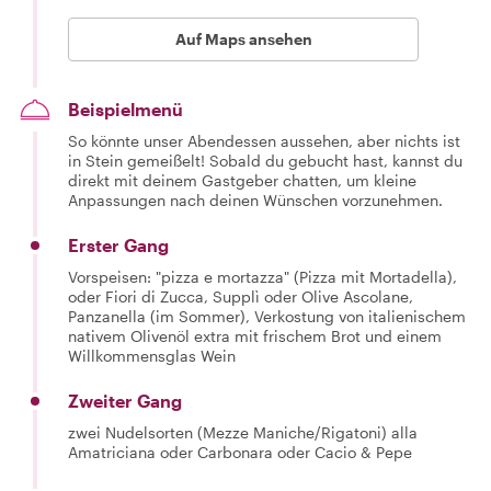
Auf Maps ansehen
Beispielmenü
So könnte unser Abendessen aussehen, aber nichts ist
in Stein gemeißelt! Sobald du gebucht hast, kannst du
direkt mit deinem Gastgeber chatten, um kleine
Anpassungen nach deinen Wünschen vorzunehmen.
Erster Gang
Vorspeisen: "pizza e mortazza" (Pizza mit Mortadella),
oder Fiori di Zucca, Supplì oder Olive Ascolane,
Panzanella (im Sommer), Verkostung von italienischem
nativem Olivenöl extra mit frischem Brot und einem
Willkommensglas Wein
Zweiter Gang
zwei Nudelsorten (Mezze Maniche/Rigatoni) alla
Amatriciana oder Carbonara oder Cacio & Pepe