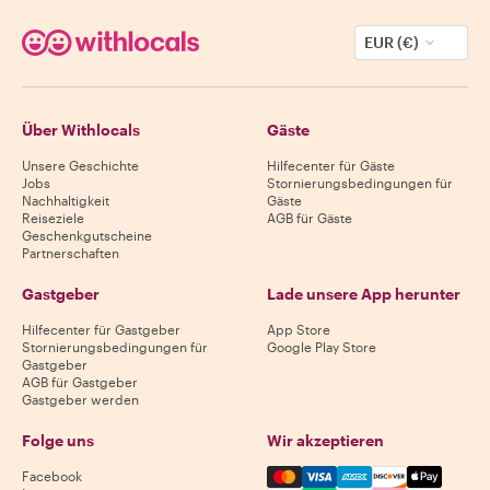
EUR (€)
Über Withlocals
Gäste
Unsere Geschichte
Hilfecenter für Gäste
Jobs
Stornierungsbedingungen für
Nachhaltigkeit
Gäste
Reiseziele
AGB für Gäste
Geschenkgutscheine
Partnerschaften
Gastgeber
Lade unsere App herunter
Hilfecenter für Gastgeber
App Store
Stornierungsbedingungen für
Google Play Store
Gastgeber
AGB für Gastgeber
Gastgeber werden
Folge uns
Wir akzeptieren
Mastercard, Visa, Amex, Di
Facebook