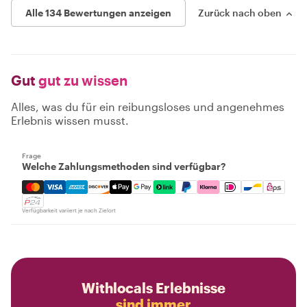
Alle 134 Bewertungen anzeigen
Zurück nach oben
Gut
gut zu wissen
Alles, was du für ein reibungsloses und angenehmes
Erlebnis wissen musst.
Frage
Welche Zahlungsmethoden sind verfügbar?
Mastercard, Visa, Amex, Discover, Apple Pay, Google Pay
Verfügbarkeit variiert je nach Zielort
Withlocals Erlebnisse
sind immer