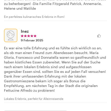
zu beherbergen! -Die Familie Fitzgerald Patrick, Annemarie,
Helene und Matilde
Ein perfektes kulinarisches Erlebnis in Rom!
Inez
9 Februar 2025
Es war eine tolle Erfahrung und es fühlte sich wirklich so an,
als ob man einen Freund zum Abendessen besucht. Maria
Gloria, Francesco und Donnatella waren so gastfreundlich und
haben köstliches Essen zubereitet. Wenn Sie auf der Suche
nach einem lokalen Erlebnis sind und aufgeschlossen
gegenüber Essen sind, sollten Sie es auf jeden Fall versuchen!
Dank ihrer umfassenden Erfahrung mit der lokalen
Gastronomieszene bekam ich sogar als Bonus die
Empfehlung, am nächsten Tag in der Stadt die originalen
Fettucine Alfredo zu probieren!
Lokales Erlebnis, perfekt für Alleinreisende