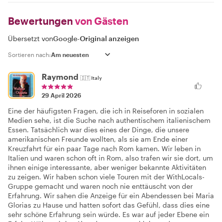
Bewertungen
von Gästen
Übersetzt von
Google
-
Original anzeigen
Sortieren nach:
Raymond
🇮🇹
Italy
29 April 2026
Eine der häufigsten Fragen, die ich in Reiseforen in sozialen
Medien sehe, ist die Suche nach authentischem italienischem
Essen. Tatsächlich war dies eines der Dinge, die unsere
amerikanischen Freunde wollten, als sie am Ende einer
Kreuzfahrt für ein paar Tage nach Rom kamen. Wir leben in
Italien und waren schon oft in Rom, also trafen wir sie dort, um
ihnen einige interessante, aber weniger bekannte Aktivitäten
zu zeigen. Wir haben schon viele Touren mit der WithLocals-
Gruppe gemacht und waren noch nie enttäuscht von der
Erfahrung. Wir sahen die Anzeige für ein Abendessen bei Maria
Glorias zu Hause und hatten sofort das Gefühl, dass dies eine
sehr schöne Erfahrung sein würde. Es war auf jeder Ebene ein