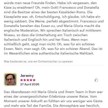
würde man neue Freunde finden. Habe ich vergessen, den
Käse zu erwähnen? Oh, mein Gott! Francesco und Donatella
sind die Besitzer eines der besten Käseläden Roms. Die
Käseplatte war, oh, Entschuldigung, ich glaube, ich habe ein
wenig sabbert. Die Weine, perfekt abgestimmt. Francesco und
Donatella bereiten das Essen zu, und Maria Gloria macht die
englische Moderation. Wir sprechen Italienisch auf mittlerem
Niveau, so dass die Unterhaltung am Tisch zwischen
Italienisch und Englisch hin und her floss. Wenn man
schließlich geht, sagt man nicht: Oh, was für ein schönes
Essen. Nein, man sagt: Oh, was für ein schöner Abend. Das ist
im Wesentlichen eine authentische italienische Mahlzeit.
Was bedeutet es, wie ein Einheimischer zu speisen
Jeremy
27 April 2026
Das Abendessen mit Maria Gloria und ihrem Team in Rom war
eines der unvergesslichsten Erlebnisse unserer Reise. Vom
Moment unserer Ankunft an fühlten wir uns weniger wie Gäste
und mehr wie Teil der Familie. Die Atmosphäre war herzlich,