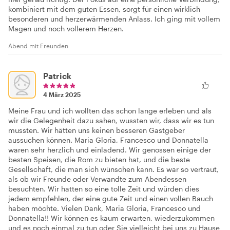
kombiniert mit dem guten Essen, sorgt für einen wirklich
besonderen und herzerwärmenden Anlass. Ich ging mit vollem
Magen und noch vollerem Herzen.
Abend mit Freunden
Patrick
4 März 2025
Meine Frau und ich wollten das schon lange erleben und als
wir die Gelegenheit dazu sahen, wussten wir, dass wir es tun
mussten. Wir hätten uns keinen besseren Gastgeber
aussuchen können. Maria Gloria, Francesco und Donnatella
waren sehr herzlich und einladend. Wir genossen einige der
besten Speisen, die Rom zu bieten hat, und die beste
Gesellschaft, die man sich wünschen kann. Es war so vertraut,
als ob wir Freunde oder Verwandte zum Abendessen
besuchten. Wir hatten so eine tolle Zeit und würden dies
jedem empfehlen, der eine gute Zeit und einen vollen Bauch
haben möchte. Vielen Dank, Maria Gloria, Francesco und
Donnatella!! Wir können es kaum erwarten, wiederzukommen
und es noch einmal zu tun oder Sie vielleicht bei uns zu Hause