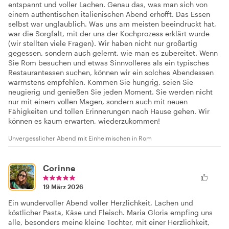
entspannt und voller Lachen. Genau das, was man sich von
einem authentischen italienischen Abend erhofft. Das Essen
selbst war unglaublich. Was uns am meisten beeindruckt hat,
war die Sorgfalt, mit der uns der Kochprozess erklärt wurde
(wir stellten viele Fragen). Wir haben nicht nur großartig
gegessen, sondern auch gelernt, wie man es zubereitet. Wenn
Sie Rom besuchen und etwas Sinnvolleres als ein typisches
Restaurantessen suchen, können wir ein solches Abendessen
wärmstens empfehlen. Kommen Sie hungrig, seien Sie
neugierig und genießen Sie jeden Moment. Sie werden nicht
nur mit einem vollen Magen, sondern auch mit neuen
Fähigkeiten und tollen Erinnerungen nach Hause gehen. Wir
können es kaum erwarten, wiederzukommen!
Unvergesslicher Abend mit Einheimischen in Rom
Corinne
19 März 2026
Ein wundervoller Abend voller Herzlichkeit, Lachen und
köstlicher Pasta, Käse und Fleisch. Maria Gloria empfing uns
alle, besonders meine kleine Tochter, mit einer Herzlichkeit,