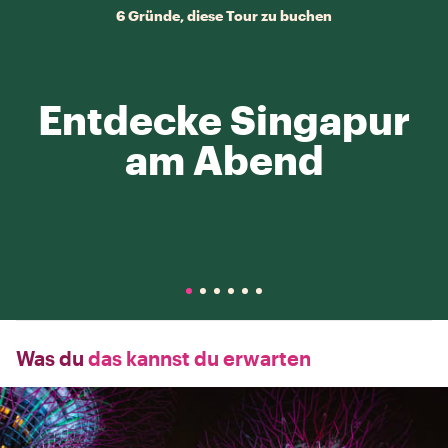
6 Gründe, diese Tour zu buchen
Entdecke Singapur
am Abend
Was du
das kannst du erwarten