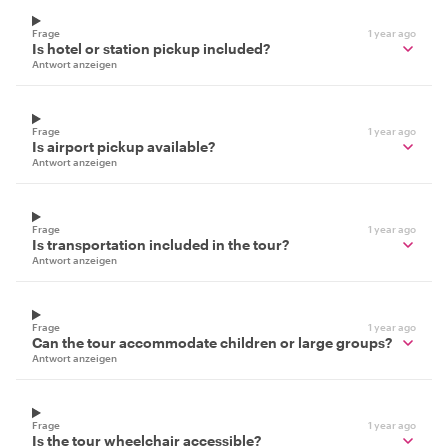
Frage
1 year ago
Is hotel or station pickup included?
Antwort anzeigen
Frage
1 year ago
Is airport pickup available?
Antwort anzeigen
Frage
1 year ago
Is transportation included in the tour?
Antwort anzeigen
Frage
1 year ago
Can the tour accommodate children or large groups?
Antwort anzeigen
Frage
1 year ago
Is the tour wheelchair accessible?