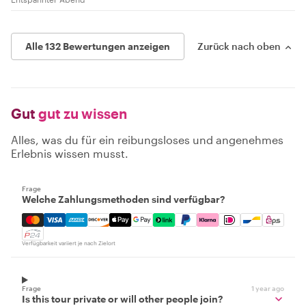
Alle 132 Bewertungen anzeigen
Zurück nach oben
Gut
gut zu wissen
Alles, was du für ein reibungsloses und angenehmes
Erlebnis wissen musst.
Frage
Welche Zahlungsmethoden sind verfügbar?
Mastercard, Visa, Amex, Discover, Apple Pay, Google Pay
Verfügbarkeit variiert je nach Zielort
Frage
1 year ago
Is this tour private or will other people join?