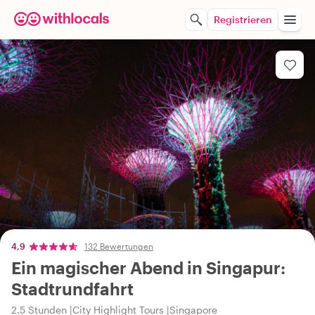
Registrieren
4,9
132 Bewertungen
Ein magischer Abend in Singapur:
Stadtrundfahrt
2.5 Stunden
City Highlight Tours
Singapore