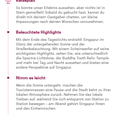
Reiseplan
So könnte unser Erlebnis aussehen, aber nichts ist in
Stein gemeißelt! Sobald du gebucht hast, kannst du
direkt mit deinem Gastgeber chatten, um kleine
Anpassungen nach deinen Wünschen vorzunehmen.
Beleuchtete Highlights
Mit dem Ende des Tageslichts erstrahlt Singapur im
Glanz der untergehenden Sonne und der
Straßenbeleuchtung. Mit einem Scheinwerfer auf seine
wichtigsten Highlights, sehen Sie, wie unterschiedlich
die Spectra-Lichtshow, der Buddha Tooth Relic Temple
und mehr bei Tag und Nacht aussehen und bieten eine
andere Perspektive auf Singapur.
Nimm es leicht
Wenn die Sonne untergeht, machen die
Touristenmassen eine Pause und die Stadt kehrt zu ihrer
lokalen Atmosphäre zurück. Nehmen Sie das lokale
Treiben auf, während Sie sich entspannt von Station zu
Station bewegen – am Abend gehört Singapur Ihnen
und den Einheimischen