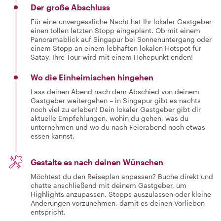
Der große Abschluss
Für eine unvergessliche Nacht hat Ihr lokaler Gastgeber
einen tollen letzten Stopp eingeplant. Ob mit einem
Panoramablick auf Singapur bei Sonnenuntergang oder
einem Stopp an einem lebhaften lokalen Hotspot für
Satay, Ihre Tour wird mit einem Höhepunkt enden!
Wo die Einheimischen hingehen
Lass deinen Abend nach dem Abschied von deinem
Gastgeber weitergehen – in Singapur gibt es nachts
noch viel zu erleben! Dein lokaler Gastgeber gibt dir
aktuelle Empfehlungen, wohin du gehen, was du
unternehmen und wo du nach Feierabend noch etwas
essen kannst.
Gestalte es nach deinen Wünschen
Möchtest du den Reiseplan anpassen? Buche direkt und
chatte anschließend mit deinem Gastgeber, um
Highlights anzupassen, Stopps auszulassen oder kleine
Änderungen vorzunehmen, damit es deinen Vorlieben
entspricht.