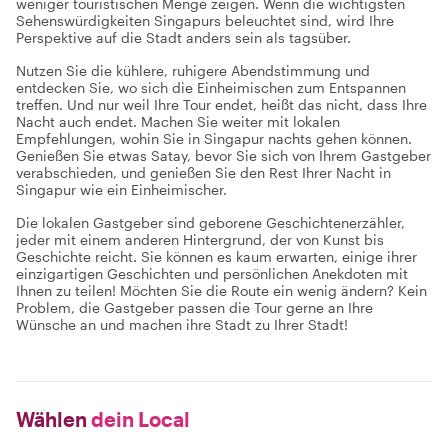
weniger touristischen Menge zeigen. Wenn die wichtigsten
Sehenswürdigkeiten Singapurs beleuchtet sind, wird Ihre
Perspektive auf die Stadt anders sein als tagsüber.
Nutzen Sie die kühlere, ruhigere Abendstimmung und
entdecken Sie, wo sich die Einheimischen zum Entspannen
treffen. Und nur weil Ihre Tour endet, heißt das nicht, dass Ihre
Nacht auch endet. Machen Sie weiter mit lokalen
Empfehlungen, wohin Sie in Singapur nachts gehen können.
Genießen Sie etwas Satay, bevor Sie sich von Ihrem Gastgeber
verabschieden, und genießen Sie den Rest Ihrer Nacht in
Singapur wie ein Einheimischer.
Die lokalen Gastgeber sind geborene Geschichtenerzähler,
jeder mit einem anderen Hintergrund, der von Kunst bis
Geschichte reicht. Sie können es kaum erwarten, einige ihrer
einzigartigen Geschichten und persönlichen Anekdoten mit
Ihnen zu teilen! Möchten Sie die Route ein wenig ändern? Kein
Problem, die Gastgeber passen die Tour gerne an Ihre
Wünsche an und machen ihre Stadt zu Ihrer Stadt!
Wählen
dein Local