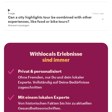
Frage
1 year ago
Can a city highlights tour be combined with other
experiences, like food or bike tours?
Antwort anzeigen
Withlocals Erlebnisse
sind immer
Privat & personalisiert
Ohne Fremden, nur Du und dein lokaler
Experte. Vollständig auf Deine Bedürfnisse
zugeschnitten
Mit einem lokalen Experte
Von historischen Fakten bis hin zu aktuellen
Gesundheitsvorschriften.