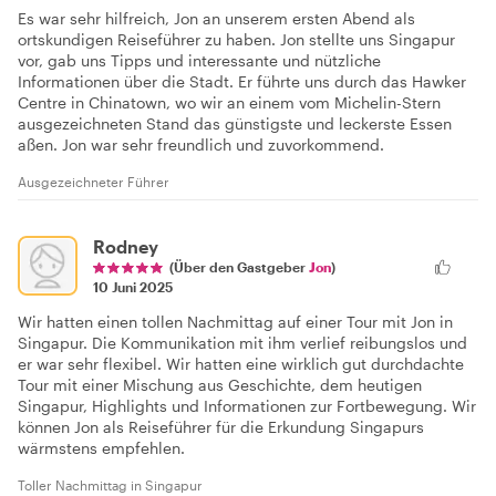
Es war sehr hilfreich, Jon an unserem ersten Abend als
ortskundigen Reiseführer zu haben. Jon stellte uns Singapur
vor, gab uns Tipps und interessante und nützliche
Informationen über die Stadt. Er führte uns durch das Hawker
Centre in Chinatown, wo wir an einem vom Michelin-Stern
ausgezeichneten Stand das günstigste und leckerste Essen
aßen. Jon war sehr freundlich und zuvorkommend.
Ausgezeichneter Führer
Rodney
(Über den Gastgeber
Jon
)
10 Juni 2025
Wir hatten einen tollen Nachmittag auf einer Tour mit Jon in
Singapur. Die Kommunikation mit ihm verlief reibungslos und
er war sehr flexibel. Wir hatten eine wirklich gut durchdachte
Tour mit einer Mischung aus Geschichte, dem heutigen
Singapur, Highlights und Informationen zur Fortbewegung. Wir
können Jon als Reiseführer für die Erkundung Singapurs
wärmstens empfehlen.
Toller Nachmittag in Singapur