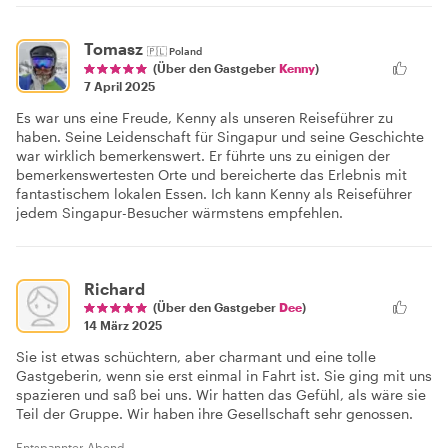
Tomasz
🇵🇱
Poland
(Über den Gastgeber
Kenny
)
7 April 2025
Es war uns eine Freude, Kenny als unseren Reiseführer zu
haben. Seine Leidenschaft für Singapur und seine Geschichte
war wirklich bemerkenswert. Er führte uns zu einigen der
bemerkenswertesten Orte und bereicherte das Erlebnis mit
fantastischem lokalen Essen. Ich kann Kenny als Reiseführer
jedem Singapur-Besucher wärmstens empfehlen.
Richard
(Über den Gastgeber
Dee
)
14 März 2025
Sie ist etwas schüchtern, aber charmant und eine tolle
Gastgeberin, wenn sie erst einmal in Fahrt ist. Sie ging mit uns
spazieren und saß bei uns. Wir hatten das Gefühl, als wäre sie
Teil der Gruppe. Wir haben ihre Gesellschaft sehr genossen.
Entspannter Abend