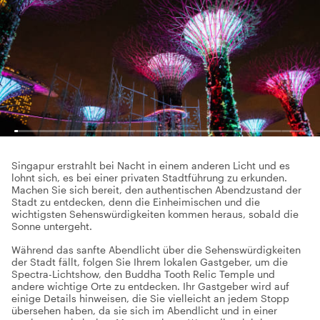
Singapur erstrahlt bei Nacht in einem anderen Licht und es
lohnt sich, es bei einer privaten Stadtführung zu erkunden.
Machen Sie sich bereit, den authentischen Abendzustand der
Stadt zu entdecken, denn die Einheimischen und die
wichtigsten Sehenswürdigkeiten kommen heraus, sobald die
Sonne untergeht.
Während das sanfte Abendlicht über die Sehenswürdigkeiten
der Stadt fällt, folgen Sie Ihrem lokalen Gastgeber, um die
Spectra-Lichtshow, den Buddha Tooth Relic Temple und
andere wichtige Orte zu entdecken. Ihr Gastgeber wird auf
einige Details hinweisen, die Sie vielleicht an jedem Stopp
übersehen haben, da sie sich im Abendlicht und in einer