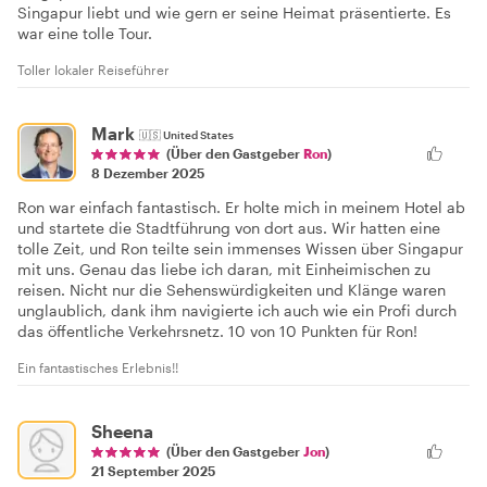
Singapur liebt und wie gern er seine Heimat präsentierte. Es
war eine tolle Tour.
Toller lokaler Reiseführer
Mark
🇺🇸
United States
(Über den Gastgeber
Ron
)
8 Dezember 2025
Ron war einfach fantastisch. Er holte mich in meinem Hotel ab
und startete die Stadtführung von dort aus. Wir hatten eine
tolle Zeit, und Ron teilte sein immenses Wissen über Singapur
mit uns. Genau das liebe ich daran, mit Einheimischen zu
reisen. Nicht nur die Sehenswürdigkeiten und Klänge waren
unglaublich, dank ihm navigierte ich auch wie ein Profi durch
das öffentliche Verkehrsnetz. 10 von 10 Punkten für Ron!
Ein fantastisches Erlebnis!!
Sheena
(Über den Gastgeber
Jon
)
21 September 2025