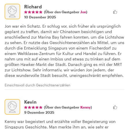
Richard
(Über den Gastgeber
Jon
)
10 Dezember 2025
Jon war ein Schatz. Er schlug vor, sich früher als ursprünglich
geplant zu treffen, damit wir Chinatown besichtigen und
anschließend zur Marina Bay fahren konnten, um die Lichtshow
zu sehen. Er nutzte das Geschichtenerzählen als Mittel, um uns
durch die Entwicklung Singapurs von einem Fischerdorf zu
einem Weltklasse-Zentrum für Kultur und Handel zu führen. Er
nahm uns mit auf einen Imbiss und etwas zu trinken auf dem
größten Hawker-Markt der Stadt. Danach ging es mit der MRT
zur Lichtshow. Sehr informativ, wir würden Jon jedem, der
diese wundervolle Stadt besucht, uneingeschränkt empfehlen.
Einsichtsvoll durch Geschichtenerzählen
Kevin
(Über den Gastgeber
Kenny
)
9 Dezember 2025
Kenny war begeistert und erzählte voller Begeisterung von
Singapurs Geschichte. Man merkte ihm an, wie sehr er