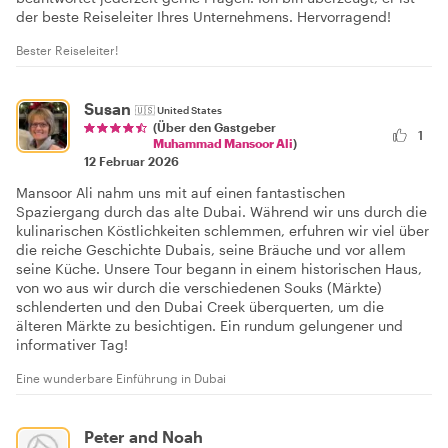
der beste Reiseleiter Ihres Unternehmens. Hervorragend!
Bester Reiseleiter!
Susan
🇺🇸
United States
(Über den Gastgeber
1
Muhammad Mansoor Ali
)
12 Februar 2026
Mansoor Ali nahm uns mit auf einen fantastischen
Spaziergang durch das alte Dubai. Während wir uns durch die
kulinarischen Köstlichkeiten schlemmen, erfuhren wir viel über
die reiche Geschichte Dubais, seine Bräuche und vor allem
seine Küche. Unsere Tour begann in einem historischen Haus,
von wo aus wir durch die verschiedenen Souks (Märkte)
schlenderten und den Dubai Creek überquerten, um die
älteren Märkte zu besichtigen. Ein rundum gelungener und
informativer Tag!
Eine wunderbare Einführung in Dubai
Peter and Noah