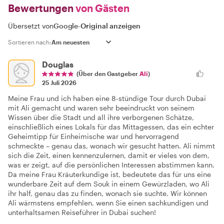
Bewertungen
von Gästen
Übersetzt von
Google
-
Original anzeigen
Sortieren nach:
Douglas
(Über den Gastgeber
Ali
)
25 Juli 2026
Meine Frau und ich haben eine 8-stündige Tour durch Dubai
mit Ali gemacht und waren sehr beeindruckt von seinem
Wissen über die Stadt und all ihre verborgenen Schätze,
einschließlich eines Lokals für das Mittagessen, das ein echter
Geheimtipp für Einheimische war und hervorragend
schmeckte – genau das, wonach wir gesucht hatten. Ali nimmt
sich die Zeit, einen kennenzulernen, damit er vieles von dem,
was er zeigt, auf die persönlichen Interessen abstimmen kann.
Da meine Frau Kräuterkundige ist, bedeutete das für uns eine
wunderbare Zeit auf dem Souk in einem Gewürzladen, wo Ali
ihr half, genau das zu finden, wonach sie suchte. Wir können
Ali wärmstens empfehlen, wenn Sie einen sachkundigen und
unterhaltsamen Reiseführer in Dubai suchen!