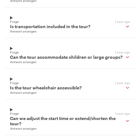
Antwort anzeigen
Frage
1 year ago
Is transportation included in the tour?
Antwort anzeigen
Frage
1 year ago
Can the tour accommodate children or large groups?
Antwort anzeigen
Frage
1 year ago
Is the tour wheelchair accessible?
Antwort anzeigen
Frage
1 year ago
Can we adjust the start time or extend/shorten the
tour?
Antwort anzeigen