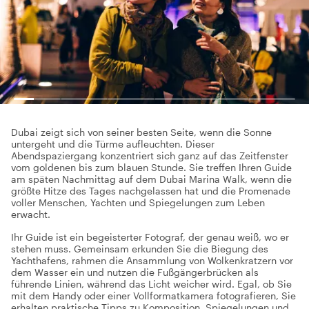
Dubai zeigt sich von seiner besten Seite, wenn die Sonne
untergeht und die Türme aufleuchten. Dieser
Abendspaziergang konzentriert sich ganz auf das Zeitfenster
vom goldenen bis zum blauen Stunde. Sie treffen Ihren Guide
am späten Nachmittag auf dem Dubai Marina Walk, wenn die
größte Hitze des Tages nachgelassen hat und die Promenade
voller Menschen, Yachten und Spiegelungen zum Leben
erwacht.
Ihr Guide ist ein begeisterter Fotograf, der genau weiß, wo er
stehen muss. Gemeinsam erkunden Sie die Biegung des
Yachthafens, rahmen die Ansammlung von Wolkenkratzern vor
dem Wasser ein und nutzen die Fußgängerbrücken als
führende Linien, während das Licht weicher wird. Egal, ob Sie
mit dem Handy oder einer Vollformatkamera fotografieren, Sie
erhalten praktische Tipps zu Komposition, Spiegelungen und