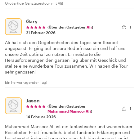
Großartige Ganztagestour mit Ali!
Gary
(Über den Gastgeber
Ali
)
1
21 Februar 2026
Ali hat sich den Gegebenheiten des Tages sehr flexibel
angepasst. Er ging auf unsere Bedürfnisse ein und half uns,
unsere Zeit optimal zu nutzen. Er meisterte die
Herausforderungen den ganzen Tag über mit Geschick und
stellte eine wunderbare Tour zusammen. Wir haben die Tour
sehr genossen!
Ein hervorragender Tag!
Jason
(Über den Gastgeber
1
Muhammad Mansoor Ali
)
14 Februar 2026
Muhammad Mansoor Ali ist ein fantastischer und wunderbarer
Reiseleiter. Er ist freundlich, bietet fundierte Erklärungen und
beantwortet jederzeit gerne Fragen. Ich bin überzeugt, er ist