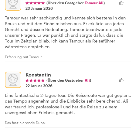
(Über den Gastgeber
Tamour Ali
)
23 Januar 2026
Tamour war sehr sachkundig und kannte sich bestens in den
Souks und mit den Einheimischen aus. Er erklärte uns jedes
Gericht und dessen Bedeutung. Tamour beantwortete jede
unserer Fragen. Er war pünktlich und sorgte dafür, dass die
Tour im Zeitplan blieb. Ich kann Tamour als Reiseführer
wärmstens empfehlen.
Erfahrung mit Tamour
Konstantin
(Über den Gastgeber
Ali
)
22 Januar 2026
Eine fantastische 2-Tages-Tour. Die Reiseroute war gut geplant,
das Tempo angenehm und die Einblicke sehr bereichernd. Ali
war freundlich, professionell und hat die Reise zu einem
unvergesslichen Erlebnis gemacht.
Das faszinierende Dubai