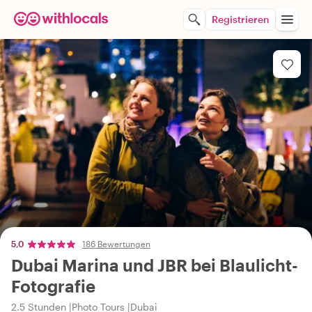
Registrieren
5,0
186 Bewertungen
Dubai Marina und JBR bei Blaulicht-
Fotografie
2.5 Stunden
Photo Tours
Dubai