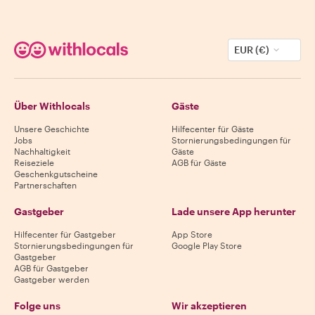
EUR (€)
Über Withlocals
Gäste
Unsere Geschichte
Hilfecenter für Gäste
Jobs
Stornierungsbedingungen für
Nachhaltigkeit
Gäste
Reiseziele
AGB für Gäste
Geschenkgutscheine
Partnerschaften
Gastgeber
Lade unsere App herunter
Hilfecenter für Gastgeber
App Store
Stornierungsbedingungen für
Google Play Store
Gastgeber
AGB für Gastgeber
Gastgeber werden
Folge uns
Wir akzeptieren