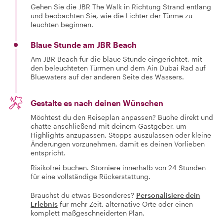
Gehen Sie die JBR The Walk in Richtung Strand entlang
und beobachten Sie, wie die Lichter der Türme zu
leuchten beginnen.
Blaue Stunde am JBR Beach
Am JBR Beach für die blaue Stunde eingerichtet, mit
den beleuchteten Türmen und dem Ain Dubai Rad auf
Bluewaters auf der anderen Seite des Wassers.
Gestalte es nach deinen Wünschen
Möchtest du den Reiseplan anpassen? Buche direkt und
chatte anschließend mit deinem Gastgeber, um
Highlights anzupassen, Stopps auszulassen oder kleine
Änderungen vorzunehmen, damit es deinen Vorlieben
entspricht.
Risikofrei buchen. Storniere innerhalb von 24 Stunden
für eine vollständige Rückerstattung.
Brauchst du etwas Besonderes?
Personalisiere dein
Erlebnis
für mehr Zeit, alternative Orte oder einen
komplett maßgeschneiderten Plan.