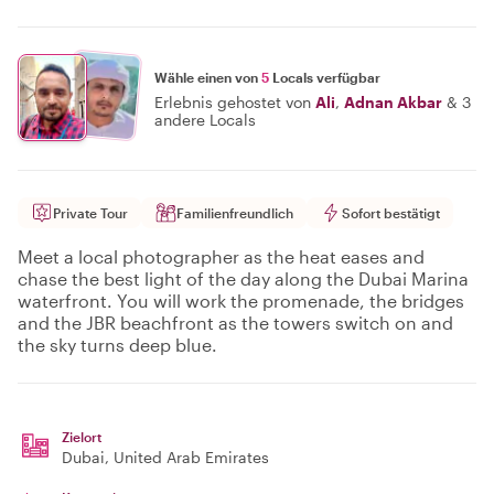
Wähle einen von
5
Locals verfügbar
Erlebnis gehostet von
Ali
,
Adnan Akbar
&
3
andere Locals
Private Tour
Familienfreundlich
Sofort bestätigt
Meet a local photographer as the heat eases and
chase the best light of the day along the Dubai Marina
waterfront. You will work the promenade, the bridges
and the JBR beachfront as the towers switch on and
the sky turns deep blue.
Zielort
Dubai
, United Arab Emirates