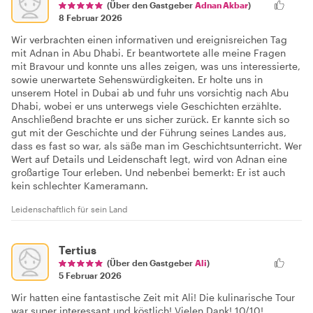
(Über den Gastgeber
Adnan Akbar
)
8 Februar 2026
Wir verbrachten einen informativen und ereignisreichen Tag
mit Adnan in Abu Dhabi. Er beantwortete alle meine Fragen
mit Bravour und konnte uns alles zeigen, was uns interessierte,
sowie unerwartete Sehenswürdigkeiten. Er holte uns in
unserem Hotel in Dubai ab und fuhr uns vorsichtig nach Abu
Dhabi, wobei er uns unterwegs viele Geschichten erzählte.
Anschließend brachte er uns sicher zurück. Er kannte sich so
gut mit der Geschichte und der Führung seines Landes aus,
dass es fast so war, als säße man im Geschichtsunterricht. Wer
Wert auf Details und Leidenschaft legt, wird von Adnan eine
großartige Tour erleben. Und nebenbei bemerkt: Er ist auch
kein schlechter Kameramann.
Leidenschaftlich für sein Land
Tertius
(Über den Gastgeber
Ali
)
5 Februar 2026
Wir hatten eine fantastische Zeit mit Ali! Die kulinarische Tour
war super interessant und köstlich! Vielen Dank! 10/10!