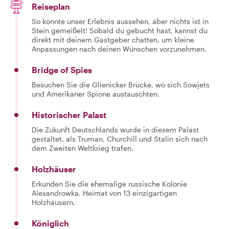
Reiseplan
So könnte unser Erlebnis aussehen, aber nichts ist in
Stein gemeißelt! Sobald du gebucht hast, kannst du
direkt mit deinem Gastgeber chatten, um kleine
Anpassungen nach deinen Wünschen vorzunehmen.
Bridge of Spies
Besuchen Sie die Glienicker Brücke, wo sich Sowjets
und Amerikaner Spione austauschten.
Historischer Palast
Die Zukunft Deutschlands wurde in diesem Palast
gestaltet, als Truman, Churchill und Stalin sich nach
dem Zweiten Weltkrieg trafen.
Holzhäuser
Erkunden Sie die ehemalige russische Kolonie
Alexandrowka. Heimat von 13 einzigartigen
Holzhäusern.
Königlich