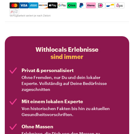
Mastercard, Visa, Amex, Discover, Apple Pay, Google Pay
Verfügbarkeit variiert je nach Zielort
Withlocals Erlebnisse
sind immer
Privat & personalisiert
Ohne Fremden, nur Du und dein lokaler
Experte. Vollständig auf Deine Bedürfnisse
zugeschnitten
Mit einem lokalen Experte
Von historischen Fakten bis hin zu aktuellen
Gesundheitsvorschriften.
Ohne Massen
Erlebnisse, die Dich von den Massen zu