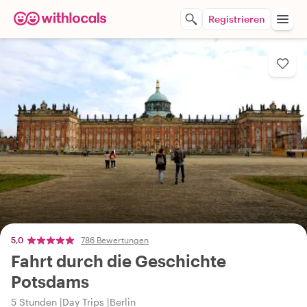
Registrieren
5,0
786 Bewertungen
Fahrt durch die Geschichte
Potsdams
5 Stunden
Day Trips
Berlin