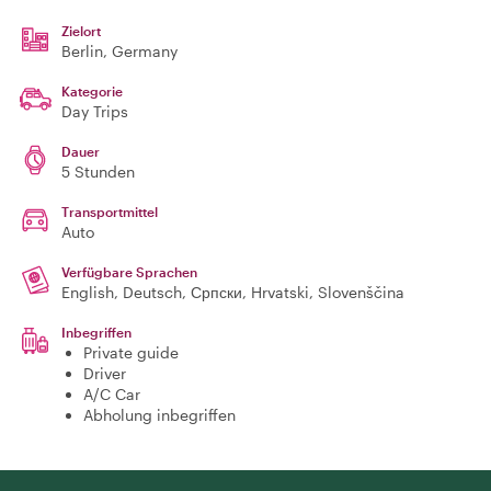
Zielort
Berlin
, Germany
Kategorie
Day Trips
Dauer
5 Stunden
Transportmittel
Auto
Verfügbare Sprachen
English, Deutsch, Српски, Hrvatski, Slovenščina
Inbegriffen
Private guide
Driver
A/C Car
Abholung inbegriffen