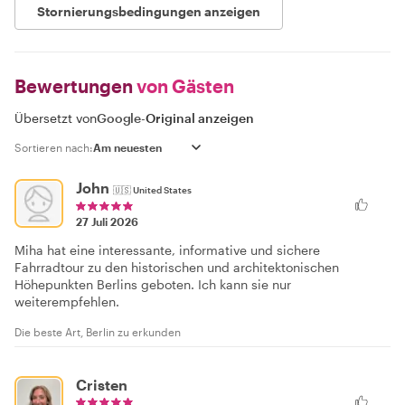
Stornierungsbedingungen anzeigen
Bewertungen
von Gästen
Übersetzt von
Google
-
Original anzeigen
Sortieren nach:
John
🇺🇸
United States
27 Juli 2026
Miha hat eine interessante, informative und sichere
Fahrradtour zu den historischen und architektonischen
Höhepunkten Berlins geboten. Ich kann sie nur
weiterempfehlen.
Die beste Art, Berlin zu erkunden
Cristen