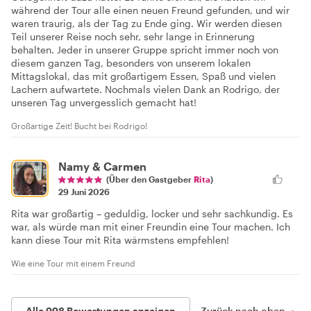
während der Tour alle einen neuen Freund gefunden, und wir
waren traurig, als der Tag zu Ende ging. Wir werden diesen
Teil unserer Reise noch sehr, sehr lange in Erinnerung
behalten. Jeder in unserer Gruppe spricht immer noch von
diesem ganzen Tag, besonders von unserem lokalen
Mittagslokal, das mit großartigem Essen, Spaß und vielen
Lachern aufwartete. Nochmals vielen Dank an Rodrigo, der
unseren Tag unvergesslich gemacht hat!
Großartige Zeit! Bucht bei Rodrigo!
Namy & Carmen
(Über den Gastgeber
Rita
)
29 Juni 2026
Rita war großartig – geduldig, locker und sehr sachkundig. Es
war, als würde man mit einer Freundin eine Tour machen. Ich
kann diese Tour mit Rita wärmstens empfehlen!
Wie eine Tour mit einem Freund
Alle 998 Bewertungen anzeigen
Zurück nach oben