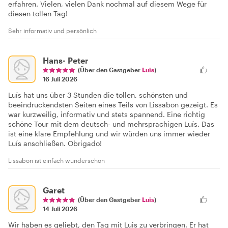
erfahren. Vielen, vielen Dank nochmal auf diesem Wege für
diesen tollen Tag!
Sehr informativ und persönlich
Hans- Peter
(Über den Gastgeber
Luis
)
16 Juli 2026
Luís hat uns über 3 Stunden die tollen, schönsten und
beeindruckendsten Seiten eines Teils von Lissabon gezeigt. Es
war kurzweilig, informativ und stets spannend. Eine richtig
schöne Tour mit dem deutsch- und mehrsprachigen Luís. Das
ist eine klare Empfehlung und wir würden uns immer wieder
Luís anschließen. Obrigado!
Lissabon ist einfach wunderschön
Garet
(Über den Gastgeber
Luis
)
14 Juli 2026
Wir haben es geliebt, den Tag mit Luis zu verbringen. Er hat