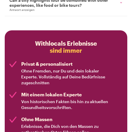
Can a city highlights tour be combined with other
experiences, like food or bike tours?
Antwort anzeigen
Withlocals Erlebnisse
sind immer
Privat & personalisiert
Ohne Fremden, nur Du und dein lokaler
Experte. Vollständig auf Deine Bedürfnisse
zugeschnitten
Mit einem lokalen Experte
Von historischen Fakten bis hin zu aktuellen
Gesundheitsvorschriften.
Ohne Massen
Erlebnisse, die Dich von den Massen zu