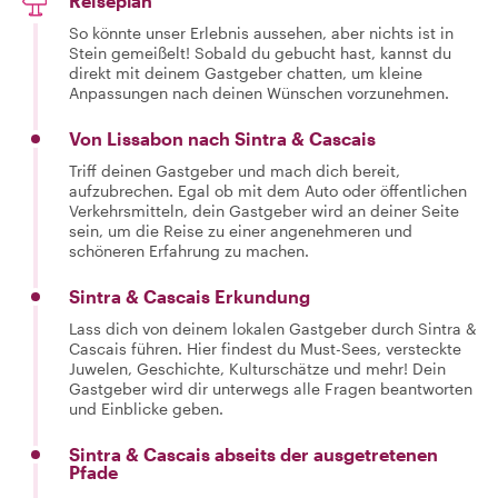
Reiseplan
So könnte unser Erlebnis aussehen, aber nichts ist in
Stein gemeißelt! Sobald du gebucht hast, kannst du
direkt mit deinem Gastgeber chatten, um kleine
Anpassungen nach deinen Wünschen vorzunehmen.
Von Lissabon nach Sintra & Cascais
Triff deinen Gastgeber und mach dich bereit,
aufzubrechen. Egal ob mit dem Auto oder öffentlichen
Verkehrsmitteln, dein Gastgeber wird an deiner Seite
sein, um die Reise zu einer angenehmeren und
schöneren Erfahrung zu machen.
Sintra & Cascais Erkundung
Lass dich von deinem lokalen Gastgeber durch Sintra &
Cascais führen. Hier findest du Must-Sees, versteckte
Juwelen, Geschichte, Kulturschätze und mehr! Dein
Gastgeber wird dir unterwegs alle Fragen beantworten
und Einblicke geben.
Sintra & Cascais abseits der ausgetretenen
Pfade