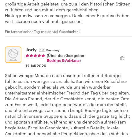
großartige Arbeit geleistet, uns zu all den historischen Stätten
zu führen und uns mit all dem geschichtlichen
Hintergrundwissen zu versorgen. Dank seiner Expertise haben
wir Lissabon noch viel mehr genossen.
Ein fantastischer Tag mit so viel Geschichte!
Jody
🇩🇪
Germany
(Über den Gastgeber
Rodrigo & Adriana
)
12 Juli 2026
Schon wenige Minuten nach unserem Treffen mit Rodrigo
fühlte es sich weniger so an, als hätten wir einen Reiseführer
gebucht, sondern eher, als würde uns ein wunderbar
unterhaltsamer einheimischer Freund den Tag über begleiten.
Die Art von Freund, der die Geschichte kennt, die besten Orte
zum Essen weiß, jede Frage beantwortet, die man ihm stellt,
und alle unterwegs zum Lachen bringt. Rodrigo fügte sich so
natürlich in unsere Gruppe ein, dass sich der ganze Tag leicht
und spontan anfühlte, während er uns dennoch aufmerksam
begleitete. Er teilte Geschichte, kulturelle Details, lokale
Anekdoten und persönliche Perspektiven, ohne dass sich das