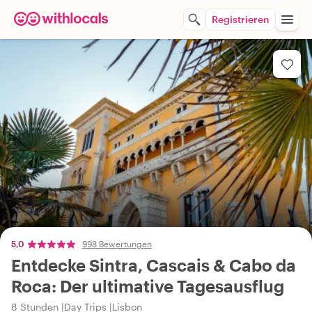
Registrieren
5,0
998 Bewertungen
Entdecke Sintra, Cascais & Cabo da
Roca: Der ultimative Tagesausflug
8 Stunden
Day Trips
Lisbon