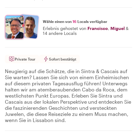
Wähle einen von
16
Locals verfügbar
Erlebnis gehostet von
Francisco
,
Miguel
&
14 andere Locals
Private Tour
Sofort bestätigt
Neugierig auf die Schätze, die in Sintra & Cascais auf
Sie warten? Lassen Sie sich von einem Einheimischen
auf diesem privaten Tagesausflug führen! Unterwegs
halten wir am atemberaubenden Cabo da Roca, dem
westlichsten Punkt Europas. Erleben Sie Sintra und
Cascais aus der lokalen Perspektive und entdecken Sie
die faszinierenden Geschichten und versteckten
Juwelen, die diese Reiseziele zu einem Muss machen,
wenn Sie in Lissabon sind.