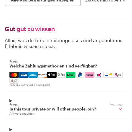
Gut
gut zu wissen
Alles, was du für ein reibungsloses und angenehmes
Erlebnis wissen musst.
Frage
Welche Zahlungsmethoden sind verfügbar?
Mastercard, Visa, Amex, Discover, Apple Pay, Google Pay
Verfügbarkeit variiert je nach Zielort
Frage
1 year ago
Is this tour private or will other people join?
Antwort anzeigen