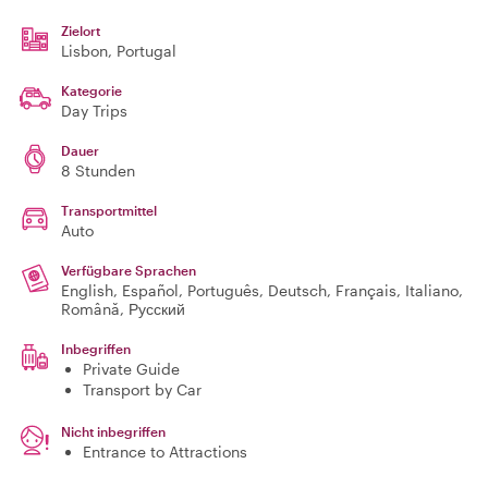
Zielort
Lisbon
, Portugal
Kategorie
Day Trips
Dauer
8 Stunden
Transportmittel
Auto
Verfügbare Sprachen
English, Español, Português, Deutsch, Français, Italiano,
Română, Русский
Inbegriffen
Private Guide
Transport by Car
Nicht inbegriffen
Entrance to Attractions