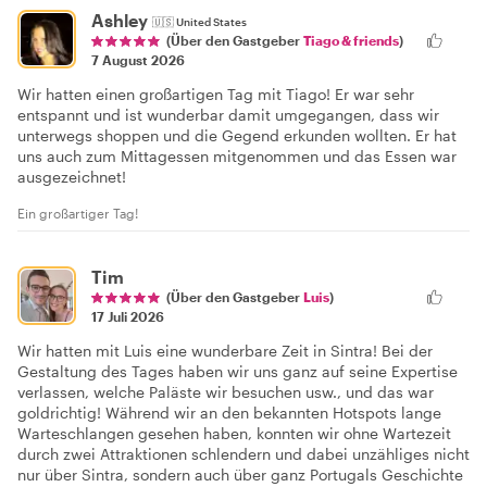
Ashley
🇺🇸
United States
(Über den Gastgeber
Tiago & friends
)
7 August 2026
Wir hatten einen großartigen Tag mit Tiago! Er war sehr
entspannt und ist wunderbar damit umgegangen, dass wir
unterwegs shoppen und die Gegend erkunden wollten. Er hat
uns auch zum Mittagessen mitgenommen und das Essen war
ausgezeichnet!
Ein großartiger Tag!
Tim
(Über den Gastgeber
Luis
)
17 Juli 2026
Wir hatten mit Luis eine wunderbare Zeit in Sintra! Bei der
Gestaltung des Tages haben wir uns ganz auf seine Expertise
verlassen, welche Paläste wir besuchen usw., und das war
goldrichtig! Während wir an den bekannten Hotspots lange
Warteschlangen gesehen haben, konnten wir ohne Wartezeit
durch zwei Attraktionen schlendern und dabei unzähliges nicht
nur über Sintra, sondern auch über ganz Portugals Geschichte