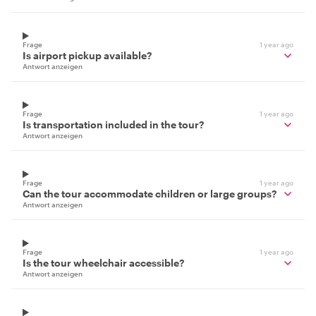
Frage
1 year ago
Is airport pickup available?
Antwort anzeigen
Frage
1 year ago
Is transportation included in the tour?
Antwort anzeigen
Frage
1 year ago
Can the tour accommodate children or large groups?
Antwort anzeigen
Frage
1 year ago
Is the tour wheelchair accessible?
Antwort anzeigen