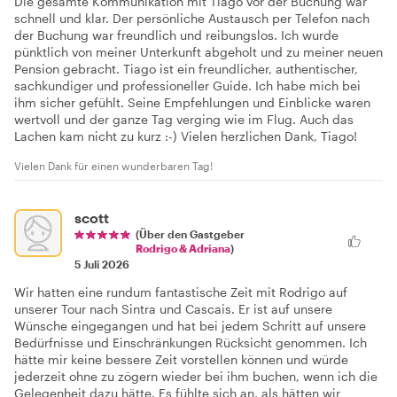
Die gesamte Kommunikation mit Tiago vor der Buchung war
schnell und klar. Der persönliche Austausch per Telefon nach
der Buchung war freundlich und reibungslos. Ich wurde
pünktlich von meiner Unterkunft abgeholt und zu meiner neuen
Pension gebracht. Tiago ist ein freundlicher, authentischer,
sachkundiger und professioneller Guide. Ich habe mich bei
ihm sicher gefühlt. Seine Empfehlungen und Einblicke waren
wertvoll und der ganze Tag verging wie im Flug. Auch das
Lachen kam nicht zu kurz :-) Vielen herzlichen Dank, Tiago!
Vielen Dank für einen wunderbaren Tag!
scott
(Über den Gastgeber
Rodrigo & Adriana
)
5 Juli 2026
Wir hatten eine rundum fantastische Zeit mit Rodrigo auf
unserer Tour nach Sintra und Cascais. Er ist auf unsere
Wünsche eingegangen und hat bei jedem Schritt auf unsere
Bedürfnisse und Einschränkungen Rücksicht genommen. Ich
hätte mir keine bessere Zeit vorstellen können und würde
jederzeit ohne zu zögern wieder bei ihm buchen, wenn ich die
Gelegenheit dazu hätte. Es fühlte sich an, als hätten wir