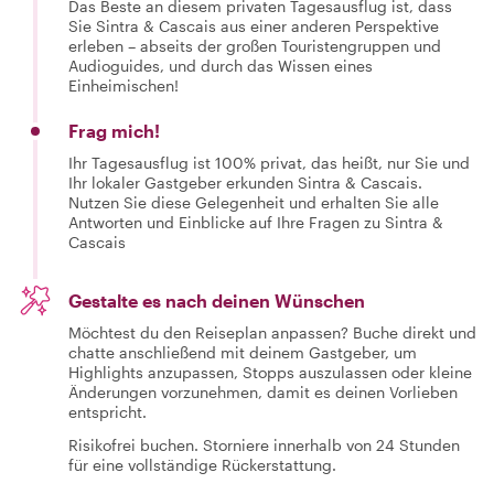
Das Beste an diesem privaten Tagesausflug ist, dass
Sie Sintra & Cascais aus einer anderen Perspektive
erleben – abseits der großen Touristengruppen und
Audioguides, und durch das Wissen eines
Einheimischen!
Frag mich!
Ihr Tagesausflug ist 100% privat, das heißt, nur Sie und
Ihr lokaler Gastgeber erkunden Sintra & Cascais.
Nutzen Sie diese Gelegenheit und erhalten Sie alle
Antworten und Einblicke auf Ihre Fragen zu Sintra &
Cascais
Gestalte es nach deinen Wünschen
Möchtest du den Reiseplan anpassen? Buche direkt und
chatte anschließend mit deinem Gastgeber, um
Highlights anzupassen, Stopps auszulassen oder kleine
Änderungen vorzunehmen, damit es deinen Vorlieben
entspricht.
Risikofrei buchen. Storniere innerhalb von 24 Stunden
für eine vollständige Rückerstattung.