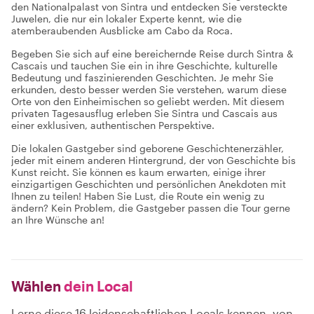
den Nationalpalast von Sintra und entdecken Sie versteckte
Juwelen, die nur ein lokaler Experte kennt, wie die
atemberaubenden Ausblicke am Cabo da Roca.
Begeben Sie sich auf eine bereichernde Reise durch Sintra &
Cascais und tauchen Sie ein in ihre Geschichte, kulturelle
Bedeutung und faszinierenden Geschichten. Je mehr Sie
erkunden, desto besser werden Sie verstehen, warum diese
Orte von den Einheimischen so geliebt werden. Mit diesem
privaten Tagesausflug erleben Sie Sintra und Cascais aus
einer exklusiven, authentischen Perspektive.
Die lokalen Gastgeber sind geborene Geschichtenerzähler,
jeder mit einem anderen Hintergrund, der von Geschichte bis
Kunst reicht. Sie können es kaum erwarten, einige ihrer
einzigartigen Geschichten und persönlichen Anekdoten mit
Ihnen zu teilen! Haben Sie Lust, die Route ein wenig zu
ändern? Kein Problem, die Gastgeber passen die Tour gerne
an Ihre Wünsche an!
Wählen
dein Local
Lerne diese 16 leidenschaftlichen Locals kennen, von