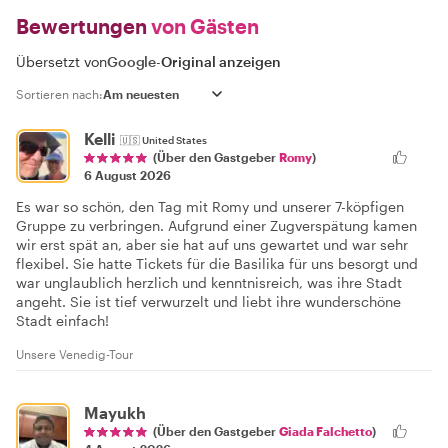
Bewertungen
von Gästen
Übersetzt von
Google
-
Original anzeigen
Sortieren nach:
Kelli
🇺🇸
United States
(Über den Gastgeber
Romy
)
6 August 2026
Es war so schön, den Tag mit Romy und unserer 7-köpfigen
Gruppe zu verbringen. Aufgrund einer Zugverspätung kamen
wir erst spät an, aber sie hat auf uns gewartet und war sehr
flexibel. Sie hatte Tickets für die Basilika für uns besorgt und
war unglaublich herzlich und kenntnisreich, was ihre Stadt
angeht. Sie ist tief verwurzelt und liebt ihre wunderschöne
Stadt einfach!
Unsere Venedig-Tour
Mayukh
(Über den Gastgeber
Giada Falchetto
)