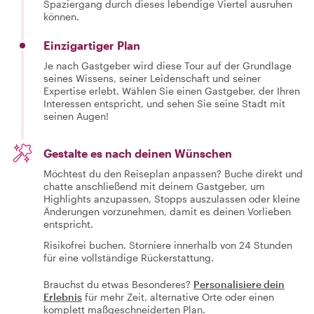
Spaziergang durch dieses lebendige Viertel ausruhen
können.
Einzigartiger Plan
Je nach Gastgeber wird diese Tour auf der Grundlage
seines Wissens, seiner Leidenschaft und seiner
Expertise erlebt. Wählen Sie einen Gastgeber, der Ihren
Interessen entspricht, und sehen Sie seine Stadt mit
seinen Augen!
Gestalte es nach deinen Wünschen
Möchtest du den Reiseplan anpassen? Buche direkt und
chatte anschließend mit deinem Gastgeber, um
Highlights anzupassen, Stopps auszulassen oder kleine
Änderungen vorzunehmen, damit es deinen Vorlieben
entspricht.
Risikofrei buchen. Storniere innerhalb von 24 Stunden
für eine vollständige Rückerstattung.
Brauchst du etwas Besonderes?
Personalisiere dein
Erlebnis
für mehr Zeit, alternative Orte oder einen
komplett maßgeschneiderten Plan.