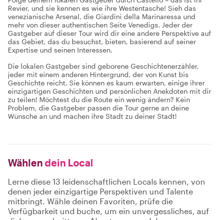
Revier, und sie kennen es wie ihre Westentasche! Sieh das
venezianische Arsenal, die Giardini della Marinaressa und
mehr von dieser authentischen Seite Venedigs. Jeder der
Gastgeber auf dieser Tour wird dir eine andere Perspektive auf
das Gebiet, das du besuchst, bieten, basierend auf seiner
Expertise und seinen Interessen.
Die lokalen Gastgeber sind geborene Geschichtenerzähler,
jeder mit einem anderen Hintergrund, der von Kunst bis
Geschichte reicht. Sie können es kaum erwarten, einige ihrer
einzigartigen Geschichten und persönlichen Anekdoten mit dir
zu teilen! Möchtest du die Route ein wenig ändern? Kein
Problem, die Gastgeber passen die Tour gerne an deine
Wünsche an und machen ihre Stadt zu deiner Stadt!
Wählen
dein Local
Lerne diese 13 leidenschaftlichen Locals kennen, von
denen jeder einzigartige Perspektiven und Talente
mitbringt. Wähle deinen Favoriten, prüfe die
Verfügbarkeit und buche, um ein unvergessliches, auf