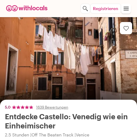
Registrieren
5,0
1639 Bewertungen
Entdecke Castello: Venedig wie ein
Einheimischer
2.5 Stunden
Off The Beaten Track
Venice