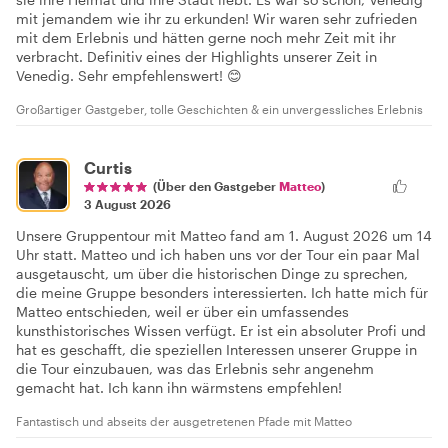
mit jemandem wie ihr zu erkunden! Wir waren sehr zufrieden
mit dem Erlebnis und hätten gerne noch mehr Zeit mit ihr
verbracht. Definitiv eines der Highlights unserer Zeit in
Venedig. Sehr empfehlenswert! 😊
Großartiger Gastgeber, tolle Geschichten & ein unvergessliches Erlebnis
Curtis
(Über den Gastgeber
Matteo
)
3 August 2026
Unsere Gruppentour mit Matteo fand am 1. August 2026 um 14
Uhr statt. Matteo und ich haben uns vor der Tour ein paar Mal
ausgetauscht, um über die historischen Dinge zu sprechen,
die meine Gruppe besonders interessierten. Ich hatte mich für
Matteo entschieden, weil er über ein umfassendes
kunsthistorisches Wissen verfügt. Er ist ein absoluter Profi und
hat es geschafft, die speziellen Interessen unserer Gruppe in
die Tour einzubauen, was das Erlebnis sehr angenehm
gemacht hat. Ich kann ihn wärmstens empfehlen!
Fantastisch und abseits der ausgetretenen Pfade mit Matteo