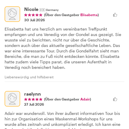
Nicole
🇩🇪
Germany
(Über den Gastgeber
Elisabetta
)
30 Juli 2026
Elisabetta hat uns herzlich am vereinbarten Treffpunkt
empfangen und uns Venedig von der Gondel aus gezeigt. Sie
wusste viel zu berichten, nicht nur über die Geschichte,
sondern auch über das aktuelle gesellschaftliche Leben. Das
war eine interessante Tour. Durch die Gondelfahrt sieht man
Bereiche, die man zu Fuß nicht entdecken könnte. Elisabetta
hatte zudem viele Tipps parat, die unseren Aufenthalt in
Venedig noch bereichert haben.
Liebenswürdig und hilfsbereit
raelynn
(Über den Gastgeber
Adair
)
27 Juli 2026
Adair war wundervoll. Von ihrer äußerst informativen Tour bis
hin zur Organisation eines Maskenmal-Workshops für uns
wurde alles zeitnah und unkompliziert erledigt. Ich kann eine