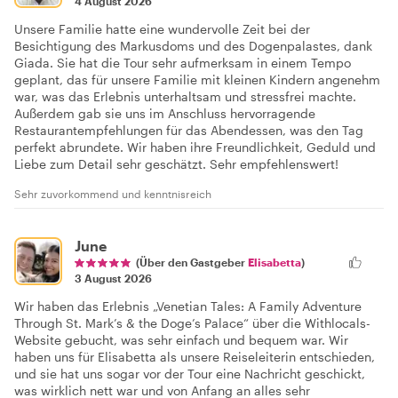
4 August 2026
Unsere Familie hatte eine wundervolle Zeit bei der
Besichtigung des Markusdoms und des Dogenpalastes, dank
Giada. Sie hat die Tour sehr aufmerksam in einem Tempo
geplant, das für unsere Familie mit kleinen Kindern angenehm
war, was das Erlebnis unterhaltsam und stressfrei machte.
Außerdem gab sie uns im Anschluss hervorragende
Restaurantempfehlungen für das Abendessen, was den Tag
perfekt abrundete. Wir haben ihre Freundlichkeit, Geduld und
Liebe zum Detail sehr geschätzt. Sehr empfehlenswert!
Sehr zuvorkommend und kenntnisreich
June
(Über den Gastgeber
Elisabetta
)
3 August 2026
Wir haben das Erlebnis „Venetian Tales: A Family Adventure
Through St. Mark’s & the Doge’s Palace“ über die Withlocals-
Website gebucht, was sehr einfach und bequem war. Wir
haben uns für Elisabetta als unsere Reiseleiterin entschieden,
und sie hat uns sogar vor der Tour eine Nachricht geschickt,
was wirklich nett war und von Anfang an alles sehr