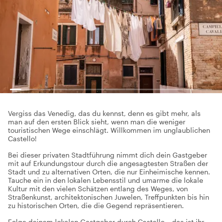
Vergiss das Venedig, das du kennst, denn es gibt mehr, als
man auf den ersten Blick sieht, wenn man die weniger
touristischen Wege einschlägt. Willkommen im unglaublichen
Castello!
Bei dieser privaten Stadtführung nimmt dich dein Gastgeber
mit auf Erkundungstour durch die angesagtesten Straßen der
Stadt und zu alternativen Orten, die nur Einheimische kennen.
Tauche ein in den lokalen Lebensstil und umarme die lokale
Kultur mit den vielen Schätzen entlang des Weges, von
Straßenkunst, architektonischen Juwelen, Treffpunkten bis hin
zu historischen Orten, die die Gegend repräsentieren.
Folge deinem lokalen Gastgeber durch Castello – das ist ihr