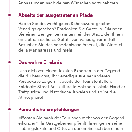
Anpassungen nach deinen Wünschen vorzunehmen.
Abseits der ausgetretenen Pfade
Haben Sie die wichtigsten Sehenswürdigkeiten
Venedigs gesehen? Entdecken Sie Castello. Erkunden
Sie einen weniger bekannten Teil der Stadt, der Ihnen
ein authentischeres Gefühl von Venedig vermittelt.
Besuchen Sie das venezianische Arsenal, die Giardini
della Marinaressa und mehr!
Das wahre Erlebnis
Lass dich von einem lokalen Experten in der Gegend,
die du besuchst, ihr Venedig aus einer anderen
Perspektive zeigen – abseits der Touristenfallen.
Entdecke Street Art, kulturelle Hotspots, lokale Händler,
Treffpunkte und historische Juwelen und spüre die
Atmosphäre!
Persönliche Empfehlungen
Möchten Sie nach der Tour noch mehr von der Gegend
erkunden? Ihr Gastgeber empfiehlt Ihnen gerne seine
Lieblingslokale und Orte, an denen Sie sich bei einem