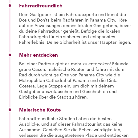
Fahrradfreundlich
Dein Gastgeber ist ein Fahrradexperte und kennt die
Dos und Don'ts beim Radfahren in Panama City. Höre
auf die Anweisungen deines lokalen Gastgebers, bevor
du deine Fahrradtour genießt. Befolge die lokalen
Fahrradregeln für ein sicheres und entspanntes
Fahrerlebnis. Deine Sicherheit ist unser Hauptanliegen.
Mehr entdecken
Bei einer Radtour gibt es mehr zu entdecken! Erkunde
grüne Oasen, malerische Routen und fahre mit dem
Rad durch wichtige Orte von Panama City wie die
Metropolitan Cathedral of Panama und die Cinta
Costera. Lege Stopps ein, um dich mit deinem
Gastgeber auszutauschen und Geschichten und
Einblicke über die Stadt zu hören.
Malerische Route
Fahrradfreundliche Straßen haben die besten
Ausblicke, und auf dieser Fahrradtour ist das keine
Ausnahme. Genießen Sie die Sehenswürdigkeiten,
verlassen Sie die ausgetretenen Pfade und entdecken