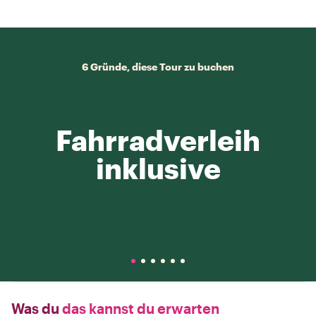
6 Gründe, diese Tour zu buchen
Fahrradverleih
inklusive
Was du
das kannst du erwarten