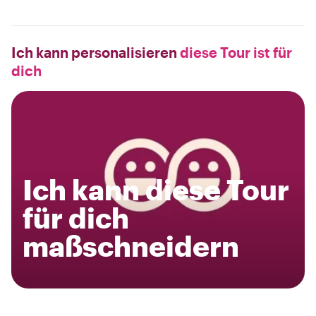
Ich kann personalisieren
diese Tour ist für
dich
Ich kann diese Tour
für dich
maßschneidern