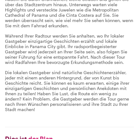
über das Stadtzentrum hinaus. Unterwegs warten viele
Highlights und versteckte Juwelen wie die Metropolitan
Cathedral of Panama und die Cinta Costera auf Sie. Sie
werden überrascht sein, wie viel mehr Sie sehen können, wenn
Sie mit dem Fahrrad erkunden.
Während Ihrer Radtour werden Sie anhalten, wo Ihr lokaler
Gastgeber einzigartige Geschichten erzählt und lokale
Einblicke in Panama City gibt. Ihr radsportbegeisterter
Gastgeber wird jederzeit an Ihrer Seite sein, also folgen Sie
seiner Führung für eine entspannte Fahrt. Nach dieser Tour
wird Radfahren Ihre bevorzugte Erkundungsmethode sein.
Die lokalen Gastgeber sind natürliche Geschichtenerzähler,
jeder mit einem anderen Hintergrund, der von Kunst bis
Geschichte reicht. Sie können es kaum erwarten, einige ihrer
einzigartigen Geschichten und persönlichen Anekdoten mit
Ihnen zu teilen! Haben Sie Lust, die Route ein wenig zu
ändern? Kein Problem, die Gastgeber werden die Tour gerne
nach Ihren Wünschen personalisieren und ihre Stadt zu Ihrer
Stadt machen!
Dies ist
der Plan