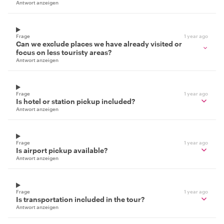
Antwort anzeigen
Frage
1 year ago
Can we exclude places we have already visited or
focus on less touristy areas?
Antwort anzeigen
Frage
1 year ago
Is hotel or station pickup included?
Antwort anzeigen
Frage
1 year ago
Is airport pickup available?
Antwort anzeigen
Frage
1 year ago
Is transportation included in the tour?
Antwort anzeigen