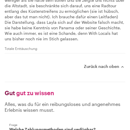
weniger als sie hätte sein sollen und sie zeigte uns nichts über
die Altstadt, sie beschränkte sich darauf, uns eine Radtour
entlang des Küstenstreifens zu ermöglichen (sie ist hübsch,
aber das tut man nicht). Ich brauche dafür einen Leitfaden)
Die Darstellung, dass Layla sich auf der Website falsch macht,
sie habe keine Kenntnis von Panama oder seiner Geschichte.
Wie auch immer, es ist eine Schande, denn With Locals hat
uns bisher noch nie im Stich gelassen.
Totale Enttäuschung
Zurück nach oben
Gut
gut zu wissen
Alles, was du für ein reibungsloses und angenehmes
Erlebnis wissen musst.
Frage
Welche Zahlungsmethoden sind verfügbar?