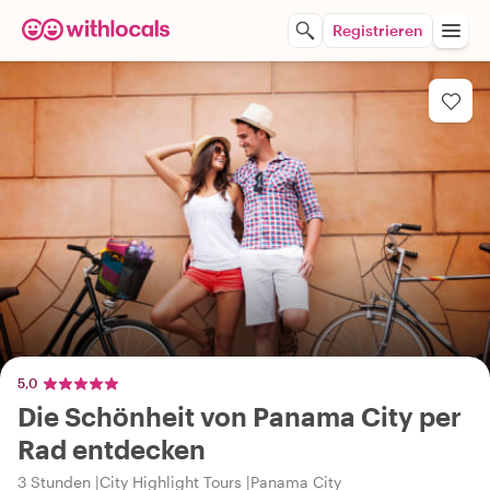
Registrieren
5,0
Die Schönheit von Panama City per
Rad entdecken
3 Stunden
City Highlight Tours
Panama City