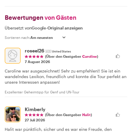
Bewertungen
von Gästen
Übersetzt von
Google
-
Original anzeigen
Sortieren nach:
roseel26
🇺🇸
United States
(Über den Gastgeber
Caroline
)
7 August 2026
Caroline war ausgezeichnet! Sehr zu empfehlen!! Sie ist ein
wandelndes Lexikon, freundlich und konnte die Tour perfekt an
unsere Interessen anpassen!
Exzellenter Geheimtipp für Genf und UN-Tour
Kimberly
(Über den Gastgeber
Halit
)
27 Juli 2026
Halit war pünktlich, sicher und es war eine Freude, den