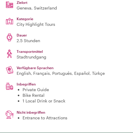
Zielort
Geneva
, Switzerland
Kategorie
City Highlight Tours
Dauer
2.5 Stunden
Transportmittel
Stadtrundgang
Verfügbare Sprachen
English, Français, Português, Español, Türkçe
Inbegriffen
Private Guide
Bike Rental
1 Local Drink or Snack
Nicht inbegriffen
Entrance to Attractions