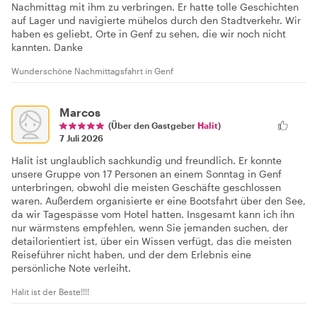
Nachmittag mit ihm zu verbringen. Er hatte tolle Geschichten
auf Lager und navigierte mühelos durch den Stadtverkehr. Wir
haben es geliebt, Orte in Genf zu sehen, die wir noch nicht
kannten. Danke
Wunderschöne Nachmittagsfahrt in Genf
Marcos
(Über den Gastgeber
Halit
)
7 Juli 2026
Halit ist unglaublich sachkundig und freundlich. Er konnte
unsere Gruppe von 17 Personen an einem Sonntag in Genf
unterbringen, obwohl die meisten Geschäfte geschlossen
waren. Außerdem organisierte er eine Bootsfahrt über den See,
da wir Tagespässe vom Hotel hatten. Insgesamt kann ich ihn
nur wärmstens empfehlen, wenn Sie jemanden suchen, der
detailorientiert ist, über ein Wissen verfügt, das die meisten
Reiseführer nicht haben, und der dem Erlebnis eine
persönliche Note verleiht.
Halit ist der Beste!!!!