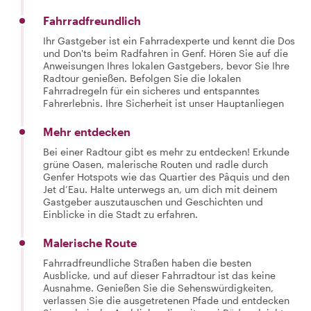
Fahrradfreundlich
Ihr Gastgeber ist ein Fahrradexperte und kennt die Dos
und Don'ts beim Radfahren in Genf. Hören Sie auf die
Anweisungen Ihres lokalen Gastgebers, bevor Sie Ihre
Radtour genießen. Befolgen Sie die lokalen
Fahrradregeln für ein sicheres und entspanntes
Fahrerlebnis. Ihre Sicherheit ist unser Hauptanliegen
Mehr entdecken
Bei einer Radtour gibt es mehr zu entdecken! Erkunde
grüne Oasen, malerische Routen und radle durch
Genfer Hotspots wie das Quartier des Pâquis und den
Jet d’Eau. Halte unterwegs an, um dich mit deinem
Gastgeber auszutauschen und Geschichten und
Einblicke in die Stadt zu erfahren.
Malerische Route
Fahrradfreundliche Straßen haben die besten
Ausblicke, und auf dieser Fahrradtour ist das keine
Ausnahme. Genießen Sie die Sehenswürdigkeiten,
verlassen Sie die ausgetretenen Pfade und entdecken