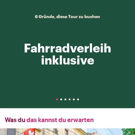
6 Gründe, diese Tour zu buchen
Fahrradverleih
inklusive
Was du
das kannst du erwarten