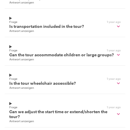
Antwort anzeigen
Frage
1 year ago
Is transportation included in the tour?
Antwort anzeigen
Frage
1 year ago
Can the tour accommodate children or large groups?
Antwort anzeigen
Frage
1 year ago
Is the tour wheelchair accessible?
Antwort anzeigen
Frage
1 year ago
Can we adjust the start time or extend/shorten the
tour?
Antwort anzeigen