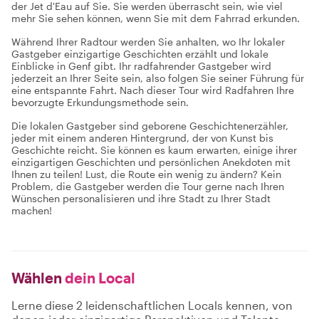
der Jet d'Eau auf Sie. Sie werden überrascht sein, wie viel
mehr Sie sehen können, wenn Sie mit dem Fahrrad erkunden.
Während Ihrer Radtour werden Sie anhalten, wo Ihr lokaler
Gastgeber einzigartige Geschichten erzählt und lokale
Einblicke in Genf gibt. Ihr radfahrender Gastgeber wird
jederzeit an Ihrer Seite sein, also folgen Sie seiner Führung für
eine entspannte Fahrt. Nach dieser Tour wird Radfahren Ihre
bevorzugte Erkundungsmethode sein.
Die lokalen Gastgeber sind geborene Geschichtenerzähler,
jeder mit einem anderen Hintergrund, der von Kunst bis
Geschichte reicht. Sie können es kaum erwarten, einige ihrer
einzigartigen Geschichten und persönlichen Anekdoten mit
Ihnen zu teilen! Lust, die Route ein wenig zu ändern? Kein
Problem, die Gastgeber werden die Tour gerne nach Ihren
Wünschen personalisieren und ihre Stadt zu Ihrer Stadt
machen!
Wählen
dein Local
Lerne diese 2 leidenschaftlichen Locals kennen, von