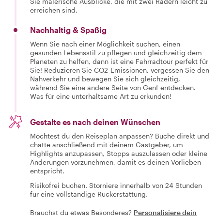
Sie malerische Ausblicke, die mit zwei Rädern leicht zu
erreichen sind.
Nachhaltig & Spaßig
Wenn Sie nach einer Möglichkeit suchen, einen
gesunden Lebensstil zu pflegen und gleichzeitig dem
Planeten zu helfen, dann ist eine Fahrradtour perfekt für
Sie! Reduzieren Sie CO2-Emissionen, vergessen Sie den
Nahverkehr und bewegen Sie sich gleichzeitig,
während Sie eine andere Seite von Genf entdecken.
Was für eine unterhaltsame Art zu erkunden!
Gestalte es nach deinen Wünschen
Möchtest du den Reiseplan anpassen? Buche direkt und
chatte anschließend mit deinem Gastgeber, um
Highlights anzupassen, Stopps auszulassen oder kleine
Änderungen vorzunehmen, damit es deinen Vorlieben
entspricht.
Risikofrei buchen. Storniere innerhalb von 24 Stunden
für eine vollständige Rückerstattung.
Brauchst du etwas Besonderes?
Personalisiere dein