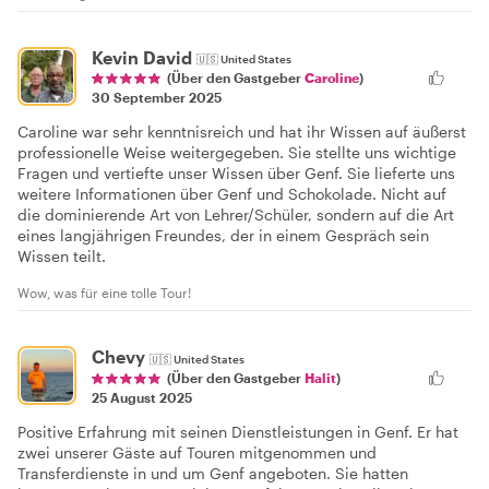
Kevin David
🇺🇸
United States
(Über den Gastgeber
Caroline
)
30 September 2025
Caroline war sehr kenntnisreich und hat ihr Wissen auf äußerst
professionelle Weise weitergegeben. Sie stellte uns wichtige
Fragen und vertiefte unser Wissen über Genf. Sie lieferte uns
weitere Informationen über Genf und Schokolade. Nicht auf
die dominierende Art von Lehrer/Schüler, sondern auf die Art
eines langjährigen Freundes, der in einem Gespräch sein
Wissen teilt.
Wow, was für eine tolle Tour!
Chevy
🇺🇸
United States
(Über den Gastgeber
Halit
)
25 August 2025
Positive Erfahrung mit seinen Dienstleistungen in Genf. Er hat
zwei unserer Gäste auf Touren mitgenommen und
Transferdienste in und um Genf angeboten. Sie hatten