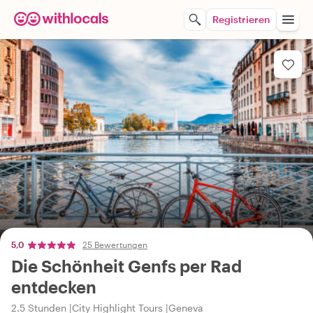
Registrieren
5,0
25 Bewertungen
Die Schönheit Genfs per Rad
entdecken
2.5 Stunden
City Highlight Tours
Geneva