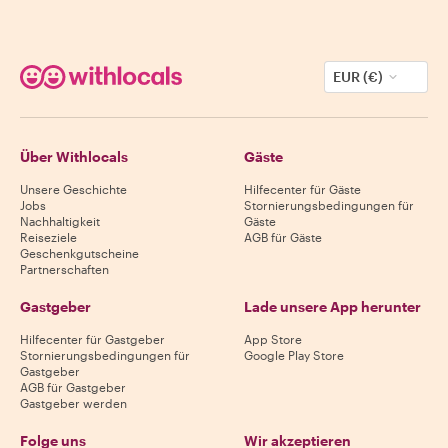
EUR (€)
Über Withlocals
Gäste
Unsere Geschichte
Hilfecenter für Gäste
Jobs
Stornierungsbedingungen für
Nachhaltigkeit
Gäste
Reiseziele
AGB für Gäste
Geschenkgutscheine
Partnerschaften
Gastgeber
Lade unsere App herunter
Hilfecenter für Gastgeber
App Store
Stornierungsbedingungen für
Google Play Store
Gastgeber
AGB für Gastgeber
Gastgeber werden
Folge uns
Wir akzeptieren