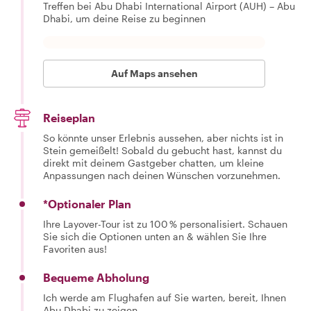
Treffen bei Abu Dhabi International Airport (AUH) – Abu
Dhabi, um deine Reise zu beginnen
Auf Maps ansehen
Reiseplan
So könnte unser Erlebnis aussehen, aber nichts ist in
Stein gemeißelt! Sobald du gebucht hast, kannst du
direkt mit deinem Gastgeber chatten, um kleine
Anpassungen nach deinen Wünschen vorzunehmen.
*Optionaler Plan
Ihre Layover-Tour ist zu 100 % personalisiert. Schauen
Sie sich die Optionen unten an & wählen Sie Ihre
Favoriten aus!
Bequeme Abholung
Ich werde am Flughafen auf Sie warten, bereit, Ihnen
Abu Dhabi zu zeigen