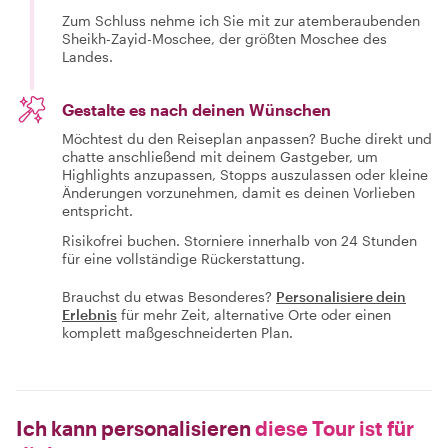
Zum Schluss nehme ich Sie mit zur atemberaubenden
Sheikh-Zayid-Moschee, der größten Moschee des
Landes.
Gestalte es nach deinen Wünschen
Möchtest du den Reiseplan anpassen? Buche direkt und
chatte anschließend mit deinem Gastgeber, um
Highlights anzupassen, Stopps auszulassen oder kleine
Änderungen vorzunehmen, damit es deinen Vorlieben
entspricht.
Risikofrei buchen. Storniere innerhalb von 24 Stunden
für eine vollständige Rückerstattung.
Brauchst du etwas Besonderes?
Personalisiere dein
Erlebnis
für mehr Zeit, alternative Orte oder einen
komplett maßgeschneiderten Plan.
Ich kann personalisieren
diese Tour ist für