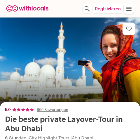
Registrieren
5,0
666 Bewertungen
Die beste private Layover-Tour in
Abu Dhabi
6 Stunden
City Highlight Tours
Abu Dhabi