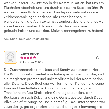
war vor unserer Ankunft top in der Kommunikation, hat uns am
Flughafen abgeholt und uns durch die ganze Stadt geführt. Er
war sehr freundlich, super sachkundig und sehr auf unsere
Zeitbeschränkungen bedacht. Die Stadt ist absolut
wunderschön, die Architektur ist atemberaubend und alles war
so sicher und sauber. Ich bin so froh, dass wir diese Tour
gebucht haben und dankbar, Melwin kennengelernt zu haben!
Abu Dhabi Tour War Unglaublich!
Lawrence
3 Februar 2026
Die Zusammenarbeit mit Jose und Sandy war unkompliziert.
Die Kommunikation verlief von Anfang an schnell und klar, und
sie reagierten prompt und unkompliziert bei der Koordination
aller Details. Diese Buchung war für meinen Kunden und seine
Frau und beinhaltete die Abholung vom Flughafen, den
Transfer nach Abu Dhabi, eine Ganztagestour dort, den
Rücktransfer nach Dubai und eine Ganztagestour durch Dubai.
Alles verlief reibungslos und planmäßig. Das Unternehmen war
zuverlässig, gut organisiert und hat die Logistik hervorragend