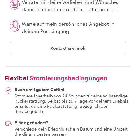
Verrate mir deine Vorlieben und Wünsche,
damit ich die Tour für dich gestalten kann
Warte auf mein persönliches Angebot in
deinem Posteingang!
Kontaktiere mich
Flexibel
Stornierungsbedingungen
Buche mit gutem Gefühl
Storniere innerhalb von 24 Stunden für eine vollständige
Rückerstattung. Selbst bis zu 7 Tage vor deinem Erlebnis
erhältst du eine Rückerstattung, abzüglich der
Servicegebühr.
Pläne geändert?
Verschiebe dein Erlebnis auf ein Datum und eine Uhrzeit,
die dir am besten passen.