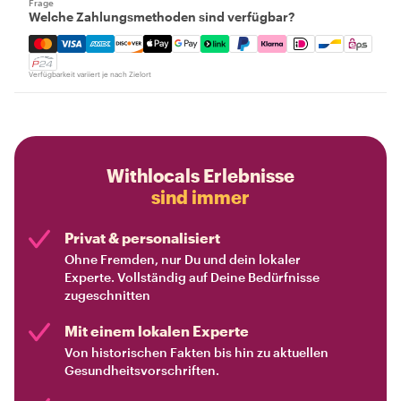
Frage
Welche Zahlungsmethoden sind verfügbar?
Mastercard, Visa, Amex, Discover, Apple Pay, Google Pay
Verfügbarkeit variiert je nach Zielort
Withlocals Erlebnisse
sind immer
Privat & personalisiert
Ohne Fremden, nur Du und dein lokaler
Experte. Vollständig auf Deine Bedürfnisse
zugeschnitten
Mit einem lokalen Experte
Von historischen Fakten bis hin zu aktuellen
Gesundheitsvorschriften.