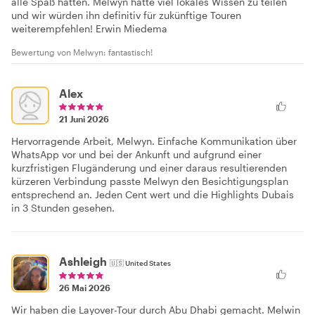
alle Spaß hatten. Melwyn hatte viel lokales Wissen zu teilen
und wir würden ihn definitiv für zukünftige Touren
weiterempfehlen! Erwin Miedema
Bewertung von Melwyn: fantastisch!
Alex
21 Juni 2026
Hervorragende Arbeit, Melwyn. Einfache Kommunikation über
WhatsApp vor und bei der Ankunft und aufgrund einer
kurzfristigen Flugänderung und einer daraus resultierenden
kürzeren Verbindung passte Melwyn den Besichtigungsplan
entsprechend an. Jeden Cent wert und die Highlights Dubais
in 3 Stunden gesehen.
Ashleigh
🇺🇸
United States
26 Mai 2026
Wir haben die Layover-Tour durch Abu Dhabi gemacht. Melwin