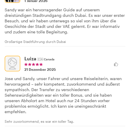
1 Januar 2026
Sandy war ein hervorragender Guide auf unserem
dreistündigen Stadtrundgang durch Dubai. Es war unser erster
Besuch, und wir haben unterwegs so viel von ihm über die
Geschichte der Stadt und der VAE gelernt. Er war informativ
und zudem eine tolle Begleitung.
Großartige Stadtführung durch Dubai
Luiza
🇨🇦
Canada
21 Dezember 2025
Jose und Sandy, unser Fahrer und unsere Reiseleiterin, waren
hervorragend – sehr kompetent, zuvorkommend und äußerst
sympathisch. Der Transfer zu verschiedenen
Sehenswürdigkeiten war ein toller Bonus, und sie haben
unseren Abholort am Hotel auch nur 24 Stunden vorher
problemlos ermöglicht. Ich kann sie uneingeschränkt
empfehlen.
Sehr zuvorkommend, es war ein toller Tag.