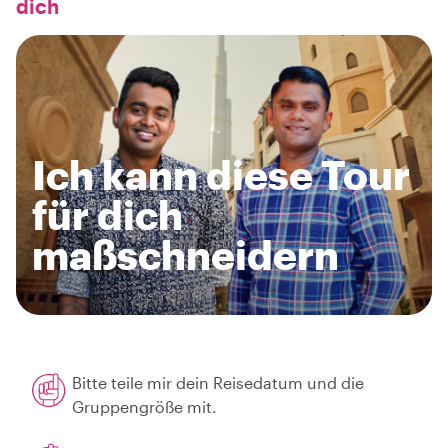
dich
Ich kann diese Tour
für dich
maßschneidern
Bitte teile mir dein Reisedatum und die
Gruppengröße mit.