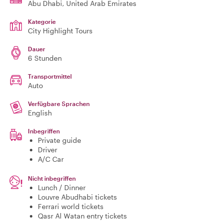
Abu Dhabi
, United Arab Emirates
Kategorie
City Highlight Tours
Dauer
6 Stunden
Transportmittel
Auto
Verfügbare Sprachen
English
Inbegriffen
Private guide
Driver
A/C Car
Nicht inbegriffen
Lunch / Dinner
Louvre Abudhabi tickets
Ferrari world tickets
Qasr Al Watan entry tickets