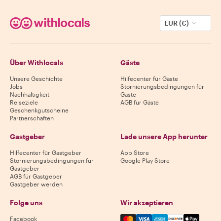
EUR (€)
Über Withlocals
Gäste
Unsere Geschichte
Hilfecenter für Gäste
Jobs
Stornierungsbedingungen für
Nachhaltigkeit
Gäste
Reiseziele
AGB für Gäste
Geschenkgutscheine
Partnerschaften
Gastgeber
Lade unsere App herunter
Hilfecenter für Gastgeber
App Store
Stornierungsbedingungen für
Google Play Store
Gastgeber
AGB für Gastgeber
Gastgeber werden
Folge uns
Wir akzeptieren
Mastercard, Visa, Amex, Di
Facebook