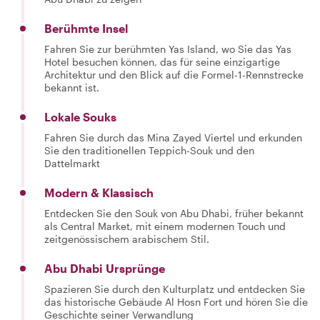
Berühmte Insel
Fahren Sie zur berühmten Yas Island, wo Sie das Yas
Hotel besuchen können, das für seine einzigartige
Architektur und den Blick auf die Formel-1-Rennstrecke
bekannt ist.
Lokale Souks
Fahren Sie durch das Mina Zayed Viertel und erkunden
Sie den traditionellen Teppich-Souk und den
Dattelmarkt
Modern & Klassisch
Entdecken Sie den Souk von Abu Dhabi, früher bekannt
als Central Market, mit einem modernen Touch und
zeitgenössischem arabischem Stil.
Abu Dhabi Ursprünge
Spazieren Sie durch den Kulturplatz und entdecken Sie
das historische Gebäude Al Hosn Fort und hören Sie die
Geschichte seiner Verwandlung