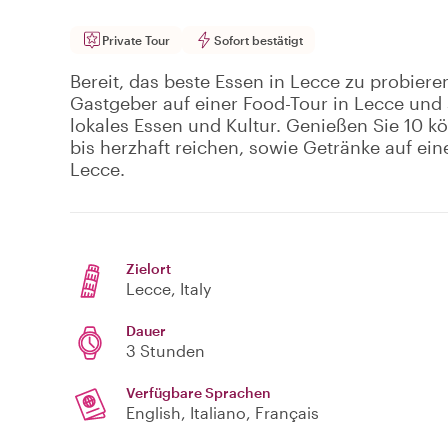
Private Tour
Sofort bestätigt
Bereit, das beste Essen in Lecce zu probiere
Gastgeber auf einer Food-Tour in Lecce und 
lokales Essen und Kultur. Genießen Sie 10 k
bis herzhaft reichen, sowie Getränke auf ei
Lecce.
Zielort
Lecce
, Italy
Dauer
3 Stunden
Verfügbare Sprachen
English, Italiano, Français