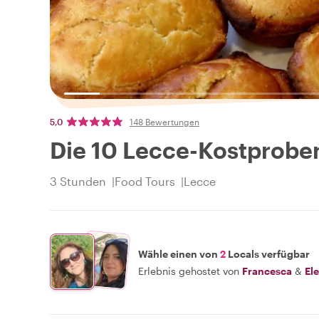
5,0
148 Bewertungen
Die 10 Lecce-Kostprobe
3 Stunden
Food Tours
Lecce
Wähle einen von
2
Locals verfügbar
Erlebnis gehostet von
Francesca
&
El