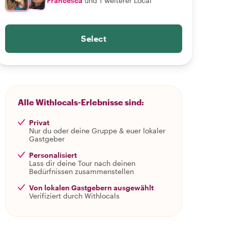
Francesca
und 1 weiterer Local
Select
Alle Withlocals-Erlebnisse sind:
Privat
Nur du oder deine Gruppe & euer lokaler
Gastgeber
Personalisiert
Lass dir deine Tour nach deinen
Bedürfnissen zusammenstellen
Von lokalen Gastgebern ausgewählt
Verifiziert durch Withlocals