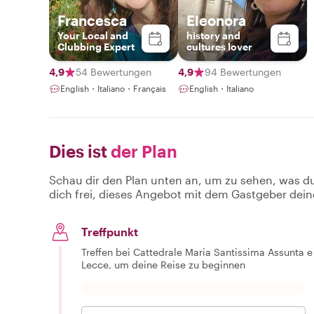
Francesca
Eleonora
Your Local and
history and
Clubbing Expert
cultures lover
4,9
54 Bewertungen
4,9
94 Bewertungen
English・Italiano・Français
English・Italiano
Dies ist
der Plan
Schau dir den Plan unten an, um zu sehen, was d
dich frei, dieses Angebot mit dem Gastgeber dein
Treffpunkt
Treffen bei Cattedrale Maria Santissima Assunta e 
Lecce, um deine Reise zu beginnen