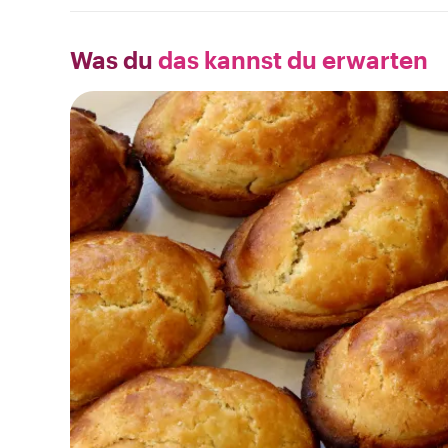
Was du
das kannst du erwarten