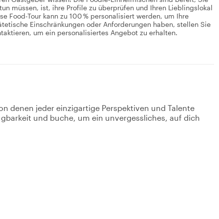
un müssen, ist, ihre Profile zu überprüfen und Ihren Lieblingslokal
iese Food-Tour kann zu 100 % personalisiert werden, um Ihre
ätetische Einschränkungen oder Anforderungen haben, stellen Sie
taktieren, um ein personalisiertes Angebot zu erhalten.
on denen jeder einzigartige Perspektiven und Talente
fügbarkeit und buche, um ein unvergessliches, auf dich