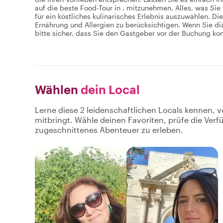
auf die beste Food-Tour in . mitzunehmen. Alles, was Sie t
für ein köstliches kulinarisches Erlebnis auszuwählen. D
Ernährung und Allergien zu berücksichtigen. Wenn Sie di
bitte sicher, dass Sie den Gastgeber vor der Buchung kon
Wählen
dein Local
Lerne diese 2 leidenschaftlichen Locals kennen, v
mitbringt. Wähle deinen Favoriten, prüfe die Ver
zugeschnittenes Abenteuer zu erleben.