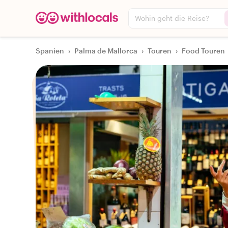
Wohin geht die Reise?
Spanien
›
Palma de Mallorca
›
Touren
›
Food Touren