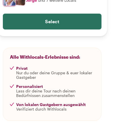
Jorge
und 7 weitere Locals
Select
Alle Withlocals-Erlebnisse sind:
Privat
Nur du oder deine Gruppe & euer lokaler
Gastgeber
Personalisiert
Lass dir deine Tour nach deinen
Bedürfnissen zusammenstellen
Von lokalen Gastgebern ausgewählt
Verifiziert durch Withlocals