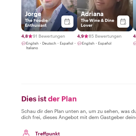
Jorge
Adriana
The Foodie
The Wine & Dine
Enthusiast
Lover
4,8
91 Bewertungen
4,9
85 Bewertungen
4
English・Deutsch・Español・
English・Español
Italiano
Dies ist
der Plan
Schau dir den Plan unten an, um zu sehen, was d
dich frei, dieses Angebot mit dem Gastgeber dein
Treffpunkt