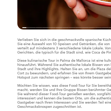
Verlieben Sie sich in die geschmackvolle spanische Küch
Sie eine Auswahl von 10 Speisen und Getränken, die von 
verteilt auf mindestens 3 verschiedene lokale Lokale. Von
Gerichten, die typisch für die Stadt sind, wie Coca de Pi
Diese kulinarische Tour in Palma de Mallorca ist eine kul
hinausführt. Während Sie authentische lokale Bissen von
Stadt und ihre Highlights. Halten Sie an, um die Plaza d
Cort zu bewundern, und erfahren Sie von Ihrem Gastgebe
Hotspot zum nächsten springen – was könnte besser sein
Möchten Sie wissen, was diese Food-Tour für Sie bereithä
macht, werden Sie und Ihre Gruppe Bissen berühmter Ger
Sie während dieser Food-Tour genießen werden, sorgfältig
interessiert und kennen die besten Orte, um die authent
Gastgeber nach Ihren Interessen und Sie werden Teil ein
Geschmacksknospen zugeschnitten ist.