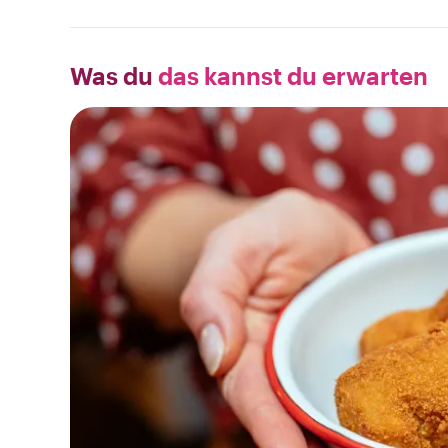
Was du
das kannst du erwarten