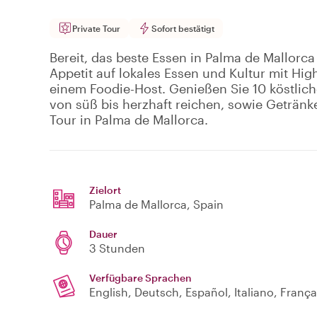
Private Tour
Sofort bestätigt
Bereit, das beste Essen in Palma de Mallorca 
Appetit auf lokales Essen und Kultur mit Hi
einem Foodie-Host. Genießen Sie 10 köstlic
von süß bis herzhaft reichen, sowie Getränk
Tour in Palma de Mallorca.
Zielort
Palma de Mallorca
, Spain
Dauer
3 Stunden
Verfügbare Sprachen
English, Deutsch, Español, Italiano, França