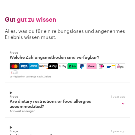
Gut
gut zu wissen
Alles, was du für ein reibungsloses und angenehmes
Erlebnis wissen musst.
Frage
Welche Zahlungsmethoden sind verfügbar?
Mastercard, Visa, Amex, Discover, Apple Pay, Google Pay
Verfügbarkeit variiert je nach Zielort
Frage
1 year ago
Are dietary restrictions or food allergies
accommodated?
Antwort anzeigen
Frage
1 year ago