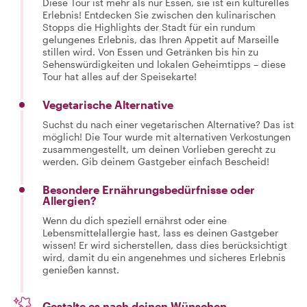
Diese Tour ist mehr als nur Essen, sie ist ein kulturelles
Erlebnis! Entdecken Sie zwischen den kulinarischen
Stopps die Highlights der Stadt für ein rundum
gelungenes Erlebnis, das Ihren Appetit auf Marseille
stillen wird. Von Essen und Getränken bis hin zu
Sehenswürdigkeiten und lokalen Geheimtipps – diese
Tour hat alles auf der Speisekarte!
Vegetarische Alternative
Suchst du nach einer vegetarischen Alternative? Das ist
möglich! Die Tour wurde mit alternativen Verkostungen
zusammengestellt, um deinen Vorlieben gerecht zu
werden. Gib deinem Gastgeber einfach Bescheid!
Besondere Ernährungsbedürfnisse oder
Allergien?
Wenn du dich speziell ernährst oder eine
Lebensmittelallergie hast, lass es deinen Gastgeber
wissen! Er wird sicherstellen, dass dies berücksichtigt
wird, damit du ein angenehmes und sicheres Erlebnis
genießen kannst.
Gestalte es nach deinen Wünschen