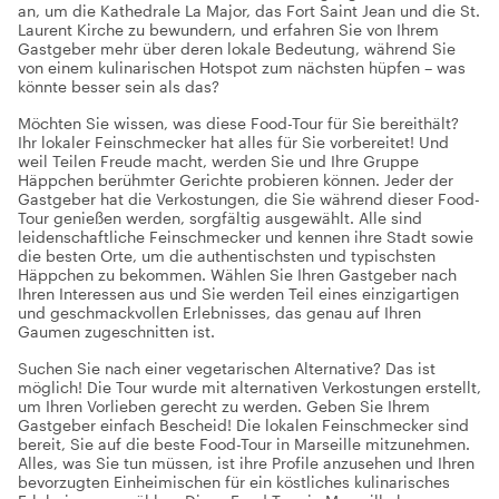
an, um die Kathedrale La Major, das Fort Saint Jean und die St.
Laurent Kirche zu bewundern, und erfahren Sie von Ihrem
Gastgeber mehr über deren lokale Bedeutung, während Sie
von einem kulinarischen Hotspot zum nächsten hüpfen – was
könnte besser sein als das?
Möchten Sie wissen, was diese Food-Tour für Sie bereithält?
Ihr lokaler Feinschmecker hat alles für Sie vorbereitet! Und
weil Teilen Freude macht, werden Sie und Ihre Gruppe
Häppchen berühmter Gerichte probieren können. Jeder der
Gastgeber hat die Verkostungen, die Sie während dieser Food-
Tour genießen werden, sorgfältig ausgewählt. Alle sind
leidenschaftliche Feinschmecker und kennen ihre Stadt sowie
die besten Orte, um die authentischsten und typischsten
Häppchen zu bekommen. Wählen Sie Ihren Gastgeber nach
Ihren Interessen aus und Sie werden Teil eines einzigartigen
und geschmackvollen Erlebnisses, das genau auf Ihren
Gaumen zugeschnitten ist.
Suchen Sie nach einer vegetarischen Alternative? Das ist
möglich! Die Tour wurde mit alternativen Verkostungen erstellt,
um Ihren Vorlieben gerecht zu werden. Geben Sie Ihrem
Gastgeber einfach Bescheid! Die lokalen Feinschmecker sind
bereit, Sie auf die beste Food-Tour in Marseille mitzunehmen.
Alles, was Sie tun müssen, ist ihre Profile anzusehen und Ihren
bevorzugten Einheimischen für ein köstliches kulinarisches