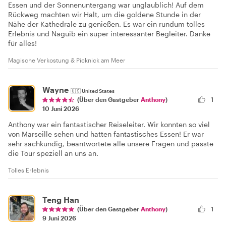
Essen und der Sonnenuntergang war unglaublich! Auf dem
Rückweg machten wir Halt, um die goldene Stunde in der
Nähe der Kathedrale zu genießen. Es war ein rundum tolles
Erlebnis und Naguib ein super interessanter Begleiter. Danke
für alles!
Magische Verkostung & Picknick am Meer
Wayne
🇺🇸
United States
1
(Über den Gastgeber
Anthony
)
10 Juni 2026
Anthony war ein fantastischer Reiseleiter. Wir konnten so viel
von Marseille sehen und hatten fantastisches Essen! Er war
sehr sachkundig, beantwortete alle unsere Fragen und passte
die Tour speziell an uns an.
Tolles Erlebnis
Teng Han
(Über den Gastgeber
Anthony
)
1
9 Juni 2026