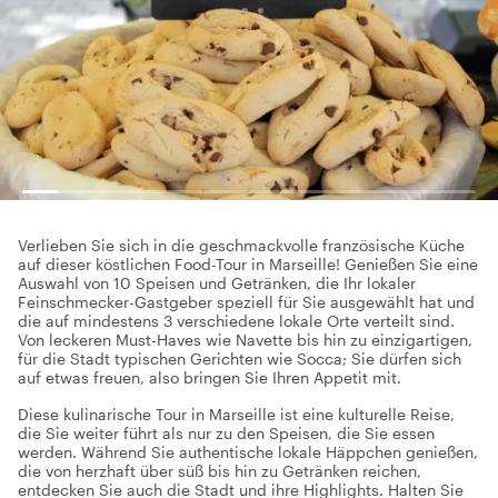
Verlieben Sie sich in die geschmackvolle französische Küche
auf dieser köstlichen Food-Tour in Marseille! Genießen Sie eine
Auswahl von 10 Speisen und Getränken, die Ihr lokaler
Feinschmecker-Gastgeber speziell für Sie ausgewählt hat und
die auf mindestens 3 verschiedene lokale Orte verteilt sind.
Von leckeren Must-Haves wie Navette bis hin zu einzigartigen,
für die Stadt typischen Gerichten wie Socca; Sie dürfen sich
auf etwas freuen, also bringen Sie Ihren Appetit mit.
Diese kulinarische Tour in Marseille ist eine kulturelle Reise,
die Sie weiter führt als nur zu den Speisen, die Sie essen
werden. Während Sie authentische lokale Häppchen genießen,
die von herzhaft über süß bis hin zu Getränken reichen,
entdecken Sie auch die Stadt und ihre Highlights. Halten Sie