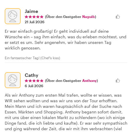
Jaime
(Über den Gastgeber
Naguib
)
21 Juli 2026
Er war einfach großartig! Er geht individuell auf deine
Wünsche ein – sag ihm einfach, was du erleben möchtest, und
er setzt es um. Sehr angenehm, wir haben unseren Tag
wirklich genossen.
Ein fantastischer Tag! (Chef’s kiss)
Cathy
(Über den Gastgeber
Anthony
)
6 Juli 2026
Als wir Anthony zum ersten Mal trafen, wollte er wissen, was
WIR sehen wollten und was wir uns von der Tour erhofften.
Mein Mann und ich waren hauptsächlich auf der Suche nach
Essen, Märkten und Shopping. Anthony begann sofort damit,
mit uns über einen lokalen Markt zu schlendern (wo ich einige
Dinge fand, die ich liebte und kaufte). Er war sehr sympathisch
und ging während der Zeit, die wir mit ihm verbrachten (viel