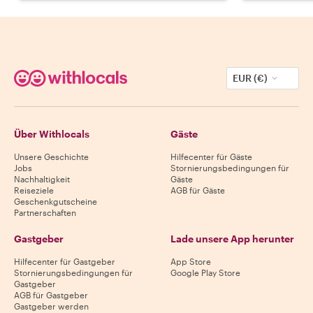
EUR (€)
Über Withlocals
Gäste
Unsere Geschichte
Hilfecenter für Gäste
Jobs
Stornierungsbedingungen für
Nachhaltigkeit
Gäste
Reiseziele
AGB für Gäste
Geschenkgutscheine
Partnerschaften
Gastgeber
Lade unsere App herunter
Hilfecenter für Gastgeber
App Store
Stornierungsbedingungen für
Google Play Store
Gastgeber
AGB für Gastgeber
Gastgeber werden