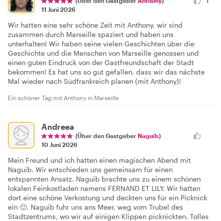
1
(Über den Gastgeber
Anthony
)
11 Juni 2026
Wir hatten eine sehr schöne Zeit mit Anthony, wir sind
zusammen durch Marseille spaziert und haben uns
unterhalten! Wir haben seine vielen Geschichten über die
Geschichte und die Menschen von Marseille genossen und
einen guten Eindruck von der Gastfreundschaft der Stadt
bekommen! Es hat uns so gut gefallen, dass wir das nächste
Mal wieder nach Südfrankreich planen (mit Anthony)!
Ein schöner Tag mit Anthony in Marseille
Andreea
(Über den Gastgeber
Naguib
)
10 Juni 2026
Mein Freund und ich hatten einen magischen Abend mit
Naguib. Wir entschieden uns gemeinsam für einen
entspannten Ansatz. Naguib brachte uns zu einem schönen
lokalen Feinkostladen namens FERNAND ET LILY. Wir hatten
dort eine schöne Verkostung und deckten uns für ein Picknick
ein 🙂. Naguib fuhr uns ans Meer, weg vom Trubel des
Stadtzentrums, wo wir auf einigen Klippen picknickten. Tolles