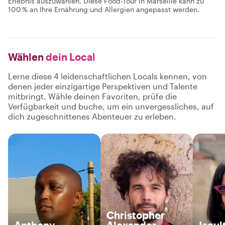
Erlebnis auszuwählen. Diese Food-Tour in Marseille kann zu
100 % an Ihre Ernährung und Allergien angepasst werden.
Wählen
dein Local
Lerne diese 4 leidenschaftlichen Locals kennen, von
denen jeder einzigartige Perspektiven und Talente
mitbringt. Wähle deinen Favoriten, prüfe die
Verfügbarkeit und buche, um ein unvergessliches, auf
dich zugeschnittenes Abenteuer zu erleben.
Christopher