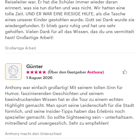
Reiseleiter war. Er hat die Schüler immer wieder daran
erinnert, was sie tun dürfen und was nicht. Wir hatten eine
tolle Zeit. UND ER WAR EINE RIESIGE HILFE, als die Tasche
eines unserer Kinder gestohlen wurde. Gott sei Dank wurde sie
wiedergefunden. Er blieb ganz ruhig und hat uns sehr
geholfen. Vielen Dank für all das Wissen, das du uns vermittelt
hast! Großartige Arbeit!
Großartige Arbeit
Günter
(Über den Gastgeber
Anthony
)
1 August 2026
Anthony war einfach großartig! Mit seinem tollen Sinn für
Humor, faszinierenden Geschichten und seinem
beeindruckenden Wissen hat er die Tour zu einem echten
Highlight gemacht. Man spürt seine Leidenschaft für die Stadt
förmlich, und seine Insider-Tipps haben das Erlebnis noch
spezieller gemacht. So sollte Sightseeing sein – unterhaltsam,
mitreißend und unvergesslich. Sehr zu empfehlen!
Anthony macht den Unterschied