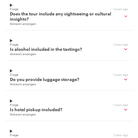
Frage
1 year ago
Does the tour include any sightseeing or cultural
insights?
Antwort anzeigen
Frage
1 year ago
Is alcohol included in the tastings?
Antwort anzeigen
Frage
1 year ago
Do you provide luggage storage?
Antwort anzeigen
Frage
1 year ago
Is hotel pickup included?
Antwort anzeigen
Frage
1 year ago