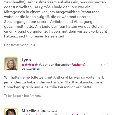
zu schnell!!!), sehr aufmerksam auf alles ein, was wir sagten
oder tun wollten. Das große Finale der Tour war ein
Mittagessen in einem von ihm ausgewählten Restaurant,
wobei er die Ideen aufgriff, die er während unseres
Spaziergangs über unsere Vorlieben und Abneigungen
gesammelt hatte. Am Ende der Tour hatten wir das Gefühl,
einen Freund gefunden zu haben, mit dem wir Zeit verbracht
hatten... nicht nur einen Reiseleiter!
Eine fantastische Tour!
Lynn
(Über den Gastgeber
Anthony
)
1
22 Juni 2026
Wir hatten eine tolle Zeit mit Anthony! Es war so vorteilhaft,
jemanden zu haben, der sich in der Stadt auskannte, viele
Sprachen sprach und eine tolle Persönlichkeit hatte!
Toller Besuch bei Anthony!
Mireille
🇳🇱
Netherlands