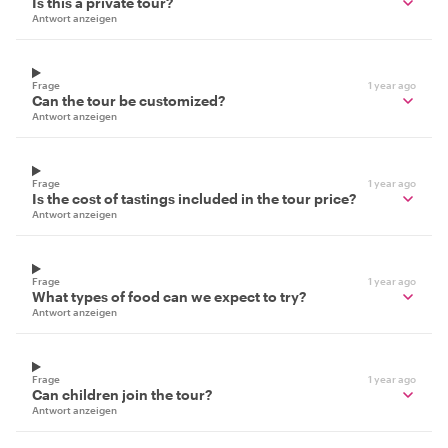
Is this a private tour?
Antwort anzeigen
Frage
1 year ago
Can the tour be customized?
Antwort anzeigen
Frage
1 year ago
Is the cost of tastings included in the tour price?
Antwort anzeigen
Frage
1 year ago
What types of food can we expect to try?
Antwort anzeigen
Frage
1 year ago
Can children join the tour?
Antwort anzeigen