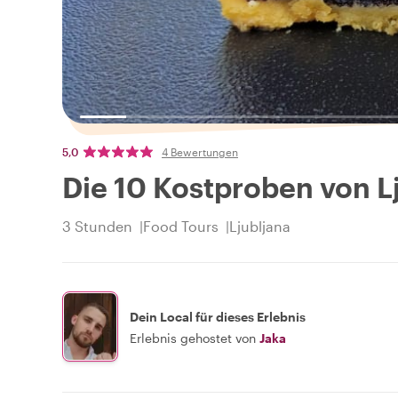
5,0
4 Bewertungen
Die 10 Kostproben von L
3 Stunden
Food Tours
Ljubljana
Dein Local für dieses Erlebnis
Erlebnis gehostet von
Jaka