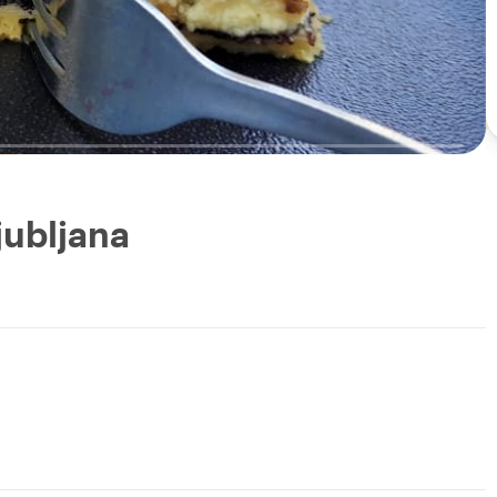
jubljana