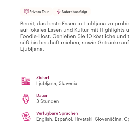
Private Tour
Sofort bestätigt
Bereit, das beste Essen in Ljubljana zu probi
auf lokales Essen und Kultur mit Highlight
Foodie-Host. Genießen Sie 10 köstliche und 
süß bis herzhaft reichen, sowie Getränke au
Ljubljana.
Zielort
Ljubljana
, Slovenia
Dauer
3 Stunden
Verfügbare Sprachen
English, Español, Hrvatski, Slovenščina, С