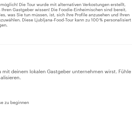
möglich! Die Tour wurde mit alternativen Verkostungen erstellt,
h Ihren Gastgeber wissen! Die Foodie-Einheimischen sind bereit,
es, was Sie tun müssen, ist, sich ihre Profile anzusehen und Ihren
auszuwählen. Diese Ljubljana-Food-Tour kann zu 100 % personalisiert
gen.
u mit deinem lokalen Gastgeber unternehmen wirst. Fühle
alisieren.
ise zu beginnen