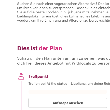
Suchen Sie nach einer vegetarischen Alternative? Das ist 
um Ihren Vorlieben zu entsprechen. Lassen Sie es einfac
Sie auf die beste Food-Tour in Ljubljana mitzunehmen. All
Lieblingslokal für ein köstliches kulinarisches Erlebnis 
werden, um Ihre Ernährung und Allergien zu berücksichti
Dies ist
der Plan
Schau dir den Plan unten an, um zu sehen, was d
dich frei, dieses Angebot mit Withlocals zu person
Treffpunkt
Treffen bei At the statue – Ljubljana, um deine Re
Auf Maps ansehen