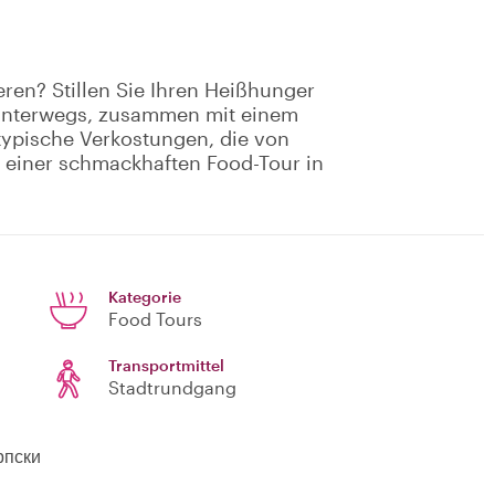
eren? Stillen Sie Ihren Heißhunger
s unterwegs, zusammen mit einem
typische Verkostungen, die von
f einer schmackhaften Food-Tour in
Kategorie
Food Tours
Transportmittel
Stadtrundgang
рпски