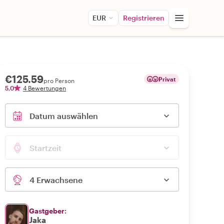
EUR
Registrieren
€125.59
Privat
pro Person
5,0
4 Bewertungen
Datum auswählen
Startzeit
4 Erwachsene
Gastgeber:
Jaka