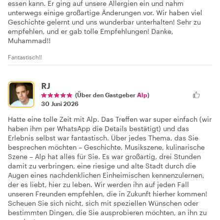
essen kann. Er ging auf unsere Allergien ein und nahm
unterwegs einige großartige Änderungen vor. Wir haben viel
Geschichte gelernt und uns wunderbar unterhalten! Sehr zu
empfehlen, und er gab tolle Empfehlungen! Danke,
Muhammad!!
Fantastisch!!
RJ
(Über den Gastgeber
Alp
)
30 Juni 2026
Hatte eine tolle Zeit mit Alp. Das Treffen war super einfach (wir
haben ihm per WhatsApp die Details bestätigt) und das
Erlebnis selbst war fantastisch. Über jedes Thema, das Sie
besprechen möchten – Geschichte, Musikszene, kulinarische
Szene – Alp hat alles für Sie. Es war großartig, drei Stunden
damit zu verbringen, eine riesige und alte Stadt durch die
Augen eines nachdenklichen Einheimischen kennenzulernen,
der es liebt, hier zu leben. Wir werden ihn auf jeden Fall
unseren Freunden empfehlen, die in Zukunft hierher kommen!
Scheuen Sie sich nicht, sich mit speziellen Wünschen oder
bestimmten Dingen, die Sie ausprobieren möchten, an ihn zu