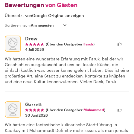
Bewertungen
von Gästen
Übersetzt von
Google
-
Original anzeigen
Sortieren nach:
Drew
(Über den Gastgeber
Faruk
)
4 Juli 2026
Wir hatten eine wunderbare Erfahrung mit Faruk, bei der wir
Geschichten ausgetauscht und uns bei lokaler Küche, die
einfach köstlich war, besser kennengelernt haben. Dies ist eine
großartige Art, eine Stadt zu entdecken, Kontakte zu knüpfen
und eine neue Kultur kennenzulernen. Vielen Dank, Faruk!
Garrett
(Über den Gastgeber
Muhammed
)
30 Juni 2026
Wir hatten eine fantastische kulinarische Stadtführung in
Kadikoy mit Muhammad! Definitiv mehr Essen, als man jemals