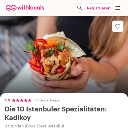
Registrieren
4,9
171 Bewertungen
Die 10 Istanbuler Spezialitäten:
Kadikoy
3 Stunden
Food Tours
Istanbul