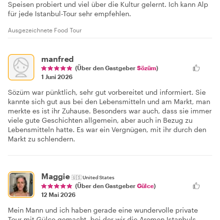
Speisen probiert und viel über die Kultur gelernt. Ich kann Alp
für jede Istanbul-Tour sehr empfehlen.
Ausgezeichnete Food Tour
manfred
(Über den Gastgeber
Sözüm
)
1 Juni 2026
Sözüm war pünktlich, sehr gut vorbereitet und informiert. Sie
kannte sich gut aus bei den Lebensmitteln und am Markt, man
merkte es ist ihr Zuhause. Besonders war auch, dass sie immer
viele gute Geschichten allgemein, aber auch in Bezug zu
Lebensmitteln hatte. Es war ein Vergnügen, mit ihr durch den
Markt zu schlendern.
Maggie
🇺🇸
United States
(Über den Gastgeber
Gülce
)
12 Mai 2026
Mein Mann und ich haben gerade eine wundervolle private
Tour mit Gülce gemacht, bei der wir die Aromen Istanbuls