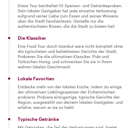
Diese Tour beinhaltet 10 Speisen- und Getränkeproben.
Dein lokaler Gastgeber hat jede einzelne Verkostung
aufgrund seiner Liebe zum Essen und seines Wissens
über die Stadt handverlesen. Genieße nur die
authentischsten Bissen, die die Stadt zu bieten hat!
Die Klassiker
Eine Food Tour durch Istanbul wäre nicht komplett ohne
die typischsten und beliebtesten Gerichte der Stadt.
Probieren Sie die ultimativen Klassiker, Pide und
Türkischen Honig, und schmecken Sie sie in ihrem
wahren lokalen Geschmack!
Lokale Favoriten
Entdecke mehr von der lokalen Küche, indem du einige
der ultimativen Lieblingsspeisen der Einheimischen
probierst. Probiere einzigartige, typische Gerichte der
Region, ausgewählt von deinem lokalen Gastgeber, und
erfahre, warum er sie so liebt!
Typische Getränke
Mit Getränken, die Teil der Verkostungen sind, bietet