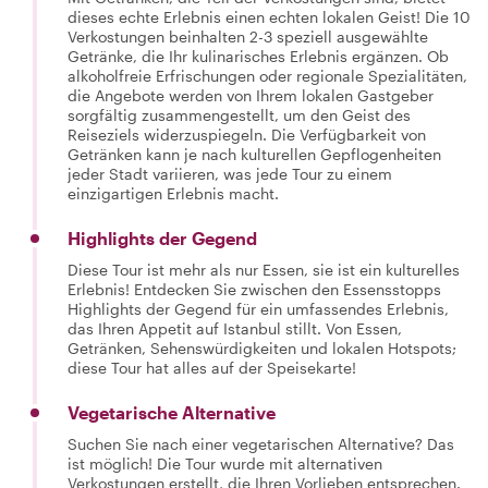
dieses echte Erlebnis einen echten lokalen Geist! Die 10
Verkostungen beinhalten 2-3 speziell ausgewählte
Getränke, die Ihr kulinarisches Erlebnis ergänzen. Ob
alkoholfreie Erfrischungen oder regionale Spezialitäten,
die Angebote werden von Ihrem lokalen Gastgeber
sorgfältig zusammengestellt, um den Geist des
Reiseziels widerzuspiegeln. Die Verfügbarkeit von
Getränken kann je nach kulturellen Gepflogenheiten
jeder Stadt variieren, was jede Tour zu einem
einzigartigen Erlebnis macht.
Highlights der Gegend
Diese Tour ist mehr als nur Essen, sie ist ein kulturelles
Erlebnis! Entdecken Sie zwischen den Essensstopps
Highlights der Gegend für ein umfassendes Erlebnis,
das Ihren Appetit auf Istanbul stillt. Von Essen,
Getränken, Sehenswürdigkeiten und lokalen Hotspots;
diese Tour hat alles auf der Speisekarte!
Vegetarische Alternative
Suchen Sie nach einer vegetarischen Alternative? Das
ist möglich! Die Tour wurde mit alternativen
Verkostungen erstellt, die Ihren Vorlieben entsprechen.