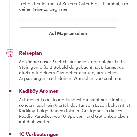
Treffen bei In front of Sekerci Cafer Erol – Istanbul, um
deine Reise zu beginnen
Auf Maps ansehen
Reiseplan
So könnte unser Erlebnis aussehen, aber nichts ist in
Stein gemeißelt! Sobald du gebucht hast, kannst du
direkt mit deinem Gastgeber chatten, um kleine
Anpassungen nach deinen Wünschen vorzunehmen.
Kadiköy Aromen
Auf dieser Food-Tour erkundest du nicht nur Istanbul,
sondern auch ein Viertel, das für sein Essen bekannt ist:
Kadikoy. Folge deinem lokalen Gastgeber in dieses
Foodie-Paradies, wo 10 Speisen- und Getränkeproben
auf dich warten!
10 Verkostungen