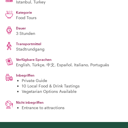
Istanbul
, Turkey
Kategorie
Food Tours
Dauer
3 Stunden
Transportmittel
Stadtrundgang
Verfügbare Sprachen
English, Türkçe, 中文, Español, Italiano, Português
Inbegriffen
Private Guide
10 Local Food & Drink Tastings
Vegetarian Options Available
Nicht inbegriffen
Entrance to attractions