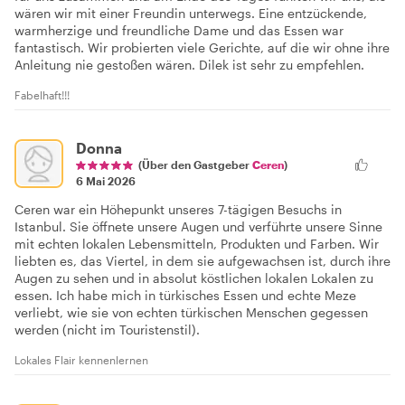
wären wir mit einer Freundin unterwegs. Eine entzückende,
warmherzige und freundliche Dame und das Essen war
fantastisch. Wir probierten viele Gerichte, auf die wir ohne ihre
Anleitung nie gestoßen wären. Dilek ist sehr zu empfehlen.
Fabelhaft!!!
Donna
(Über den Gastgeber
Ceren
)
6 Mai 2026
Ceren war ein Höhepunkt unseres 7-tägigen Besuchs in
Istanbul. Sie öffnete unsere Augen und verführte unsere Sinne
mit echten lokalen Lebensmitteln, Produkten und Farben. Wir
liebten es, das Viertel, in dem sie aufgewachsen ist, durch ihre
Augen zu sehen und in absolut köstlichen lokalen Lokalen zu
essen. Ich habe mich in türkisches Essen und echte Meze
verliebt, wie sie von echten türkischen Menschen gegessen
werden (nicht im Touristenstil).
Lokales Flair kennenlernen