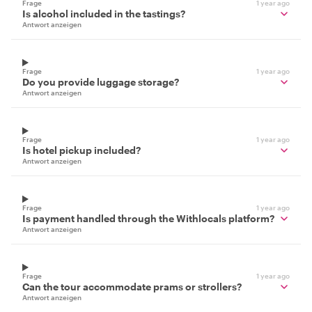
Frage
1 year ago
Is alcohol included in the tastings?
Antwort anzeigen
Frage
1 year ago
Do you provide luggage storage?
Antwort anzeigen
Frage
1 year ago
Is hotel pickup included?
Antwort anzeigen
Frage
1 year ago
Is payment handled through the Withlocals platform?
Antwort anzeigen
Frage
1 year ago
Can the tour accommodate prams or strollers?
Antwort anzeigen