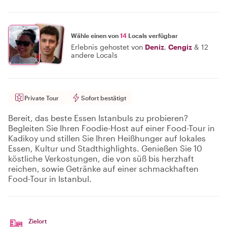
Wähle einen von
14
Locals verfügbar
Erlebnis gehostet von
Deniz
,
Cengiz
&
12
andere Locals
Private Tour
Sofort bestätigt
Bereit, das beste Essen Istanbuls zu probieren?
Begleiten Sie Ihren Foodie-Host auf einer Food-Tour in
Kadikoy und stillen Sie Ihren Heißhunger auf lokales
Essen, Kultur und Stadthighlights. Genießen Sie 10
köstliche Verkostungen, die von süß bis herzhaft
reichen, sowie Getränke auf einer schmackhaften
Food-Tour in Istanbul.
Zielort