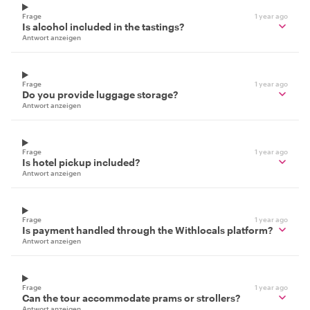
Frage
1 year ago
Is alcohol included in the tastings?
Antwort anzeigen
Frage
1 year ago
Do you provide luggage storage?
Antwort anzeigen
Frage
1 year ago
Is hotel pickup included?
Antwort anzeigen
Frage
1 year ago
Is payment handled through the Withlocals platform?
Antwort anzeigen
Frage
1 year ago
Can the tour accommodate prams or strollers?
Antwort anzeigen