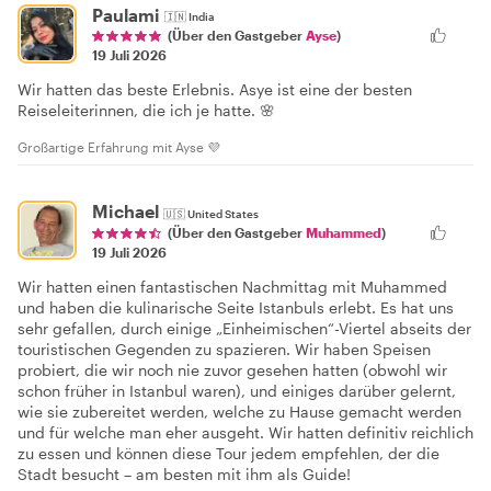
Paulami
🇮🇳
India
(Über den Gastgeber
Ayse
)
19 Juli 2026
Wir hatten das beste Erlebnis. Asye ist eine der besten
Reiseleiterinnen, die ich je hatte. 🌸
Großartige Erfahrung mit Ayse 💜
Michael
🇺🇸
United States
(Über den Gastgeber
Muhammed
)
19 Juli 2026
Wir hatten einen fantastischen Nachmittag mit Muhammed
und haben die kulinarische Seite Istanbuls erlebt. Es hat uns
sehr gefallen, durch einige „Einheimischen“-Viertel abseits der
touristischen Gegenden zu spazieren. Wir haben Speisen
probiert, die wir noch nie zuvor gesehen hatten (obwohl wir
schon früher in Istanbul waren), und einiges darüber gelernt,
wie sie zubereitet werden, welche zu Hause gemacht werden
und für welche man eher ausgeht. Wir hatten definitiv reichlich
zu essen und können diese Tour jedem empfehlen, der die
Stadt besucht – am besten mit ihm als Guide!