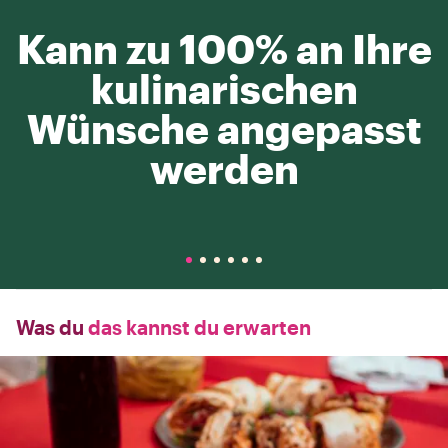
Kann zu 100% an Ihre
kulinarischen
Wünsche angepasst
werden
Was du
das kannst du erwarten