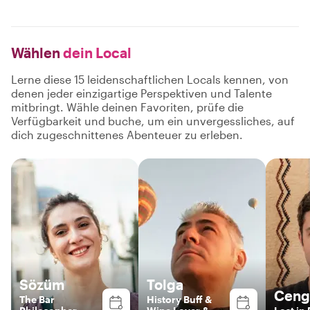
Wählen
dein Local
Lerne diese 15 leidenschaftlichen Locals kennen, von
denen jeder einzigartige Perspektiven und Talente
mitbringt. Wähle deinen Favoriten, prüfe die
Verfügbarkeit und buche, um ein unvergessliches, auf
dich zugeschnittenes Abenteuer zu erleben.
Sözüm
Tolga
Ceng
The Bar
History Buff &