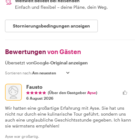
Weltweit beliebt bei Reisenden
Einfach und flexibel – deine Pläne, dein Weg.
Stornierungsbedingungen anzeigen
Bewertungen
von Gästen
Übersetzt von
Google
-
Original anzeigen
Sortieren nach:
Fausto
(Über den Gastgeber
Ayse
)
6 August 2026
Wir hatten eine großartige Erfahrung mit Ayse. Sie hat uns
nicht nur durch eine kulinarische Tour geführt, sondern uns
auch eine unglaubliche Geschichtsstunde gegeben. Ich kann
sie wärmstens empfehlen!
Ayse war großartig.