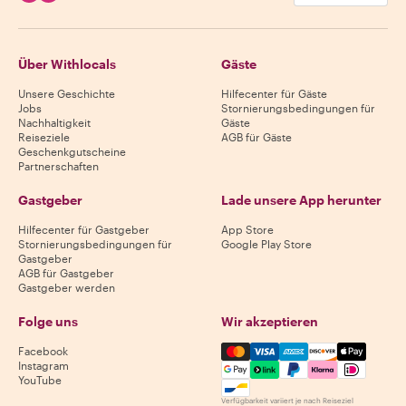
Über Withlocals
Gäste
Unsere Geschichte
Hilfecenter für Gäste
Jobs
Stornierungsbedingungen für
Nachhaltigkeit
Gäste
Reiseziele
AGB für Gäste
Geschenkgutscheine
Partnerschaften
Gastgeber
Lade unsere App herunter
Hilfecenter für Gastgeber
App Store
Stornierungsbedingungen für
Google Play Store
Gastgeber
AGB für Gastgeber
Gastgeber werden
Folge uns
Wir akzeptieren
Mastercard, Visa, Amex, Di
Facebook
Instagram
YouTube
Verfügbarkeit variiert je nach Reiseziel