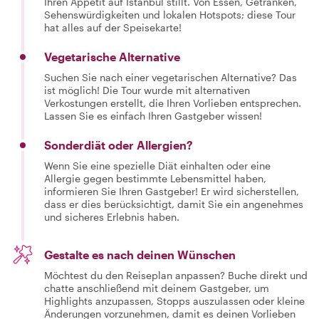
Ihren Appetit auf Istanbul stillt. Von Essen, Getränken,
Sehenswürdigkeiten und lokalen Hotspots; diese Tour
hat alles auf der Speisekarte!
Vegetarische Alternative
Suchen Sie nach einer vegetarischen Alternative? Das
ist möglich! Die Tour wurde mit alternativen
Verkostungen erstellt, die Ihren Vorlieben entsprechen.
Lassen Sie es einfach Ihren Gastgeber wissen!
Sonderdiät oder Allergien?
Wenn Sie eine spezielle Diät einhalten oder eine
Allergie gegen bestimmte Lebensmittel haben,
informieren Sie Ihren Gastgeber! Er wird sicherstellen,
dass er dies berücksichtigt, damit Sie ein angenehmes
und sicheres Erlebnis haben.
Gestalte es nach deinen Wünschen
Möchtest du den Reiseplan anpassen? Buche direkt und
chatte anschließend mit deinem Gastgeber, um
Highlights anzupassen, Stopps auszulassen oder kleine
Änderungen vorzunehmen, damit es deinen Vorlieben