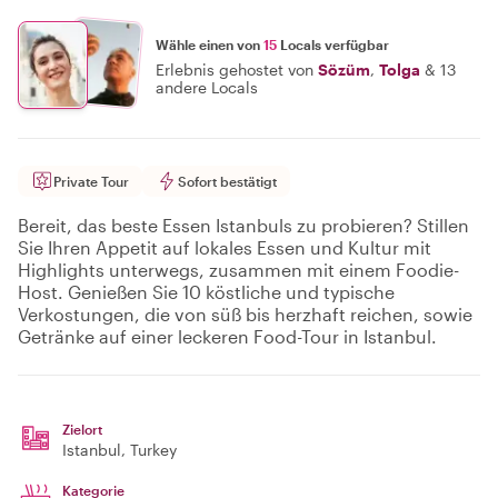
Wähle einen von
15
Locals verfügbar
Erlebnis gehostet von
Sözüm
,
Tolga
&
13
andere Locals
Private Tour
Sofort bestätigt
Bereit, das beste Essen Istanbuls zu probieren? Stillen
Sie Ihren Appetit auf lokales Essen und Kultur mit
Highlights unterwegs, zusammen mit einem Foodie-
Host. Genießen Sie 10 köstliche und typische
Verkostungen, die von süß bis herzhaft reichen, sowie
Getränke auf einer leckeren Food-Tour in Istanbul.
Zielort
Istanbul
, Turkey
Kategorie