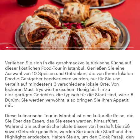
Verlieben Sie sich in die geschmackvolle türkische Küche auf
dieser köstlichen Food-Tour in Istanbul! Genießen Sie eine
Auswahl von 10 Speisen und Getränken, die von Ihrem lokalen
Foodie-Gastgeber handverlesen wurden, nur für Sie und
verteilt auf mindestens 3 verschiedene lokale Orte. Von
leckeren Must-Trys wie türkischem Honig bis hin zu
einzigartigen Gerichten, die typisch für die Stadt sind, wie z.B.
Dürüm; Sie werden verwöhnt, also bringen Sie Ihren Appetit
mit.
Diese kulinarische Tour in Istanbul ist eine kulturelle Reise, die
Sie über das Essen, das Sie essen werden, hinausführt.
Während Sie authentische lokale Bissen von herzhaft bis süß
sowie Getränke genießen, werden Sie auch die Stadt und ihre
Highlights entdecken. Halten Sie an, um den Cicek Pasaji, den