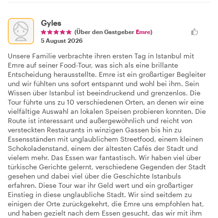
Gyles
(Über den Gastgeber
Emre
)
5 August 2026
Unsere Familie verbrachte ihren ersten Tag in Istanbul mit
Emre auf seiner Food-Tour, was sich als eine brillante
Entscheidung herausstellte. Emre ist ein großartiger Begleiter
und wir fühlten uns sofort entspannt und wohl bei ihm. Sein
Wissen über Istanbul ist beeindruckend und grenzenlos. Die
Tour führte uns zu 10 verschiedenen Orten, an denen wir eine
vielfältige Auswahl an lokalen Speisen probieren konnten. Die
Route ist interessant und außergewöhnlich und reicht von
versteckten Restaurants in winzigen Gassen bis hin zu
Essensständen mit unglaublichem Streetfood, einem kleinen
Schokoladenstand, einem der ältesten Cafés der Stadt und
vielem mehr. Das Essen war fantastisch. Wir haben viel über
türkische Gerichte gelernt, verschiedene Gegenden der Stadt
gesehen und dabei viel über die Geschichte Istanbuls
erfahren. Diese Tour war ihr Geld wert und ein großartiger
Einstieg in diese unglaubliche Stadt. Wir sind seitdem zu
einigen der Orte zurückgekehrt, die Emre uns empfohlen hat,
und haben gezielt nach dem Essen gesucht, das wir mit ihm