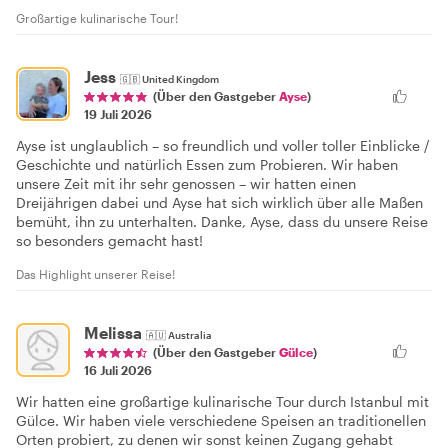
Großartige kulinarische Tour!
Jess
🇬🇧
United Kingdom
(Über den Gastgeber
Ayse
)
19 Juli 2026
Ayse ist unglaublich – so freundlich und voller toller Einblicke /
Geschichte und natürlich Essen zum Probieren. Wir haben
unsere Zeit mit ihr sehr genossen – wir hatten einen
Dreijährigen dabei und Ayse hat sich wirklich über alle Maßen
bemüht, ihn zu unterhalten. Danke, Ayse, dass du unsere Reise
so besonders gemacht hast!
Das Highlight unserer Reise!
Melissa
🇦🇺
Australia
(Über den Gastgeber
Gülce
)
16 Juli 2026
Wir hatten eine großartige kulinarische Tour durch Istanbul mit
Gülce. Wir haben viele verschiedene Speisen an traditionellen
Orten probiert, zu denen wir sonst keinen Zugang gehabt