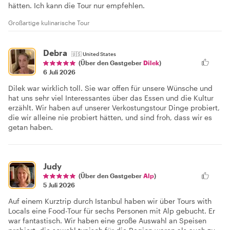
hätten. Ich kann die Tour nur empfehlen.
Großartige kulinarische Tour
Debra
🇺🇸
United States
(Über den Gastgeber
Dilek
)
6 Juli 2026
Dilek war wirklich toll. Sie war offen für unsere Wünsche und
hat uns sehr viel Interessantes über das Essen und die Kultur
erzählt. Wir haben auf unserer Verkostungstour Dinge probiert,
die wir alleine nie probiert hätten, und sind froh, dass wir es
getan haben.
Judy
(Über den Gastgeber
Alp
)
5 Juli 2026
Auf einem Kurztrip durch Istanbul haben wir über Tours with
Locals eine Food-Tour für sechs Personen mit Alp gebucht. Er
war fantastisch. Wir haben eine große Auswahl an Speisen