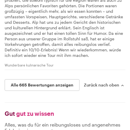
probiert, die sowohl typisch für die Region waren als auch zu
Alps persönlichen Favoriten gehörten. Die Portionen waren
großzügig – eigentlich mehr, als wir essen konnten – und
umfassten Vorspeisen, Hauptgerichte, verschiedene Getränke
und Desserts. Alp hat uns zu jedem Gericht den historischen
und kulturellen Hintergrund erklärt. Sein Englisch ist
ausgezeichnet und er hat einen tollen Sinn für Humor. Da eine
Person aus unserer Gruppe im Rollstuhl saß, hat er einige
Vorkehrungen getroffen, damit alles reibungslos verlief.
Definitiv ein 10/10-Erlebnis! Wenn wir wiederkommen, würde
ich sofort wieder eine Tour mit ihm machen.
Wunderbare kulinarische Tour
Alle 665 Bewertungen anzeigen
Zurück nach oben
Gut
gut zu wissen
Alles, was du für ein reibungsloses und angenehmes