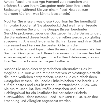
Avrupa Pasaji und das Aga Hamami zu bewundern und
erfahren Sie von Ihrem Gastgeber mehr über ihre lokale
Bedeutung, während Sie von einem Food-Hotspot zum
nächsten hüpfen – was könnte besser sein?
Möchten Sie wissen, was diese Food-Tour für Sie bereithält?
Ihr lokaler Foodie hat Sie abgedeckt! Und weil Teilen Freude
macht, werden Sie und Ihre Gruppe Bissen berühmter
Gerichte probieren. Jeder der Gastgeber hat die Verkostungen,
die Sie während dieser Food-Tour genießen werden, sorgfältig
ausgewählt. Alle sind leidenschaftlich an Essen und ihrer Stadt
interessiert und kennen die besten Orte, um die
authentischsten und typischsten Bissen zu bekommen. Wählen
Sie Ihren Gastgeber nach Ihren Interessen und Sie werden Teil
eines einzigartigen und geschmackvollen Erlebnisses, das auf
Ihre Geschmacksknospen zugeschnitten ist.
Suchen Sie nach einer vegetarischen Alternative? Das ist
möglich! Die Tour wurde mit alternativen Verkostungen erstellt,
die Ihren Vorlieben entsprechen. Lassen Sie es einfach Ihren
Gastgeber wissen! Die Foodie-Einheimischen sind bereit, Sie
auf die beste Food-Tour in Istanbul mitzunehmen. Alles, was
Sie tun müssen, ist, ihre Profile anzusehen und Ihren
Lieblingslokal für ein köstliches kulinarisches Erlebnis
auszuwählen. Diese Istanbul Food-Tour kann zu 100 % an Ihre
Ernährung und Allergien angepasst werden.