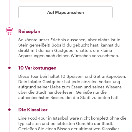
Auf Maps ansehen
Reiseplan
So könnte unser Erlebnis aussehen, aber nichts ist in
Stein gemeißelt! Sobald du gebucht hast, kannst du
direkt mit deinem Gastgeber chatten, um kleine
Anpassungen nach deinen Wünschen vorzunehmen.
10 Verkostungen
Diese Tour beinhaltet 10 Speisen- und Getränkeproben.
Dein lokaler Gastgeber hat jede einzelne Verkostung
aufgrund seiner Liebe zum Essen und seines Wissens
über die Stadt handverlesen. Genieße nur die
authentischsten Bissen, die die Stadt zu bieten hat!
Die Klassiker
Eine Food-Tour in Istanbul wäre nicht komplett ohne die
typischsten und beliebtesten Gerichte der Stadt.
Genießen Sie einen Bissen der ultimativen Klassiker,