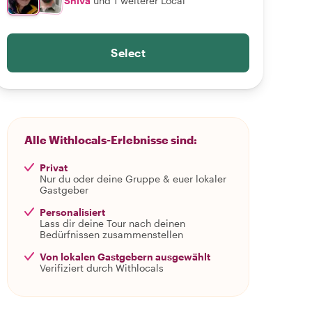
Shiva
und 1 weiterer Local
Select
Alle Withlocals-Erlebnisse sind:
Privat
Nur du oder deine Gruppe & euer lokaler
Gastgeber
Personalisiert
Lass dir deine Tour nach deinen
Bedürfnissen zusammenstellen
Von lokalen Gastgebern ausgewählt
Verifiziert durch Withlocals