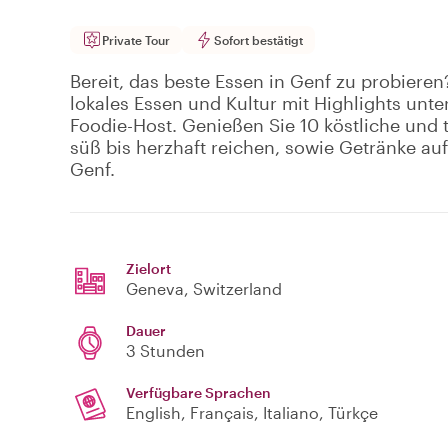
Private Tour
Sofort bestätigt
Bereit, das beste Essen in Genf zu probieren?
lokales Essen und Kultur mit Highlights un
Foodie-Host. Genießen Sie 10 köstliche und 
süß bis herzhaft reichen, sowie Getränke au
Genf.
Zielort
Geneva
, Switzerland
Dauer
3 Stunden
Verfügbare Sprachen
English, Français, Italiano, Türkçe