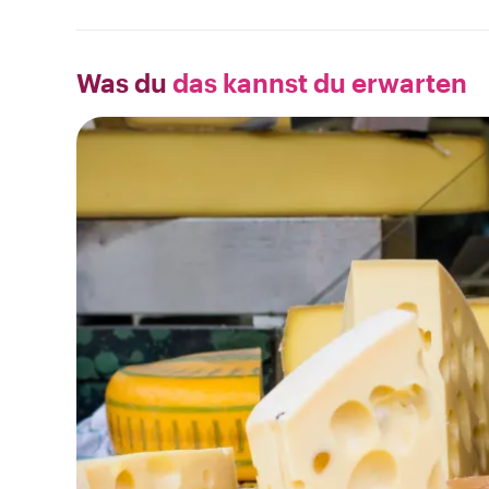
Was du
das kannst du erwarten