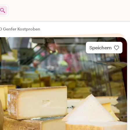
10 Genfer Kostproben
Speichern