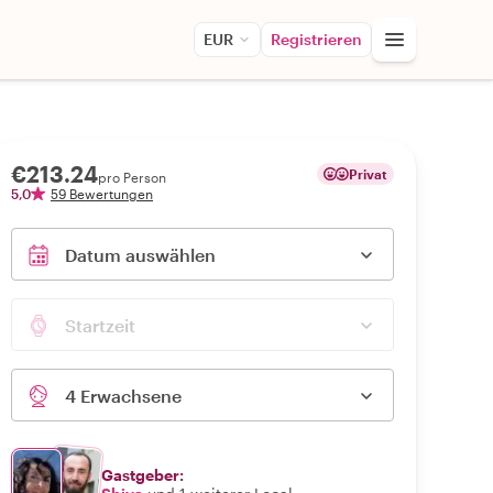
EUR
Registrieren
€213.24
Privat
pro Person
5,0
59 Bewertungen
Datum auswählen
Startzeit
4 Erwachsene
Gastgeber: