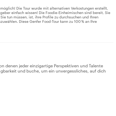
möglich! Die Tour wurde mit alternativen Verkostungen erstellt,
tgeber einfach wissen! Die Foodie-Einheimischen sind bereit, Sie
Sie tun müssen, ist, ihre Profile zu durchsuchen und Ihren
auszuwählen. Diese Genfer Food-Tour kann zu 100 % an Ihre
on denen jeder einzigartige Perspektiven und Talente
fügbarkeit und buche, um ein unvergessliches, auf dich