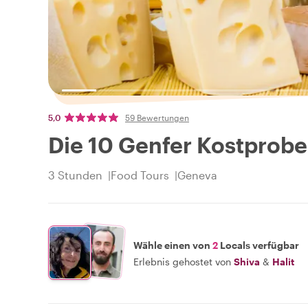
5,0
59 Bewertungen
Die 10 Genfer Kostprob
3 Stunden
Food Tours
Geneva
Wähle einen von
2
Locals verfügbar
Erlebnis gehostet von
Shiva
&
Halit