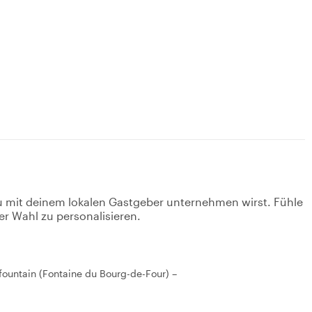
u mit deinem lokalen Gastgeber unternehmen wirst. Fühle
er Wahl zu personalisieren.
e fountain (Fontaine du Bourg-de-Four) –