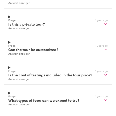
Antwort anzeigen
Frage
1 year ago
Is this a private tour?
Antwort anzeigen
Frage
1 year ago
Can the tour be customized?
Antwort anzeigen
Frage
1 year ago
Is the cost of tastings included in the tour price?
Antwort anzeigen
Frage
1 year ago
What types of food can we expect to try?
Antwort anzeigen