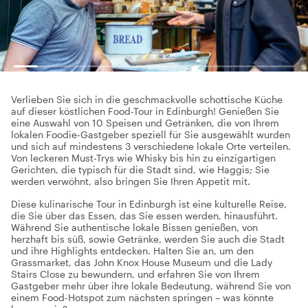
Verlieben Sie sich in die geschmackvolle schottische Küche
auf dieser köstlichen Food-Tour in Edinburgh! Genießen Sie
eine Auswahl von 10 Speisen und Getränken, die von Ihrem
lokalen Foodie-Gastgeber speziell für Sie ausgewählt wurden
und sich auf mindestens 3 verschiedene lokale Orte verteilen.
Von leckeren Must-Trys wie Whisky bis hin zu einzigartigen
Gerichten, die typisch für die Stadt sind, wie Haggis; Sie
werden verwöhnt, also bringen Sie Ihren Appetit mit.
Diese kulinarische Tour in Edinburgh ist eine kulturelle Reise,
die Sie über das Essen, das Sie essen werden, hinausführt.
Während Sie authentische lokale Bissen genießen, von
herzhaft bis süß, sowie Getränke, werden Sie auch die Stadt
und ihre Highlights entdecken. Halten Sie an, um den
Grassmarket, das John Knox House Museum und die Lady
Stairs Close zu bewundern, und erfahren Sie von Ihrem
Gastgeber mehr über ihre lokale Bedeutung, während Sie von
einem Food-Hotspot zum nächsten springen – was könnte