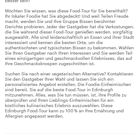
besser sein?
Möchten Sie wissen, was diese Food-Tour für Sie bereithält?
Ihr lokaler Foodie hat Sie abgedeckt! Und weil Teilen Freude
macht, werden Sie und Ihre Gruppe Bissen berühmter
Gerichte probieren. Jeder der Gastgeber hat die Verkostungen,
die Sie während dieser Food-Tour genießen werden, sorgfältig
ausgewählt. Alle sind leidenschaftlich an Essen und ihrer Stadt
interessiert und kennen die besten Orte, um die
authentischsten und typischsten Bissen zu bekommen. Wählen
Sie Ihren Gastgeber nach Ihren Interessen und Sie werden Teil
eines einzigartigen und geschmackvollen Erlebnisses, das auf
Ihre Geschmacksknospen zugeschnitten ist.
Suchen Sie nach einer vegetarischen Alternative? Kontaktieren
Sie den Gastgeber Ihrer Wahl und lassen Sie sich ein
personalisiertes Angebot erstellen. Die Foodie-Einheimischen
sind bereit, Sie auf die beste Food-Tour in Edinburgh
mitzunehmen. Alles, was Sie tun müssen, ist, ihre Profile zu
überprüfen und Ihren Lieblings-Einheimischen für ein
köstliches kulinarisches Erlebnis auszuwählen. Diese
Edinburgh Food-Tour kann zu 100 % an Ihre Ernährung und
Allergien angepasst werden.