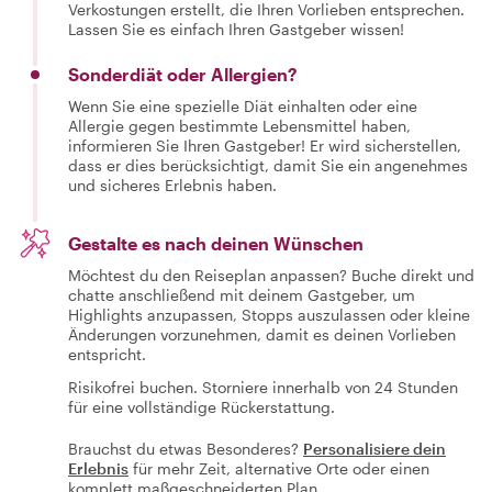
Verkostungen erstellt, die Ihren Vorlieben entsprechen.
Lassen Sie es einfach Ihren Gastgeber wissen!
Sonderdiät oder Allergien?
Wenn Sie eine spezielle Diät einhalten oder eine
Allergie gegen bestimmte Lebensmittel haben,
informieren Sie Ihren Gastgeber! Er wird sicherstellen,
dass er dies berücksichtigt, damit Sie ein angenehmes
und sicheres Erlebnis haben.
Gestalte es nach deinen Wünschen
Möchtest du den Reiseplan anpassen? Buche direkt und
chatte anschließend mit deinem Gastgeber, um
Highlights anzupassen, Stopps auszulassen oder kleine
Änderungen vorzunehmen, damit es deinen Vorlieben
entspricht.
Risikofrei buchen. Storniere innerhalb von 24 Stunden
für eine vollständige Rückerstattung.
Brauchst du etwas Besonderes?
Personalisiere dein
Erlebnis
für mehr Zeit, alternative Orte oder einen
komplett maßgeschneiderten Plan.