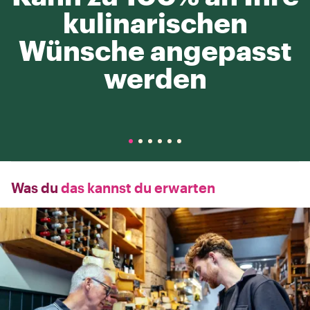
kulinarischen
Wünsche angepasst
werden
Was du
das kannst du erwarten