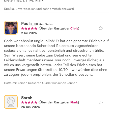
bieten hat. Danke, Mark!
Spaßig, unvergesslich und sehr empfehlenswert!
Paul
🇺🇸
United States
(Über den Gastgeber
Chris
)
2 Juli 2026
Chris war absolut unglaublich! Er hat das gesamte Erlebnis auf
unsere bestehende Schottland-Reiseroute zugeschnitten,
sodass sich alles nahtlos, persönlich und stressfrei anfühlte.
Sein Wissen, seine Liebe zum Detail und seine echte
Leidenschaft machten unsere Tour noch unvergesslicher, als
wir es uns vorgestellt hatten. Jeder Teil des Erlebnisses hat
unsere Erwartungen übertroffen. 10/10 – wir würden dies ohne
zu zögern jedem empfehlen, der Schottland besucht.
Hätte mir keinen besseren Guide wünschen können
Sarah
(Über den Gastgeber
Mark
)
26 Juni 2026