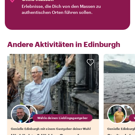
Erlebnisse, die Dich von den Massen zu
authentischen Orten führen sollen.
Andere Aktivitäten in
Edinburgh
Wähle deinen Lieblingsgastgeber
Genieße Edinburgh mit einem Gastgeber deiner Wahl
Genieße Edinburgh