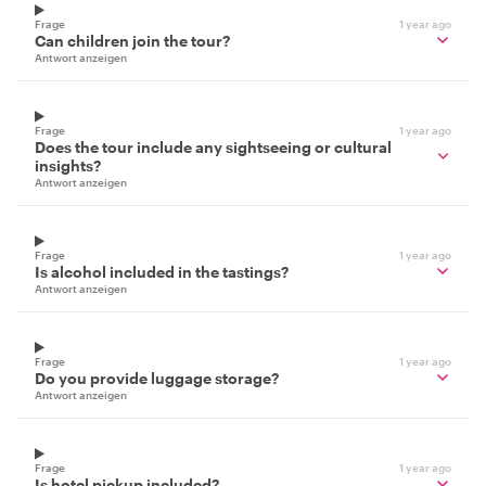
Frage
1 year ago
Can children join the tour?
Antwort anzeigen
Frage
1 year ago
Does the tour include any sightseeing or cultural
insights?
Antwort anzeigen
Frage
1 year ago
Is alcohol included in the tastings?
Antwort anzeigen
Frage
1 year ago
Do you provide luggage storage?
Antwort anzeigen
Frage
1 year ago
Is hotel pickup included?