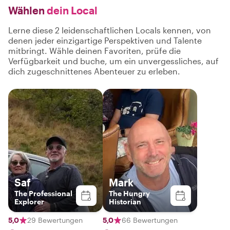
Wählen
dein Local
Lerne diese 2 leidenschaftlichen Locals kennen, von
denen jeder einzigartige Perspektiven und Talente
mitbringt. Wähle deinen Favoriten, prüfe die
Verfügbarkeit und buche, um ein unvergessliches, auf
dich zugeschnittenes Abenteuer zu erleben.
Saf
Mark
The Professional
The Hungry
Explorer
Historian
5,0
29 Bewertungen
5,0
66 Bewertungen