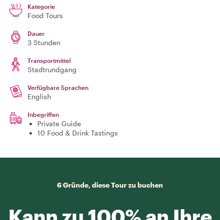
Kategorie
Food Tours
Dauer
3 Stunden
Transportmittel
Stadtrundgang
Verfügbare Sprachen
English
Inbegriffen
Private Guide
10 Food & Drink Tastings
6 Gründe, diese Tour zu buchen
Kann zu 100% an Ihre