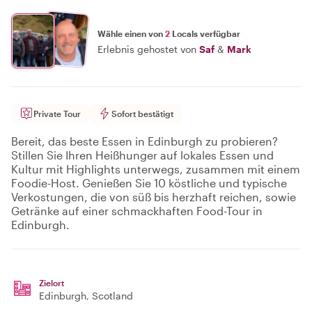
Wähle einen von
2
Locals verfügbar
Erlebnis gehostet von
Saf
&
Mark
Private Tour
Sofort bestätigt
Bereit, das beste Essen in Edinburgh zu probieren?
Stillen Sie Ihren Heißhunger auf lokales Essen und
Kultur mit Highlights unterwegs, zusammen mit einem
Foodie-Host. Genießen Sie 10 köstliche und typische
Verkostungen, die von süß bis herzhaft reichen, sowie
Getränke auf einer schmackhaften Food-Tour in
Edinburgh.
Zielort
Edinburgh
, Scotland