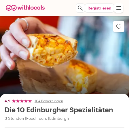
Registrieren
4,9
104 Bewertungen
Die 10 Edinburgher Spezialitäten
3 Stunden
Food Tours
Edinburgh