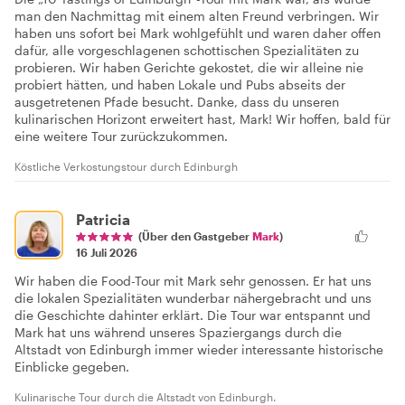
man den Nachmittag mit einem alten Freund verbringen. Wir
haben uns sofort bei Mark wohlgefühlt und waren daher offen
dafür, alle vorgeschlagenen schottischen Spezialitäten zu
probieren. Wir haben Gerichte gekostet, die wir alleine nie
probiert hätten, und haben Lokale und Pubs abseits der
ausgetretenen Pfade besucht. Danke, dass du unseren
kulinarischen Horizont erweitert hast, Mark! Wir hoffen, bald für
eine weitere Tour zurückzukommen.
Köstliche Verkostungstour durch Edinburgh
Patricia
(Über den Gastgeber
Mark
)
16 Juli 2026
Wir haben die Food-Tour mit Mark sehr genossen. Er hat uns
die lokalen Spezialitäten wunderbar nähergebracht und uns
die Geschichte dahinter erklärt. Die Tour war entspannt und
Mark hat uns während unseres Spaziergangs durch die
Altstadt von Edinburgh immer wieder interessante historische
Einblicke gegeben.
Kulinarische Tour durch die Altstadt von Edinburgh.