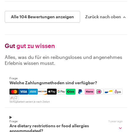
Alle 104 Bewertungen anzeigen
Zurück nach oben
Gut
gut zu wissen
Alles, was du für ein reibungsloses und angenehmes
Erlebnis wissen musst.
Frage
Welche Zahlungsmethoden sind verfügbar?
Mastercard, Visa, Amex, Discover, Apple Pay, Google Pay
Verfügbarkeit variiert je nach Zielort
Frage
1 year ago
Are dietary restrictions or food allergies
accommodated?