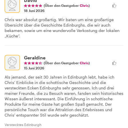
David
(Über den Gastgeber
Chris
)
18 Juni 2026
Chris war absolut großartig. Wir baten um eine großartige
Übersicht über die Geschichte Edinburghs, die wir auch
bekamen, sowie um eine wundervolle Verkostung der lokalen
„Küche“.
Geraldine
(Über den Gastgeber
Chris
)
15 Juni 2026
Als jemand, der seit 30 Jahren in Edinburgh lebt, habe ich
Chris' Einblicke in die schottische Geschichte und die
versteckten Ecken Edinburghs sehr genossen. Ich und drei
meiner Freunde, die zu Besuch waren, fanden sein historisches
Wissen äußerst interessant. Die Einführung in schottische
Produkte für meine Gäste hat großen Spaß gemacht. Der
persönliche Touch war die Attraktion des Erlebnisses und
Chris' entspannter Stil wurde sehr geschätzt.
Verstecktes Edinburgh