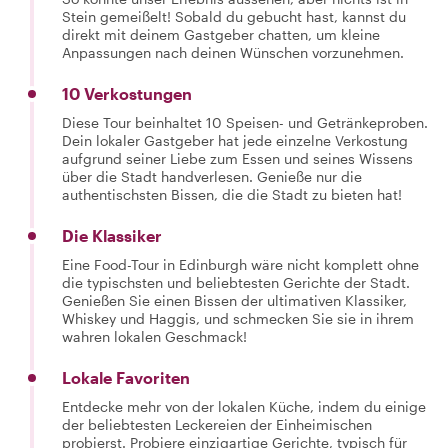
Stein gemeißelt! Sobald du gebucht hast, kannst du
direkt mit deinem Gastgeber chatten, um kleine
Anpassungen nach deinen Wünschen vorzunehmen.
10 Verkostungen
Diese Tour beinhaltet 10 Speisen- und Getränkeproben.
Dein lokaler Gastgeber hat jede einzelne Verkostung
aufgrund seiner Liebe zum Essen und seines Wissens
über die Stadt handverlesen. Genieße nur die
authentischsten Bissen, die die Stadt zu bieten hat!
Die Klassiker
Eine Food-Tour in Edinburgh wäre nicht komplett ohne
die typischsten und beliebtesten Gerichte der Stadt.
Genießen Sie einen Bissen der ultimativen Klassiker,
Whiskey und Haggis, und schmecken Sie sie in ihrem
wahren lokalen Geschmack!
Lokale Favoriten
Entdecke mehr von der lokalen Küche, indem du einige
der beliebtesten Leckereien der Einheimischen
probierst. Probiere einzigartige Gerichte, typisch für