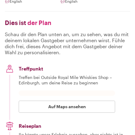
English
English
Dies ist
der Plan
Schau dir den Plan unten an, um zu sehen, was du mit
deinem lokalen Gastgeber unternehmen wirst. Fühle
dich frei, dieses Angebot mit dem Gastgeber deiner
Wahl zu personalisieren.
Treffpunkt
Treffen bei Outside Royal Mile Whiskies Shop –
Edinburgh, um deine Reise zu beginnen
Auf Maps ansehen
Reiseplan
So könnte unser Erlebnis aussehen, aber nichts ist in