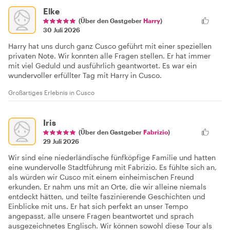
Elke
(Über den Gastgeber
Harry
)
30 Juli 2026
Harry hat uns durch ganz Cusco geführt mit einer speziellen
privaten Note. Wir konnten alle Fragen stellen. Er hat immer
mit viel Geduld und ausführlich geantwortet. Es war ein
wundervoller erfüllter Tag mit Harry in Cusco.
Großartiges Erlebnis in Cusco
Iris
(Über den Gastgeber
Fabrizio
)
29 Juli 2026
Wir sind eine niederländische fünfköpfige Familie und hatten
eine wundervolle Stadtführung mit Fabrizio. Es fühlte sich an,
als würden wir Cusco mit einem einheimischen Freund
erkunden. Er nahm uns mit an Orte, die wir alleine niemals
entdeckt hätten, und teilte faszinierende Geschichten und
Einblicke mit uns. Er hat sich perfekt an unser Tempo
angepasst, alle unsere Fragen beantwortet und sprach
ausgezeichnetes Englisch. Wir können sowohl diese Tour als