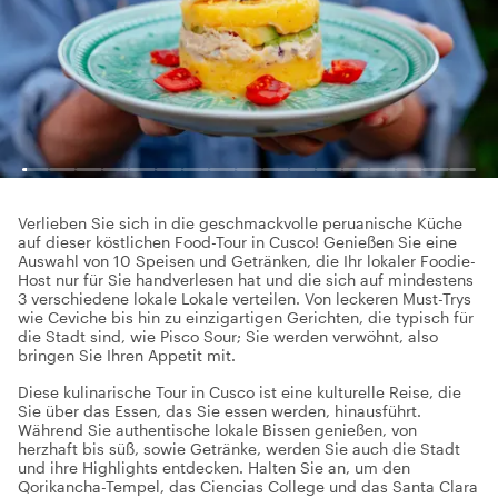
Verlieben Sie sich in die geschmackvolle peruanische Küche
auf dieser köstlichen Food-Tour in Cusco! Genießen Sie eine
Auswahl von 10 Speisen und Getränken, die Ihr lokaler Foodie-
Host nur für Sie handverlesen hat und die sich auf mindestens
3 verschiedene lokale Lokale verteilen. Von leckeren Must-Trys
wie Ceviche bis hin zu einzigartigen Gerichten, die typisch für
die Stadt sind, wie Pisco Sour; Sie werden verwöhnt, also
bringen Sie Ihren Appetit mit.
Diese kulinarische Tour in Cusco ist eine kulturelle Reise, die
Sie über das Essen, das Sie essen werden, hinausführt.
Während Sie authentische lokale Bissen genießen, von
herzhaft bis süß, sowie Getränke, werden Sie auch die Stadt
und ihre Highlights entdecken. Halten Sie an, um den
Qorikancha-Tempel, das Ciencias College und das Santa Clara