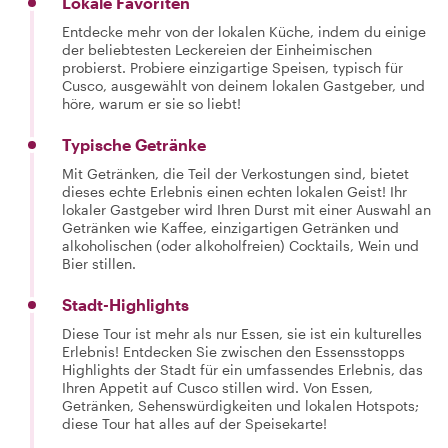
Lokale Favoriten
Entdecke mehr von der lokalen Küche, indem du einige
der beliebtesten Leckereien der Einheimischen
probierst. Probiere einzigartige Speisen, typisch für
Cusco, ausgewählt von deinem lokalen Gastgeber, und
höre, warum er sie so liebt!
Typische Getränke
Mit Getränken, die Teil der Verkostungen sind, bietet
dieses echte Erlebnis einen echten lokalen Geist! Ihr
lokaler Gastgeber wird Ihren Durst mit einer Auswahl an
Getränken wie Kaffee, einzigartigen Getränken und
alkoholischen (oder alkoholfreien) Cocktails, Wein und
Bier stillen.
Stadt-Highlights
Diese Tour ist mehr als nur Essen, sie ist ein kulturelles
Erlebnis! Entdecken Sie zwischen den Essensstopps
Highlights der Stadt für ein umfassendes Erlebnis, das
Ihren Appetit auf Cusco stillen wird. Von Essen,
Getränken, Sehenswürdigkeiten und lokalen Hotspots;
diese Tour hat alles auf der Speisekarte!