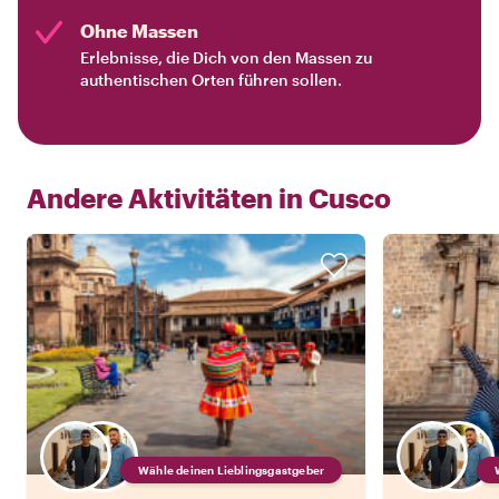
Ohne Massen
Erlebnisse, die Dich von den Massen zu
authentischen Orten führen sollen.
Andere Aktivitäten in
Cusco
Wähle deinen Lieblingsgastgeber