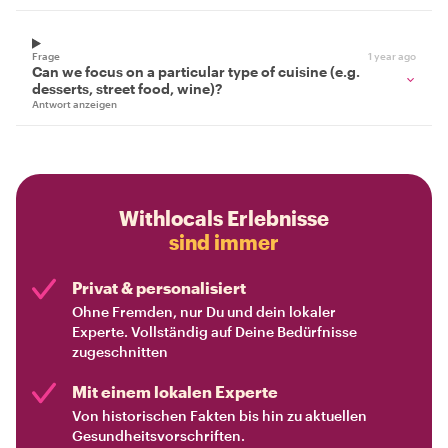
Frage
1 year ago
Can we focus on a particular type of cuisine (e.g.
desserts, street food, wine)?
Antwort anzeigen
Withlocals Erlebnisse
sind immer
Privat & personalisiert
Ohne Fremden, nur Du und dein lokaler
Experte. Vollständig auf Deine Bedürfnisse
zugeschnitten
Mit einem lokalen Experte
Von historischen Fakten bis hin zu aktuellen
Gesundheitsvorschriften.