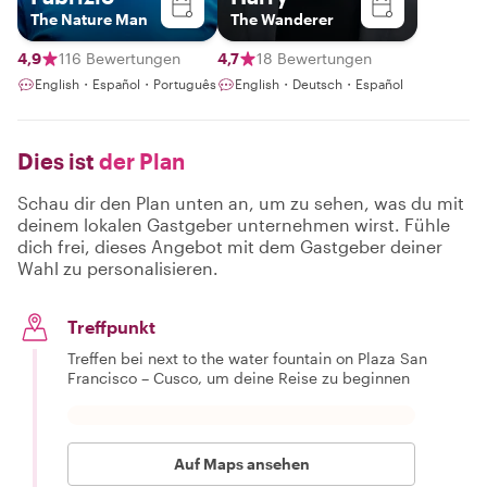
The Nature Man
The Wanderer
4,9
116 Bewertungen
4,7
18 Bewertungen
English・Español・Português
English・Deutsch・Español
Dies ist
der Plan
Schau dir den Plan unten an, um zu sehen, was du mit
deinem lokalen Gastgeber unternehmen wirst. Fühle
dich frei, dieses Angebot mit dem Gastgeber deiner
Wahl zu personalisieren.
Treffpunkt
Treffen bei next to the water fountain on Plaza San
Francisco – Cusco, um deine Reise zu beginnen
Auf Maps ansehen