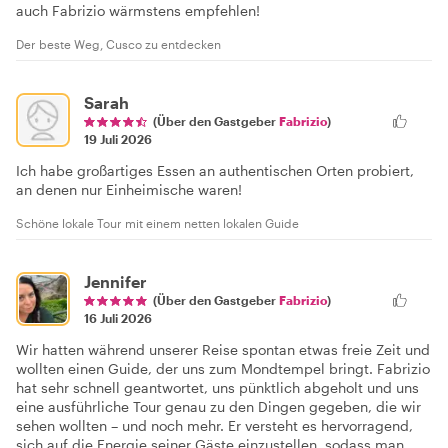
auch Fabrizio wärmstens empfehlen!
Der beste Weg, Cusco zu entdecken
Sarah
(Über den Gastgeber
Fabrizio
)
19 Juli 2026
Ich habe großartiges Essen an authentischen Orten probiert,
an denen nur Einheimische waren!
Schöne lokale Tour mit einem netten lokalen Guide
Jennifer
(Über den Gastgeber
Fabrizio
)
16 Juli 2026
Wir hatten während unserer Reise spontan etwas freie Zeit und
wollten einen Guide, der uns zum Mondtempel bringt. Fabrizio
hat sehr schnell geantwortet, uns pünktlich abgeholt und uns
eine ausführliche Tour genau zu den Dingen gegeben, die wir
sehen wollten – und noch mehr. Er versteht es hervorragend,
sich auf die Energie seiner Gäste einzustellen, sodass man