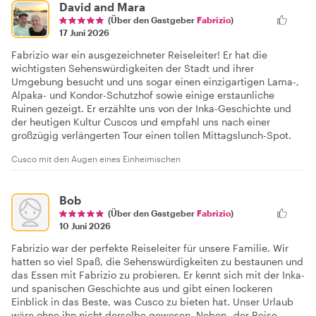
David and Mara
(Über den Gastgeber
Fabrizio
)
17 Juni 2026
Fabrizio war ein ausgezeichneter Reiseleiter! Er hat die
wichtigsten Sehenswürdigkeiten der Stadt und ihrer
Umgebung besucht und uns sogar einen einzigartigen Lama-,
Alpaka- und Kondor-Schutzhof sowie einige erstaunliche
Ruinen gezeigt. Er erzählte uns von der Inka-Geschichte und
der heutigen Kultur Cuscos und empfahl uns nach einer
großzügig verlängerten Tour einen tollen Mittagslunch-Spot.
Cusco mit den Augen eines Einheimischen
Bob
(Über den Gastgeber
Fabrizio
)
10 Juni 2026
Fabrizio war der perfekte Reiseleiter für unsere Familie. Wir
hatten so viel Spaß, die Sehenswürdigkeiten zu bestaunen und
das Essen mit Fabrizio zu probieren. Er kennt sich mit der Inka-
und spanischen Geschichte aus und gibt einen lockeren
Einblick in das Beste, was Cusco zu bieten hat. Unser Urlaub
wäre ohne ihn nicht derselbe gewesen. Neben „der Reise