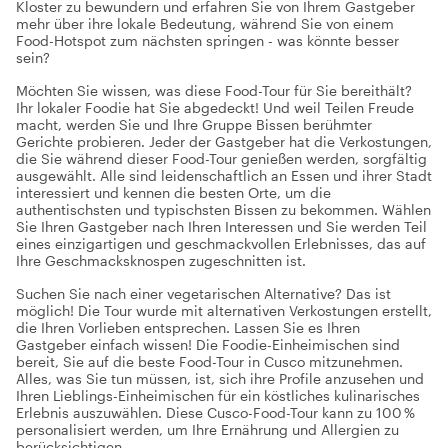
Kloster zu bewundern und erfahren Sie von Ihrem Gastgeber
mehr über ihre lokale Bedeutung, während Sie von einem
Food-Hotspot zum nächsten springen - was könnte besser
sein?
Möchten Sie wissen, was diese Food-Tour für Sie bereithält?
Ihr lokaler Foodie hat Sie abgedeckt! Und weil Teilen Freude
macht, werden Sie und Ihre Gruppe Bissen berühmter
Gerichte probieren. Jeder der Gastgeber hat die Verkostungen,
die Sie während dieser Food-Tour genießen werden, sorgfältig
ausgewählt. Alle sind leidenschaftlich an Essen und ihrer Stadt
interessiert und kennen die besten Orte, um die
authentischsten und typischsten Bissen zu bekommen. Wählen
Sie Ihren Gastgeber nach Ihren Interessen und Sie werden Teil
eines einzigartigen und geschmackvollen Erlebnisses, das auf
Ihre Geschmacksknospen zugeschnitten ist.
Suchen Sie nach einer vegetarischen Alternative? Das ist
möglich! Die Tour wurde mit alternativen Verkostungen erstellt,
die Ihren Vorlieben entsprechen. Lassen Sie es Ihren
Gastgeber einfach wissen! Die Foodie-Einheimischen sind
bereit, Sie auf die beste Food-Tour in Cusco mitzunehmen.
Alles, was Sie tun müssen, ist, sich ihre Profile anzusehen und
Ihren Lieblings-Einheimischen für ein köstliches kulinarisches
Erlebnis auszuwählen. Diese Cusco-Food-Tour kann zu 100 %
personalisiert werden, um Ihre Ernährung und Allergien zu
berücksichtigen.