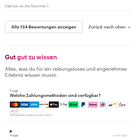
Fabrizio ist die Nummer 1
Alle 134 Bewertungen anzeigen
Zurück nach oben
Gut
gut zu wissen
Alles, was du für ein reibungsloses und angenehmes
Erlebnis wissen musst.
Frage
Welche Zahlungsmethoden sind verfügbar?
Mastercard, Visa, Amex, Discover, Apple Pay, Google Pay
Verfügbarkeit variiert je nach Zielort
Frage
1 year ago