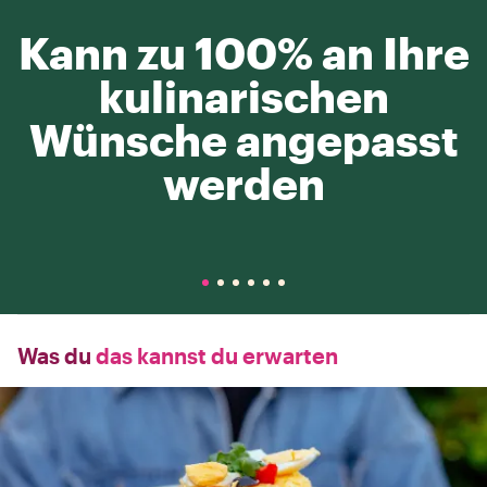
Kann zu 100% an Ihre
kulinarischen
Wünsche angepasst
werden
Was du
das kannst du erwarten