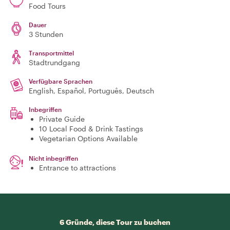
Food Tours
Dauer
3 Stunden
Transportmittel
Stadtrundgang
Verfügbare Sprachen
English, Español, Português, Deutsch
Inbegriffen
Private Guide
10 Local Food & Drink Tastings
Vegetarian Options Available
Nicht inbegriffen
Entrance to attractions
6 Gründe, diese Tour zu buchen