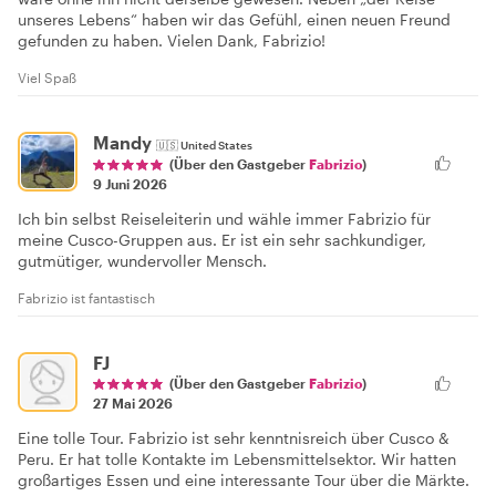
unseres Lebens“ haben wir das Gefühl, einen neuen Freund
gefunden zu haben. Vielen Dank, Fabrizio!
Viel Spaß
Mandy
🇺🇸
United States
(Über den Gastgeber
Fabrizio
)
9 Juni 2026
Ich bin selbst Reiseleiterin und wähle immer Fabrizio für
meine Cusco-Gruppen aus. Er ist ein sehr sachkundiger,
gutmütiger, wundervoller Mensch.
Fabrizio ist fantastisch
FJ
(Über den Gastgeber
Fabrizio
)
27 Mai 2026
Eine tolle Tour. Fabrizio ist sehr kenntnisreich über Cusco &
Peru. Er hat tolle Kontakte im Lebensmittelsektor. Wir hatten
großartiges Essen und eine interessante Tour über die Märkte.