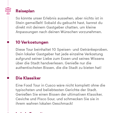
Reiseplan
So könnte unser Erlebnis aussehen, aber nichts ist in
Stein gemeißelt! Sobald du gebucht hast, kannst du
direkt mit deinem Gastgeber chatten, um kleine
Anpassungen nach deinen Wünschen vorzunehmen.
10 Verkostungen
Diese Tour beinhaltet 10 Speisen- und Getränkeproben.
Dein lokaler Gastgeber hat jede einzelne Verkostung
aufgrund seiner Liebe zum Essen und seines Wissens
über die Stadt handverlesen. Genieße nur die
authentischsten Bissen, die die Stadt zu bieten hat!
Die Klassiker
Eine Food Tour in Cusco wäre nicht komplett ohne die
typischsten und beliebtesten Gerichte der Stadt.
Genießen Sie einen Bissen der ultimativen Klassiker,
Ceviche und Pisco Sour, und schmecken Sie sie in
ihrem wahren lokalen Geschmack!