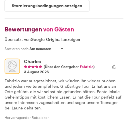
Stornierungsbedingungen anzeigen
Bewertungen
von Gästen
Übersetzt von
Google
-
Original anzeigen
Sortieren nach:
Charles
(Über den Gastgeber
Fabrizio
)
3 August 2026
Fabrizio war ausgezeichnet, wir würden ihn wieder buchen
und jedem weiterempfehlen. Großartige Tour. Er hat uns an
Orte geführt, die wir selbst nie gefunden hätten. Echte lokale
Geheimtipps mit köstlichem Essen. Er hat die Tour perfekt auf
unsere Interessen zugeschnitten und sogar unsere Teenager
bei Laune gehalten.
Hervorragender Reiseleiter