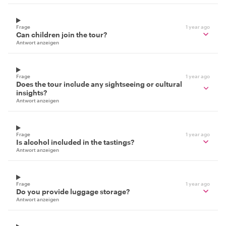
Frage
1 year ago
Can children join the tour?
Antwort anzeigen
Frage
1 year ago
Does the tour include any sightseeing or cultural
insights?
Antwort anzeigen
Frage
1 year ago
Is alcohol included in the tastings?
Antwort anzeigen
Frage
1 year ago
Do you provide luggage storage?
Antwort anzeigen