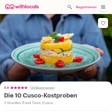
Registrieren
4,8
134 Bewertungen
Die 10 Cusco-Kostproben
3 Stunden
Food Tours
Cusco