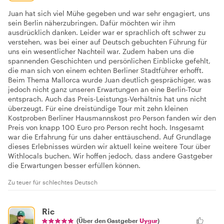
Juan hat sich viel Mühe gegeben und war sehr engagiert, uns
sein Berlin näherzubringen. Dafür möchten wir ihm
ausdrücklich danken. Leider war er sprachlich oft schwer zu
verstehen, was bei einer auf Deutsch gebuchten Führung für
uns ein wesentlicher Nachteil war. Zudem haben uns die
spannenden Geschichten und persönlichen Einblicke gefehlt,
die man sich von einem echten Berliner Stadtführer erhofft.
Beim Thema Mallorca wurde Juan deutlich gesprächiger, was
jedoch nicht ganz unseren Erwartungen an eine Berlin-Tour
entsprach. Auch das Preis-Leistungs-Verhältnis hat uns nicht
überzeugt. Für eine dreistündige Tour mit zehn kleinen
Kostproben Berliner Hausmannskost pro Person fanden wir den
Preis von knapp 100 Euro pro Person recht hoch. Insgesamt
war die Erfahrung für uns daher enttäuschend. Auf Grundlage
dieses Erlebnisses würden wir aktuell keine weitere Tour über
Withlocals buchen. Wir hoffen jedoch, dass andere Gastgeber
die Erwartungen besser erfüllen können.
Zu teuer für schlechtes Deutsch
Ric
(Über den Gastgeber
Uygur
)