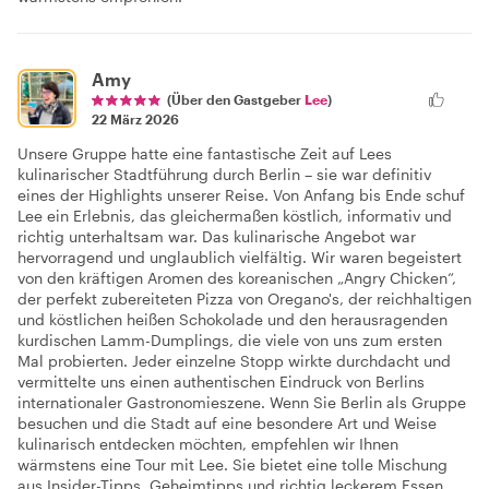
Amy
(Über den Gastgeber
Lee
)
22 März 2026
Unsere Gruppe hatte eine fantastische Zeit auf Lees
kulinarischer Stadtführung durch Berlin – sie war definitiv
eines der Highlights unserer Reise. Von Anfang bis Ende schuf
Lee ein Erlebnis, das gleichermaßen köstlich, informativ und
richtig unterhaltsam war. Das kulinarische Angebot war
hervorragend und unglaublich vielfältig. Wir waren begeistert
von den kräftigen Aromen des koreanischen „Angry Chicken“,
der perfekt zubereiteten Pizza von Oregano's, der reichhaltigen
und köstlichen heißen Schokolade und den herausragenden
kurdischen Lamm-Dumplings, die viele von uns zum ersten
Mal probierten. Jeder einzelne Stopp wirkte durchdacht und
vermittelte uns einen authentischen Eindruck von Berlins
internationaler Gastronomieszene. Wenn Sie Berlin als Gruppe
besuchen und die Stadt auf eine besondere Art und Weise
kulinarisch entdecken möchten, empfehlen wir Ihnen
wärmstens eine Tour mit Lee. Sie bietet eine tolle Mischung
aus Insider-Tipps, Geheimtipps und richtig leckerem Essen.