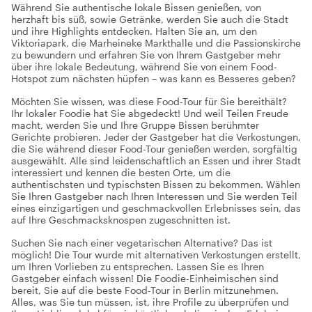
Während Sie authentische lokale Bissen genießen, von
herzhaft bis süß, sowie Getränke, werden Sie auch die Stadt
und ihre Highlights entdecken. Halten Sie an, um den
Viktoriapark, die Marheineke Markthalle und die Passionskirche
zu bewundern und erfahren Sie von Ihrem Gastgeber mehr
über ihre lokale Bedeutung, während Sie von einem Food-
Hotspot zum nächsten hüpfen – was kann es Besseres geben?
Möchten Sie wissen, was diese Food-Tour für Sie bereithält?
Ihr lokaler Foodie hat Sie abgedeckt! Und weil Teilen Freude
macht, werden Sie und Ihre Gruppe Bissen berühmter
Gerichte probieren. Jeder der Gastgeber hat die Verkostungen,
die Sie während dieser Food-Tour genießen werden, sorgfältig
ausgewählt. Alle sind leidenschaftlich an Essen und ihrer Stadt
interessiert und kennen die besten Orte, um die
authentischsten und typischsten Bissen zu bekommen. Wählen
Sie Ihren Gastgeber nach Ihren Interessen und Sie werden Teil
eines einzigartigen und geschmackvollen Erlebnisses sein, das
auf Ihre Geschmacksknospen zugeschnitten ist.
Suchen Sie nach einer vegetarischen Alternative? Das ist
möglich! Die Tour wurde mit alternativen Verkostungen erstellt,
um Ihren Vorlieben zu entsprechen. Lassen Sie es Ihren
Gastgeber einfach wissen! Die Foodie-Einheimischen sind
bereit, Sie auf die beste Food-Tour in Berlin mitzunehmen.
Alles, was Sie tun müssen, ist, ihre Profile zu überprüfen und