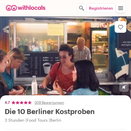
Registrieren
4,7
309 Bewertungen
Die 10 Berliner Kostproben
3 Stunden
Food Tours
Berlin