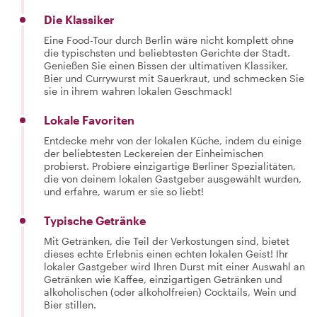
Die Klassiker
Eine Food-Tour durch Berlin wäre nicht komplett ohne
die typischsten und beliebtesten Gerichte der Stadt.
Genießen Sie einen Bissen der ultimativen Klassiker,
Bier und Currywurst mit Sauerkraut, und schmecken Sie
sie in ihrem wahren lokalen Geschmack!
Lokale Favoriten
Entdecke mehr von der lokalen Küche, indem du einige
der beliebtesten Leckereien der Einheimischen
probierst. Probiere einzigartige Berliner Spezialitäten,
die von deinem lokalen Gastgeber ausgewählt wurden,
und erfahre, warum er sie so liebt!
Typische Getränke
Mit Getränken, die Teil der Verkostungen sind, bietet
dieses echte Erlebnis einen echten lokalen Geist! Ihr
lokaler Gastgeber wird Ihren Durst mit einer Auswahl an
Getränken wie Kaffee, einzigartigen Getränken und
alkoholischen (oder alkoholfreien) Cocktails, Wein und
Bier stillen.