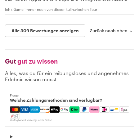
Ich träume immer noch von dieser kulinarischen Tour!
Alle 309 Bewertungen anzeigen
Zurück nach oben
Gut
gut zu wissen
Alles, was du für ein reibungsloses und angenehmes
Erlebnis wissen musst.
Frage
Welche Zahlungsmethoden sind verfügbar?
Mastercard, Visa, Amex, Discover, Apple Pay, Google Pay
Verfügbarkeit variiert je nach Zielort