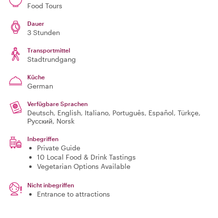
Food Tours
Dauer
3 Stunden
Transportmittel
Stadtrundgang
Küche
German
Verfügbare Sprachen
Deutsch, English, Italiano, Português, Español, Türkçe,
Русский, Norsk
Inbegriffen
Private Guide
10 Local Food & Drink Tastings
Vegetarian Options Available
Nicht inbegriffen
Entrance to attractions