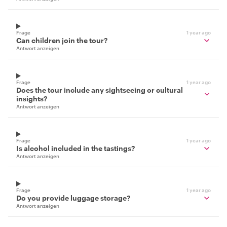
Frage
1 year ago
Can children join the tour?
Antwort anzeigen
Frage
1 year ago
Does the tour include any sightseeing or cultural
insights?
Antwort anzeigen
Frage
1 year ago
Is alcohol included in the tastings?
Antwort anzeigen
Frage
1 year ago
Do you provide luggage storage?
Antwort anzeigen