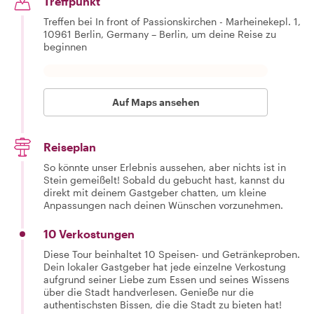
Treffpunkt
Treffen bei In front of Passionskirchen - Marheinekepl. 1,
10961 Berlin, Germany – Berlin, um deine Reise zu
beginnen
Auf Maps ansehen
Reiseplan
So könnte unser Erlebnis aussehen, aber nichts ist in
Stein gemeißelt! Sobald du gebucht hast, kannst du
direkt mit deinem Gastgeber chatten, um kleine
Anpassungen nach deinen Wünschen vorzunehmen.
10 Verkostungen
Diese Tour beinhaltet 10 Speisen- und Getränkeproben.
Dein lokaler Gastgeber hat jede einzelne Verkostung
aufgrund seiner Liebe zum Essen und seines Wissens
über die Stadt handverlesen. Genieße nur die
authentischsten Bissen, die die Stadt zu bieten hat!