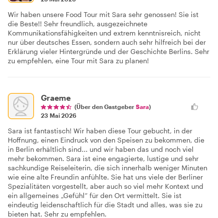
Wir haben unsere Food Tour mit Sara sehr genossen! Sie ist
die Beste!! Sehr freundlich, ausgezeichnete
Kommunikationsfähigkeiten und extrem kenntnisreich, nicht
nur über deutsches Essen, sondern auch sehr hilfreich bei der
Erklärung vieler Hintergründe und der Geschichte Berlins. Sehr
zu empfehlen, eine Tour mit Sara zu planen!
Graeme
(Über den Gastgeber
Sara
)
23 Mai 2026
Sara ist fantastisch! Wir haben diese Tour gebucht, in der
Hoffnung, einen Eindruck von den Speisen zu bekommen, die
in Berlin erhältlich sind... und wir haben das und noch viel
mehr bekommen. Sara ist eine engagierte, lustige und sehr
sachkundige Reiseleiterin, die sich innerhalb weniger Minuten
wie eine alte Freundin anfühlte. Sie hat uns viele der Berliner
Spezialitäten vorgestellt, aber auch so viel mehr Kontext und
ein allgemeines „Gefühl“ für den Ort vermittelt. Sie ist
eindeutig leidenschaftlich für die Stadt und alles, was sie zu
bieten hat. Sehr zu empfehlen.