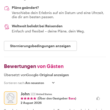
Pläne geändert?
Verschiebe dein Erlebnis auf ein Datum und eine Uhrzeit,
die dir am besten passen.
Weltweit beliebt bei Reisenden
Einfach und flexibel – deine Pläne, dein Weg.
Stornierungsbedingungen anzeigen
Bewertungen
von Gästen
Übersetzt von
Google
-
Original anzeigen
Sortieren nach:
John
🇺🇸
United States
(Über den Gastgeber
Sara
)
2 August 2026