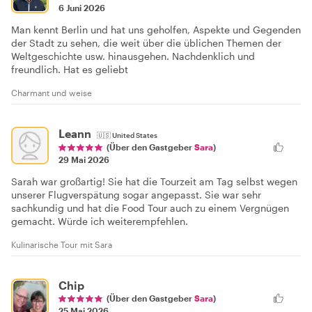
6 Juni 2026
Man kennt Berlin und hat uns geholfen, Aspekte und Gegenden
der Stadt zu sehen, die weit über die üblichen Themen der
Weltgeschichte usw. hinausgehen. Nachdenklich und
freundlich. Hat es geliebt
Charmant und weise
Leann
🇺🇸
United States
(Über den Gastgeber
Sara
)
29 Mai 2026
Sarah war großartig! Sie hat die Tourzeit am Tag selbst wegen
unserer Flugverspätung sogar angepasst. Sie war sehr
sachkundig und hat die Food Tour auch zu einem Vergnügen
gemacht. Würde ich weiterempfehlen.
Kulinarische Tour mit Sara
Chip
(Über den Gastgeber
Sara
)
25 Mai 2026