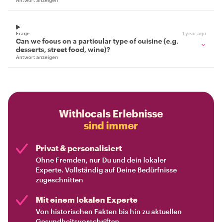
Antwort anzeigen
Frage
1 year ago
Can we focus on a particular type of cuisine (e.g.
desserts, street food, wine)?
Antwort anzeigen
Withlocals Erlebnisse
sind immer
Privat & personalisiert
Ohne Fremden, nur Du und dein lokaler
Experte. Vollständig auf Deine Bedürfnisse
zugeschnitten
Mit einem lokalen Experte
Von historischen Fakten bis hin zu aktuellen
Gesundheitsvorschriften.