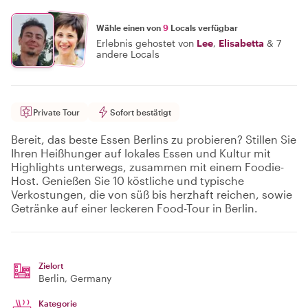
Wähle einen von
9
Locals verfügbar
Erlebnis gehostet von
Lee
,
Elisabetta
&
7
andere Locals
Private Tour
Sofort bestätigt
Bereit, das beste Essen Berlins zu probieren? Stillen Sie
Ihren Heißhunger auf lokales Essen und Kultur mit
Highlights unterwegs, zusammen mit einem Foodie-
Host. Genießen Sie 10 köstliche und typische
Verkostungen, die von süß bis herzhaft reichen, sowie
Getränke auf einer leckeren Food-Tour in Berlin.
Zielort
Berlin
, Germany
Kategorie