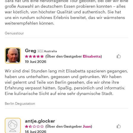
Sara hat uns eine hervorragende Tour geboten, bei der wir eine
große Auswahl an deutschem Essen probieren konnten – alles
war köstlich, von höchster Qualität und authentisch. Sie hat
uns ein rundum schönes Erlebnis bereitet, das wir wärmstens
weiterempfehlen können.
Genusstour
Greg
🇦🇺
Australia
(Über den Gastgeber
Elisabetta
)
19 Juni 2026
Wir sind drei Stunden lang mit Elisabetta spazieren gegangen,
haben uns unterhalten, gegessen und getrunken. Wir haben
viel gelernt und Teile von Berlin gesehen, die wir ohne ihre
Erfahrung verpasst hätten. Spaßig, persönlich und informativ.
Eine kulinarische Sicht auf eine sehr dynamische Stadt.
Berlin Degustation
antje.glocker
(Über den Gastgeber
Juan
)
14 Juni 2026