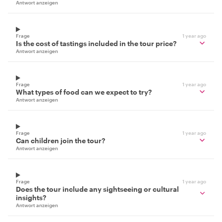
Antwort anzeigen
Frage
1 year ago
Is the cost of tastings included in the tour price?
Antwort anzeigen
Frage
1 year ago
What types of food can we expect to try?
Antwort anzeigen
Frage
1 year ago
Can children join the tour?
Antwort anzeigen
Frage
1 year ago
Does the tour include any sightseeing or cultural
insights?
Antwort anzeigen