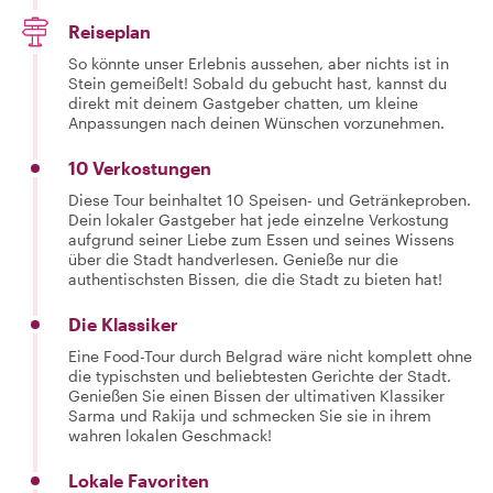
Reiseplan
So könnte unser Erlebnis aussehen, aber nichts ist in
Stein gemeißelt! Sobald du gebucht hast, kannst du
direkt mit deinem Gastgeber chatten, um kleine
Anpassungen nach deinen Wünschen vorzunehmen.
10 Verkostungen
Diese Tour beinhaltet 10 Speisen- und Getränkeproben.
Dein lokaler Gastgeber hat jede einzelne Verkostung
aufgrund seiner Liebe zum Essen und seines Wissens
über die Stadt handverlesen. Genieße nur die
authentischsten Bissen, die die Stadt zu bieten hat!
Die Klassiker
Eine Food-Tour durch Belgrad wäre nicht komplett ohne
die typischsten und beliebtesten Gerichte der Stadt.
Genießen Sie einen Bissen der ultimativen Klassiker
Sarma und Rakija und schmecken Sie sie in ihrem
wahren lokalen Geschmack!
Lokale Favoriten