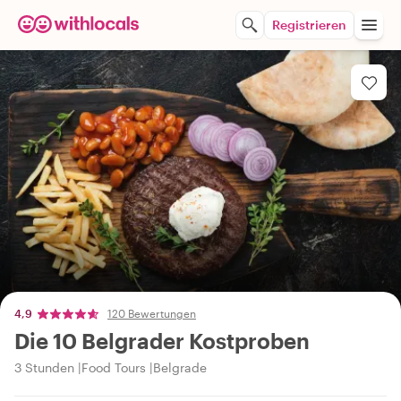
Registrieren
4,9
120 Bewertungen
Die 10 Belgrader Kostproben
3 Stunden
Food Tours
Belgrade