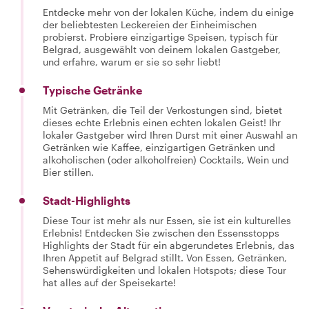
Entdecke mehr von der lokalen Küche, indem du einige
der beliebtesten Leckereien der Einheimischen
probierst. Probiere einzigartige Speisen, typisch für
Belgrad, ausgewählt von deinem lokalen Gastgeber,
und erfahre, warum er sie so sehr liebt!
Typische Getränke
Mit Getränken, die Teil der Verkostungen sind, bietet
dieses echte Erlebnis einen echten lokalen Geist! Ihr
lokaler Gastgeber wird Ihren Durst mit einer Auswahl an
Getränken wie Kaffee, einzigartigen Getränken und
alkoholischen (oder alkoholfreien) Cocktails, Wein und
Bier stillen.
Stadt-Highlights
Diese Tour ist mehr als nur Essen, sie ist ein kulturelles
Erlebnis! Entdecken Sie zwischen den Essensstopps
Highlights der Stadt für ein abgerundetes Erlebnis, das
Ihren Appetit auf Belgrad stillt. Von Essen, Getränken,
Sehenswürdigkeiten und lokalen Hotspots; diese Tour
hat alles auf der Speisekarte!