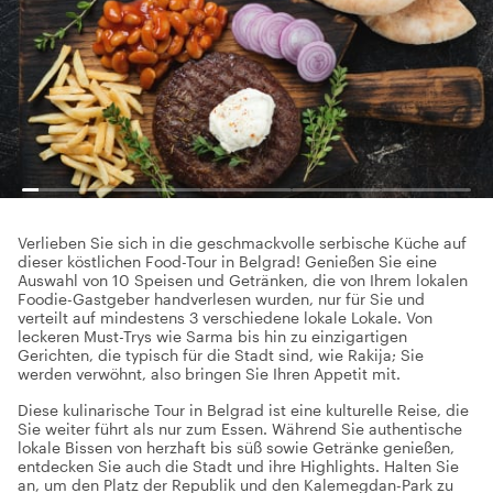
Verlieben Sie sich in die geschmackvolle serbische Küche auf
dieser köstlichen Food-Tour in Belgrad! Genießen Sie eine
Auswahl von 10 Speisen und Getränken, die von Ihrem lokalen
Foodie-Gastgeber handverlesen wurden, nur für Sie und
verteilt auf mindestens 3 verschiedene lokale Lokale. Von
leckeren Must-Trys wie Sarma bis hin zu einzigartigen
Gerichten, die typisch für die Stadt sind, wie Rakija; Sie
werden verwöhnt, also bringen Sie Ihren Appetit mit.
Diese kulinarische Tour in Belgrad ist eine kulturelle Reise, die
Sie weiter führt als nur zum Essen. Während Sie authentische
lokale Bissen von herzhaft bis süß sowie Getränke genießen,
entdecken Sie auch die Stadt und ihre Highlights. Halten Sie
an, um den Platz der Republik und den Kalemegdan-Park zu