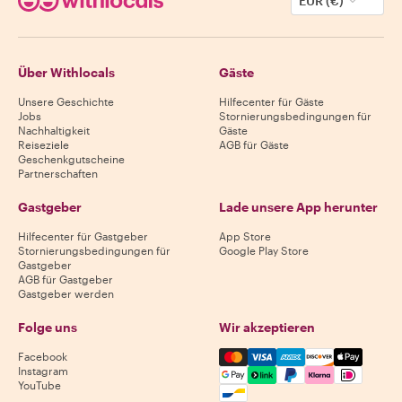
EUR (€)
Über Withlocals
Gäste
Unsere Geschichte
Hilfecenter für Gäste
Jobs
Stornierungsbedingungen für
Nachhaltigkeit
Gäste
Reiseziele
AGB für Gäste
Geschenkgutscheine
Partnerschaften
Gastgeber
Lade unsere App herunter
Hilfecenter für Gastgeber
App Store
Stornierungsbedingungen für
Google Play Store
Gastgeber
AGB für Gastgeber
Gastgeber werden
Folge uns
Wir akzeptieren
Mastercard, Visa, Amex, Di
Facebook
Instagram
YouTube