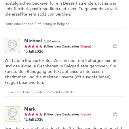
nostalgischen Bäckerei für ein Dessert zu enden. Ivana war
sehr flexibel, gastfreundlich und keine Frage war ihr zu viel.
Sie erzählte sehr stolz von Serbien.
Hatte eine schöne Einführung in Belgrad
Michael
🇨🇦
Canada
(Über den Gastgeber
Brana
)
15 Juli 2026
Wir haben Branas lokales Wissen über die Kulturgeschichte
und das aktuelle Geschehen in Belgrad sehr genossen. Sie
konnte den Rundgang perfekt auf unsere Interessen
abstimmen und die meisten unserer (oft ausgefallenen)
Fragen beantworten.
Ein wunderbarer Einblick in die lokale Kultur
Mark
(Über den Gastgeber
Ivana
)
12 Juli 2026
Ivana hat uns großartig durch die Straßen von Belgrad geführt.