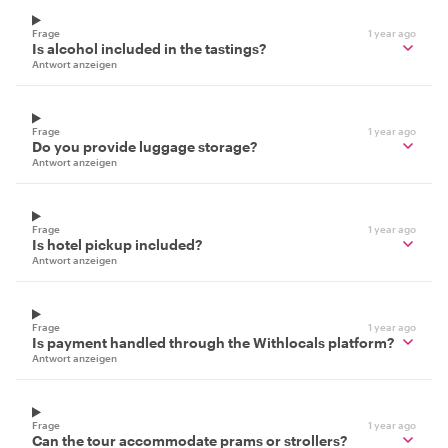
Frage
1 year ago
Is alcohol included in the tastings?
Antwort anzeigen
Frage
1 year ago
Do you provide luggage storage?
Antwort anzeigen
Frage
1 year ago
Is hotel pickup included?
Antwort anzeigen
Frage
1 year ago
Is payment handled through the Withlocals platform?
Antwort anzeigen
Frage
1 year ago
Can the tour accommodate prams or strollers?