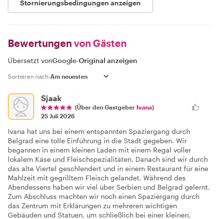
Stornierungsbedingungen anzeigen
Bewertungen
von Gästen
Übersetzt von
Google
-
Original anzeigen
Sortieren nach:
Sjaak
(Über den Gastgeber
Ivana
)
25 Juli 2026
Ivana hat uns bei einem entspannten Spaziergang durch
Belgrad eine tolle Einführung in die Stadt gegeben. Wir
begannen in einem kleinen Laden mit einem Regal voller
lokalem Käse und Fleischspezialitäten. Danach sind wir durch
das alte Viertel geschlendert und in einem Restaurant für eine
Mahlzeit mit gegrilltem Fleisch gelandet. Während des
Abendessens haben wir viel über Serbien und Belgrad gelernt.
Zum Abschluss machten wir noch einen Spaziergang durch
das Zentrum mit Erklärungen zu mehreren wichtigen
Gebäuden und Statuen, um schließlich bei einer kleinen,