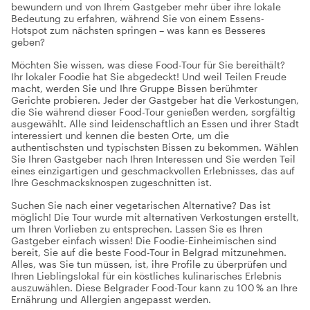
bewundern und von Ihrem Gastgeber mehr über ihre lokale
Bedeutung zu erfahren, während Sie von einem Essens-
Hotspot zum nächsten springen – was kann es Besseres
geben?
Möchten Sie wissen, was diese Food-Tour für Sie bereithält?
Ihr lokaler Foodie hat Sie abgedeckt! Und weil Teilen Freude
macht, werden Sie und Ihre Gruppe Bissen berühmter
Gerichte probieren. Jeder der Gastgeber hat die Verkostungen,
die Sie während dieser Food-Tour genießen werden, sorgfältig
ausgewählt. Alle sind leidenschaftlich an Essen und ihrer Stadt
interessiert und kennen die besten Orte, um die
authentischsten und typischsten Bissen zu bekommen. Wählen
Sie Ihren Gastgeber nach Ihren Interessen und Sie werden Teil
eines einzigartigen und geschmackvollen Erlebnisses, das auf
Ihre Geschmacksknospen zugeschnitten ist.
Suchen Sie nach einer vegetarischen Alternative? Das ist
möglich! Die Tour wurde mit alternativen Verkostungen erstellt,
um Ihren Vorlieben zu entsprechen. Lassen Sie es Ihren
Gastgeber einfach wissen! Die Foodie-Einheimischen sind
bereit, Sie auf die beste Food-Tour in Belgrad mitzunehmen.
Alles, was Sie tun müssen, ist, ihre Profile zu überprüfen und
Ihren Lieblingslokal für ein köstliches kulinarisches Erlebnis
auszuwählen. Diese Belgrader Food-Tour kann zu 100 % an Ihre
Ernährung und Allergien angepasst werden.