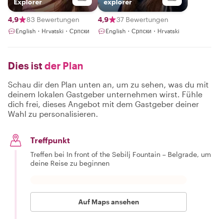
Explorer
explorer
4,9
83 Bewertungen
4,9
37 Bewertungen
English・Hrvatski・Српски
English・Српски・Hrvatski
Dies ist
der Plan
Schau dir den Plan unten an, um zu sehen, was du mit
deinem lokalen Gastgeber unternehmen wirst. Fühle
dich frei, dieses Angebot mit dem Gastgeber deiner
Wahl zu personalisieren.
Treffpunkt
Treffen bei In front of the Sebilj Fountain – Belgrade, um
deine Reise zu beginnen
Auf Maps ansehen