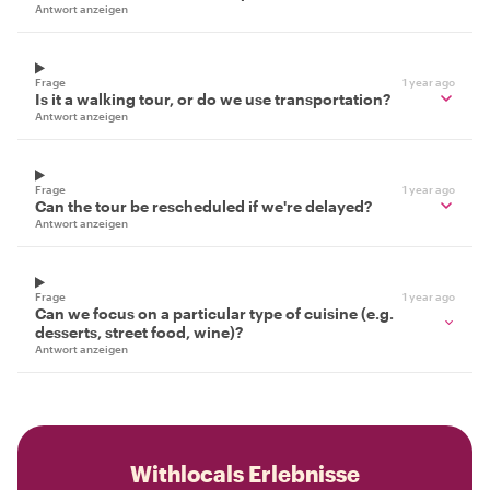
Antwort anzeigen
Frage
1 year ago
Is it a walking tour, or do we use transportation?
Antwort anzeigen
Frage
1 year ago
Can the tour be rescheduled if we're delayed?
Antwort anzeigen
Frage
1 year ago
Can we focus on a particular type of cuisine (e.g.
desserts, street food, wine)?
Antwort anzeigen
Withlocals Erlebnisse