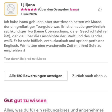
Ljiljana
(Über den Gastgeber
Ivana
)
1 Juni 2026
Ich habe Ivana gebucht, aber stattdessen hatten wir Marco,
der ein großartiger Tourguide war. Er ist ein außergewöhnlich
sachkundiger Typ (keine Überraschung, da er Geschichtslehrer
ist!), der viel über die Geschichte der Stadt und des Landes
weiß. Er ist sehr höflich, enthusiastisch und spricht perfektes
Englisch. Wir hatten eine wundervolle Zeit mit ihm! Sehr zu
empfehlen :)
Tour durch Belgrad mit Marco
Alle 120 Bewertungen anzeigen
Zurück nach oben
Gut
gut zu wissen
Alles, was du für ein reibungsloses und angenehmes