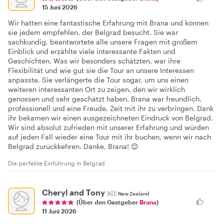
15 Juni 2026
Wir hatten eine fantastische Erfahrung mit Brana und können
sie jedem empfehlen, der Belgrad besucht. Sie war
sachkundig, beantwortete alle unsere Fragen mit großem
Einblick und erzählte viele interessante Fakten und
Geschichten. Was wir besonders schätzten, war ihre
Flexibilität und wie gut sie die Tour an unsere Interessen
anpasste. Sie verlängerte die Tour sogar, um uns einen
weiteren interessanten Ort zu zeigen, den wir wirklich
genossen und sehr geschätzt haben. Brana war freundlich,
professionell und eine Freude, Zeit mit ihr zu verbringen. Dank
ihr bekamen wir einen ausgezeichneten Eindruck von Belgrad.
Wir sind absolut zufrieden mit unserer Erfahrung und würden
auf jeden Fall wieder eine Tour mit ihr buchen, wenn wir nach
Belgrad zurückkehren. Danke, Brana! 😊
Die perfekte Einführung in Belgrad
Cheryl and Tony
🇳🇿
New Zealand
(Über den Gastgeber
Brana
)
11 Juni 2026