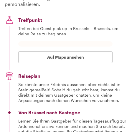
personalisieren.
Treffpunkt
Treffen bei Guest pick up in Brussels – Brussels, um
deine Reise zu beginnen
Auf Maps ansehen
Reiseplan
So könnte unser Erlebnis aussehen, aber nichts ist in
Stein gemeißelt! Sobald du gebucht hast, kannst du
direkt mit deinem Gastgeber chatten, um kleine
Anpassungen nach deinen Wünschen vorzunehmen.
Von Brüssel nach Bastogne
Lernen Sie Ihren Gastgeber für diesen Tagesausflug zur
Ardennenoffensive kennen und machen Sie sich bereit,
auf die Straße zu gehen. Ihr Gastgeber wird Ihnen zur