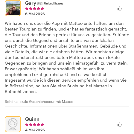
Gary
🇺🇸
United States
6 Mai 2026
Wir haben uns über die App mit Matteo unterhalten, um den
besten Tourplan zu finden, und er hat es fantastisch gemacht,
die Tour und das Erlebnis perfekt für uns zu gestalten. Er führte
uns durch die Gegend und erzählte uns von der lokalen
Geschichte, Informationen über Straßennamen, Gebäude und
viele Details, die wir nie erfahren hätten. Wir mochten einige
der Touristenattraktionen, baten Matteo aber, uns in lokale
Gegenden zu bringen und uns ein Heimatgefühl zu vermitteln.
Er war großartig! Wir haben schließlich im von ihm
empfohlenen Lokal gefrühstückt und es war köstlich.
Insgesamt würde ich diesen Service empfehlen und wenn Sie
in Brüssel sind, sollten Sie eine Buchung bei Matteo in
Betracht ziehen.
Schöne lokale Geschichtstour mit Matteo
Quinn
4 Mai 2026