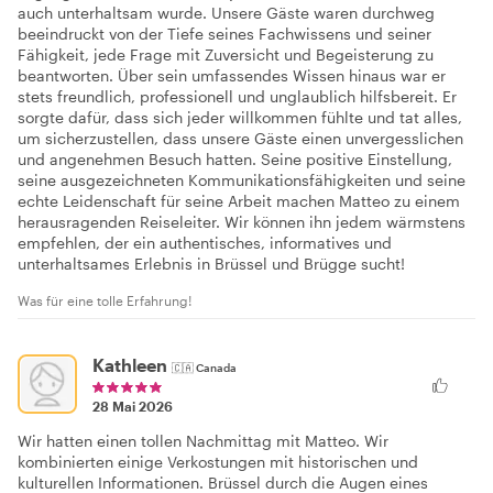
auch unterhaltsam wurde. Unsere Gäste waren durchweg
beeindruckt von der Tiefe seines Fachwissens und seiner
Fähigkeit, jede Frage mit Zuversicht und Begeisterung zu
beantworten. Über sein umfassendes Wissen hinaus war er
stets freundlich, professionell und unglaublich hilfsbereit. Er
sorgte dafür, dass sich jeder willkommen fühlte und tat alles,
um sicherzustellen, dass unsere Gäste einen unvergesslichen
und angenehmen Besuch hatten. Seine positive Einstellung,
seine ausgezeichneten Kommunikationsfähigkeiten und seine
echte Leidenschaft für seine Arbeit machen Matteo zu einem
herausragenden Reiseleiter. Wir können ihn jedem wärmstens
empfehlen, der ein authentisches, informatives und
unterhaltsames Erlebnis in Brüssel und Brügge sucht!
Was für eine tolle Erfahrung!
Kathleen
🇨🇦
Canada
28 Mai 2026
Wir hatten einen tollen Nachmittag mit Matteo. Wir
kombinierten einige Verkostungen mit historischen und
kulturellen Informationen. Brüssel durch die Augen eines