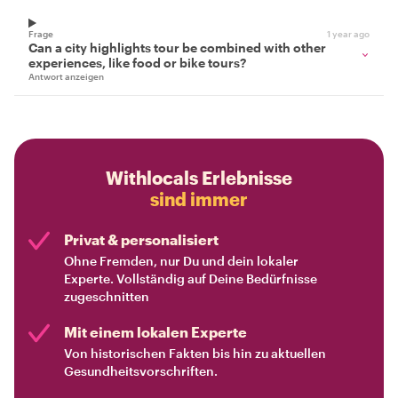
Frage
1 year ago
Can a city highlights tour be combined with other
experiences, like food or bike tours?
Antwort anzeigen
Withlocals Erlebnisse
sind immer
Privat & personalisiert
Ohne Fremden, nur Du und dein lokaler
Experte. Vollständig auf Deine Bedürfnisse
zugeschnitten
Mit einem lokalen Experte
Von historischen Fakten bis hin zu aktuellen
Gesundheitsvorschriften.