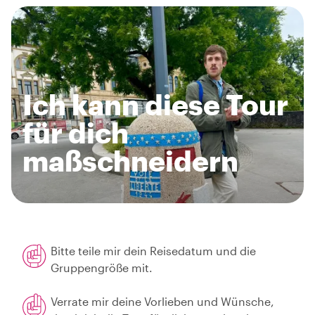
Ich kann diese Tour
für dich
maßschneidern
Bitte teile mir dein Reisedatum und die
Gruppengröße mit.
Verrate mir deine Vorlieben und Wünsche,