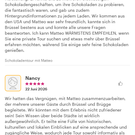
Schokoladengeschäften, um ihre Schokoladen zu probieren,
die fantastisch waren, und gab uns zudem
Hintergrundinformationen zu jedem Laden. Wir kommen aus
den USA und Matteo war sehr freundlich, kannte sich in
Brüssel bestens aus und konnte alle unsere Fragen
beantworten. Ich kann Matteo WÄRMSTENS EMPFEHLEN, wenn
Sie eine private Tour suchen und etwas mehr über Brüssel
erfahren möchten, während Sie einige sehr feine Schokoladen
genießen.
Schokoladentour mit Matteo
Nancy
22 Juni 2026
Wir hatten das Vergnügen, mit Matteo zusammenzuarbeiten,
der mehrere unserer Gäste durch Brüssel und Brügge
begleitete. Wir könnten mit dem Erlebnis nicht zufriedener
sein! Sein Wissen über beide Städte ist wirklich
außergewöhnlich. Er teilte eine Fülle von historischen,
kulturellen und lokalen Einblicken auf eine ansprechende und
zugängliche Weise, wodurch jede Tour sowohl informativ als