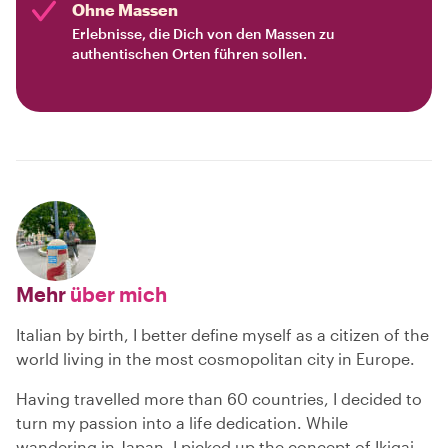
Ohne Massen
Erlebnisse, die Dich von den Massen zu
authentischen Orten führen sollen.
Mehr
über mich
Italian by birth, I better define myself as a citizen of the
world living in the most cosmopolitan city in Europe.
Having travelled more than 60 countries, I decided to
turn my passion into a life dedication. While
wandering in Japan, I picked up the concept of Ikigai