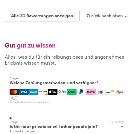
Alle 30 Bewertungen anzeigen
Zurück nach oben
Gut
gut zu wissen
Alles, was du für ein reibungsloses und angenehmes
Erlebnis wissen musst.
Frage
Welche Zahlungsmethoden sind verfügbar?
Mastercard, Visa, Amex, Discover, Apple Pay, Google Pay
Verfügbarkeit variiert je nach Zielort
Frage
1 year ago
Is this tour private or will other people join?
Antwort anzeigen