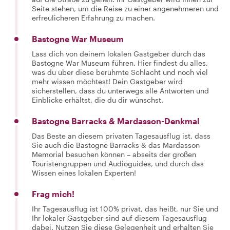
Seite stehen, um die Reise zu einer angenehmeren und
erfreulicheren Erfahrung zu machen.
Bastogne War Museum
Lass dich von deinem lokalen Gastgeber durch das
Bastogne War Museum führen. Hier findest du alles,
was du über diese berühmte Schlacht und noch viel
mehr wissen möchtest! Dein Gastgeber wird
sicherstellen, dass du unterwegs alle Antworten und
Einblicke erhältst, die du dir wünschst.
Bastogne Barracks & Mardasson-Denkmal
Das Beste an diesem privaten Tagesausflug ist, dass
Sie auch die Bastogne Barracks & das Mardasson
Memorial besuchen können – abseits der großen
Touristengruppen und Audioguides, und durch das
Wissen eines lokalen Experten!
Frag mich!
Ihr Tagesausflug ist 100% privat, das heißt, nur Sie und
Ihr lokaler Gastgeber sind auf diesem Tagesausflug
dabei. Nutzen Sie diese Gelegenheit und erhalten Sie