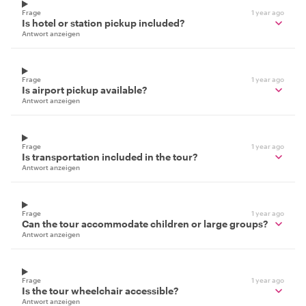
Frage
1 year ago
Is hotel or station pickup included?
Antwort anzeigen
Frage
1 year ago
Is airport pickup available?
Antwort anzeigen
Frage
1 year ago
Is transportation included in the tour?
Antwort anzeigen
Frage
1 year ago
Can the tour accommodate children or large groups?
Antwort anzeigen
Frage
1 year ago
Is the tour wheelchair accessible?
Antwort anzeigen