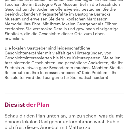
Tauchen Sie im Bastogne War Museum tief in die fesselnden
Geschichten der Ardennenoffensive ein, bestaunen Sie die
beeindruckenden Kriegsartefakte im Bastogne Barracks
Museum und erweisen Sie dem ikonischen Mardasson
Memorial Ihre Ehre. Mit Ihrem lokalen Gastgeber als Führer
entdecken Sie versteckte Details und gewinnen einzigartige
Einblicke, die die Geschichte dieser Orte zum Leben
erwecken.
Die lokalen Gastgeber sind leidenschaftliche
Geschichtenerzähler mit vielfältigen Hintergründen, von
Geschichtsinteressierten bis hin zu Kulturexperten. Sie teilen
faszinierende Geschichten und persönliche Anekdoten, die Ihr
Erlebnis zu etwas ganz Besonderem machen. Möchten Sie die
Reiseroute an Ihre Interessen anpassen? Kein Problem – Ihr
Reiseleiter wird die Tour gerne für Sie maßschneidern!
Dies ist
der Plan
Schau dir den Plan unten an, um zu sehen, was du mit
deinem lokalen Gastgeber unternehmen wirst. Fühle
dich frei, dieses Angebot mit Matteo zu