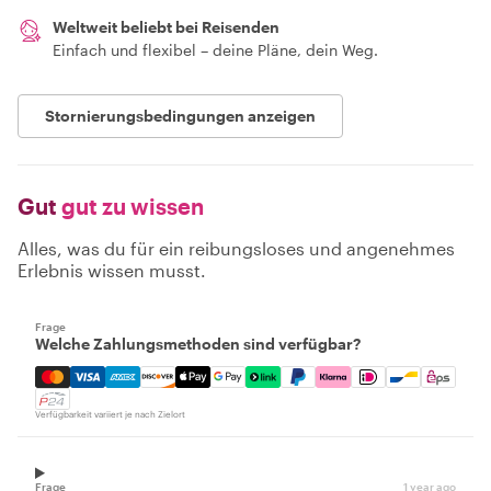
Weltweit beliebt bei Reisenden
Einfach und flexibel – deine Pläne, dein Weg.
Stornierungsbedingungen anzeigen
Gut
gut zu wissen
Alles, was du für ein reibungsloses und angenehmes
Erlebnis wissen musst.
Frage
Welche Zahlungsmethoden sind verfügbar?
Mastercard, Visa, Amex, Discover, Apple Pay, Google Pay
Verfügbarkeit variiert je nach Zielort
Frage
1 year ago