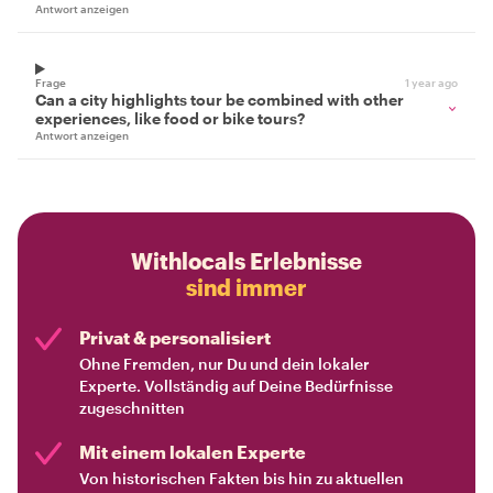
Antwort anzeigen
Frage
1 year ago
Can a city highlights tour be combined with other
experiences, like food or bike tours?
Antwort anzeigen
Withlocals Erlebnisse
sind immer
Privat & personalisiert
Ohne Fremden, nur Du und dein lokaler
Experte. Vollständig auf Deine Bedürfnisse
zugeschnitten
Mit einem lokalen Experte
Von historischen Fakten bis hin zu aktuellen