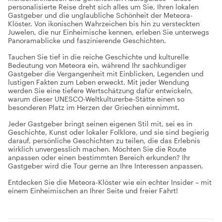
personalisierte Reise dreht sich alles um Sie, Ihren lokalen
Gastgeber und die unglaubliche Schönheit der Meteora-
Klöster. Von ikonischen Wahrzeichen bis hin zu versteckten
Juwelen, die nur Einheimische kennen, erleben Sie unterwegs
Panoramablicke und faszinierende Geschichten.
Tauchen Sie tief in die reiche Geschichte und kulturelle
Bedeutung von Meteora ein, während Ihr sachkundiger
Gastgeber die Vergangenheit mit Einblicken, Legenden und
lustigen Fakten zum Leben erweckt. Mit jeder Wendung
werden Sie eine tiefere Wertschätzung dafür entwickeln,
warum dieser UNESCO-Weltkulturerbe-Stätte einen so
besonderen Platz im Herzen der Griechen einnimmt.
Jeder Gastgeber bringt seinen eigenen Stil mit, sei es in
Geschichte, Kunst oder lokaler Folklore, und sie sind begierig
darauf, persönliche Geschichten zu teilen, die das Erlebnis
wirklich unvergesslich machen. Möchten Sie die Route
anpassen oder einen bestimmten Bereich erkunden? Ihr
Gastgeber wird die Tour gerne an Ihre Interessen anpassen.
Entdecken Sie die Meteora-Klöster wie ein echter Insider – mit
einem Einheimischen an Ihrer Seite und freier Fahrt!