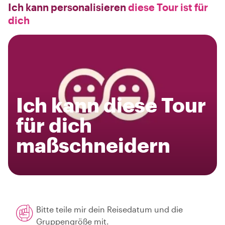
Ich kann personalisieren
diese Tour ist für
dich
Ich kann diese Tour
für dich
maßschneidern
Bitte teile mir dein Reisedatum und die
Gruppengröße mit.