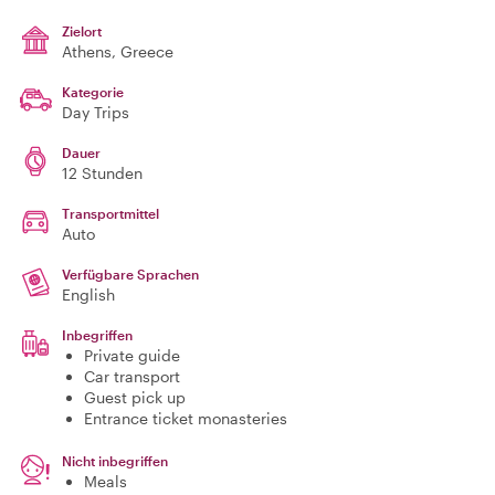
Zielort
Athens
, Greece
Kategorie
Day Trips
Dauer
12 Stunden
Transportmittel
Auto
Verfügbare Sprachen
English
Inbegriffen
Private guide
Car transport
Guest pick up
Entrance ticket monasteries
Nicht inbegriffen
Meals