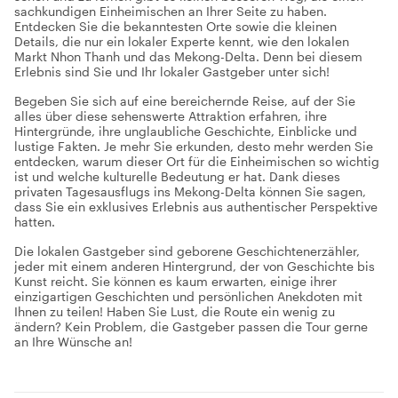
sachkundigen Einheimischen an Ihrer Seite zu haben.
Entdecken Sie die bekanntesten Orte sowie die kleinen
Details, die nur ein lokaler Experte kennt, wie den lokalen
Markt Nhon Thanh und das Mekong-Delta. Denn bei diesem
Erlebnis sind Sie und Ihr lokaler Gastgeber unter sich!
Begeben Sie sich auf eine bereichernde Reise, auf der Sie
alles über diese sehenswerte Attraktion erfahren, ihre
Hintergründe, ihre unglaubliche Geschichte, Einblicke und
lustige Fakten. Je mehr Sie erkunden, desto mehr werden Sie
entdecken, warum dieser Ort für die Einheimischen so wichtig
ist und welche kulturelle Bedeutung er hat. Dank dieses
privaten Tagesausflugs ins Mekong-Delta können Sie sagen,
dass Sie ein exklusives Erlebnis aus authentischer Perspektive
hatten.
Die lokalen Gastgeber sind geborene Geschichtenerzähler,
jeder mit einem anderen Hintergrund, der von Geschichte bis
Kunst reicht. Sie können es kaum erwarten, einige ihrer
einzigartigen Geschichten und persönlichen Anekdoten mit
Ihnen zu teilen! Haben Sie Lust, die Route ein wenig zu
ändern? Kein Problem, die Gastgeber passen die Tour gerne
an Ihre Wünsche an!