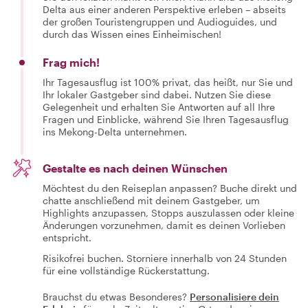
Delta aus einer anderen Perspektive erleben – abseits
der großen Touristengruppen und Audioguides, und
durch das Wissen eines Einheimischen!
Frag mich!
Ihr Tagesausflug ist 100% privat, das heißt, nur Sie und
Ihr lokaler Gastgeber sind dabei. Nutzen Sie diese
Gelegenheit und erhalten Sie Antworten auf all Ihre
Fragen und Einblicke, während Sie Ihren Tagesausflug
ins Mekong-Delta unternehmen.
Gestalte es nach deinen Wünschen
Möchtest du den Reiseplan anpassen? Buche direkt und
chatte anschließend mit deinem Gastgeber, um
Highlights anzupassen, Stopps auszulassen oder kleine
Änderungen vorzunehmen, damit es deinen Vorlieben
entspricht.
Risikofrei buchen. Storniere innerhalb von 24 Stunden
für eine vollständige Rückerstattung.
Brauchst du etwas Besonderes?
Personalisiere dein