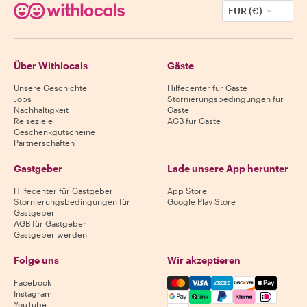
EUR (€)
Über Withlocals
Gäste
Unsere Geschichte
Hilfecenter für Gäste
Jobs
Stornierungsbedingungen für
Nachhaltigkeit
Gäste
Reiseziele
AGB für Gäste
Geschenkgutscheine
Partnerschaften
Gastgeber
Lade unsere App herunter
Hilfecenter für Gastgeber
App Store
Stornierungsbedingungen für
Google Play Store
Gastgeber
AGB für Gastgeber
Gastgeber werden
Folge uns
Wir akzeptieren
Mastercard, Visa, Amex, Di
Facebook
Instagram
YouTube