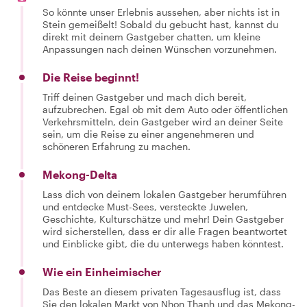
So könnte unser Erlebnis aussehen, aber nichts ist in
Stein gemeißelt! Sobald du gebucht hast, kannst du
direkt mit deinem Gastgeber chatten, um kleine
Anpassungen nach deinen Wünschen vorzunehmen.
Die Reise beginnt!
Triff deinen Gastgeber und mach dich bereit,
aufzubrechen. Egal ob mit dem Auto oder öffentlichen
Verkehrsmitteln, dein Gastgeber wird an deiner Seite
sein, um die Reise zu einer angenehmeren und
schöneren Erfahrung zu machen.
Mekong-Delta
Lass dich von deinem lokalen Gastgeber herumführen
und entdecke Must-Sees, versteckte Juwelen,
Geschichte, Kulturschätze und mehr! Dein Gastgeber
wird sicherstellen, dass er dir alle Fragen beantwortet
und Einblicke gibt, die du unterwegs haben könntest.
Wie ein Einheimischer
Das Beste an diesem privaten Tagesausflug ist, dass
Sie den lokalen Markt von Nhon Thanh und das Mekong-