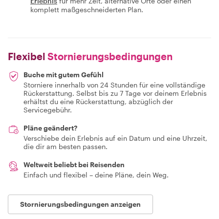
Erlebnis
für mehr Zeit, alternative Orte oder einen
komplett maßgeschneiderten Plan.
Flexibel
Stornierungsbedingungen
Buche mit gutem Gefühl
Storniere innerhalb von 24 Stunden für eine vollständige
Rückerstattung. Selbst bis zu 7 Tage vor deinem Erlebnis
erhältst du eine Rückerstattung, abzüglich der
Servicegebühr.
Pläne geändert?
Verschiebe dein Erlebnis auf ein Datum und eine Uhrzeit,
die dir am besten passen.
Weltweit beliebt bei Reisenden
Einfach und flexibel – deine Pläne, dein Weg.
Stornierungsbedingungen anzeigen