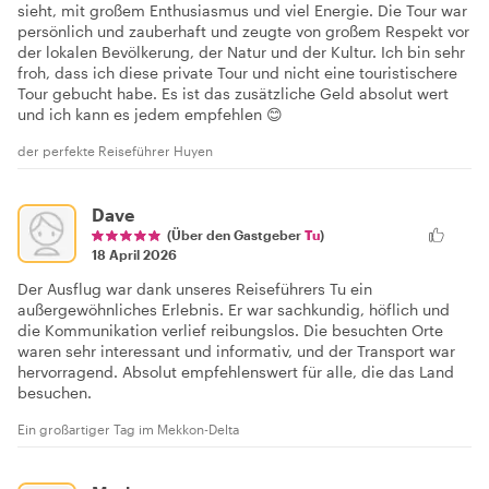
sieht, mit großem Enthusiasmus und viel Energie. Die Tour war
persönlich und zauberhaft und zeugte von großem Respekt vor
der lokalen Bevölkerung, der Natur und der Kultur. Ich bin sehr
froh, dass ich diese private Tour und nicht eine touristischere
Tour gebucht habe. Es ist das zusätzliche Geld absolut wert
und ich kann es jedem empfehlen 😊
der perfekte Reiseführer Huyen
Dave
(Über den Gastgeber
Tu
)
18 April 2026
Der Ausflug war dank unseres Reiseführers Tu ein
außergewöhnliches Erlebnis. Er war sachkundig, höflich und
die Kommunikation verlief reibungslos. Die besuchten Orte
waren sehr interessant und informativ, und der Transport war
hervorragend. Absolut empfehlenswert für alle, die das Land
besuchen.
Ein großartiger Tag im Mekkon-Delta