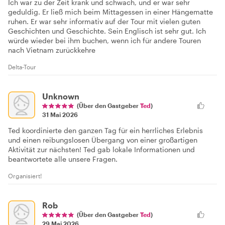
Ich war zu der Zeit krank und schwach, und er war sehr
geduldig. Er ließ mich beim Mittagessen in einer Hängematte
ruhen. Er war sehr informativ auf der Tour mit vielen guten
Geschichten und Geschichte. Sein Englisch ist sehr gut. Ich
würde wieder bei ihm buchen, wenn ich für andere Touren
nach Vietnam zurückkehre
Delta-Tour
Unknown
(Über den Gastgeber
Ted
)
31 Mai 2026
Ted koordinierte den ganzen Tag für ein herrliches Erlebnis
und einen reibungslosen Übergang von einer großartigen
Aktivität zur nächsten! Ted gab lokale Informationen und
beantwortete alle unsere Fragen.
Organisiert!
Rob
(Über den Gastgeber
Ted
)
29 Mai 2026