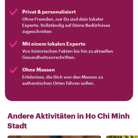
Privat & personalisiert
Ohne Fremden, nur Du und dein lokaler
Experte. Vollständig auf Deine Bedürfnisse
zugeschnitten
Mit einem lokalen Experte
Von historischen Fakten bis hin zu aktuellen
Gesundheitsvorschriften.
Ohne Massen
Erlebnisse, die Dich von den Massen zu
authentischen Orten führen sollen.
Andere Aktivitäten in
Ho Chi Minh
Stadt