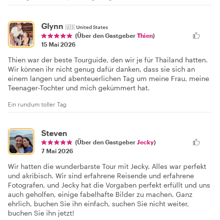
Glynn
🇺🇸
United States
(Über den Gastgeber
Thien
)
15 Mai 2026
Thien war der beste Tourguide, den wir je für Thailand hatten.
Wir können ihr nicht genug dafür danken, dass sie sich an
einem langen und abenteuerlichen Tag um meine Frau, meine
Teenager-Tochter und mich gekümmert hat.
Ein rundum toller Tag
Steven
(Über den Gastgeber
Jecky
)
7 Mai 2026
Wir hatten die wunderbarste Tour mit Jecky. Alles war perfekt
und akribisch. Wir sind erfahrene Reisende und erfahrene
Fotografen, und Jecky hat die Vorgaben perfekt erfüllt und uns
auch geholfen, einige fabelhafte Bilder zu machen. Ganz
ehrlich, buchen Sie ihn einfach, suchen Sie nicht weiter,
buchen Sie ihn jetzt!