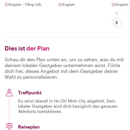
English・Tiếng Việt
English
English
Dies ist
der Plan
Schau dir den Plan unten an, um zu sehen, was du mit
deinem lokalen Gastgeber unternehmen wirst. Fühle
dich frei, dieses Angebot mit dem Gastgeber deiner
Wahl zu personalisieren.
Treffpunkt
Du wirst überall in Ho Chi Minh City abgeholt. Dein
lokaler Gastgeber wird dich bezüglich des genauen
Abholorts kontaktieren.
Reiseplan