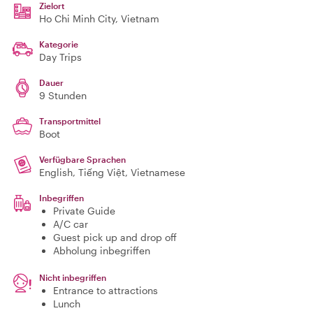
Zielort
Ho Chi Minh City
, Vietnam
Kategorie
Day Trips
Dauer
9 Stunden
Transportmittel
Boot
Verfügbare Sprachen
English, Tiếng Việt, Vietnamese
Inbegriffen
Private Guide
A/C car
Guest pick up and drop off
Abholung inbegriffen
Nicht inbegriffen
Entrance to attractions
Lunch