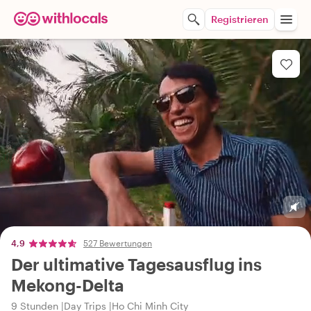
Registrieren
4,9
527 Bewertungen
Der ultimative Tagesausflug ins
Mekong-Delta
9 Stunden
Day Trips
Ho Chi Minh City