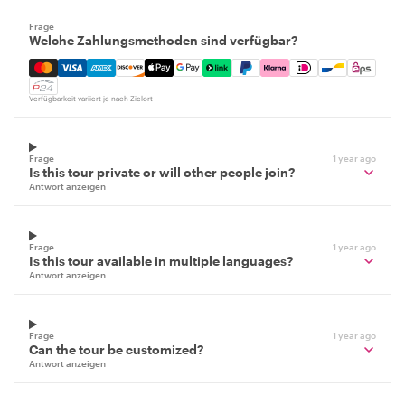
Frage
Welche Zahlungsmethoden sind verfügbar?
Mastercard, Visa, Amex, Discover, Apple Pay, Google Pay
Verfügbarkeit variiert je nach Zielort
Frage
1 year ago
Is this tour private or will other people join?
Antwort anzeigen
Frage
1 year ago
Is this tour available in multiple languages?
Antwort anzeigen
Frage
1 year ago
Can the tour be customized?
Antwort anzeigen