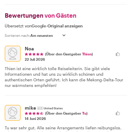
Bewertungen
von Gästen
Übersetzt von
Google
-
Original anzeigen
Sortieren nach:
Noa
(Über den Gastgeber
Thien
)
22 Juli 2026
Thien ist eine wirklich tolle Reiseleiterin. Sie gibt viele
Informationen und hat uns zu wirklich schönen und
authentischen Orten geführt. Ich kann die Mekong-Delta-Tour
nur wärmstens empfehlen!
mike
🇺🇸
United States
(Über den Gastgeber
Tu
)
14 Juni 2026
Tu war sehr gut. Alle seine Arrangements liefen reibungslos.