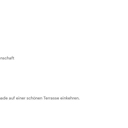
inschaft
nade auf einer schönen Terrasse einkehren.