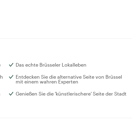
e
Das echte Brüsseler Lokalleben
ch
Entdecken Sie die alternative Seite von Brüssel
mit einem wahren Experten
n
Genießen Sie die 'künstlerischere' Seite der Stadt