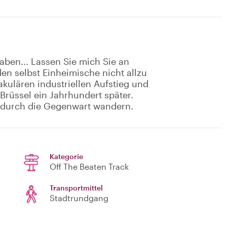
haben... Lassen Sie mich Sie an
n selbst Einheimische nicht allzu
akulären industriellen Aufstieg und
rüssel ein Jahrhundert später.
e durch die Gegenwart wandern.
Kategorie
Off The Beaten Track
Transportmittel
Stadtrundgang