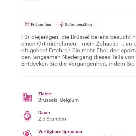
Private Tour
Sofort bestätigt
Für diejenigen, die Brüssel bereits besucht 
einen Ort mitnehmen – mein Zuhause –, an de
oft gehen! Erfahren Sie mehr über den spekt
den langsamen Niedergang dieses Teils von B
Entdecken Sie die Vergangenheit, indem Si
Zielort
Brussels
, Belgium
Dauer
2.5 Stunden
Verfügbare Sprachen