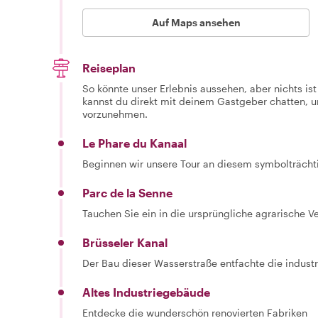
Auf Maps ansehen
Reiseplan
So könnte unser Erlebnis aussehen, aber nichts is
kannst du direkt mit deinem Gastgeber chatten,
vorzunehmen.
Le Phare du Kanaal
Beginnen wir unsere Tour an diesem symbolträchti
Parc de la Senne
Tauchen Sie ein in die ursprüngliche agrarische 
Brüsseler Kanal
Der Bau dieser Wasserstraße entfachte die industr
Altes Industriegebäude
Entdecke die wunderschön renovierten Fabriken