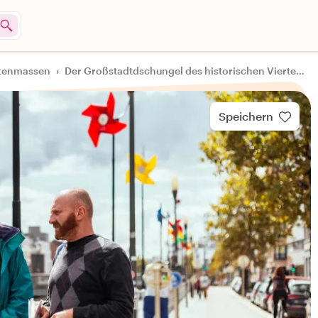
stenmassen
›
Der Großstadtdschungel des historischen Viertels Molenbeek
Speichern