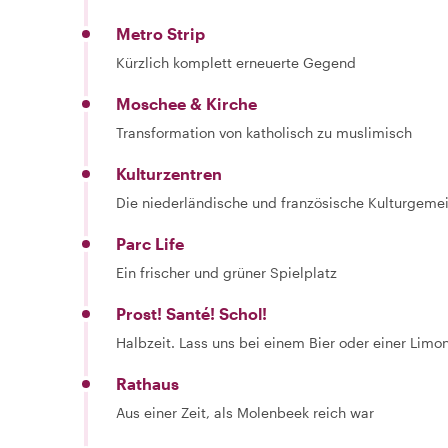
Metro Strip
Kürzlich komplett erneuerte Gegend
Moschee & Kirche
Transformation von katholisch zu muslimisch
Kulturzentren
Die niederländische und französische Kulturgeme
Parc Life
Ein frischer und grüner Spielplatz
Prost! Santé! Schol!
Halbzeit. Lass uns bei einem Bier oder einer Limo
Rathaus
Aus einer Zeit, als Molenbeek reich war