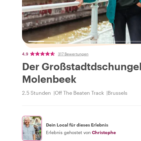
4,9
317 Bewertungen
Der Großstadtdschungel 
Molenbeek
2.5 Stunden
Off The Beaten Track
Brussels
Dein Local für dieses Erlebnis
Erlebnis gehostet von
Christophe