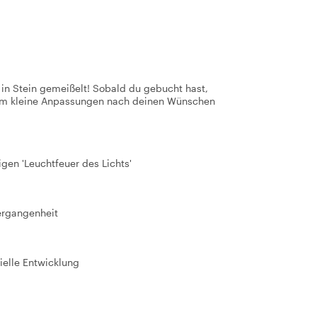
t in Stein gemeißelt! Sobald du gebucht hast,
 um kleine Anpassungen nach deinen Wünschen
gen 'Leuchtfeuer des Lichts'
Vergangenheit
ielle Entwicklung