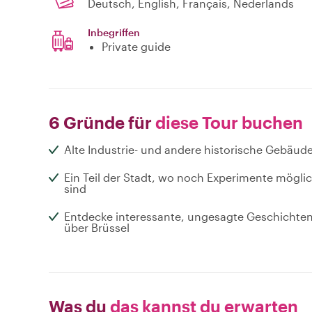
Deutsch, English, Français, Nederlands
Inbegriffen
Private guide
6 Gründe für
diese Tour buchen
Alte Industrie- und andere historische Gebäud
Ein Teil der Stadt, wo noch Experimente mögli
sind
Entdecke interessante, ungesagte Geschichte
über Brüssel
Was du
das kannst du erwarten