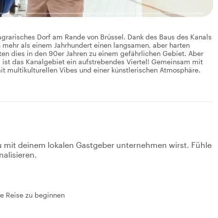
agrarisches Dorf am Rande von Brüssel. Dank des Baus des Kanals
ch mehr als einem Jahrhundert einen langsamen, aber harten
en dies in den 90er Jahren zu einem gefährlichen Gebiet. Aber
 ist das Kanalgebiet ein aufstrebendes Viertel! Gemeinsam mit
 multikulturellen Vibes und einer künstlerischen Atmosphäre.
u mit deinem lokalen Gastgeber unternehmen wirst. Fühle
nalisieren.
ne Reise zu beginnen