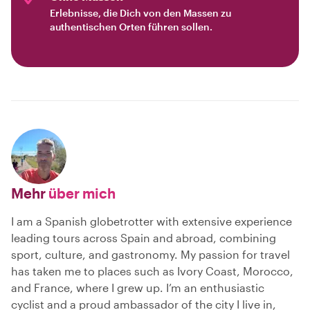
Erlebnisse, die Dich von den Massen zu
authentischen Orten führen sollen.
Mehr
über mich
I am a Spanish globetrotter with extensive experience
leading tours across Spain and abroad, combining
sport, culture, and gastronomy. My passion for travel
has taken me to places such as Ivory Coast, Morocco,
and France, where I grew up. I’m an enthusiastic
cyclist and a proud ambassador of the city I live in,