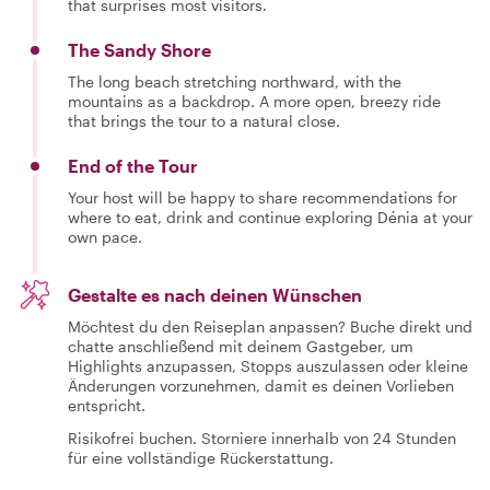
that surprises most visitors.
The Sandy Shore
The long beach stretching northward, with the
mountains as a backdrop. A more open, breezy ride
that brings the tour to a natural close.
End of the Tour
Your host will be happy to share recommendations for
where to eat, drink and continue exploring Dénia at your
own pace.
Gestalte es nach deinen Wünschen
Möchtest du den Reiseplan anpassen? Buche direkt und
chatte anschließend mit deinem Gastgeber, um
Highlights anzupassen, Stopps auszulassen oder kleine
Änderungen vorzunehmen, damit es deinen Vorlieben
entspricht.
Risikofrei buchen. Storniere innerhalb von 24 Stunden
für eine vollständige Rückerstattung.