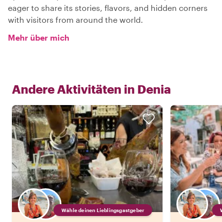
eager to share its stories, flavors, and hidden corners
with visitors from around the world.
Mehr über mich
Andere Aktivitäten in
Denia
Wähle deinen Lieblingsgastgeber