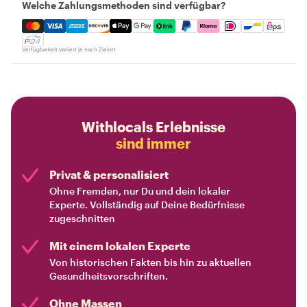
Welche Zahlungsmethoden sind verfügbar?
Mastercard, Visa, Amex, Discover, Apple Pay, Google Pay
Verfügbarkeit variiert je nach Zielort
Withlocals Erlebnisse
sind immer
Privat & personalisiert
Ohne Fremden, nur Du und dein lokaler
Experte. Vollständig auf Deine Bedürfnisse
zugeschnitten
Mit einem lokalen Experte
Von historischen Fakten bis hin zu aktuellen
Gesundheitsvorschriften.
Ohne Massen