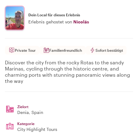
Dein Local für dieses Erlebnis
Erlebnis gehostet von
Nicolás
Private Tour
Familienfreundlich
Sofort bestätigt
Discover the city from the rocky Rotas to the sandy
Marinas, cycling through the historic centre, and
charming ports with stunning panoramic views along
the way
Zielort
Denia
, Spain
Kategorie
City Highlight Tours