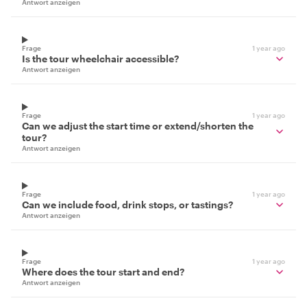
Antwort anzeigen
Frage
1 year ago
Is the tour wheelchair accessible?
Antwort anzeigen
Frage
1 year ago
Can we adjust the start time or extend/shorten the
tour?
Antwort anzeigen
Frage
1 year ago
Can we include food, drink stops, or tastings?
Antwort anzeigen
Frage
1 year ago
Where does the tour start and end?
Antwort anzeigen