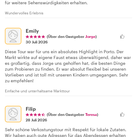
für weitere Sehenswürdigkeiten erhalten.
Wundervolles Erlebnis
Emily
(Über den Gastgeber
Jorge
)
30 Juli 2026
Diese Tour war für uns ein absolutes Highlight in Porto. Der
Markt wirkte auf eigene Faust etwas überwältigend, daher war
es großartig, dass Jorge uns geholfen hat, die besten Dinge
zum Probieren zu finden. Er war absolut flexibel bei unseren
Vorlieben und ist toll mit unseren Kindern umgegangen. Sehr
zu empfehlen!
Einfache und unterhaltsame Markttour
Filip
(Über den Gastgeber
Teresa
)
28 Juli 2026
Sehr schöne Verkostungstour mit Respekt für lokale Zutaten.
Wir haben auch gute Adressen für das Abendessen erhalten