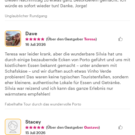
würde es sofort wieder tun! Danke, Jorge!
Unglaublicher Rundgang
Dave
(Über den Gastgeber
Teresa
)
16 Juli 2026
Teresa war leider krank, aber die wunderbare Silvia hat uns
durch einige bezaubernde Ecken von Porto geführt und uns mit
köstlichem Essen bekannt gemacht – unter anderem mit
Schafskäse – und wir durften auch etwas Vinho Verde
probieren! Das waren keine typischen Touristenfallen, sondern
eher kleinere, authentische Lokale für Essen und Getränke.
Silvia war reizend und ich kann das ganze Erlebnis nur
wärmstens empfehlen!
Fabelhafte Tour durch das wundervolle Porto
Stacey
(Über den Gastgeber
Gustavo
)
15 Juli 2026