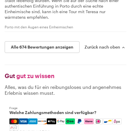
Stadt lebendig wurden. Wenn Sie auf der Suche nach einer
authentischen Einführung in Porto durch eine echte
Einheimische sind, kann ich eine Tour mit Teresa nur
wärmstens empfehlen.
Porto mit den Augen eines Einheimischen
Alle 674 Bewertungen anzeigen
Zurück nach oben
Gut
gut zu wissen
Alles, was du für ein reibungsloses und angenehmes
Erlebnis wissen musst.
Frage
Welche Zahlungsmethoden sind verfügbar?
Mastercard, Visa, Amex, Discover, Apple Pay, Google Pay