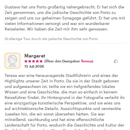
Gustavo hat uns Porto großartig nähergebracht. Er hat sich die
Zeit genommen, uns die jüdische Geschichte von Porto zu
zeigen und uns zur geheimen Synagoge geführt. Er hat uns mit
vielen Informationen versorgt und war ein wunderbarer
Reiseleiter. Wir haben die Zeit mit ihm sehr genossen.
Großartige Tour durch die jüdische Geschichte von Porto
Margaret
(Über den Gastgeber
Teresa
)
13 Juli 2026
Teresa war eine herausragende Stadtführerin und eines der
Highlights unserer Zeit in Porto. Da sie in der Stadt geboren
und aufgewachsen ist, teilte sie ein tiefgreifendes lokales
Wissen und eine Geschichte, die man so einfach in keinem
Reiseführer findet. Ihr Hintergrund in der Fotografie verleiht ihr
eine einzigartige künstlerische Perspektive, und sie wies uns
auf architektonische Details, Aussichtspunkte und versteckte
Juwelen hin, die wir sonst übersehen hätten. Sie war
mitreißend, sachkundig und hat eine offensichtliche
Leidenschaft für Porto, wodurch die Geschichte und Kultur der