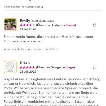
Sehr schöne Verkostungstour
Emily
🇬🇧
United Kingdom
(Über den Gastgeber
Teresa
)
27 Juli 2026
Eine reizende Dame, die sehr auf die Bedürfnisse unserer
Gruppe eingegangen ist.
Wundervolle Schnuppertour durch Porto
Brian
(Über den Gastgeber
Jorge
)
23 Juli 2026
Jorge hat uns ein unglaubliches Erlebnis geboten. Von Anfang
an war er freundlich, lustig und wusste einfach alles über
Porto. Wir haben so viele verschiedene Speisen probiert, die
perfekt mit Wein oder Bier harmonierten, und am Ende waren
wir pappsatt. Seine großartige Energie und seine tolle
Persönlichkeit, kombiniert mit fantastischem Essen, haben
diesen Nachmittag zu etwas ganz Besonderem gemacht. Ich