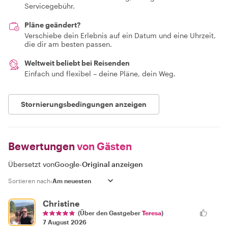
Servicegebühr.
Pläne geändert?
Verschiebe dein Erlebnis auf ein Datum und eine Uhrzeit,
die dir am besten passen.
Weltweit beliebt bei Reisenden
Einfach und flexibel – deine Pläne, dein Weg.
Stornierungsbedingungen anzeigen
Bewertungen
von Gästen
Übersetzt von
Google
-
Original anzeigen
Sortieren nach:
Christine
(Über den Gastgeber
Teresa
)
7 August 2026