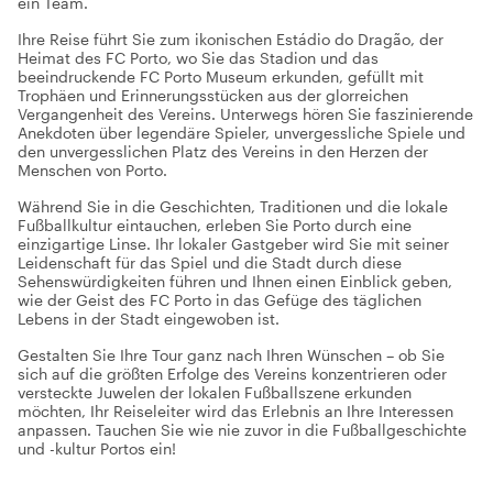
ein Team.
Ihre Reise führt Sie zum ikonischen Estádio do Dragão, der
Heimat des FC Porto, wo Sie das Stadion und das
beeindruckende FC Porto Museum erkunden, gefüllt mit
Trophäen und Erinnerungsstücken aus der glorreichen
Vergangenheit des Vereins. Unterwegs hören Sie faszinierende
Anekdoten über legendäre Spieler, unvergessliche Spiele und
den unvergesslichen Platz des Vereins in den Herzen der
Menschen von Porto.
Während Sie in die Geschichten, Traditionen und die lokale
Fußballkultur eintauchen, erleben Sie Porto durch eine
einzigartige Linse. Ihr lokaler Gastgeber wird Sie mit seiner
Leidenschaft für das Spiel und die Stadt durch diese
Sehenswürdigkeiten führen und Ihnen einen Einblick geben,
wie der Geist des FC Porto in das Gefüge des täglichen
Lebens in der Stadt eingewoben ist.
Gestalten Sie Ihre Tour ganz nach Ihren Wünschen – ob Sie
sich auf die größten Erfolge des Vereins konzentrieren oder
versteckte Juwelen der lokalen Fußballszene erkunden
möchten, Ihr Reiseleiter wird das Erlebnis an Ihre Interessen
anpassen. Tauchen Sie wie nie zuvor in die Fußballgeschichte
und -kultur Portos ein!