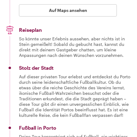
Auf Maps ansehen
Reiseplan
So könnte unser Erlebnis aussehen, aber nichts ist in
Stein gemeißelt! Sobald du gebucht hast, kannst du
direkt mit deinem Gastgeber chatten, um kleine
Anpassungen nach deinen Wünschen vorzunehmen.
Stolz der Stadt
Auf dieser privaten Tour erlebst und entdeckst du Porto
durch seine leidenschaftliche Fußballkultur. Ob du
etwas über die reiche Geschichte des Vereins lernst,
ikonische Fußball-Wahrzeichen besuchst oder die
Traditionen erkundest, die die Stadt geprägt haben –
diese Tour gibt dir einen unvergesslichen Einblick, wie
Fußball die Identität Portos beeinflusst hat. Es ist eine
kulturelle Reise, die kein Fußballfan verpassen darf!
Fußball in Porto
Deine Tour konzentriert sich auf Fußball, ein wichtiger