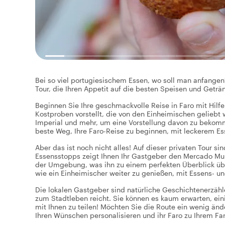
Bei so viel portugiesischem Essen, wo soll man anfangen?
Tour, die Ihren Appetit auf die besten Speisen und Geträ
Beginnen Sie Ihre geschmackvolle Reise in Faro mit Hilfe
Kostproben vorstellt, die von den Einheimischen geliebt 
Imperial und mehr, um eine Vorstellung davon zu bekomme
beste Weg, Ihre Faro-Reise zu beginnen, mit leckerem Es
Aber das ist noch nicht alles! Auf dieser privaten Tour s
Essensstopps zeigt Ihnen Ihr Gastgeber den Mercado Mun
der Umgebung, was ihn zu einem perfekten Überblick übe
wie ein Einheimischer weiter zu genießen, mit Essens- 
Die lokalen Gastgeber sind natürliche Geschichtenerzähle
zum Stadtleben reicht. Sie können es kaum erwarten, ein
mit Ihnen zu teilen! Möchten Sie die Route ein wenig än
Ihren Wünschen personalisieren und ihr Faro zu Ihrem F