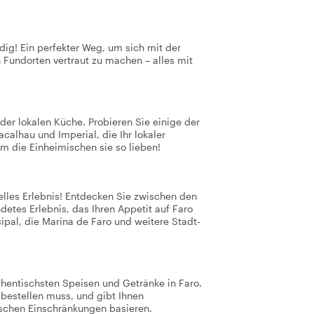
dig! Ein perfekter Weg, um sich mit der
 Fundorten vertraut zu machen – alles mit
der lokalen Küche. Probieren Sie einige der
calhau und Imperial, die Ihr lokaler
m die Einheimischen sie so lieben!
urelles Erlebnis! Entdecken Sie zwischen den
detes Erlebnis, das Ihren Appetit auf Faro
ipal, die Marina de Faro und weitere Stadt-
thentischsten Speisen und Getränke in Faro.
 bestellen muss, und gibt Ihnen
ischen Einschränkungen basieren.