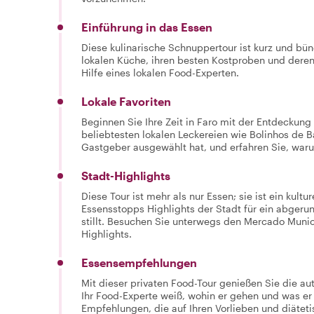
Einführung in das Essen
Diese kulinarische Schnuppertour ist kurz und bün
lokalen Küche, ihren besten Kostproben und deren
Hilfe eines lokalen Food-Experten.
Lokale Favoriten
Beginnen Sie Ihre Zeit in Faro mit der Entdeckung 
beliebtesten lokalen Leckereien wie Bolinhos de Ba
Gastgeber ausgewählt hat, und erfahren Sie, waru
Stadt-Highlights
Diese Tour ist mehr als nur Essen; sie ist ein kult
Essensstopps Highlights der Stadt für ein abgerun
stillt. Besuchen Sie unterwegs den Mercado Munic
Highlights.
Essensempfehlungen
Mit dieser privaten Food-Tour genießen Sie die au
Ihr Food-Experte weiß, wohin er gehen und was er
Empfehlungen, die auf Ihren Vorlieben und diätet