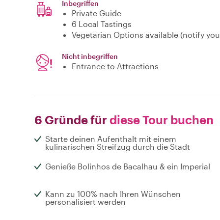
Inbegriffen
Private Guide
6 Local Tastings
Vegetarian Options available (notify yo
Nicht inbegriffen
Entrance to Attractions
6 Gründe für
diese Tour buchen
Starte deinen Aufenthalt mit einem
kulinarischen Streifzug durch die Stadt
Genieße Bolinhos de Bacalhau & ein Imperial
Kann zu 100% nach Ihren Wünschen
personalisiert werden