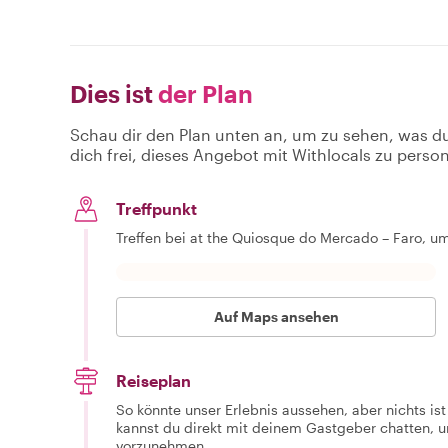
Dies ist
der Plan
Schau dir den Plan unten an, um zu sehen, was d
dich frei, dieses Angebot mit Withlocals zu person
Treffpunkt
Treffen bei at the Quiosque do Mercado – Faro, u
Auf Maps ansehen
Reiseplan
So könnte unser Erlebnis aussehen, aber nichts is
kannst du direkt mit deinem Gastgeber chatten,
vorzunehmen.