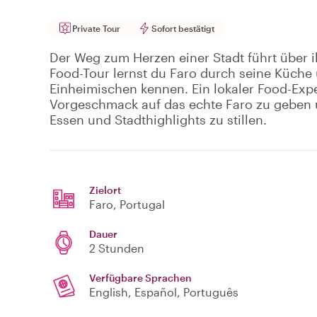
Private Tour
Sofort bestätigt
Der Weg zum Herzen einer Stadt führt über i
Food-Tour lernst du Faro durch seine Küche
Einheimischen kennen. Ein lokaler Food-Expert
Vorgeschmack auf das echte Faro zu geben 
Essen und Stadthighlights zu stillen.
Zielort
Faro
, Portugal
Dauer
2 Stunden
Verfügbare Sprachen
English, Español, Português