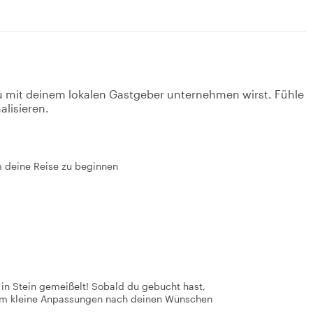
u mit deinem lokalen Gastgeber unternehmen wirst. Fühle
alisieren.
m deine Reise zu beginnen
t in Stein gemeißelt! Sobald du gebucht hast,
 um kleine Anpassungen nach deinen Wünschen