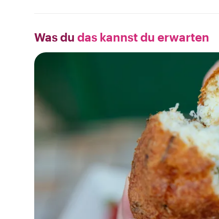
Was du
das kannst du erwarten