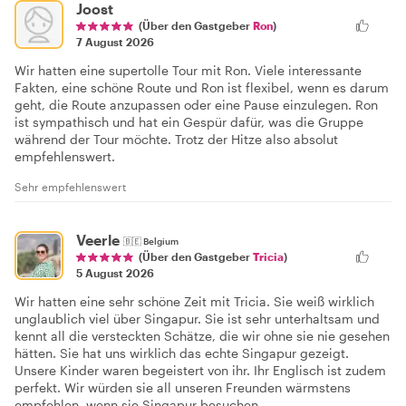
Joost
(Über den Gastgeber
Ron
)
7 August 2026
Wir hatten eine supertolle Tour mit Ron. Viele interessante
Fakten, eine schöne Route und Ron ist flexibel, wenn es darum
geht, die Route anzupassen oder eine Pause einzulegen. Ron
ist sympathisch und hat ein Gespür dafür, was die Gruppe
während der Tour möchte. Trotz der Hitze also absolut
empfehlenswert.
Sehr empfehlenswert
Veerle
🇧🇪
Belgium
(Über den Gastgeber
Tricia
)
5 August 2026
Wir hatten eine sehr schöne Zeit mit Tricia. Sie weiß wirklich
unglaublich viel über Singapur. Sie ist sehr unterhaltsam und
kennt all die versteckten Schätze, die wir ohne sie nie gesehen
hätten. Sie hat uns wirklich das echte Singapur gezeigt.
Unsere Kinder waren begeistert von ihr. Ihr Englisch ist zudem
perfekt. Wir würden sie all unseren Freunden wärmstens
empfehlen, wenn sie Singapur besuchen.