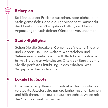
Reiseplan
So könnte unser Erlebnis aussehen, aber nichts ist in
Stein gemeißelt! Sobald du gebucht hast, kannst du
direkt mit deinem Gastgeber chatten, um kleine
Anpassungen nach deinen Wünschen vorzunehmen.
Stadt-Highlights
Sehen Sie die Speakers' Corner, das Victoria Theatre
und Concert Hall und weitere Wahrzeichen und
Sehenswürdigkeiten der Stadt. Ihr lokaler Gastgeber
bringt Sie zu den wichtigsten Orten der Stadt, damit
Sie die perfekte Einführung in das erhalten, was
Singapur so besonders macht.
Lokale Hot Spots
Unterwegs zeigt Ihnen Ihr Gastgeber Treffpunkte und
versteckte Juwelen, die nur die Einheimischen kennen,
und hilft Ihnen, sich auf die authentischste Weise mit
der Stadt vertraut zu machen.