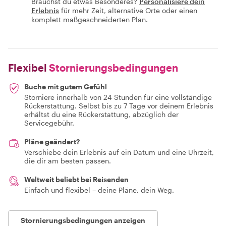
Brauchst du etwas Besonderes?
Personalisiere dein
Erlebnis
für mehr Zeit, alternative Orte oder einen
komplett maßgeschneiderten Plan.
Flexibel
Stornierungsbedingungen
Buche mit gutem Gefühl
Storniere innerhalb von 24 Stunden für eine vollständige
Rückerstattung. Selbst bis zu 7 Tage vor deinem Erlebnis
erhältst du eine Rückerstattung, abzüglich der
Servicegebühr.
Pläne geändert?
Verschiebe dein Erlebnis auf ein Datum und eine Uhrzeit,
die dir am besten passen.
Weltweit beliebt bei Reisenden
Einfach und flexibel – deine Pläne, dein Weg.
Stornierungsbedingungen anzeigen