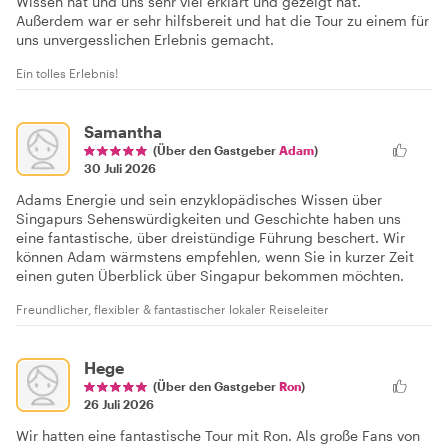
Wissen hat und uns sehr viel erklärt und gezeigt hat.
Außerdem war er sehr hilfsbereit und hat die Tour zu einem für
uns unvergesslichen Erlebnis gemacht.
Ein tolles Erlebnis!
Samantha
(Über den Gastgeber
Adam
)
30 Juli 2026
Adams Energie und sein enzyklopädisches Wissen über
Singapurs Sehenswürdigkeiten und Geschichte haben uns
eine fantastische, über dreistündige Führung beschert. Wir
können Adam wärmstens empfehlen, wenn Sie in kurzer Zeit
einen guten Überblick über Singapur bekommen möchten.
Freundlicher, flexibler & fantastischer lokaler Reiseleiter
Hege
(Über den Gastgeber
Ron
)
26 Juli 2026
Wir hatten eine fantastische Tour mit Ron. Als große Fans von