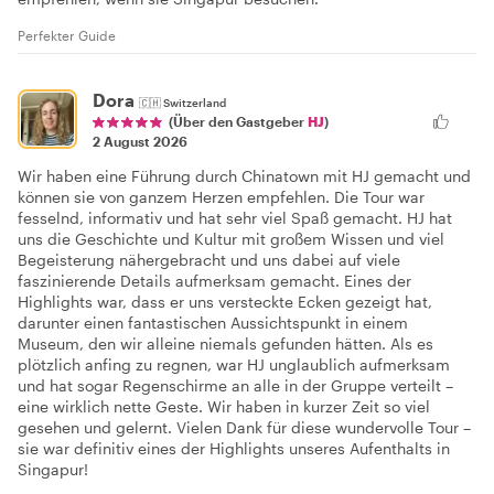
Perfekter Guide
Dora
🇨🇭
Switzerland
(Über den Gastgeber
HJ
)
2 August 2026
Wir haben eine Führung durch Chinatown mit HJ gemacht und
können sie von ganzem Herzen empfehlen. Die Tour war
fesselnd, informativ und hat sehr viel Spaß gemacht. HJ hat
uns die Geschichte und Kultur mit großem Wissen und viel
Begeisterung nähergebracht und uns dabei auf viele
faszinierende Details aufmerksam gemacht. Eines der
Highlights war, dass er uns versteckte Ecken gezeigt hat,
darunter einen fantastischen Aussichtspunkt in einem
Museum, den wir alleine niemals gefunden hätten. Als es
plötzlich anfing zu regnen, war HJ unglaublich aufmerksam
und hat sogar Regenschirme an alle in der Gruppe verteilt –
eine wirklich nette Geste. Wir haben in kurzer Zeit so viel
gesehen und gelernt. Vielen Dank für diese wundervolle Tour –
sie war definitiv eines der Highlights unseres Aufenthalts in
Singapur!