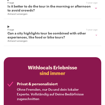
Frage
1 year ago
Is it better to do the tour in the morning or afternoon
to avoid crowds?
Antwort anzeigen
Frage
1 year ago
Can a city highlights tour be combined with other
experiences, like food or bike tours?
Antwort anzeigen
Withlocals Erlebnisse
sind immer
Privat & personalisiert
Ohne Fremden, nur Du und dein lokaler
Experte. Vollständig auf Deine Bedürfnisse
zugeschnitten