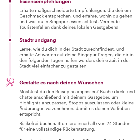
Essensempfehlungen
Erhalte maßgeschneiderte Empfehlungen, die deinem
Geschmack entsprechen, und erfahre, wohin du gehen
und was du in Singapur essen solltest. Vermeide
Touristenfallen dank deines lokalen Gastgebers!
Stadtrundgang
Lerne, wie du dich in der Stadt zurechtfindest, und
erhalte Antworten auf deine Singapur-Fragen, die dir in
den folgenden Tagen helfen werden, deine Zeit in der
Stadt viel einfacher zu gestalten
Gestalte es nach deinen Wünschen
Möchtest du den Reiseplan anpassen? Buche direkt und
chatte anschließend mit deinem Gastgeber, um
Highlights anzupassen, Stopps auszulassen oder kleine
Änderungen vorzunehmen, damit es deinen Vorlieben
entspricht.
Risikofrei buchen. Storniere innerhalb von 24 Stunden
für eine vollständige Rückerstattung.