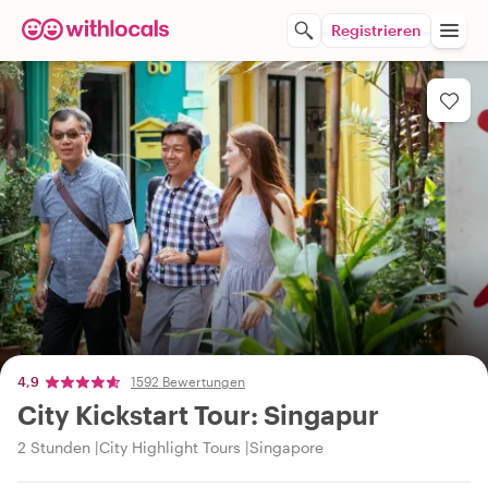
Registrieren
4,9
1592 Bewertungen
City Kickstart Tour: Singapur
2 Stunden
City Highlight Tours
Singapore