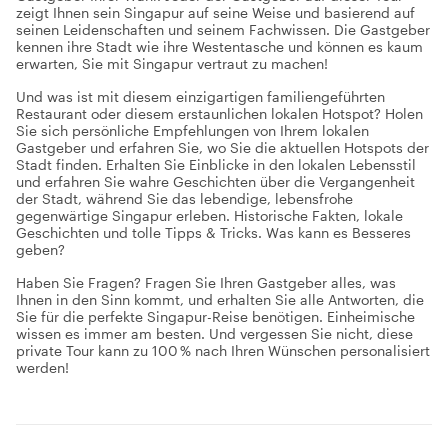
zeigt Ihnen sein Singapur auf seine Weise und basierend auf
seinen Leidenschaften und seinem Fachwissen. Die Gastgeber
kennen ihre Stadt wie ihre Westentasche und können es kaum
erwarten, Sie mit Singapur vertraut zu machen!
Und was ist mit diesem einzigartigen familiengeführten
Restaurant oder diesem erstaunlichen lokalen Hotspot? Holen
Sie sich persönliche Empfehlungen von Ihrem lokalen
Gastgeber und erfahren Sie, wo Sie die aktuellen Hotspots der
Stadt finden. Erhalten Sie Einblicke in den lokalen Lebensstil
und erfahren Sie wahre Geschichten über die Vergangenheit
der Stadt, während Sie das lebendige, lebensfrohe
gegenwärtige Singapur erleben. Historische Fakten, lokale
Geschichten und tolle Tipps & Tricks. Was kann es Besseres
geben?
Haben Sie Fragen? Fragen Sie Ihren Gastgeber alles, was
Ihnen in den Sinn kommt, und erhalten Sie alle Antworten, die
Sie für die perfekte Singapur-Reise benötigen. Einheimische
wissen es immer am besten. Und vergessen Sie nicht, diese
private Tour kann zu 100 % nach Ihren Wünschen personalisiert
werden!