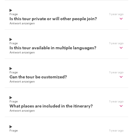
Frage
1 year ago
Is this tour private or will other people join?
Antwort anzeigen
Frage
1 year ago
Is this tour available in multiple languages?
Antwort anzeigen
Frage
1 year ago
Can the tour be customized?
Antwort anzeigen
Frage
1 year ago
What places are included in the itinerary?
Antwort anzeigen
Frage
1 year ago