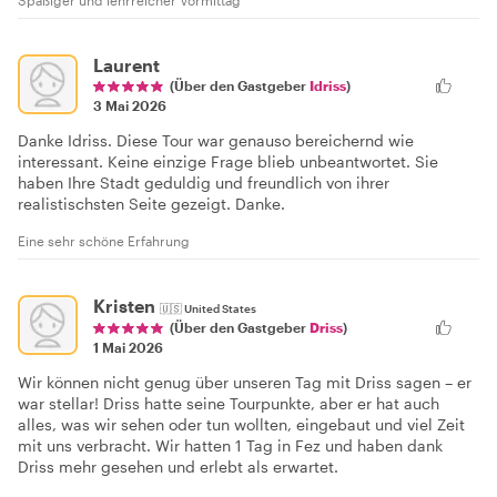
Spaßiger und lehrreicher Vormittag
Laurent
(Über den Gastgeber
Idriss
)
3 Mai 2026
Danke Idriss. Diese Tour war genauso bereichernd wie
interessant. Keine einzige Frage blieb unbeantwortet. Sie
haben Ihre Stadt geduldig und freundlich von ihrer
realistischsten Seite gezeigt. Danke.
Eine sehr schöne Erfahrung
Kristen
🇺🇸
United States
(Über den Gastgeber
Driss
)
1 Mai 2026
Wir können nicht genug über unseren Tag mit Driss sagen – er
war stellar! Driss hatte seine Tourpunkte, aber er hat auch
alles, was wir sehen oder tun wollten, eingebaut und viel Zeit
mit uns verbracht. Wir hatten 1 Tag in Fez und haben dank
Driss mehr gesehen und erlebt als erwartet.