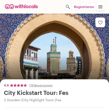
Registrieren
4,9
119 Bewertungen
City Kickstart Tour: Fes
2 Stunden
City Highlight Tours
Fes