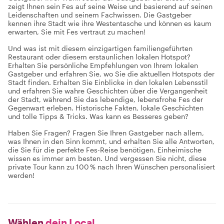
zeigt Ihnen sein Fes auf seine Weise und basierend auf seinen
Leidenschaften und seinem Fachwissen. Die Gastgeber
kennen ihre Stadt wie ihre Westentasche und können es kaum
erwarten, Sie mit Fes vertraut zu machen!
Und was ist mit diesem einzigartigen familiengeführten
Restaurant oder diesem erstaunlichen lokalen Hotspot?
Erhalten Sie persönliche Empfehlungen von Ihrem lokalen
Gastgeber und erfahren Sie, wo Sie die aktuellen Hotspots der
Stadt finden. Erhalten Sie Einblicke in den lokalen Lebensstil
und erfahren Sie wahre Geschichten über die Vergangenheit
der Stadt, während Sie das lebendige, lebensfrohe Fes der
Gegenwart erleben. Historische Fakten, lokale Geschichten
und tolle Tipps & Tricks. Was kann es Besseres geben?
Haben Sie Fragen? Fragen Sie Ihren Gastgeber nach allem,
was Ihnen in den Sinn kommt, und erhalten Sie alle Antworten,
die Sie für die perfekte Fes-Reise benötigen. Einheimische
wissen es immer am besten. Und vergessen Sie nicht, diese
private Tour kann zu 100 % nach Ihren Wünschen personalisiert
werden!
Wählen
dein Local