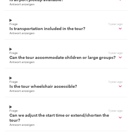
Antwort anzeigen
Frage
1 year ago
Is transportation included in the tour?
Antwort anzeigen
Frage
1 year ago
Can the tour accommodate children or large groups?
Antwort anzeigen
Frage
1 year ago
Is the tour wheelchair accessible?
Antwort anzeigen
Frage
1 year ago
Can we adjust the start time or extend/shorten the
tour?
Antwort anzeigen