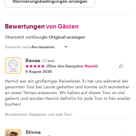
Stornierungsbedingungen anzeigen
Bewertungen
von Gästen
Übersetzt von
Google
-
Original anzeigen
Sortieren nach:
Renee
🇮🇹
Italy
(Über den Gastgeber
Hamid
)
6 August 2026
Hamid war ein großartiger Reiseleiter. Er hat uns während der
gesamten Tour bei Laune gehalten und konnte sich wunderbar
an unser Tempo anpassen. Wir haben auf dieser Tour so viel
gelernt und würden Hamid definitiv für jede Tour in Fès wieder
buchen!
Wunderbarer Gastgeber und tolle Tour!
Stinne