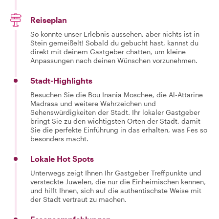
Reiseplan
So könnte unser Erlebnis aussehen, aber nichts ist in
Stein gemeißelt! Sobald du gebucht hast, kannst du
direkt mit deinem Gastgeber chatten, um kleine
Anpassungen nach deinen Wünschen vorzunehmen.
Stadt-Highlights
Besuchen Sie die Bou Inania Moschee, die Al-Attarine
Madrasa und weitere Wahrzeichen und
Sehenswürdigkeiten der Stadt. Ihr lokaler Gastgeber
bringt Sie zu den wichtigsten Orten der Stadt, damit
Sie die perfekte Einführung in das erhalten, was Fes so
besonders macht.
Lokale Hot Spots
Unterwegs zeigt Ihnen Ihr Gastgeber Treffpunkte und
versteckte Juwelen, die nur die Einheimischen kennen,
und hilft Ihnen, sich auf die authentischste Weise mit
der Stadt vertraut zu machen.