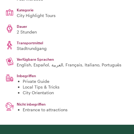
Kategorie
City Highlight Tours
Dauer
2 Stunden
Transportmittel
Stadtrundgang
Verfügbare Sprachen
English, Español, العربية, Français, Italiano, Português
Inbegriffen
Private Guide
Local Tips & Tricks
City Orientation
Nicht inbegriffen
Entrance to attractions