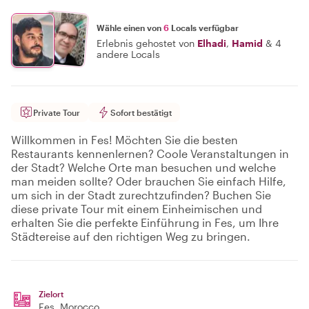
Wähle einen von
6
Locals verfügbar
Erlebnis gehostet von
Elhadi
,
Hamid
&
4
andere Locals
Private Tour
Sofort bestätigt
Willkommen in Fes! Möchten Sie die besten
Restaurants kennenlernen? Coole Veranstaltungen in
der Stadt? Welche Orte man besuchen und welche
man meiden sollte? Oder brauchen Sie einfach Hilfe,
um sich in der Stadt zurechtzufinden? Buchen Sie
diese private Tour mit einem Einheimischen und
erhalten Sie die perfekte Einführung in Fes, um Ihre
Städtereise auf den richtigen Weg zu bringen.
Zielort
Fes
, Morocco