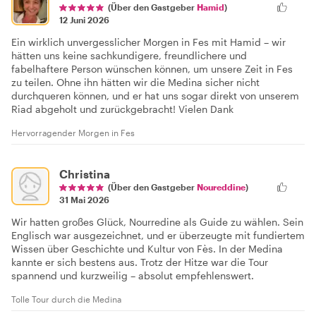
(Über den Gastgeber
Hamid
)
12 Juni 2026
Ein wirklich unvergesslicher Morgen in Fes mit Hamid – wir
hätten uns keine sachkundigere, freundlichere und
fabelhaftere Person wünschen können, um unsere Zeit in Fes
zu teilen. Ohne ihn hätten wir die Medina sicher nicht
durchqueren können, und er hat uns sogar direkt von unserem
Riad abgeholt und zurückgebracht! Vielen Dank
Hervorragender Morgen in Fes
Christina
(Über den Gastgeber
Noureddine
)
31 Mai 2026
Wir hatten großes Glück, Nourredine als Guide zu wählen. Sein
Englisch war ausgezeichnet, und er überzeugte mit fundiertem
Wissen über Geschichte und Kultur von Fès. In der Medina
kannte er sich bestens aus. Trotz der Hitze war die Tour
spannend und kurzweilig – absolut empfehlenswert.
Tolle Tour durch die Medina