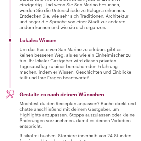
einzigartig. Und wenn Sie San Marino besuchen,
werden Sie die Unterschiede zu Bologna erkennen.
Entdecken Sie, wie sehr sich Traditionen, Architektur
und sogar die Sprache von einer Stadt zur anderen
ändern können und wie sie sich ergänzen.
Lokales Wissen
Um das Beste von San Marino zu erleben, gibt es
keinen besseren Weg, als es wie ein Einheimischer zu
tun. Ihr lokaler Gastgeber wird diesen privaten
Tagesausflug zu einer bereichernden Erfahrung
machen, indem er Wissen, Geschichten und Einblicke
teilt und Ihre Fragen beantwortet!
Gestalte es nach deinen Wünschen
Möchtest du den Reiseplan anpassen? Buche direkt und
chatte anschließend mit deinem Gastgeber, um
Highlights anzupassen, Stopps auszulassen oder kleine
Änderungen vorzunehmen, damit es deinen Vorlieben
entspricht.
Risikofrei buchen. Storniere innerhalb von 24 Stunden