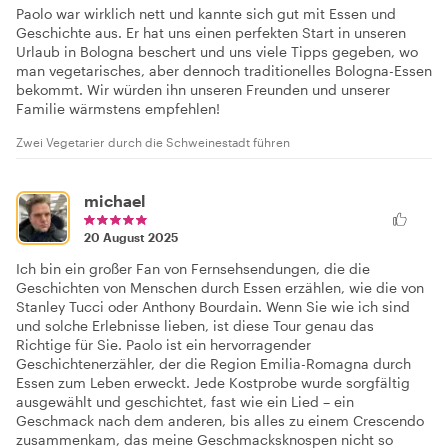
Paolo war wirklich nett und kannte sich gut mit Essen und
Geschichte aus. Er hat uns einen perfekten Start in unseren
Urlaub in Bologna beschert und uns viele Tipps gegeben, wo
man vegetarisches, aber dennoch traditionelles Bologna-Essen
bekommt. Wir würden ihn unseren Freunden und unserer
Familie wärmstens empfehlen!
Zwei Vegetarier durch die Schweinestadt führen
michael
20 August 2025
Ich bin ein großer Fan von Fernsehsendungen, die die
Geschichten von Menschen durch Essen erzählen, wie die von
Stanley Tucci oder Anthony Bourdain. Wenn Sie wie ich sind
und solche Erlebnisse lieben, ist diese Tour genau das
Richtige für Sie. Paolo ist ein hervorragender
Geschichtenerzähler, der die Region Emilia-Romagna durch
Essen zum Leben erweckt. Jede Kostprobe wurde sorgfältig
ausgewählt und geschichtet, fast wie ein Lied – ein
Geschmack nach dem anderen, bis alles zu einem Crescendo
zusammenkam, das meine Geschmacksknospen nicht so