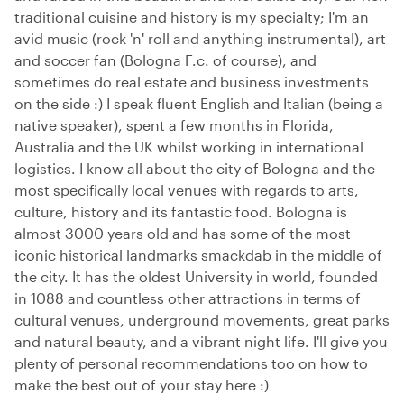
traditional cuisine and history is my specialty; I'm an
avid music (rock 'n' roll and anything instrumental), art
and soccer fan (Bologna F.c. of course), and
sometimes do real estate and business investments
on the side :) I speak fluent English and Italian (being a
native speaker), spent a few months in Florida,
Australia and the UK whilst working in international
logistics. I know all about the city of Bologna and the
most specifically local venues with regards to arts,
culture, history and its fantastic food. Bologna is
almost 3000 years old and has some of the most
iconic historical landmarks smackdab in the middle of
the city. It has the oldest University in world, founded
in 1088 and countless other attractions in terms of
cultural venues, underground movements, great parks
and natural beauty, and a vibrant night life. I'll give you
plenty of personal recommendations too on how to
make the best out of your stay here :)