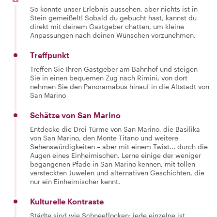
So könnte unser Erlebnis aussehen, aber nichts ist in
Stein gemeißelt! Sobald du gebucht hast, kannst du
direkt mit deinem Gastgeber chatten, um kleine
Anpassungen nach deinen Wünschen vorzunehmen.
Treffpunkt
Treffen Sie Ihren Gastgeber am Bahnhof und steigen
Sie in einen bequemen Zug nach Rimini, von dort
nehmen Sie den Panoramabus hinauf in die Altstadt von
San Marino
Schätze von San Marino
Entdecke die Drei Türme von San Marino, die Basilika
von San Marino, den Monte Titano und weitere
Sehenswürdigkeiten – aber mit einem Twist... durch die
Augen eines Einheimischen. Lerne einige der weniger
begangenen Pfade in San Marino kennen, mit tollen
versteckten Juwelen und alternativen Geschichten, die
nur ein Einheimischer kennt.
Kulturelle Kontraste
Städte sind wie Schneeflocken; jede einzelne ist