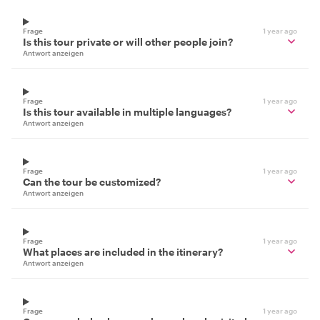
Frage
1 year ago
Is this tour private or will other people join?
Antwort anzeigen
Frage
1 year ago
Is this tour available in multiple languages?
Antwort anzeigen
Frage
1 year ago
Can the tour be customized?
Antwort anzeigen
Frage
1 year ago
What places are included in the itinerary?
Antwort anzeigen
Frage
1 year ago