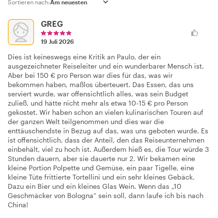
Sortieren nach:
GREG
19 Juli 2026
Dies ist keineswegs eine Kritik an Paulo, der ein
ausgezeichneter Reiseleiter und ein wunderbarer Mensch ist.
Aber bei 150 € pro Person war dies für das, was wir
bekommen haben, maßlos überteuert. Das Essen, das uns
serviert wurde, war offensichtlich alles, was sein Budget
zuließ, und hätte nicht mehr als etwa 10-15 € pro Person
gekostet. Wir haben schon an vielen kulinarischen Touren auf
der ganzen Welt teilgenommen und dies war die
enttäuschendste in Bezug auf das, was uns geboten wurde. Es
ist offensichtlich, dass der Anteil, den das Reiseunternehmen
einbehält, viel zu hoch ist. Außerdem hieß es, die Tour würde 3
Stunden dauern, aber sie dauerte nur 2. Wir bekamen eine
kleine Portion Polpette und Gemüse, ein paar Tigelle, eine
kleine Tüte frittierte Tortellini und ein sehr kleines Gebäck.
Dazu ein Bier und ein kleines Glas Wein. Wenn das „10
Geschmäcker von Bologna“ sein soll, dann laufe ich bis nach
China!