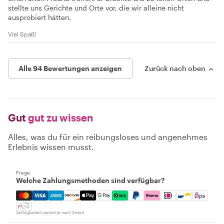
stellte uns Gerichte und Orte vor, die wir alleine nicht
ausprobiert hätten.
Viel Spaß!
Alle 94 Bewertungen anzeigen
Zurück nach oben
Gut
gut zu wissen
Alles, was du für ein reibungsloses und angenehmes
Erlebnis wissen musst.
Frage
Welche Zahlungsmethoden sind verfügbar?
Mastercard, Visa, Amex, Discover, Apple Pay, Google Pay
Verfügbarkeit variiert je nach Zielort