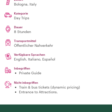
Bologna
, Italy
Kategorie
Day Trips
Dauer
8 Stunden
Transportmittel
Öffentlicher Nahverkehr
Verfügbare Sprachen
English, Italiano, Español
Inbegriffen
Private Guide
Nicht inbegriffen
Train & bus tickets (dynamic pricing)
Entrance to Attractions.