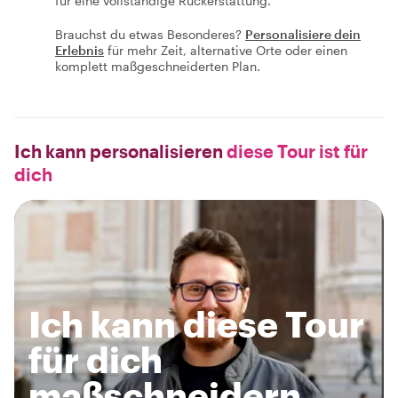
für eine vollständige Rückerstattung.
Brauchst du etwas Besonderes?
Personalisiere dein
Erlebnis
für mehr Zeit, alternative Orte oder einen
komplett maßgeschneiderten Plan.
Ich kann personalisieren
diese Tour ist für
dich
Ich kann diese Tour
für dich
maßschneidern