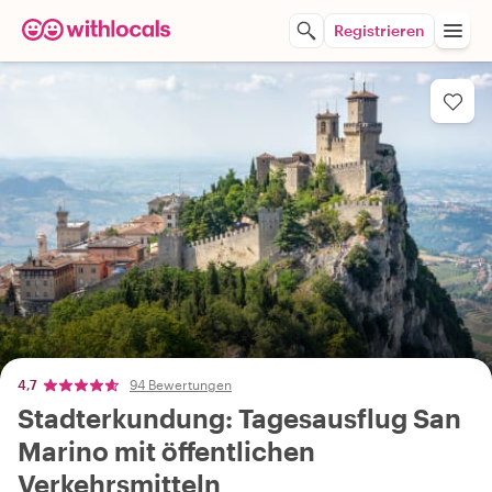
Registrieren
4,7
94 Bewertungen
Stadterkundung: Tagesausflug San
Marino mit öffentlichen
Verkehrsmitteln