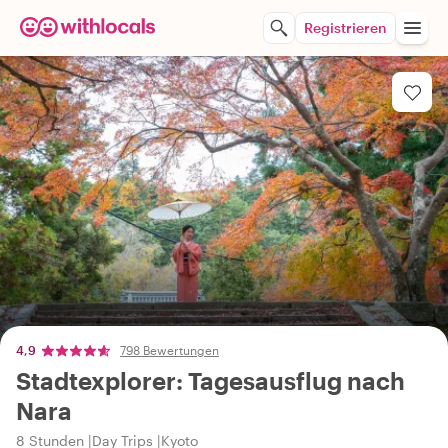
Registrieren
4,9
798 Bewertungen
Stadtexplorer: Tagesausflug nach
Nara
8 Stunden
Day Trips
Kyoto