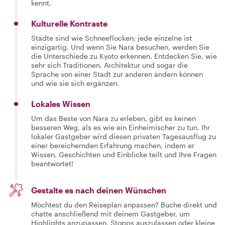
kennt.
Kulturelle Kontraste
Städte sind wie Schneeflocken; jede einzelne ist
einzigartig. Und wenn Sie Nara besuchen, werden Sie
die Unterschiede zu Kyoto erkennen. Entdecken Sie, wie
sehr sich Traditionen, Architektur und sogar die
Sprache von einer Stadt zur anderen ändern können
und wie sie sich ergänzen.
Lokales Wissen
Um das Beste von Nara zu erleben, gibt es keinen
besseren Weg, als es wie ein Einheimischer zu tun. Ihr
lokaler Gastgeber wird diesen privaten Tagesausflug zu
einer bereichernden Erfahrung machen, indem er
Wissen, Geschichten und Einblicke teilt und Ihre Fragen
beantwortet!
Gestalte es nach deinen Wünschen
Möchtest du den Reiseplan anpassen? Buche direkt und
chatte anschließend mit deinem Gastgeber, um
Highlights anzupassen, Stopps auszulassen oder kleine