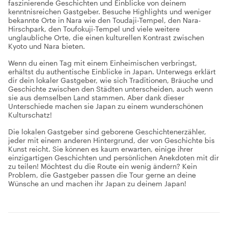
faszinierende Geschichten und Einblicke von deinem
kenntnisreichen Gastgeber. Besuche Highlights und weniger
bekannte Orte in Nara wie den Toudaji-Tempel, den Nara-
Hirschpark, den Toufokuji-Tempel und viele weitere
unglaubliche Orte, die einen kulturellen Kontrast zwischen
Kyoto und Nara bieten.
Wenn du einen Tag mit einem Einheimischen verbringst,
erhältst du authentische Einblicke in Japan. Unterwegs erklärt
dir dein lokaler Gastgeber, wie sich Traditionen, Bräuche und
Geschichte zwischen den Städten unterscheiden, auch wenn
sie aus demselben Land stammen. Aber dank dieser
Unterschiede machen sie Japan zu einem wunderschönen
Kulturschatz!
Die lokalen Gastgeber sind geborene Geschichtenerzähler,
jeder mit einem anderen Hintergrund, der von Geschichte bis
Kunst reicht. Sie können es kaum erwarten, einige ihrer
einzigartigen Geschichten und persönlichen Anekdoten mit dir
zu teilen! Möchtest du die Route ein wenig ändern? Kein
Problem, die Gastgeber passen die Tour gerne an deine
Wünsche an und machen ihr Japan zu deinem Japan!