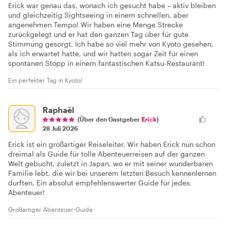
Erick war genau das, wonach ich gesucht habe – aktiv bleiben
und gleichzeitig Sightseeing in einem schnellen, aber
angenehmen Tempo! Wir haben eine Menge Strecke
zurückgelegt und er hat den ganzen Tag über für gute
Stimmung gesorgt. Ich habe so viel mehr von Kyoto gesehen,
als ich erwartet hatte, und wir hatten sogar Zeit für einen
spontanen Stopp in einem fantastischen Katsu-Restaurant!
Ein perfekter Tag in Kyoto!
Raphaël
(Über den Gastgeber
Erick
)
28 Juli 2026
Erick ist ein großartiger Reiseleiter. Wir haben Erick nun schon
dreimal als Guide für tolle Abenteuerreisen auf der ganzen
Welt gebucht, zuletzt in Japan, wo er mit seiner wunderbaren
Familie lebt, die wir bei unserem letzten Besuch kennenlernen
durften. Ein absolut empfehlenswerter Guide für jedes
Abenteuer!
Großartiger Abenteuer-Guide