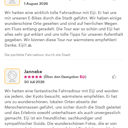
1 August 2026
Wir hatten eine wirklich tolle Fahrradtour mit Eiji. Er hat uns
mit unseren E-Bikes durch die Stadt geführt. Wir haben einige
wunderschöne Orte gesehen und sind auf herrlichen Wegen
am Fluss entlang geradelt. Die Tour war so schön und Eiji hat
alles sehr gut erklärt und uns tolle Tipps für unseren Aufenthalt
gegeben. Wir können diese Tour nur wärmstens empfehlen!
Danke, Eiji!! 🙏
Die perfekte Fahrradtour durch die Stadt
Janneke
(Über den Gastgeber
Eiji
)
30 Juli 2026
Wir hatten eine fantastische Fahrradtour mit Eiji und würden
sie jedem, der Kyoto besucht, wärmstens empfehlen. Er hat
uns zu wunderschönen, lokalen Orten abseits der
Menschenmassen geführt, uns sicher durch die Stadt geleitet
und das Erlebnis sowohl unterhaltsam als auch unvergesslich
gemacht. Eiji ist ein freundlicher, sachkundiger und
sympathischer Guide. Die wunderschönen Fotos, die er von