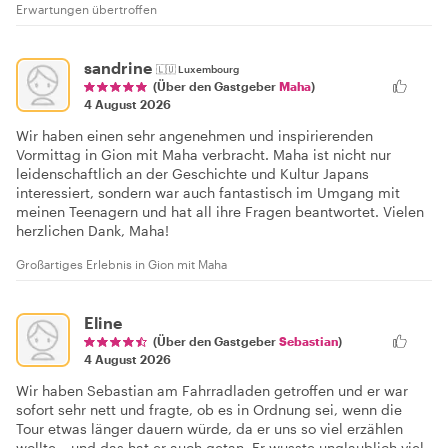
Erwartungen übertroffen
sandrine
🇱🇺
Luxembourg
(Über den Gastgeber
Maha
)
4 August 2026
Wir haben einen sehr angenehmen und inspirierenden
Vormittag in Gion mit Maha verbracht. Maha ist nicht nur
leidenschaftlich an der Geschichte und Kultur Japans
interessiert, sondern war auch fantastisch im Umgang mit
meinen Teenagern und hat all ihre Fragen beantwortet. Vielen
herzlichen Dank, Maha!
Großartiges Erlebnis in Gion mit Maha
Eline
(Über den Gastgeber
Sebastian
)
4 August 2026
Wir haben Sebastian am Fahrradladen getroffen und er war
sofort sehr nett und fragte, ob es in Ordnung sei, wenn die
Tour etwas länger dauern würde, da er uns so viel erzählen
wollte – und das hat er auch getan. Er wusste unglaublich viel