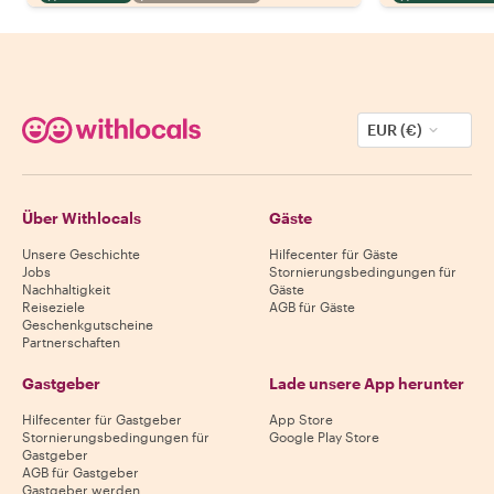
EUR (€)
Über Withlocals
Gäste
Unsere Geschichte
Hilfecenter für Gäste
Jobs
Stornierungsbedingungen für
Nachhaltigkeit
Gäste
Reiseziele
AGB für Gäste
Geschenkgutscheine
Partnerschaften
Gastgeber
Lade unsere App herunter
Hilfecenter für Gastgeber
App Store
Stornierungsbedingungen für
Google Play Store
Gastgeber
AGB für Gastgeber
Gastgeber werden