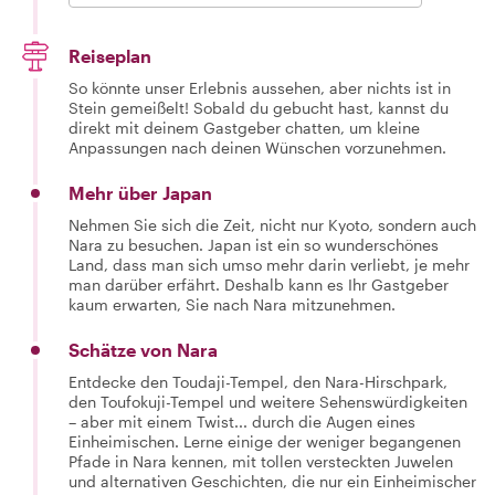
Reiseplan
So könnte unser Erlebnis aussehen, aber nichts ist in
Stein gemeißelt! Sobald du gebucht hast, kannst du
direkt mit deinem Gastgeber chatten, um kleine
Anpassungen nach deinen Wünschen vorzunehmen.
Mehr über Japan
Nehmen Sie sich die Zeit, nicht nur Kyoto, sondern auch
Nara zu besuchen. Japan ist ein so wunderschönes
Land, dass man sich umso mehr darin verliebt, je mehr
man darüber erfährt. Deshalb kann es Ihr Gastgeber
kaum erwarten, Sie nach Nara mitzunehmen.
Schätze von Nara
Entdecke den Toudaji-Tempel, den Nara-Hirschpark,
den Toufokuji-Tempel und weitere Sehenswürdigkeiten
– aber mit einem Twist... durch die Augen eines
Einheimischen. Lerne einige der weniger begangenen
Pfade in Nara kennen, mit tollen versteckten Juwelen
und alternativen Geschichten, die nur ein Einheimischer