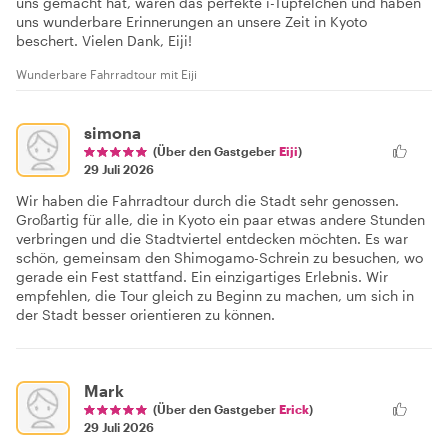
uns gemacht hat, waren das perfekte i-Tüpfelchen und haben
uns wunderbare Erinnerungen an unsere Zeit in Kyoto
beschert. Vielen Dank, Eiji!
Wunderbare Fahrradtour mit Eiji
simona
(Über den Gastgeber
Eiji
)
29 Juli 2026
Wir haben die Fahrradtour durch die Stadt sehr genossen.
Großartig für alle, die in Kyoto ein paar etwas andere Stunden
verbringen und die Stadtviertel entdecken möchten. Es war
schön, gemeinsam den Shimogamo-Schrein zu besuchen, wo
gerade ein Fest stattfand. Ein einzigartiges Erlebnis. Wir
empfehlen, die Tour gleich zu Beginn zu machen, um sich in
der Stadt besser orientieren zu können.
Mark
(Über den Gastgeber
Erick
)
29 Juli 2026