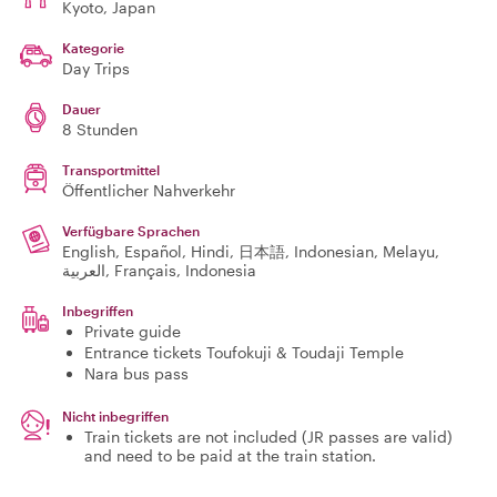
Kyoto
, Japan
Kategorie
Day Trips
Dauer
8 Stunden
Transportmittel
Öffentlicher Nahverkehr
Verfügbare Sprachen
English, Español, Hindi, 日本語, Indonesian, Melayu,
العربية, Français, Indonesia
Inbegriffen
Private guide
Entrance tickets Toufokuji & Toudaji Temple
Nara bus pass
Nicht inbegriffen
Train tickets are not included (JR passes are valid)
and need to be paid at the train station.