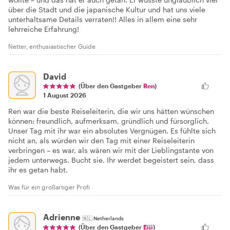
über die Stadt und die japanische Kultur und hat uns viele
unterhaltsame Details verraten!! Alles in allem eine sehr
lehrreiche Erfahrung!
Netter, enthusiastischer Guide
David
(Über den Gastgeber
Ren
)
1 August 2026
Ren war die beste Reiseleiterin, die wir uns hätten wünschen
können: freundlich, aufmerksam, gründlich und fürsorglich.
Unser Tag mit ihr war ein absolutes Vergnügen. Es fühlte sich
nicht an, als würden wir den Tag mit einer Reiseleiterin
verbringen – es war, als wären wir mit der Lieblingstante von
jedem unterwegs. Bucht sie. Ihr werdet begeistert sein, dass
ihr es getan habt.
Was für ein großartiger Profi
Adrienne
🇳🇱
Netherlands
(Über den Gastgeber
Eiji
)