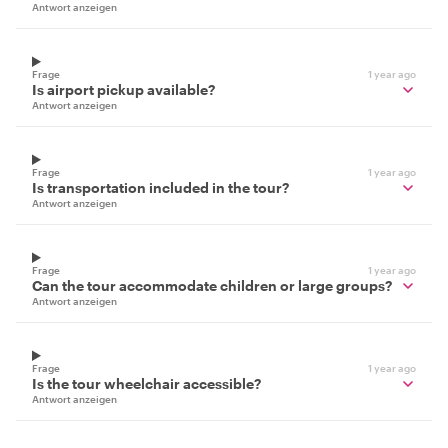
Antwort anzeigen
Frage
1 year ago
Is airport pickup available?
Antwort anzeigen
Frage
1 year ago
Is transportation included in the tour?
Antwort anzeigen
Frage
1 year ago
Can the tour accommodate children or large groups?
Antwort anzeigen
Frage
1 year ago
Is the tour wheelchair accessible?
Antwort anzeigen