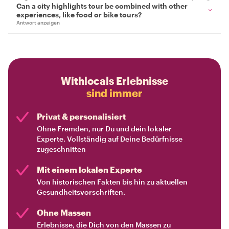
Can a city highlights tour be combined with other
experiences, like food or bike tours?
Antwort anzeigen
Withlocals Erlebnisse
sind immer
Privat & personalisiert
Ohne Fremden, nur Du und dein lokaler
Experte. Vollständig auf Deine Bedürfnisse
zugeschnitten
Mit einem lokalen Experte
Von historischen Fakten bis hin zu aktuellen
Gesundheitsvorschriften.
Ohne Massen
Erlebnisse, die Dich von den Massen zu