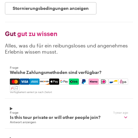
Stornierungsbedingungen anzeigen
Gut
gut zu wissen
Alles, was du für ein reibungsloses und angenehmes
Erlebnis wissen musst.
Frage
Welche Zahlungsmethoden sind verfügbar?
Mastercard, Visa, Amex, Discover, Apple Pay, Google Pay
Verfügbarkeit variiert je nach Zielort
Frage
1 year ago
Is this tour private or will other people join?
Antwort anzeigen