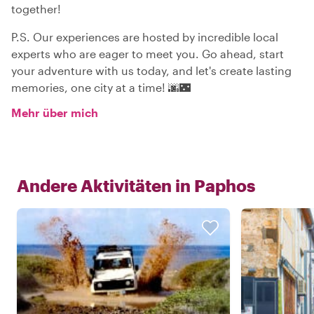
together!
P.S. Our experiences are hosted by incredible local
experts who are eager to meet you. Go ahead, start
your adventure with us today, and let's create lasting
memories, one city at a time! 🌆🌃
Mehr über mich
Andere Aktivitäten in
Paphos