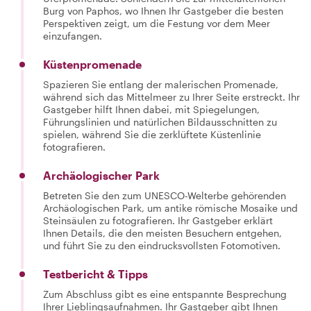
Burg von Paphos, wo Ihnen Ihr Gastgeber die besten
Perspektiven zeigt, um die Festung vor dem Meer
einzufangen.
Küstenpromenade
Spazieren Sie entlang der malerischen Promenade,
während sich das Mittelmeer zu Ihrer Seite erstreckt. Ihr
Gastgeber hilft Ihnen dabei, mit Spiegelungen,
Führungslinien und natürlichen Bildausschnitten zu
spielen, während Sie die zerklüftete Küstenlinie
fotografieren.
Archäologischer Park
Betreten Sie den zum UNESCO-Welterbe gehörenden
Archäologischen Park, um antike römische Mosaike und
Steinsäulen zu fotografieren. Ihr Gastgeber erklärt
Ihnen Details, die den meisten Besuchern entgehen,
und führt Sie zu den eindrucksvollsten Fotomotiven.
Testbericht & Tipps
Zum Abschluss gibt es eine entspannte Besprechung
Ihrer Lieblingsaufnahmen. Ihr Gastgeber gibt Ihnen