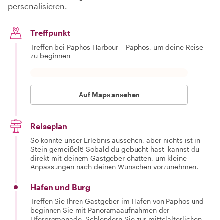
personalisieren.
Treffpunkt
Treffen bei Paphos Harbour – Paphos, um deine Reise
zu beginnen
Auf Maps ansehen
Reiseplan
So könnte unser Erlebnis aussehen, aber nichts ist in
Stein gemeißelt! Sobald du gebucht hast, kannst du
direkt mit deinem Gastgeber chatten, um kleine
Anpassungen nach deinen Wünschen vorzunehmen.
Hafen und Burg
Treffen Sie Ihren Gastgeber im Hafen von Paphos und
beginnen Sie mit Panoramaaufnahmen der
Uferpromenade. Schlendern Sie zur mittelalterlichen