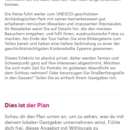
können.
Die Reise führt weiter zum UNESCO-geschützten
Archäologischen Park mit seinen bemerkenswert gut
erhaltenen römischen Mosaiken und imposanten Steinsäulen.
Ihr Reiseleiter weist Sie auf Details hin, die den meisten
Besuchern entgehen, und hilft Ihnen, ausdrucksstarke Fotos zu
machen. Am Ende der Tour halten Sie eine Bildergalerie zum
Teilen bereit und haben eine tiefere Verbindung zu einer der
geschichtsträchtigsten Küstenstädte Zyperns gewonnen.
Dieses Erlebnis ist absolut privat, daher werden Tempo und
Schwerpunkt ganz auf Ihre Interessen abgestimmt. Möchten
Sie sich mehr Zeit für Porträts im goldenen Abendlicht vor
dem Schloss nehmen? Oder bevorzugen Sie Straßenfotografie
in den Gassen? Teilen Sie es einfach Ihrem Gastgeber mit.
Dies ist
der Plan
Schau dir den Plan unten an, um zu sehen, was du mit
deinem lokalen Gastgeber unternehmen wirst. Fühle
dich frei, dieses Angebot mit Withlocals zu