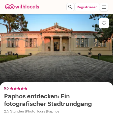
Registrieren
5,0
Paphos entdecken: Ein
fotografischer Stadtrundgang
2.5 Stunden
Photo Tours
Paphos