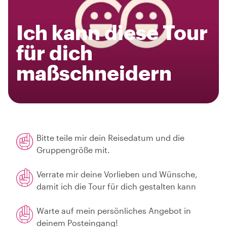
Ich kann diese Tour
für dich
maßschneidern
Bitte teile mir dein Reisedatum und die
Gruppengröße mit.
Verrate mir deine Vorlieben und Wünsche,
damit ich die Tour für dich gestalten kann
Warte auf mein persönliches Angebot in
deinem Posteingang!