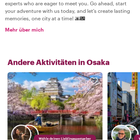
experts who are eager to meet you. Go ahead, start
your adventure with us today, and let's create lasting
memories, one city at a time! 🌆🌃
Mehr über mich
Andere Aktivitäten in
Osaka
Wähle deinen Lieblingsgastgeber