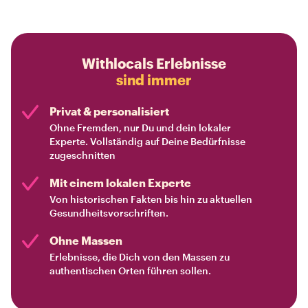
Withlocals Erlebnisse
sind immer
Privat & personalisiert
Ohne Fremden, nur Du und dein lokaler
Experte. Vollständig auf Deine Bedürfnisse
zugeschnitten
Mit einem lokalen Experte
Von historischen Fakten bis hin zu aktuellen
Gesundheitsvorschriften.
Ohne Massen
Erlebnisse, die Dich von den Massen zu
authentischen Orten führen sollen.