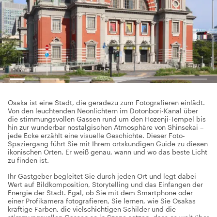
Osaka ist eine Stadt, die geradezu zum Fotografieren einlädt.
Von den leuchtenden Neonlichtern im Dotonbori-Kanal über
die stimmungsvollen Gassen rund um den Hozenji-Tempel bis
hin zur wunderbar nostalgischen Atmosphäre von Shinsekai –
jede Ecke erzählt eine visuelle Geschichte. Dieser Foto-
Spaziergang führt Sie mit Ihrem ortskundigen Guide zu diesen
ikonischen Orten. Er weiß genau, wann und wo das beste Licht
zu finden ist.
Ihr Gastgeber begleitet Sie durch jeden Ort und legt dabei
Wert auf Bildkomposition, Storytelling und das Einfangen der
Energie der Stadt. Egal, ob Sie mit dem Smartphone oder
einer Profikamera fotografieren, Sie lernen, wie Sie Osakas
kräftige Farben, die vielschichtigen Schilder und die