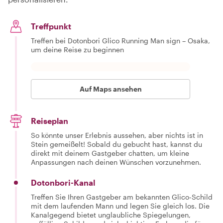
Treffpunkt
Treffen bei Dotonbori Glico Running Man sign – Osaka,
um deine Reise zu beginnen
Auf Maps ansehen
Reiseplan
So könnte unser Erlebnis aussehen, aber nichts ist in
Stein gemeißelt! Sobald du gebucht hast, kannst du
direkt mit deinem Gastgeber chatten, um kleine
Anpassungen nach deinen Wünschen vorzunehmen.
Dotonbori-Kanal
Treffen Sie Ihren Gastgeber am bekannten Glico-Schild
mit dem laufenden Mann und legen Sie gleich los. Die
Kanalgegend bietet unglaubliche Spiegelungen,