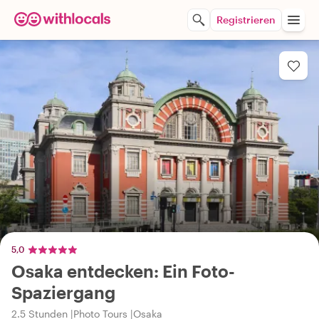
Registrieren
5,0
Osaka entdecken: Ein Foto-
Spaziergang
2.5 Stunden
Photo Tours
Osaka