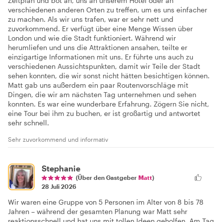
Zeitplan und bot an, uns an unserem Hotel oder an
verschiedenen anderen Orten zu treffen, um es uns einfacher
zu machen. Als wir uns trafen, war er sehr nett und
zuvorkommend. Er verfügt über eine Menge Wissen über
London und wie die Stadt funktioniert. Während wir
herumliefen und uns die Attraktionen ansahen, teilte er
einzigartige Informationen mit uns. Er führte uns auch zu
verschiedenen Aussichtspunkten, damit wir Teile der Stadt
sehen konnten, die wir sonst nicht hätten besichtigen können.
Matt gab uns außerdem ein paar Routenvorschläge mit
Dingen, die wir am nächsten Tag unternehmen und sehen
konnten. Es war eine wunderbare Erfahrung. Zögern Sie nicht,
eine Tour bei ihm zu buchen, er ist großartig und antwortet
sehr schnell.
Sehr zuvorkommend und informativ
Stephanie
(Über den Gastgeber
Matt
)
28 Juli 2026
Wir waren eine Gruppe von 5 Personen im Alter von 8 bis 78
Jahren – während der gesamten Planung war Matt sehr
reaktionsschnell und hat uns mit tollen Ideen geholfen. Am Tag