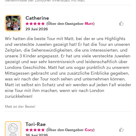
Geheimnisse der Londoner Innenstadt mit Matt
Catherine
(Über den Gastgeber
Matt
)
29 Juni 2026
Wir hatten die beste Tour mit Matt, bei der er uns Highlights
und versteckte Juwelen gezeigt hat! Er hat die Tour an unseren
Zeitplan, die Sehenswürdigkeiten, die uns interessierten, und
unsere 3 Kinder angepasst. Er hat uns viele versteckte Juwelen
gezeigt und war sehr kenntnisreich und leidenschaftlich über
Londons Geschichte. Matt hat uns sogar pünktlich zu unserem
Mittagessen gebracht und uns zusätzliche Einblicke gegeben,
was wir nach der Tour noch sehen und unternehmen können.
Matt ist selbst ein Schatz und wir werden auf jeden Fall wieder
eine Tour mit ihm machen, wenn wir nach London
zurückkehren!
Matt ist der Beste!
Tori-Rae
(Über den Gastgeber
Cory
)
26 Juni 2026