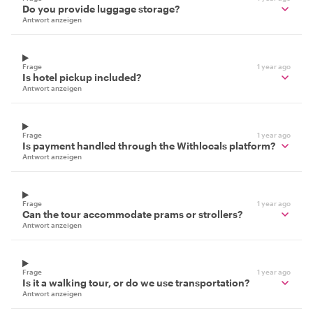
Do you provide luggage storage?
Antwort anzeigen
Frage
1 year ago
Is hotel pickup included?
Antwort anzeigen
Frage
1 year ago
Is payment handled through the Withlocals platform?
Antwort anzeigen
Frage
1 year ago
Can the tour accommodate prams or strollers?
Antwort anzeigen
Frage
1 year ago
Is it a walking tour, or do we use transportation?
Antwort anzeigen