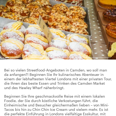
Bei so vielen Streetfood-Angeboten in Camden, wo soll man
da anfangen?! Beginnen Sie Ihr kulinarisches Abenteuer in
einem der lebhaftesten Viertel Londons mit einer privaten Tour,
die Ihnen das beste Essen und Trinken des Camden Market
und des Hawley Wharf näherbringt.
Beginnen Sie Ihre geschmackvolle Reise mit einem lokalen
Foodie, der Sie durch köstliche Verkostungen führt, die
Einheimische und Besucher gleichermaßen lieben – von Mini-
Tacos bis hin zu Chin Chin Ice Cream und vielem mehr. Es ist
die perfekte Einführung in Londons vielfältige Esskultur, mit