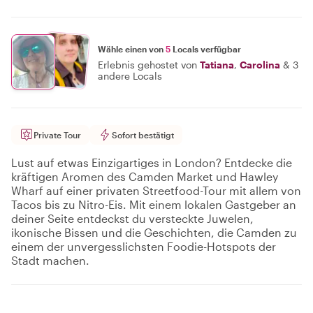
Wähle einen von
5
Locals verfügbar
Erlebnis gehostet von
Tatiana
,
Carolina
&
3
andere Locals
Private Tour
Sofort bestätigt
Lust auf etwas Einzigartiges in London? Entdecke die
kräftigen Aromen des Camden Market und Hawley
Wharf auf einer privaten Streetfood-Tour mit allem von
Tacos bis zu Nitro-Eis. Mit einem lokalen Gastgeber an
deiner Seite entdeckst du versteckte Juwelen,
ikonische Bissen und die Geschichten, die Camden zu
einem der unvergesslichsten Foodie-Hotspots der
Stadt machen.