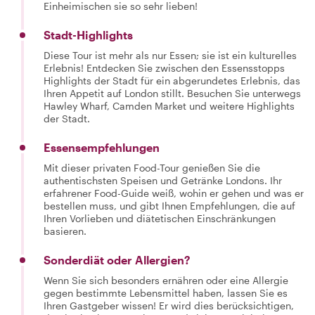
Einheimischen sie so sehr lieben!
Stadt-Highlights
Diese Tour ist mehr als nur Essen; sie ist ein kulturelles
Erlebnis! Entdecken Sie zwischen den Essensstopps
Highlights der Stadt für ein abgerundetes Erlebnis, das
Ihren Appetit auf London stillt. Besuchen Sie unterwegs
Hawley Wharf, Camden Market und weitere Highlights
der Stadt.
Essensempfehlungen
Mit dieser privaten Food-Tour genießen Sie die
authentischsten Speisen und Getränke Londons. Ihr
erfahrener Food-Guide weiß, wohin er gehen und was er
bestellen muss, und gibt Ihnen Empfehlungen, die auf
Ihren Vorlieben und diätetischen Einschränkungen
basieren.
Sonderdiät oder Allergien?
Wenn Sie sich besonders ernähren oder eine Allergie
gegen bestimmte Lebensmittel haben, lassen Sie es
Ihren Gastgeber wissen! Er wird dies berücksichtigen,