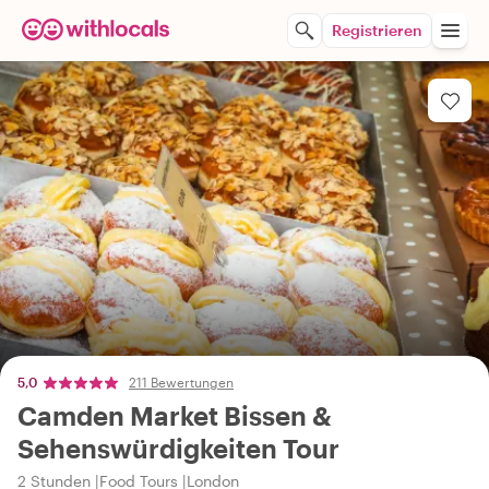
Registrieren
5,0
211 Bewertungen
Camden Market Bissen &
Sehenswürdigkeiten Tour
2 Stunden
Food Tours
London