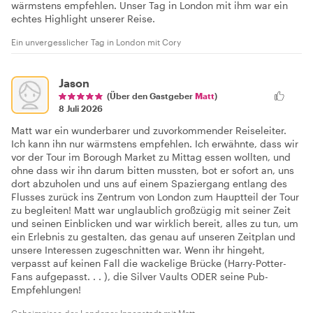
wärmstens empfehlen. Unser Tag in London mit ihm war ein
echtes Highlight unserer Reise.
Ein unvergesslicher Tag in London mit Cory
Jason
(Über den Gastgeber
Matt
)
8 Juli 2026
Matt war ein wunderbarer und zuvorkommender Reiseleiter.
Ich kann ihn nur wärmstens empfehlen. Ich erwähnte, dass wir
vor der Tour im Borough Market zu Mittag essen wollten, und
ohne dass wir ihn darum bitten mussten, bot er sofort an, uns
dort abzuholen und uns auf einem Spaziergang entlang des
Flusses zurück ins Zentrum von London zum Hauptteil der Tour
zu begleiten! Matt war unglaublich großzügig mit seiner Zeit
und seinen Einblicken und war wirklich bereit, alles zu tun, um
ein Erlebnis zu gestalten, das genau auf unseren Zeitplan und
unsere Interessen zugeschnitten war. Wenn ihr hingeht,
verpasst auf keinen Fall die wackelige Brücke (Harry-Potter-
Fans aufgepasst. . . ), die Silver Vaults ODER seine Pub-
Empfehlungen!