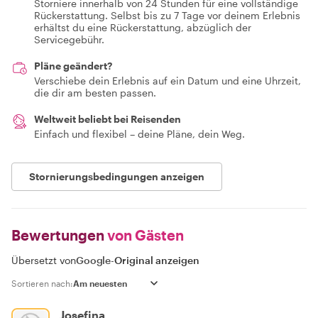
Storniere innerhalb von 24 Stunden für eine vollständige
Rückerstattung. Selbst bis zu 7 Tage vor deinem Erlebnis
erhältst du eine Rückerstattung, abzüglich der
Servicegebühr.
Pläne geändert?
Verschiebe dein Erlebnis auf ein Datum und eine Uhrzeit,
die dir am besten passen.
Weltweit beliebt bei Reisenden
Einfach und flexibel – deine Pläne, dein Weg.
Stornierungsbedingungen anzeigen
Bewertungen
von Gästen
Übersetzt von
Google
-
Original anzeigen
Sortieren nach:
Josefina