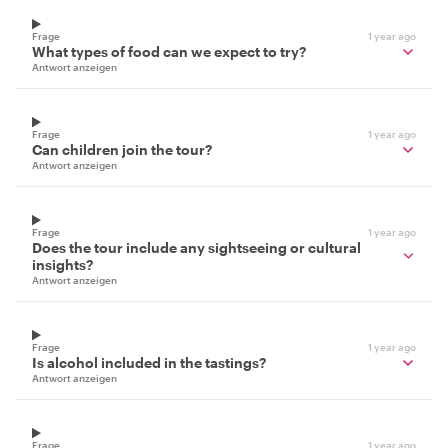
Frage
1 year ago
What types of food can we expect to try?
Antwort anzeigen
Frage
1 year ago
Can children join the tour?
Antwort anzeigen
Frage
1 year ago
Does the tour include any sightseeing or cultural
insights?
Antwort anzeigen
Frage
1 year ago
Is alcohol included in the tastings?
Antwort anzeigen
Frage
1 year ago