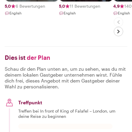
5,0
6 Bewertungen
5,0
11 Bewertungen
4,9
140
English
English
English
Dies ist
der Plan
Schau dir den Plan unten an, um zu sehen, was du mit
deinem lokalen Gastgeber unternehmen wirst. Fühle
dich frei, dieses Angebot mit dem Gastgeber deiner
Wahl zu personalisieren.
Treffpunkt
Treffen bei In front of King of Falafel – London, um
deine Reise zu beginnen