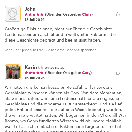
John
(Über den Gastgeber
Chris
)
18 Juli 2026
Großartige Diskussionen, nicht nur über die Geschichte
Londons, sondern auch über die weltweiten Faktoren, die
diese Geschichte geprägt und beeinflusst haben.
kann über jeden Teil der Geschichte Londons sprechen
Karin
🇺🇸
United States
(Über den Gastgeber
Cory
)
16 Juli 2026
Wir hätten uns keinen besseren Reiseführer für Londons
Geschichte wünschen können als Cory. Von dem Moment an,
als wir uns trafen, war seine Leidenschaft für die englische
Geschichte und die moderne Kultur ansteckend, und sie ließ
jeden Halt auf unserer Tour auf eine Weise lebendig werden,
die wir nie erwartet hätten. Wir begannen in den Churchill War
Rooms, wo Corys fundiertes Wissen wirklich unvergleichlich
war. Er hat nicht einfach nur Fakten heruntergebetet – er hat
die unterirdischen Bunker zum Leben erweckt und ein