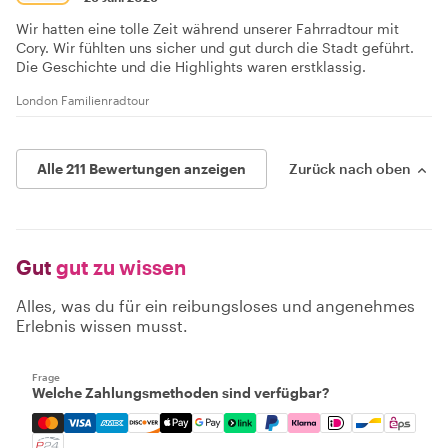
Wir hatten eine tolle Zeit während unserer Fahrradtour mit
Cory. Wir fühlten uns sicher und gut durch die Stadt geführt.
Die Geschichte und die Highlights waren erstklassig.
London Familienradtour
Alle 211 Bewertungen anzeigen
Zurück nach oben
Gut
gut zu wissen
Alles, was du für ein reibungsloses und angenehmes
Erlebnis wissen musst.
Frage
Welche Zahlungsmethoden sind verfügbar?
Mastercard, Visa, Amex, Discover, Apple Pay, Google Pay