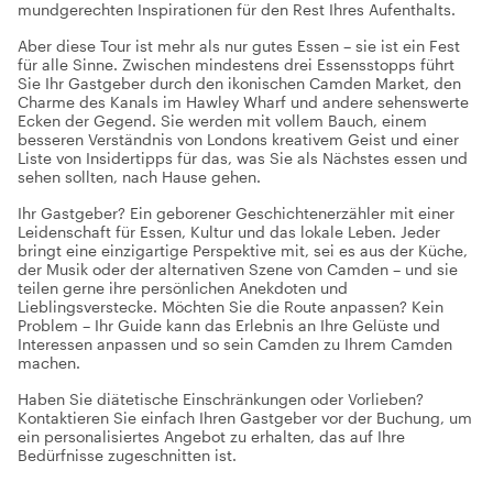
mundgerechten Inspirationen für den Rest Ihres Aufenthalts.
Aber diese Tour ist mehr als nur gutes Essen – sie ist ein Fest
für alle Sinne. Zwischen mindestens drei Essensstopps führt
Sie Ihr Gastgeber durch den ikonischen Camden Market, den
Charme des Kanals im Hawley Wharf und andere sehenswerte
Ecken der Gegend. Sie werden mit vollem Bauch, einem
besseren Verständnis von Londons kreativem Geist und einer
Liste von Insidertipps für das, was Sie als Nächstes essen und
sehen sollten, nach Hause gehen.
Ihr Gastgeber? Ein geborener Geschichtenerzähler mit einer
Leidenschaft für Essen, Kultur und das lokale Leben. Jeder
bringt eine einzigartige Perspektive mit, sei es aus der Küche,
der Musik oder der alternativen Szene von Camden – und sie
teilen gerne ihre persönlichen Anekdoten und
Lieblingsverstecke. Möchten Sie die Route anpassen? Kein
Problem – Ihr Guide kann das Erlebnis an Ihre Gelüste und
Interessen anpassen und so sein Camden zu Ihrem Camden
machen.
Haben Sie diätetische Einschränkungen oder Vorlieben?
Kontaktieren Sie einfach Ihren Gastgeber vor der Buchung, um
ein personalisiertes Angebot zu erhalten, das auf Ihre
Bedürfnisse zugeschnitten ist.