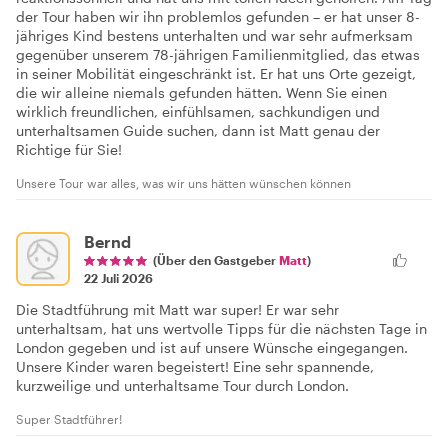
der Tour haben wir ihn problemlos gefunden – er hat unser 8-
jähriges Kind bestens unterhalten und war sehr aufmerksam
gegenüber unserem 78-jährigen Familienmitglied, das etwas
in seiner Mobilität eingeschränkt ist. Er hat uns Orte gezeigt,
die wir alleine niemals gefunden hätten. Wenn Sie einen
wirklich freundlichen, einfühlsamen, sachkundigen und
unterhaltsamen Guide suchen, dann ist Matt genau der
Richtige für Sie!
Unsere Tour war alles, was wir uns hätten wünschen können
Bernd
(Über den Gastgeber
Matt
)
22 Juli 2026
Die Stadtführung mit Matt war super! Er war sehr
unterhaltsam, hat uns wertvolle Tipps für die nächsten Tage in
London gegeben und ist auf unsere Wünsche eingegangen.
Unsere Kinder waren begeistert! Eine sehr spannende,
kurzweilige und unterhaltsame Tour durch London.
Super Stadtführer!