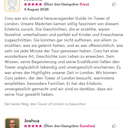
(Über den Gastgeber
Cory
)
4 August 2026
Cory war ein absolut herausragender Guide im Tower of
London. Unsere Mädchen kamen völlig fasziniert von diesem
Erlebnis zurück. Die Geschichten, die er erzählte, waren
fesselnd, unterhaltsam und perfekt auf Kinder und Erwachsene
zugeschnitten. Sie konnten gar nicht aufhören, von allem zu
erzählen, was sie gelernt hatten, und es war offensichtlich, wie
sehr sie jede Minute der Tour genossen haben. Cory hat eine
wunderbare Art, Geschichte zum Leben zu erwecken. Sein
Wissen, seine Begeisterung und seine Erzählkunst ließen den
Tower unglaublich lebendig und unvergesslich erscheinen. Es
war eines der Highlights unserer Zeit in London. Wir können
Cory jedem, der den Tower of London besucht, wärmstens
empfehlen, besonders Familien. Er hat das Erlebnis
unvergesslich gemacht und wir sind so dankbar, dass wir
seine Tour gewählt haben.
Der beste Weg, den Tower of London zu besuchen
Joshua
(Über den Gastgeber
Carolina
)