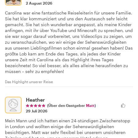
2 August 2026
Carolina war eine fantastische Reiseleiterin für unsere Familie.
Sie hat klar kommuniziert und uns den Austausch sehr leicht
gemacht. Sie hat sich wunderbar angepasst, als meine Kinder
anfingen, mit ihr über YouTube und Minecraft zu sprechen, und
sie war sogar darauf vorbereitet, uns Videoclips zu zeigen, um
zu veranschaulichen, wo wir einige der Sehenswürdigkeiten
aus unseren Lieblingsfilmen schon einmal gesehen haben! Das
größte Lob kam am Ende des Tages, als jedes der Kinder
unsere Zeit mit Carolina als das Highlight ihres Tages
bezeichnete! So viel besser, als alles alleine herausfinden zu
müssen – sehr zu empfehlen!
Das Highlight unserer Reise
Heather
(Über den Gastgeber
Matt
)
29 Juli 2026
Mein Mann und ich hatten einen 24-stündigen Zwischenstopp
in London und wollten einige der Sehenswürdigkeiten
besichtigen. Matt war sehr flexibel bei unserem unsicheren