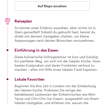
Auf Maps ansehen
Reiseplan
So könnte unser Erlebnis aussehen, aber nichts ist in
Stein gemeißelt! Sobald du gebucht hast, kannst du
direkt mit deinem Gastgeber chatten, um kleine
Anpassungen nach deinen Wünschen vorzunehmen.
Einführung in das Essen
Diese kulinarische Schnuppertour ist kurz und bündig!
Ein perfekter Weg, um sich mit der lokalen Küche, ihren
besten Kostproben und deren Fundorten vertraut zu
machen – alles mit Hilfe eines lokalen Food-Experten.
Lokale Favoriten
Beginnen Sie Ihre Zeit in London mit der Entdeckung
der lokalen Küche. Probieren Sie einige der
beliebtesten Leckereien der Einheimischen wie Mini-
Tacos und Chin Chin Ice Cream, ausgewählt von Ihrem
lokalen Gastgeber, und erfahren Sie, warum die