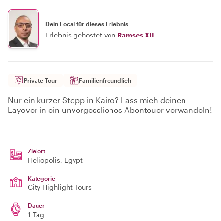
Dein Local für dieses Erlebnis
Erlebnis gehostet von
Ramses XII
Private Tour
Familienfreundlich
Nur ein kurzer Stopp in Kairo? Lass mich deinen
Layover in ein unvergessliches Abenteuer verwandeln!
Zielort
Heliopolis
, Egypt
Kategorie
City Highlight Tours
Dauer
1 Tag