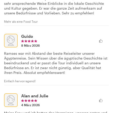
sehr ansprechende Weise Einblicke in die lokale Geschichte
und Kultur gegeben. Er war die ganze Zeit aufmerksam auf
unsere Bedürfnisse und Vorlieben. Sehr zu empfehlen!
Mehr als eine Food Tour
Guido
8 März 2026
Ramses war mit Abstand der beste Reiseleiter unserer
Ägyptenreise. Sein Wissen über die ägyptische Geschichte ist
beeindruckend und er passt die Tour individuell an unsere
Bedürfnisse an. Er ist zwar nicht günstig, aber Qualität hat
ihren Preis. Absolut empfehlenswert!
Einfach hervorragend!
Alan and Julie
4 März 2026
Meine Frau und ich hatten das Vergnügen, unseren ersten und