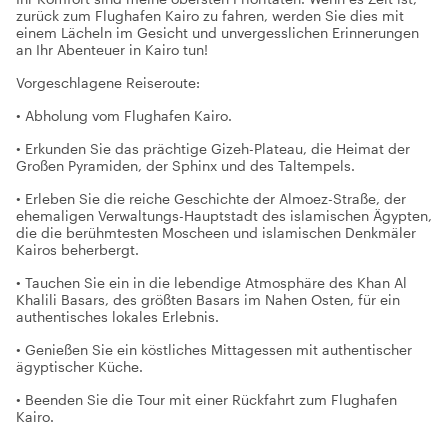
zurück zum Flughafen Kairo zu fahren, werden Sie dies mit
einem Lächeln im Gesicht und unvergesslichen Erinnerungen
an Ihr Abenteuer in Kairo tun!
Vorgeschlagene Reiseroute:
• Abholung vom Flughafen Kairo.
• Erkunden Sie das prächtige Gizeh-Plateau, die Heimat der
Großen Pyramiden, der Sphinx und des Taltempels.
• Erleben Sie die reiche Geschichte der Almoez-Straße, der
ehemaligen Verwaltungs-Hauptstadt des islamischen Ägypten,
die die berühmtesten Moscheen und islamischen Denkmäler
Kairos beherbergt.
• Tauchen Sie ein in die lebendige Atmosphäre des Khan Al
Khalili Basars, des größten Basars im Nahen Osten, für ein
authentisches lokales Erlebnis.
• Genießen Sie ein köstliches Mittagessen mit authentischer
ägyptischer Küche.
• Beenden Sie die Tour mit einer Rückfahrt zum Flughafen
Kairo.