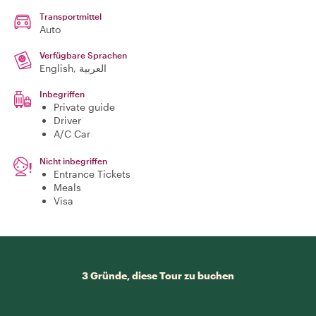
Transportmittel
Auto
Verfügbare Sprachen
English, العربية
Inbegriffen
Private guide
Driver
A/C Car
Nicht inbegriffen
Entrance Tickets
Meals
Visa
3 Gründe, diese Tour zu buchen