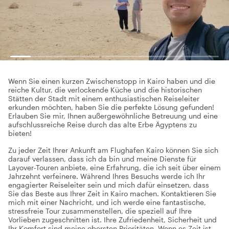
Wenn Sie einen kurzen Zwischenstopp in Kairo haben und die
reiche Kultur, die verlockende Küche und die historischen
Stätten der Stadt mit einem enthusiastischen Reiseleiter
erkunden möchten, haben Sie die perfekte Lösung gefunden!
Erlauben Sie mir, Ihnen außergewöhnliche Betreuung und eine
aufschlussreiche Reise durch das alte Erbe Ägyptens zu
bieten!
Zu jeder Zeit Ihrer Ankunft am Flughafen Kairo können Sie sich
darauf verlassen, dass ich da bin und meine Dienste für
Layover-Touren anbiete, eine Erfahrung, die ich seit über einem
Jahrzehnt verfeinere. Während Ihres Besuchs werde ich Ihr
engagierter Reiseleiter sein und mich dafür einsetzen, dass
Sie das Beste aus Ihrer Zeit in Kairo machen. Kontaktieren Sie
mich mit einer Nachricht, und ich werde eine fantastische,
stressfreie Tour zusammenstellen, die speziell auf Ihre
Vorlieben zugeschnitten ist. Ihre Zufriedenheit, Sicherheit und
Ihr Komfort sind meine obersten Prioritäten. Wenn es Zeit ist,