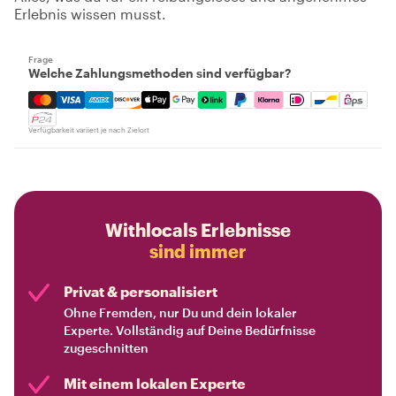
Erlebnis wissen musst.
Frage
Welche Zahlungsmethoden sind verfügbar?
Mastercard, Visa, Amex, Discover, Apple Pay, Google Pay
Verfügbarkeit variiert je nach Zielort
Withlocals Erlebnisse
sind immer
Privat & personalisiert
Ohne Fremden, nur Du und dein lokaler
Experte. Vollständig auf Deine Bedürfnisse
zugeschnitten
Mit einem lokalen Experte