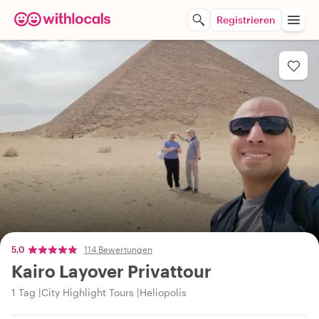
Registrieren
5,0
114 Bewertungen
Kairo Layover Privattour
1 Tag
City Highlight Tours
Heliopolis