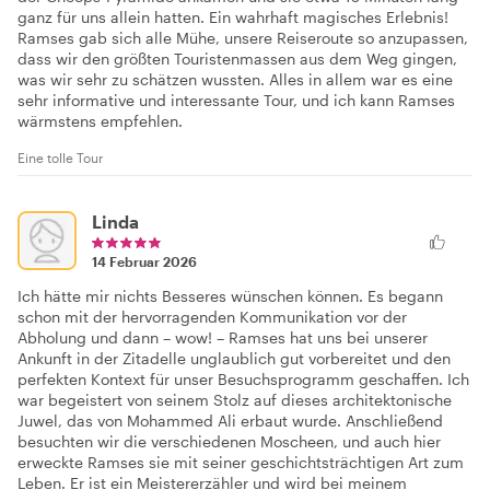
ganz für uns allein hatten. Ein wahrhaft magisches Erlebnis!
Ramses gab sich alle Mühe, unsere Reiseroute so anzupassen,
dass wir den größten Touristenmassen aus dem Weg gingen,
was wir sehr zu schätzen wussten. Alles in allem war es eine
sehr informative und interessante Tour, und ich kann Ramses
wärmstens empfehlen.
Eine tolle Tour
Linda
14 Februar 2026
Ich hätte mir nichts Besseres wünschen können. Es begann
schon mit der hervorragenden Kommunikation vor der
Abholung und dann – wow! – Ramses hat uns bei unserer
Ankunft in der Zitadelle unglaublich gut vorbereitet und den
perfekten Kontext für unser Besuchsprogramm geschaffen. Ich
war begeistert von seinem Stolz auf dieses architektonische
Juwel, das von Mohammed Ali erbaut wurde. Anschließend
besuchten wir die verschiedenen Moscheen, und auch hier
erweckte Ramses sie mit seiner geschichtsträchtigen Art zum
Leben. Er ist ein Meistererzähler und wird bei meinem