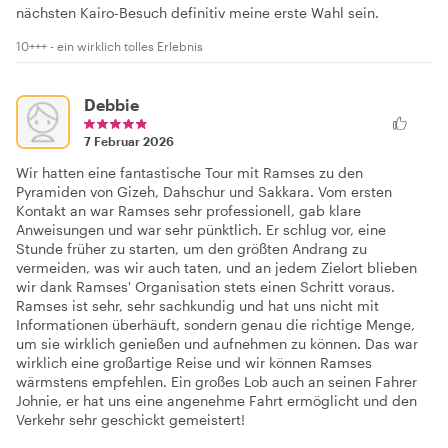
nächsten Kairo-Besuch definitiv meine erste Wahl sein.
10+++ - ein wirklich tolles Erlebnis
Debbie
7 Februar 2026
Wir hatten eine fantastische Tour mit Ramses zu den
Pyramiden von Gizeh, Dahschur und Sakkara. Vom ersten
Kontakt an war Ramses sehr professionell, gab klare
Anweisungen und war sehr pünktlich. Er schlug vor, eine
Stunde früher zu starten, um den größten Andrang zu
vermeiden, was wir auch taten, und an jedem Zielort blieben
wir dank Ramses' Organisation stets einen Schritt voraus.
Ramses ist sehr, sehr sachkundig und hat uns nicht mit
Informationen überhäuft, sondern genau die richtige Menge,
um sie wirklich genießen und aufnehmen zu können. Das war
wirklich eine großartige Reise und wir können Ramses
wärmstens empfehlen. Ein großes Lob auch an seinen Fahrer
Johnie, er hat uns eine angenehme Fahrt ermöglicht und den
Verkehr sehr geschickt gemeistert!