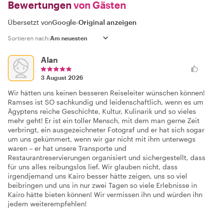
Bewertungen
von Gästen
Übersetzt von
Google
-
Original anzeigen
Sortieren nach:
Alan
3 August 2026
Wir hätten uns keinen besseren Reiseleiter wünschen können!
Ramses ist SO sachkundig und leidenschaftlich, wenn es um
Ägyptens reiche Geschichte, Kultur, Kulinarik und so vieles
mehr geht! Er ist ein toller Mensch, mit dem man gerne Zeit
verbringt, ein ausgezeichneter Fotograf und er hat sich sogar
um uns gekümmert, wenn wir gar nicht mit ihm unterwegs
waren – er hat unsere Transporte und
Restaurantreservierungen organisiert und sichergestellt, dass
für uns alles reibungslos lief. Wir glauben nicht, dass
irgendjemand uns Kairo besser hätte zeigen, uns so viel
beibringen und uns in nur zwei Tagen so viele Erlebnisse in
Kairo hätte bieten können! Wir vermissen ihn und würden ihn
jedem weiterempfehlen!