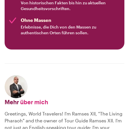
Von historischen Fakten bis hin zu aktuellen
Gesundheitsvorschriften.
Ohne Massen
Erlebnisse, die Dich von den Massen zu
authentischen Orten führen sollen.
Mehr
über mich
Greetings, World Travelers! I'm Ramses XII, "The Living
Pharaoh" and the owner of Tour Guide Ramses XII. I'm
not just an English-speaking tour guide; I'm your