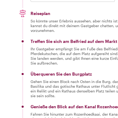
Reiseplan
So könnte unser Erlebnis aussehen, aber nichts is
kannst du direkt mit deinem Gastgeber chatten,
vorzunehmen.
Treffen Sie sich am Belfried auf dem Markt
Ihr Gastgeber empfängt Sie am Fuße des Belfried
Pferdekutschen, die auf dem Platz aufgereiht sind. 
Sie landen werden, und gibt Ihnen eine kurze Einf
Sie aufbrechen.
Überqueren Sie den Burgplatz
Gehen Sie einen Block nach Osten in die Burg, das 
Basilika und das gotische Rathaus unter Flutlicht
ein Relikt und ein Rathaus denselben Platz teilen 
sie sein sollte.
Genieße den Blick auf den Kanal Rozenhoe
Fahren Sie hinunter zum Rozenhoedkaai, der Kanal