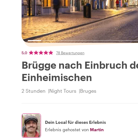
5,0
78 Bewertungen
Brügge nach Einbruch d
Einheimischen
2 Stunden
Night Tours
Bruges
Dein Local für dieses Erlebnis
Erlebnis gehostet von
Martin