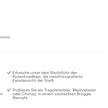
usions
Erhasche unter dem Nachtlicht den
Rozenhoedkaai, die meistfotografierte
Kanalansicht der Stadt
Probieren Sie ein Trappistenbier, Westvleteren
en
oder Chimay, in einem versteckten Brügger
Biercafé