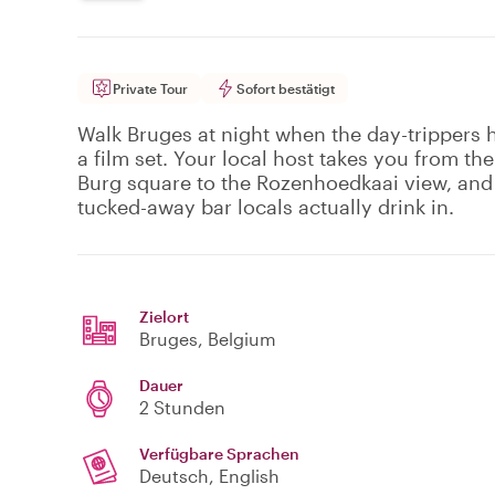
Private Tour
Sofort bestätigt
Walk Bruges at night when the day-trippers ha
a film set. Your local host takes you from th
Burg square to the Rozenhoedkaai view, and 
tucked-away bar locals actually drink in.
Zielort
Bruges
, Belgium
Dauer
2 Stunden
Verfügbare Sprachen
Deutsch, English