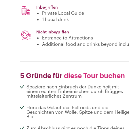
Inbegriffen
Private Local Guide
1 Local drink
Nicht inbegriffen
Entrance to Attractions
Additional food and drinks beyond incl
5 Gründe für
diese Tour buchen
Spaziere nach Einbruch der Dunkelheit mit
einem echten Einheimischen durch Brügges
mittelalterliches Zentrum
Höre das Geläut des Belfrieds und die
Geschichten von Wolle, Spitze und dem Heilig
Blut
Zum Abschluss gibt es noch die Tipps deines