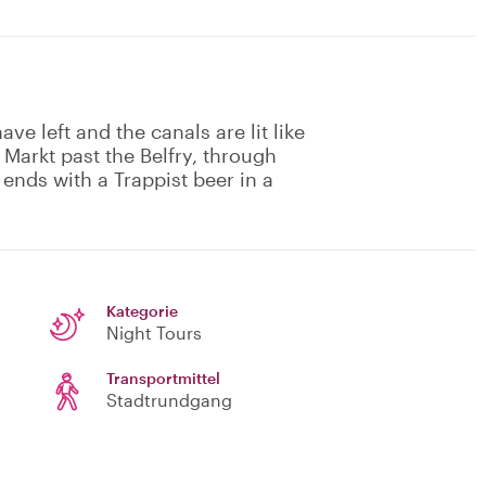
ve left and the canals are lit like
e Markt past the Belfry, through
ends with a Trappist beer in a
Kategorie
Night Tours
Transportmittel
Stadtrundgang