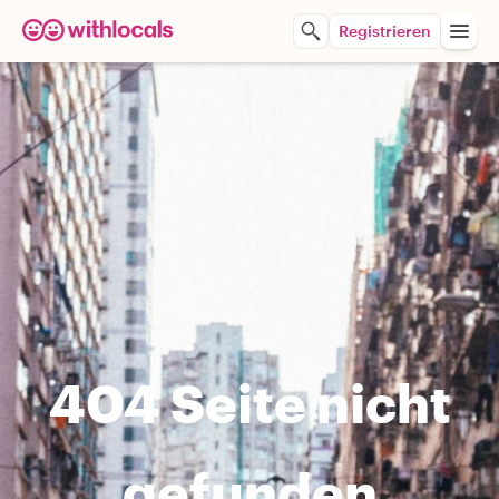
Registrieren
404 Seite nicht
gefunden