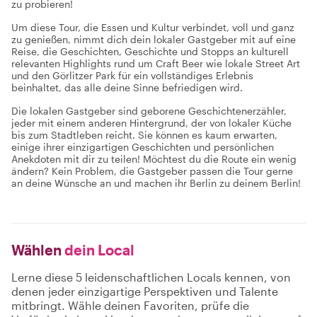
zu probieren!
Um diese Tour, die Essen und Kultur verbindet, voll und ganz
zu genießen, nimmt dich dein lokaler Gastgeber mit auf eine
Reise, die Geschichten, Geschichte und Stopps an kulturell
relevanten Highlights rund um Craft Beer wie lokale Street Art
und den Görlitzer Park für ein vollständiges Erlebnis
beinhaltet, das alle deine Sinne befriedigen wird.
Die lokalen Gastgeber sind geborene Geschichtenerzähler,
jeder mit einem anderen Hintergrund, der von lokaler Küche
bis zum Stadtleben reicht. Sie können es kaum erwarten,
einige ihrer einzigartigen Geschichten und persönlichen
Anekdoten mit dir zu teilen! Möchtest du die Route ein wenig
ändern? Kein Problem, die Gastgeber passen die Tour gerne
an deine Wünsche an und machen ihr Berlin zu deinem Berlin!
Wählen
dein Local
Lerne diese 5 leidenschaftlichen Locals kennen, von
denen jeder einzigartige Perspektiven und Talente
mitbringt. Wähle deinen Favoriten, prüfe die