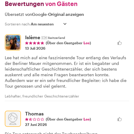
Bewertungen
von Gästen
Übersetzt von
Google
-
Original anzeigen
Sortieren nach:
Islème
🇨🇭
Switzerland
(Über den Gastgeber
Lee
)
13 Juli 2026
Lee hat mich auf eine faszinierende Tour entlang des Verlaufs
der Berliner Mauer mitgenommen. Er ist ein begabter und
leidenschaftlicher Geschichtenerzähler, der sich bestens
auskennt und alle meine Fragen beantworten konnte.
Außerdem war er ein sehr freundlicher Begleiter; ich habe die
Tour genossen und viel gelernt.
Lebhafter, freundlicher Geschichtenerzähler
Thomas
(Über den Gastgeber
Lee
)
27 Juni 2026
Die Tour entsprach nicht der Tourbeschreibung.