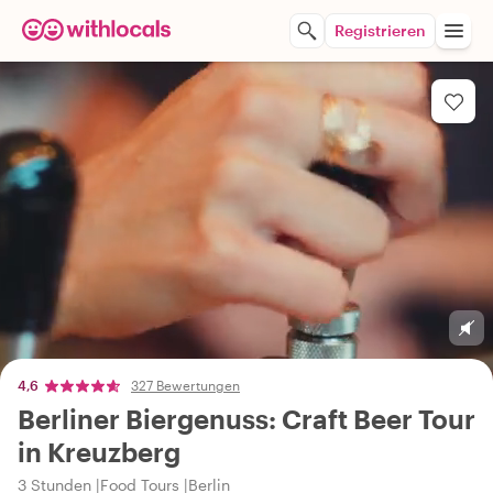
Registrieren
4,6
327 Bewertungen
Berliner Biergenuss: Craft Beer Tour
in Kreuzberg
3 Stunden
Food Tours
Berlin