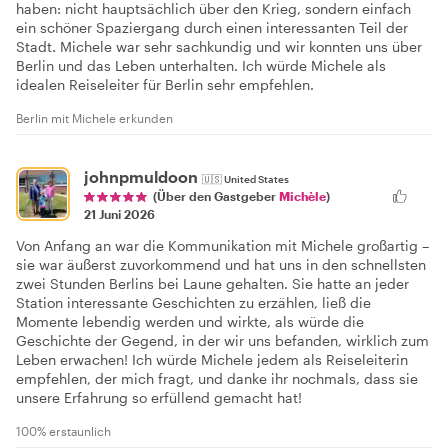
haben: nicht hauptsächlich über den Krieg, sondern einfach
ein schöner Spaziergang durch einen interessanten Teil der
Stadt. Michele war sehr sachkundig und wir konnten uns über
Berlin und das Leben unterhalten. Ich würde Michele als
idealen Reiseleiter für Berlin sehr empfehlen.
Berlin mit Michele erkunden
johnpmuldoon
🇺🇸
United States
(Über den Gastgeber
Michèle
)
21 Juni 2026
Von Anfang an war die Kommunikation mit Michele großartig –
sie war äußerst zuvorkommend und hat uns in den schnellsten
zwei Stunden Berlins bei Laune gehalten. Sie hatte an jeder
Station interessante Geschichten zu erzählen, ließ die
Momente lebendig werden und wirkte, als würde die
Geschichte der Gegend, in der wir uns befanden, wirklich zum
Leben erwachen! Ich würde Michele jedem als Reiseleiterin
empfehlen, der mich fragt, und danke ihr nochmals, dass sie
unsere Erfahrung so erfüllend gemacht hat!
100% erstaunlich