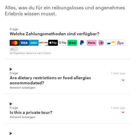
Alles, was du für ein reibungsloses und angenehmes
Erlebnis wissen musst.
Frage
Welche Zahlungsmethoden sind verfügbar?
Mastercard, Visa, Amex, Discover, Apple Pay, Google Pay
Verfügbarkeit variiert je nach Zielort
Frage
1 year ago
Are dietary restrictions or food allergies
accommodated?
Antwort anzeigen
Frage
1 year ago
Is this a private tour?
Antwort anzeigen