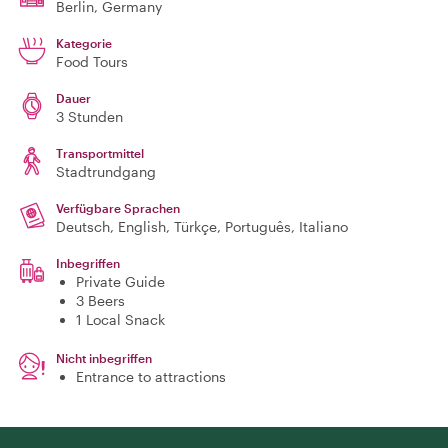
Berlin
, Germany
Kategorie
Food Tours
Dauer
3 Stunden
Transportmittel
Stadtrundgang
Verfügbare Sprachen
Deutsch, English, Türkçe, Português, Italiano
Inbegriffen
Private Guide
3 Beers
1 Local Snack
Nicht inbegriffen
Entrance to attractions