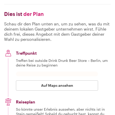
Dies ist
der Plan
Schau dir den Plan unten an, um zu sehen, was du mit
deinem lokalen Gastgeber unternehmen wirst. Fühle
dich frei, dieses Angebot mit dem Gastgeber deiner
Wahl zu personalisieren.
Treffpunkt
Treffen bei outside Drink Drunk Beer Store – Berlin, um
deine Reise zu beginnen
Auf Maps ansehen
Reiseplan
So könnte unser Erlebnis aussehen, aber nichts ist in
Stein gemeißelt! Sobald du gebucht hast, kannst du