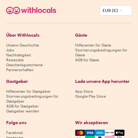
EUR (€)
Über Withlocals
Gäste
Unsere Geschichte
Hilfecenter für Gäste
Jobs
Stornierungsbedingungen für
Nachhaltigkeit
Gäste
Reiseziele
AGB für Gäste
Geschenkgutscheine
Partnerschaften
Gastgeber
Lade unsere App herunter
Hilfecenter für Gastgeber
App Store
Stornierungsbedingungen für
Google Play Store
Gastgeber
AGB für Gastgeber
Gastgeber werden
Folge uns
Wir akzeptieren
Mastercard, Visa, Amex, Di
Facebook
Instagram