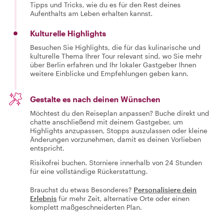
Tipps und Tricks, wie du es für den Rest deines
Aufenthalts am Leben erhalten kannst.
Kulturelle Highlights
Besuchen Sie Highlights, die für das kulinarische und
kulturelle Thema Ihrer Tour relevant sind, wo Sie mehr
über Berlin erfahren und Ihr lokaler Gastgeber Ihnen
weitere Einblicke und Empfehlungen geben kann.
Gestalte es nach deinen Wünschen
Möchtest du den Reiseplan anpassen? Buche direkt und
chatte anschließend mit deinem Gastgeber, um
Highlights anzupassen, Stopps auszulassen oder kleine
Änderungen vorzunehmen, damit es deinen Vorlieben
entspricht.
Risikofrei buchen. Storniere innerhalb von 24 Stunden
für eine vollständige Rückerstattung.
Brauchst du etwas Besonderes?
Personalisiere dein
Erlebnis
für mehr Zeit, alternative Orte oder einen
komplett maßgeschneiderten Plan.