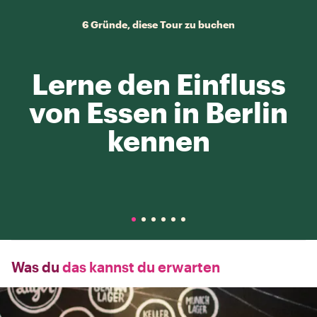
6 Gründe, diese Tour zu buchen
Lerne den Einfluss
von Essen in Berlin
kennen
Was du
das kannst du erwarten