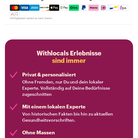
Mastercard, Visa, Amex, Discover, Apple Pay, Google Pay
Verfügbarkeit variiert je nach Zielort
Withlocals Erlebnisse
sind immer
Privat & personalisiert
Ohne Fremden, nur Du und dein lokaler
Experte. Vollständig auf Deine Bedürfnisse
zugeschnitten
Mit einem lokalen Experte
Von historischen Fakten bis hin zu aktuellen
Gesundheitsvorschriften.
Ohne Massen