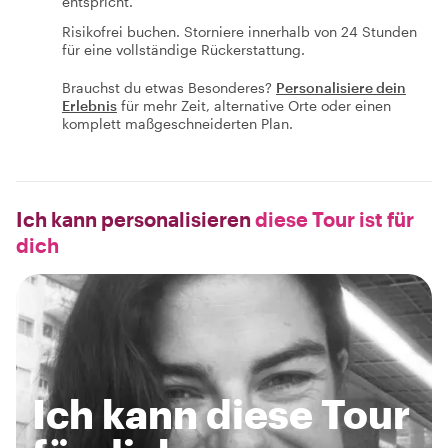
entspricht.
Risikofrei buchen. Storniere innerhalb von 24 Stunden
für eine vollständige Rückerstattung.
Brauchst du etwas Besonderes?
Personalisiere dein
Erlebnis
für mehr Zeit, alternative Orte oder einen
komplett maßgeschneiderten Plan.
Ich kann personalisieren
diese Tour ist für
dich
Ich kann diese Tour