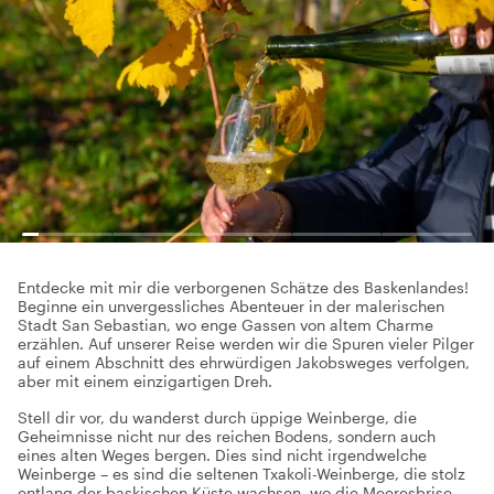
Entdecke mit mir die verborgenen Schätze des Baskenlandes!
Beginne ein unvergessliches Abenteuer in der malerischen
Stadt San Sebastian, wo enge Gassen von altem Charme
erzählen. Auf unserer Reise werden wir die Spuren vieler Pilger
auf einem Abschnitt des ehrwürdigen Jakobsweges verfolgen,
aber mit einem einzigartigen Dreh.
Stell dir vor, du wanderst durch üppige Weinberge, die
Geheimnisse nicht nur des reichen Bodens, sondern auch
eines alten Weges bergen. Dies sind nicht irgendwelche
Weinberge – es sind die seltenen Txakoli-Weinberge, die stolz
entlang der baskischen Küste wachsen, wo die Meeresbrise