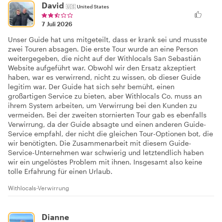
David
🇺🇸
United States
7 Juli 2026
Unser Guide hat uns mitgeteilt, dass er krank sei und musste
zwei Touren absagen. Die erste Tour wurde an eine Person
weitergegeben, die nicht auf der Withlocals San Sebastián
Website aufgeführt war. Obwohl wir den Ersatz akzeptiert
haben, war es verwirrend, nicht zu wissen, ob dieser Guide
legitim war. Der Guide hat sich sehr bemüht, einen
großartigen Service zu bieten, aber Withlocals Co. muss an
ihrem System arbeiten, um Verwirrung bei den Kunden zu
vermeiden. Bei der zweiten stornierten Tour gab es ebenfalls
Verwirrung, da der Guide absagte und einen anderen Guide-
Service empfahl, der nicht die gleichen Tour-Optionen bot, die
wir benötigten. Die Zusammenarbeit mit diesem Guide-
Service-Unternehmen war schwierig und letztendlich haben
wir ein ungelöstes Problem mit ihnen. Insgesamt also keine
tolle Erfahrung für einen Urlaub.
Withlocals-Verwirrung
Dianne