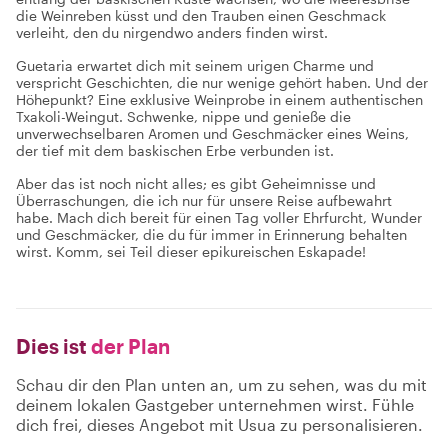
die Weinreben küsst und den Trauben einen Geschmack
verleiht, den du nirgendwo anders finden wirst.
Guetaria erwartet dich mit seinem urigen Charme und
verspricht Geschichten, die nur wenige gehört haben. Und der
Höhepunkt? Eine exklusive Weinprobe in einem authentischen
Txakoli-Weingut. Schwenke, nippe und genieße die
unverwechselbaren Aromen und Geschmäcker eines Weins,
der tief mit dem baskischen Erbe verbunden ist.
Aber das ist noch nicht alles; es gibt Geheimnisse und
Überraschungen, die ich nur für unsere Reise aufbewahrt
habe. Mach dich bereit für einen Tag voller Ehrfurcht, Wunder
und Geschmäcker, die du für immer in Erinnerung behalten
wirst. Komm, sei Teil dieser epikureischen Eskapade!
Dies ist
der Plan
Schau dir den Plan unten an, um zu sehen, was du mit
deinem lokalen Gastgeber unternehmen wirst. Fühle
dich frei, dieses Angebot mit Usua zu personalisieren.