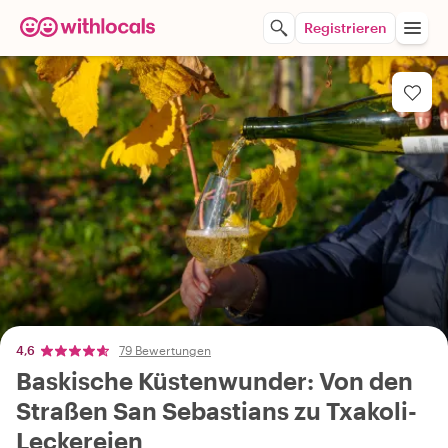
Registrieren
4,6
79 Bewertungen
Baskische Küstenwunder: Von den
Straßen San Sebastians zu Txakoli-
Leckereien