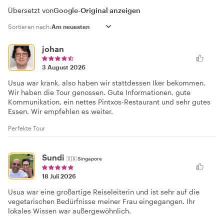
Übersetzt von
Google
-
Original anzeigen
Sortieren nach:
johan
3 August 2026
Usua war krank, also haben wir stattdessen Iker bekommen.
Wir haben die Tour genossen. Gute Informationen, gute
Kommunikation, ein nettes Pintxos-Restaurant und sehr gutes
Essen. Wir empfehlen es weiter.
Perfekte Tour
Sundi
🇸🇬
Singapore
18 Juli 2026
Usua war eine großartige Reiseleiterin und ist sehr auf die
vegetarischen Bedürfnisse meiner Frau eingegangen. Ihr
lokales Wissen war außergewöhnlich.