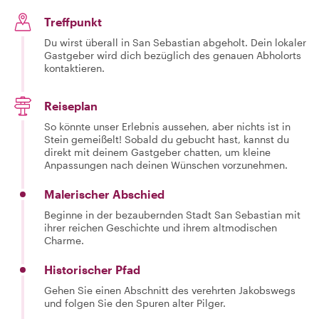
Treffpunkt
Du wirst überall in San Sebastian abgeholt. Dein lokaler
Gastgeber wird dich bezüglich des genauen Abholorts
kontaktieren.
Reiseplan
So könnte unser Erlebnis aussehen, aber nichts ist in
Stein gemeißelt! Sobald du gebucht hast, kannst du
direkt mit deinem Gastgeber chatten, um kleine
Anpassungen nach deinen Wünschen vorzunehmen.
Malerischer Abschied
Beginne in der bezaubernden Stadt San Sebastian mit
ihrer reichen Geschichte und ihrem altmodischen
Charme.
Historischer Pfad
Gehen Sie einen Abschnitt des verehrten Jakobswegs
und folgen Sie den Spuren alter Pilger.