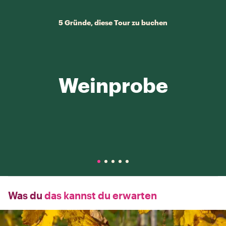
5 Gründe, diese Tour zu buchen
Weinprobe
Was du
das kannst du erwarten