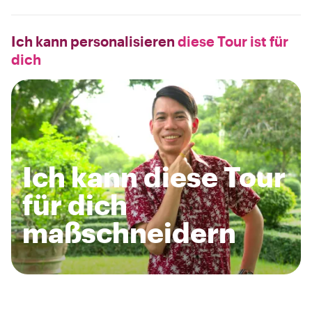
Ich kann personalisieren
diese Tour ist für
dich
Ich kann diese Tour
für dich
maßschneidern