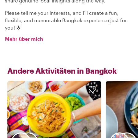
share genuine local insights along the way.
Please tell me your interests, and I’ll create a fun,
flexible, and memorable Bangkok experience just for
you! 🌟
Mehr über mich
Andere Aktivitäten in
Bangkok