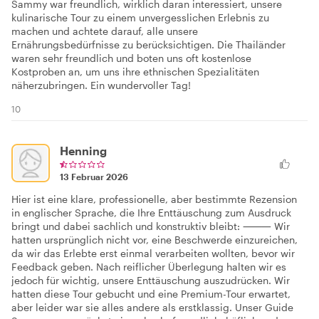
Sammy war freundlich, wirklich daran interessiert, unsere
kulinarische Tour zu einem unvergesslichen Erlebnis zu
machen und achtete darauf, alle unsere
Ernährungsbedürfnisse zu berücksichtigen. Die Thailänder
waren sehr freundlich und boten uns oft kostenlose
Kostproben an, um uns ihre ethnischen Spezialitäten
näherzubringen. Ein wundervoller Tag!
10
Henning
13 Februar 2026
Hier ist eine klare, professionelle, aber bestimmte Rezension
in englischer Sprache, die Ihre Enttäuschung zum Ausdruck
bringt und dabei sachlich und konstruktiv bleibt: ⸻ Wir
hatten ursprünglich nicht vor, eine Beschwerde einzureichen,
da wir das Erlebte erst einmal verarbeiten wollten, bevor wir
Feedback geben. Nach reiflicher Überlegung halten wir es
jedoch für wichtig, unsere Enttäuschung auszudrücken. Wir
hatten diese Tour gebucht und eine Premium-Tour erwartet,
aber leider war sie alles andere als erstklassig. Unser Guide