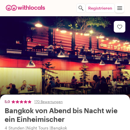
Registrieren
5,0
170 Bewertungen
Bangkok von Abend bis Nacht wie
ein Einheimischer
4 Stunden
Night Tours
Bangkok