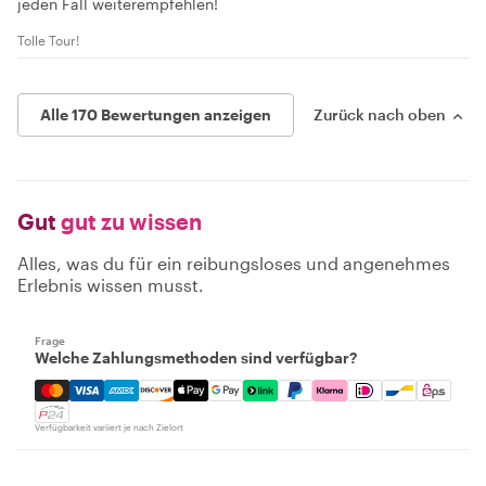
jeden Fall weiterempfehlen!
Tolle Tour!
Alle 170 Bewertungen anzeigen
Zurück nach oben
Gut
gut zu wissen
Alles, was du für ein reibungsloses und angenehmes
Erlebnis wissen musst.
Frage
Welche Zahlungsmethoden sind verfügbar?
Mastercard, Visa, Amex, Discover, Apple Pay, Google Pay
Verfügbarkeit variiert je nach Zielort