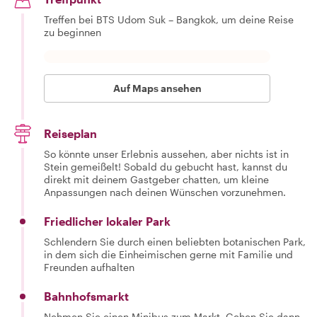
Treffen bei BTS Udom Suk – Bangkok, um deine Reise
zu beginnen
Auf Maps ansehen
Reiseplan
So könnte unser Erlebnis aussehen, aber nichts ist in
Stein gemeißelt! Sobald du gebucht hast, kannst du
direkt mit deinem Gastgeber chatten, um kleine
Anpassungen nach deinen Wünschen vorzunehmen.
Friedlicher lokaler Park
Schlendern Sie durch einen beliebten botanischen Park,
in dem sich die Einheimischen gerne mit Familie und
Freunden aufhalten
Bahnhofsmarkt
Nehmen Sie einen Minibus zum Markt. Gehen Sie dann