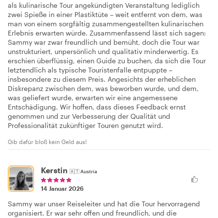
als kulinarische Tour angekündigten Veranstaltung lediglich
zwei Spieße in einer Plastiktüte – weit entfernt von dem, was
man von einem sorgfältig zusammengestellten kulinarischen
Erlebnis erwarten würde. Zusammenfassend lässt sich sagen:
Sammy war zwar freundlich und bemüht, doch die Tour war
unstrukturiert, unpersönlich und qualitativ minderwertig. Es
erschien überflüssig, einen Guide zu buchen, da sich die Tour
letztendlich als typische Touristenfalle entpuppte –
insbesondere zu diesem Preis. Angesichts der erheblichen
Diskrepanz zwischen dem, was beworben wurde, und dem,
was geliefert wurde, erwarten wir eine angemessene
Entschädigung. Wir hoffen, dass dieses Feedback ernst
genommen und zur Verbesserung der Qualität und
Professionalität zukünftiger Touren genutzt wird.
Gib dafür bloß kein Geld aus!
Kerstin
🇦🇹
Austria
14 Januar 2026
Sammy war unser Reiseleiter und hat die Tour hervorragend
organisiert. Er war sehr offen und freundlich, und die