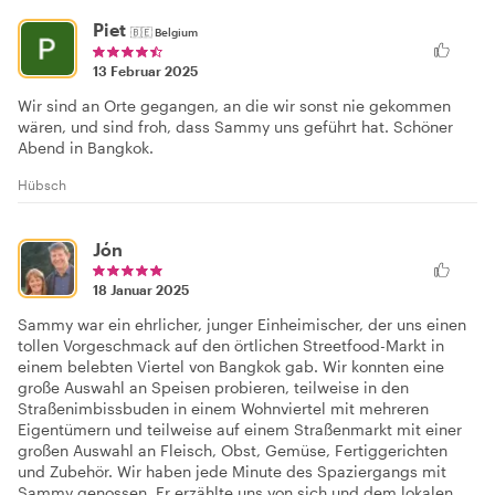
Piet
🇧🇪
Belgium
13 Februar 2025
Wir sind an Orte gegangen, an die wir sonst nie gekommen
wären, und sind froh, dass Sammy uns geführt hat. Schöner
Abend in Bangkok.
Hübsch
Jón
18 Januar 2025
Sammy war ein ehrlicher, junger Einheimischer, der uns einen
tollen Vorgeschmack auf den örtlichen Streetfood-Markt in
einem belebten Viertel von Bangkok gab. Wir konnten eine
große Auswahl an Speisen probieren, teilweise in den
Straßenimbissbuden in einem Wohnviertel mit mehreren
Eigentümern und teilweise auf einem Straßenmarkt mit einer
großen Auswahl an Fleisch, Obst, Gemüse, Fertiggerichten
und Zubehör. Wir haben jede Minute des Spaziergangs mit
Sammy genossen. Er erzählte uns von sich und dem lokalen