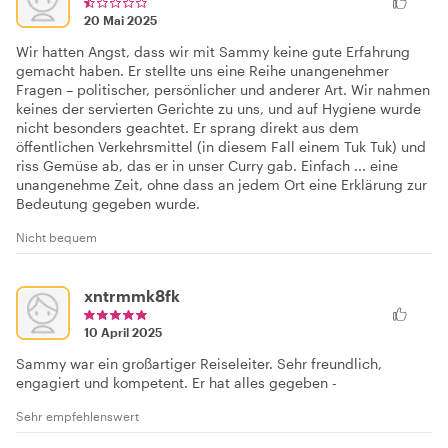
20 Mai 2025
Wir hatten Angst, dass wir mit Sammy keine gute Erfahrung
gemacht haben. Er stellte uns eine Reihe unangenehmer
Fragen – politischer, persönlicher und anderer Art. Wir nahmen
keines der servierten Gerichte zu uns, und auf Hygiene wurde
nicht besonders geachtet. Er sprang direkt aus dem
öffentlichen Verkehrsmittel (in diesem Fall einem Tuk Tuk) und
riss Gemüse ab, das er in unser Curry gab. Einfach ... eine
unangenehme Zeit, ohne dass an jedem Ort eine Erklärung zur
Bedeutung gegeben wurde.
Nicht bequem
xntrmmk8fk
10 April 2025
Sammy war ein großartiger Reiseleiter. Sehr freundlich,
engagiert und kompetent. Er hat alles gegeben -
Sehr empfehlenswert