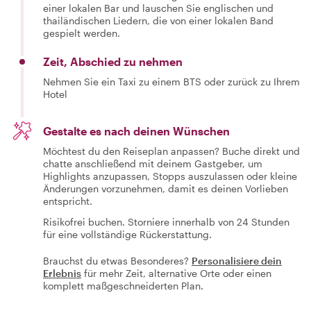
einer lokalen Bar und lauschen Sie englischen und
thailändischen Liedern, die von einer lokalen Band
gespielt werden.
Zeit, Abschied zu nehmen
Nehmen Sie ein Taxi zu einem BTS oder zurück zu Ihrem
Hotel
Gestalte es nach deinen Wünschen
Möchtest du den Reiseplan anpassen? Buche direkt und
chatte anschließend mit deinem Gastgeber, um
Highlights anzupassen, Stopps auszulassen oder kleine
Änderungen vorzunehmen, damit es deinen Vorlieben
entspricht.
Risikofrei buchen. Storniere innerhalb von 24 Stunden
für eine vollständige Rückerstattung.
Brauchst du etwas Besonderes?
Personalisiere dein
Erlebnis
für mehr Zeit, alternative Orte oder einen
komplett maßgeschneiderten Plan.