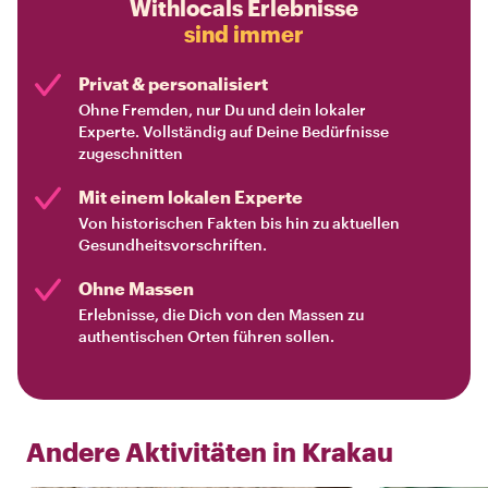
Withlocals Erlebnisse
sind immer
Privat & personalisiert
Ohne Fremden, nur Du und dein lokaler
Experte. Vollständig auf Deine Bedürfnisse
zugeschnitten
Mit einem lokalen Experte
Von historischen Fakten bis hin zu aktuellen
Gesundheitsvorschriften.
Ohne Massen
Erlebnisse, die Dich von den Massen zu
authentischen Orten führen sollen.
Andere Aktivitäten in
Krakau