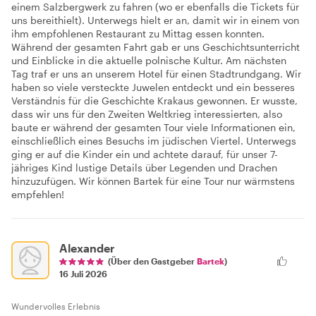
einem Salzbergwerk zu fahren (wo er ebenfalls die Tickets für
uns bereithielt). Unterwegs hielt er an, damit wir in einem von
ihm empfohlenen Restaurant zu Mittag essen konnten.
Während der gesamten Fahrt gab er uns Geschichtsunterricht
und Einblicke in die aktuelle polnische Kultur. Am nächsten
Tag traf er uns an unserem Hotel für einen Stadtrundgang. Wir
haben so viele versteckte Juwelen entdeckt und ein besseres
Verständnis für die Geschichte Krakaus gewonnen. Er wusste,
dass wir uns für den Zweiten Weltkrieg interessierten, also
baute er während der gesamten Tour viele Informationen ein,
einschließlich eines Besuchs im jüdischen Viertel. Unterwegs
ging er auf die Kinder ein und achtete darauf, für unser 7-
jähriges Kind lustige Details über Legenden und Drachen
hinzuzufügen. Wir können Bartek für eine Tour nur wärmstens
empfehlen!
Alexander
(Über den Gastgeber
Bartek
)
16 Juli 2026
Wundervolles Erlebnis