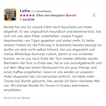
Latha
🇺🇸
United States
(Über den Gastgeber
Bartek
)
7 Juli 2026
Bartek hat uns für unsere Fahrt nach Auschwitz am Hotel
abgeholt. Er war unglaublich freundlich und kenntnisreich, hat
sich mit uns über Polen unterhalten, unsere Fragen
beantwortet, uns Tipps gegeben und vieles mehr. Er hatte
unsere Tickets für die Führung in Auschwitz bereits besorgt (er
durfte uns dort nicht selbst führen), hat uns abgesetzt und
meine WhatsApp-Nummer notiert, damit er uns mitteilen
konnte, wo er uns nach Ende der Tour wieder abholen würde.
Nachdem die Tour zu Ende war, hat er uns zurückgebracht und
auf dem Weg bei einem Restaurant für ein paar Pierogi und
einen Kaffee angehalten, bevor er uns wieder an unserem
Hotel abgesetzt hat. Ich wünschte wirklich, ich hätte mehr
Touren bei Bartek gebucht. Das werde ich beim nächsten Mal
tun. Wir können Bartek für Touren in Krakau wärmstens
empfehlen.
Bartek ist der Beste!