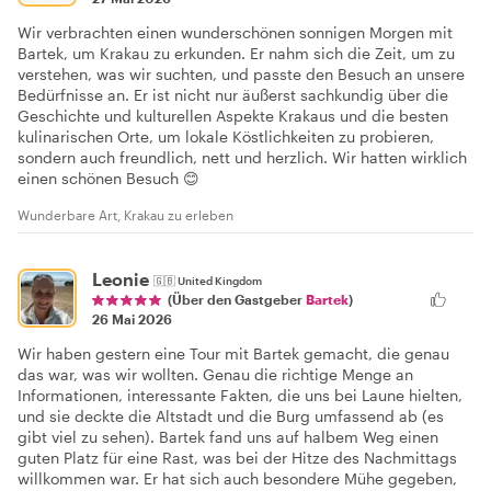
Wir verbrachten einen wunderschönen sonnigen Morgen mit
Bartek, um Krakau zu erkunden. Er nahm sich die Zeit, um zu
verstehen, was wir suchten, und passte den Besuch an unsere
Bedürfnisse an. Er ist nicht nur äußerst sachkundig über die
Geschichte und kulturellen Aspekte Krakaus und die besten
kulinarischen Orte, um lokale Köstlichkeiten zu probieren,
sondern auch freundlich, nett und herzlich. Wir hatten wirklich
einen schönen Besuch 😊
Wunderbare Art, Krakau zu erleben
Leonie
🇬🇧
United Kingdom
(Über den Gastgeber
Bartek
)
26 Mai 2026
Wir haben gestern eine Tour mit Bartek gemacht, die genau
das war, was wir wollten. Genau die richtige Menge an
Informationen, interessante Fakten, die uns bei Laune hielten,
und sie deckte die Altstadt und die Burg umfassend ab (es
gibt viel zu sehen). Bartek fand uns auf halbem Weg einen
guten Platz für eine Rast, was bei der Hitze des Nachmittags
willkommen war. Er hat sich auch besondere Mühe gegeben,