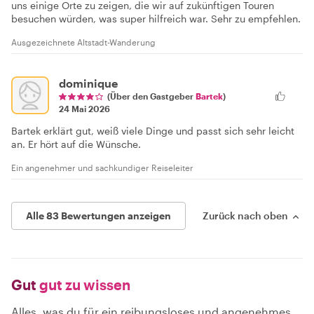
uns einige Orte zu zeigen, die wir auf zukünftigen Touren
besuchen würden, was super hilfreich war. Sehr zu empfehlen.
Ausgezeichnete Altstadt-Wanderung
dominique
(Über den Gastgeber
Bartek
)
24 Mai 2026
Bartek erklärt gut, weiß viele Dinge und passt sich sehr leicht
an. Er hört auf die Wünsche.
Ein angenehmer und sachkundiger Reiseleiter
Alle 83 Bewertungen anzeigen
Zurück nach oben
Gut
gut zu wissen
Alles, was du für ein reibungsloses und angenehmes