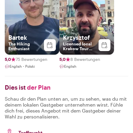
Bartek
Krzysztof
The Hiking
Licensed local
Enthusiast
Krakow Tour
Guide
5,0
75 Bewertungen
5,0
8 Bewertungen
English・Polski
English
Dies ist
der Plan
Schau dir den Plan unten an, um zu sehen, was du mit
deinem lokalen Gastgeber unternehmen wirst. Fühle
dich frei, dieses Angebot mit dem Gastgeber deiner
Wahl zu personalisieren.
Treffpunkt