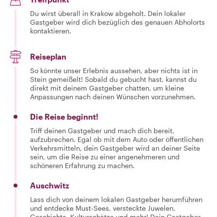
Du wirst überall in Krakow abgeholt. Dein lokaler
Gastgeber wird dich bezüglich des genauen Abholorts
kontaktieren.
Reiseplan
So könnte unser Erlebnis aussehen, aber nichts ist in
Stein gemeißelt! Sobald du gebucht hast, kannst du
direkt mit deinem Gastgeber chatten, um kleine
Anpassungen nach deinen Wünschen vorzunehmen.
Die Reise beginnt!
Triff deinen Gastgeber und mach dich bereit,
aufzubrechen. Egal ob mit dem Auto oder öffentlichen
Verkehrsmitteln, dein Gastgeber wird an deiner Seite
sein, um die Reise zu einer angenehmeren und
schöneren Erfahrung zu machen.
Auschwitz
Lass dich von deinem lokalen Gastgeber herumführen
und entdecke Must-Sees, versteckte Juwelen,
Geschichte, Kulturschätze und mehr! Dein Gastgeber