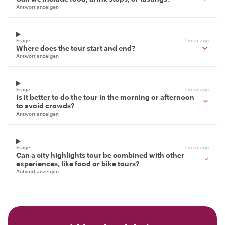
Antwort anzeigen
Frage
1 year ago
Where does the tour start and end?
Antwort anzeigen
Frage
1 year ago
Is it better to do the tour in the morning or afternoon
to avoid crowds?
Antwort anzeigen
Frage
1 year ago
Can a city highlights tour be combined with other
experiences, like food or bike tours?
Antwort anzeigen