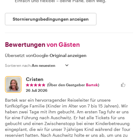
Einfach und flexibel – deine Pläne, dein Weg.
Stornierungsbedingungen anzeigen
Bewertungen
von Gästen
Übersetzt von
Google
-
Original anzeigen
Sortieren nach:
Cristen
(Über den Gastgeber
Bartek
)
26 Juli 2026
Bartek war ein hervorragender Reiseleiter für unsere
fünfköpfige Familie (Kinder im Alter von 7 bis 15 Jahren). Wir
haben zwei Tage mit ihm gebucht. Am ersten Tag fuhr er uns
für eine Führung nach Auschwitz. Er hat alle Tickets für uns
gebucht und einen Zwischenstopp bei einer Kinderbetreuung
eingeplant, die wir für unser 7-jähriges Kind während der Tour
reserviert hatten. Nach Auschwitz holte er uns ab, um uns zu