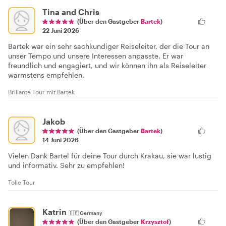
Tina and Chris
(Über den Gastgeber
Bartek
)
22 Juni 2026
Bartek war ein sehr sachkundiger Reiseleiter, der die Tour an
unser Tempo und unsere Interessen anpasste. Er war
freundlich und engagiert, und wir können ihn als Reiseleiter
wärmstens empfehlen.
Brillante Tour mit Bartek
Jakob
(Über den Gastgeber
Bartek
)
14 Juni 2026
Vielen Dank Bartel für deine Tour durch Krakau, sie war lustig
und informativ. Sehr zu empfehlen!
Tolle Tour
Katrin
🇩🇪
Germany
(Über den Gastgeber
Krzysztof
)