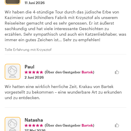
11 Juni 2026
Wir haben die 4-stündige Tour durch das jüdische Erbe von
Kazimierz und Schindlers Fabrik mit Krzysztof als unserem
Reiseleiter gemacht und es sehr genossen. Er ist äußerst
sachkundig und hat viele interessante Geschichten zu
erzählen. Sehr sympathisch und auch ein Katzenliebhaber, was
immer ein gutes Zeichen ist… Sehr zu empfehlen!
Tolle Erfahrung mit Krzysztof
Paul
(Über den Gastgeber
Bartek
)
2 Juni 2026
Wir hatten eine wirklich herrliche Zeit, Krakau von Bartek
vorgestellt zu bekommen – eine wunderbare Art zu erkunden
und zu entdecken.
Natasha
(Über den Gastgeber
Bartek
)
27 Mai 2026