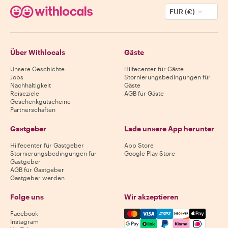
EUR (€)
Über Withlocals
Gäste
Unsere Geschichte
Hilfecenter für Gäste
Jobs
Stornierungsbedingungen für
Nachhaltigkeit
Gäste
Reiseziele
AGB für Gäste
Geschenkgutscheine
Partnerschaften
Gastgeber
Lade unsere App herunter
Hilfecenter für Gastgeber
App Store
Stornierungsbedingungen für
Google Play Store
Gastgeber
AGB für Gastgeber
Gastgeber werden
Folge uns
Wir akzeptieren
Mastercard, Visa, Amex, Di
Facebook
Instagram