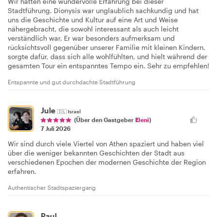
Wir hatten eine wundervolle Erfahrung bei dieser
Stadtführung. Dionysis war unglaublich sachkundig und hat
uns die Geschichte und Kultur auf eine Art und Weise
nähergebracht, die sowohl interessant als auch leicht
verständlich war. Er war besonders aufmerksam und
rücksichtsvoll gegenüber unserer Familie mit kleinen Kindern,
sorgte dafür, dass sich alle wohlfühlten, und hielt während der
gesamten Tour ein entspanntes Tempo ein. Sehr zu empfehlen!
Entspannte und gut durchdachte Stadtführung
Jule
🇮🇱
Israel
(Über den Gastgeber
Eleni
)
7 Juli 2026
Wir sind durch viele Viertel von Athen spaziert und haben viel
über die weniger bekannten Geschichten der Stadt aus
verschiedenen Epochen der modernen Geschichte der Region
erfahren.
Authentischer Stadtspaziergang
Paul