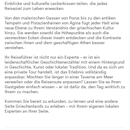
Einblicke und kulturelle Leckerbissen teilen, die jedes
Reiseziel zum Leben erwecken.
Von den malerischen Gassen von Poros bis zu den antiken
Tempeln und Pistazienhainen von Ägina fügt jeder Halt eine
neue Ebene zu Ihrem Verständnis der griechischen Kultur
hinzu. Sie werden sowohl die Höhepunkte als auch die
versteckten Ecken dieser Inseln entdecken und die Kontraste
zwischen ihnen und dem geschäftigen Athen besser
verstehen.
Ihr Reiseführer ist nicht nur ein Experte – er ist ein
leidenschaftlicher Geschichtenerzähler mit einem Hintergrund
in Geschichte, Kunst oder lokaler Tradition. Und da es sich um
eine private Tour handelt, ist das Erlebnis vollständig
anpassbar. Möchten Sie länger in einer Taverne am Meer
verweilen oder die Reiseroute anpassen? Lassen Sie es Ihren
Gastgeber einfach wissen – er ist dafür da, den Tag wirklich zu
Ihrem zu machen.
Kommen Sie bereit zu erkunden, zu lernen und eine andere
Seite Griechenlands zu erleben – mit Ihrem eigenen lokalen
Experten an Ihrer Seite.