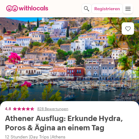
Registrieren
4,8
828 Bewertungen
Athener Ausflug: Erkunde Hydra,
Poros & Ägina an einem Tag
12 Stunden
Day Trips
Athens