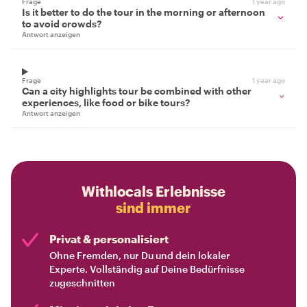
Frage
1 year ago
Is it better to do the tour in the morning or afternoon
to avoid crowds?
Antwort anzeigen
Frage
1 year ago
Can a city highlights tour be combined with other
experiences, like food or bike tours?
Antwort anzeigen
Withlocals Erlebnisse
sind immer
Privat & personalisiert
Ohne Fremden, nur Du und dein lokaler
Experte. Vollständig auf Deine Bedürfnisse
zugeschnitten