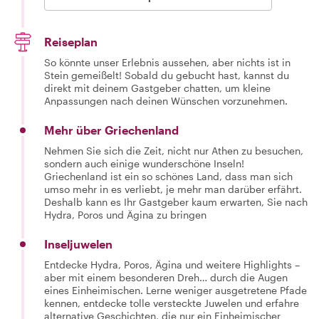
Reiseplan
So könnte unser Erlebnis aussehen, aber nichts ist in
Stein gemeißelt! Sobald du gebucht hast, kannst du
direkt mit deinem Gastgeber chatten, um kleine
Anpassungen nach deinen Wünschen vorzunehmen.
Mehr über Griechenland
Nehmen Sie sich die Zeit, nicht nur Athen zu besuchen,
sondern auch einige wunderschöne Inseln!
Griechenland ist ein so schönes Land, dass man sich
umso mehr in es verliebt, je mehr man darüber erfährt.
Deshalb kann es Ihr Gastgeber kaum erwarten, Sie nach
Hydra, Poros und Ägina zu bringen
Inseljuwelen
Entdecke Hydra, Poros, Ägina und weitere Highlights –
aber mit einem besonderen Dreh… durch die Augen
eines Einheimischen. Lerne weniger ausgetretene Pfade
kennen, entdecke tolle versteckte Juwelen und erfahre
alternative Geschichten, die nur ein Einheimischer