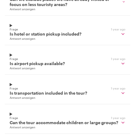
focus on less touristy areas?
Antwort anzeigen
Frage
1 year ago
Is hotel or station pickup included?
Antwort anzeigen
Frage
1 year ago
Is airport pickup available?
Antwort anzeigen
Frage
1 year ago
Is transportation included in the tour?
Antwort anzeigen
Frage
1 year ago
Can the tour accommodate children or large groups?
Antwort anzeigen