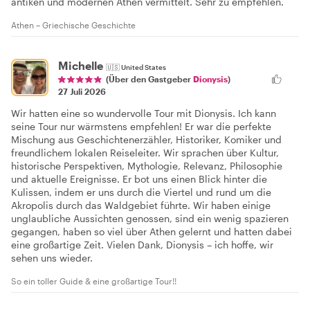
antiken und modernen Athen vermittelt. Sehr zu empfehlen.
Athen – Griechische Geschichte
Michelle
🇺🇸
United States
(Über den Gastgeber
Dionysis
)
27 Juli 2026
Wir hatten eine so wundervolle Tour mit Dionysis. Ich kann
seine Tour nur wärmstens empfehlen! Er war die perfekte
Mischung aus Geschichtenerzähler, Historiker, Komiker und
freundlichem lokalen Reiseleiter. Wir sprachen über Kultur,
historische Perspektiven, Mythologie, Relevanz, Philosophie
und aktuelle Ereignisse. Er bot uns einen Blick hinter die
Kulissen, indem er uns durch die Viertel und rund um die
Akropolis durch das Waldgebiet führte. Wir haben einige
unglaubliche Aussichten genossen, sind ein wenig spazieren
gegangen, haben so viel über Athen gelernt und hatten dabei
eine großartige Zeit. Vielen Dank, Dionysis – ich hoffe, wir
sehen uns wieder.
So ein toller Guide & eine großartige Tour!!