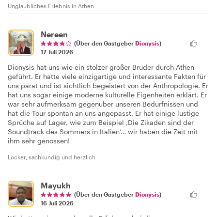
Unglaubliches Erlebnis in Athen
Nereen
(Über den Gastgeber
Dionysis
)
17 Juli 2026
Dionysis hat uns wie ein stolzer großer Bruder durch Athen
geführt. Er hatte viele einzigartige und interessante Fakten für
uns parat und ist sichtlich begeistert von der Anthropologie. Er
hat uns sogar einige moderne kulturelle Eigenheiten erklärt. Er
war sehr aufmerksam gegenüber unseren Bedürfnissen und
hat die Tour spontan an uns angepasst. Er hat einige lustige
Sprüche auf Lager, wie zum Beispiel ‚Die Zikaden sind der
Soundtrack des Sommers in Italien‘… wir haben die Zeit mit
ihm sehr genossen!
Locker, sachkundig und herzlich
Mayukh
(Über den Gastgeber
Dionysis
)
16 Juli 2026