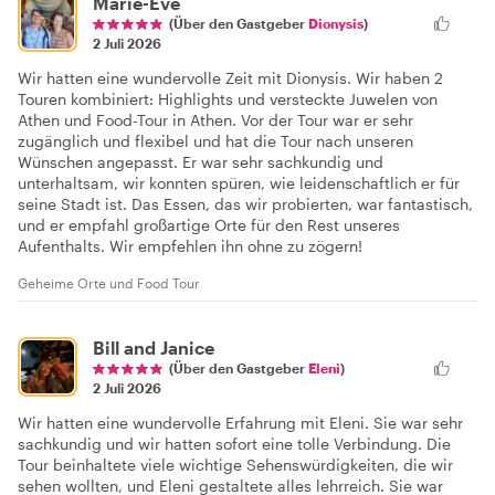
Marie-Eve
(Über den Gastgeber
Dionysis
)
2 Juli 2026
Wir hatten eine wundervolle Zeit mit Dionysis. Wir haben 2
Touren kombiniert: Highlights und versteckte Juwelen von
Athen und Food-Tour in Athen. Vor der Tour war er sehr
zugänglich und flexibel und hat die Tour nach unseren
Wünschen angepasst. Er war sehr sachkundig und
unterhaltsam, wir konnten spüren, wie leidenschaftlich er für
seine Stadt ist. Das Essen, das wir probierten, war fantastisch,
und er empfahl großartige Orte für den Rest unseres
Aufenthalts. Wir empfehlen ihn ohne zu zögern!
Geheime Orte und Food Tour
Bill and Janice
(Über den Gastgeber
Eleni
)
2 Juli 2026
Wir hatten eine wundervolle Erfahrung mit Eleni. Sie war sehr
sachkundig und wir hatten sofort eine tolle Verbindung. Die
Tour beinhaltete viele wichtige Sehenswürdigkeiten, die wir
sehen wollten, und Eleni gestaltete alles lehrreich. Sie war