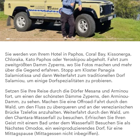
Sie werden von Ihrem Hotel in Paphos, Coral Bay, Kissonerga,
Chloraka, Kato Paphos oder Yeroskipou abgeholt. Fahrt zum
zweitgrößten Damm Zyperns, wo Sie Fotos machen und mehr
über die Gegend erfahren. Stopp am Kloster Panagia
Salamiotissa und dann Weiterfahrt zum traditionellen Dorf
Salamiou, um einige Dorfspezialitäten zu probieren.
Setzen Sie Ihre Reise durch die Dörfer Mesana und Arminou
fort, um einen der schönsten Dämme Zyperns, den Arminou-
Damm, zu sehen. Machen Sie eine Offroad-Fahrt durch den
Wald, um den Fluss zu überqueren und an der venezianischen
Brücke Tzelefos anzuhalten. Weiterfahrt durch den Wald, um
den Chantara-Wasserfall zu besuchen. Erfrischen Sie Ihren
Geist mit einem Bad unter dem Wasserfall! Besuchen Sie als
Nächstes Omodos, ein weinproduzierendes Dorf, für eine
Mittagspause (Mittagessen nicht inbegriffen).