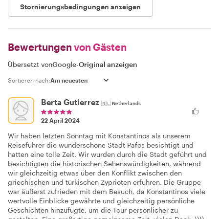
Stornierungsbedingungen anzeigen
Bewertungen
von Gästen
Übersetzt von
Google
-
Original anzeigen
Sortieren nach:
Berta Gutierrez
🇳🇱
Netherlands
22 April 2024
Wir haben letzten Sonntag mit Konstantinos als unserem
Reiseführer die wunderschöne Stadt Pafos besichtigt und
hatten eine tolle Zeit. Wir wurden durch die Stadt geführt und
besichtigten die historischen Sehenswürdigkeiten, während
wir gleichzeitig etwas über den Konflikt zwischen den
griechischen und türkischen Zyprioten erfuhren. Die Gruppe
war äußerst zufrieden mit dem Besuch, da Konstantinos viele
wertvolle Einblicke gewährte und gleichzeitig persönliche
Geschichten hinzufügte, um die Tour persönlicher zu