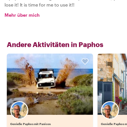
lose it! It is time for me to use it!!
Mehr über mich
Andere Aktivitäten in
Paphos
Genieße Paphos mit Panicos
Genieße Paphos m