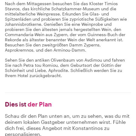
Nach dem Mittagessen besuchen Sie das Kloster Timios
Stavros, das kirchliche Schatzkammer-Museum und die
mittelalterliche Weinpresse. Erkunden Sie Glas- und
Spitzenläden und probieren Sie zypriotische Süßigkeiten wie
Johannisbrotkerne. Genießen Sie eine Weinprobe und
probieren Sie den ältesten jemals hergestellten Wein, den
Commandaria-Wein aus Zypern, der vom Guinness-Buch der
Rekorde als ältester benannter Wein der Welt anerkannt ist.
Besuchen Sie den zweitgrößten Damm Zyperns,
Asprokremnos, und den Arminou-Damm.
Sehen Sie den antiken Olivenbaum von Avdimou und fahren
Sie nach Petra tou Romiou, dem Geburtsort der Göttin der
Schönheit und Liebe, Aphrodite. Schließlich werden Sie zu
Ihrem Hotel zurückgebracht.
Dies ist
der Plan
Schau dir den Plan unten an, um zu sehen, was du mit
deinem lokalen Gastgeber unternehmen wirst. Fühle
dich frei, dieses Angebot mit Konstantinos zu
personalisieren.