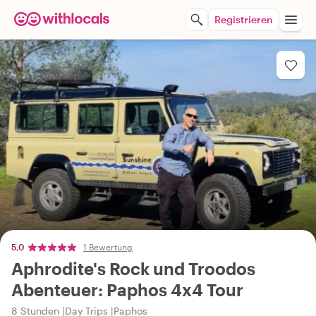
Registrieren
5,0
1 Bewertung
Aphrodite's Rock und Troodos
Abenteuer: Paphos 4x4 Tour
8 Stunden
Day Trips
Paphos