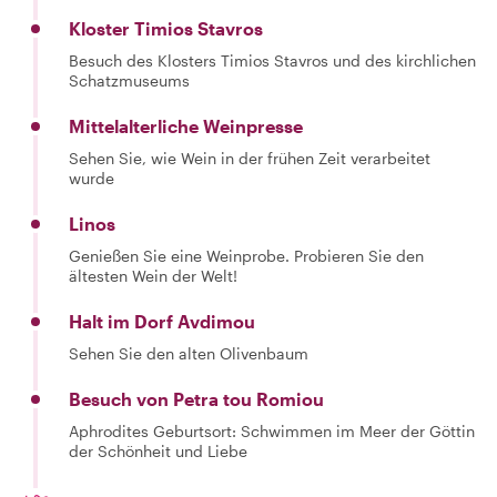
Kloster Timios Stavros
Besuch des Klosters Timios Stavros und des kirchlichen
Schatzmuseums
Mittelalterliche Weinpresse
Sehen Sie, wie Wein in der frühen Zeit verarbeitet
wurde
Linos
Genießen Sie eine Weinprobe. Probieren Sie den
ältesten Wein der Welt!
Halt im Dorf Avdimou
Sehen Sie den alten Olivenbaum
Besuch von Petra tou Romiou
Aphrodites Geburtsort: Schwimmen im Meer der Göttin
der Schönheit und Liebe