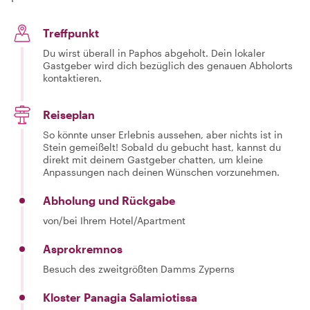
Treffpunkt
Du wirst überall in Paphos abgeholt. Dein lokaler
Gastgeber wird dich bezüglich des genauen Abholorts
kontaktieren.
Reiseplan
So könnte unser Erlebnis aussehen, aber nichts ist in
Stein gemeißelt! Sobald du gebucht hast, kannst du
direkt mit deinem Gastgeber chatten, um kleine
Anpassungen nach deinen Wünschen vorzunehmen.
Abholung und Rückgabe
von/bei Ihrem Hotel/Apartment
Asprokremnos
Besuch des zweitgrößten Damms Zyperns
Kloster Panagia Salamiotissa