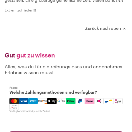
gestalten. Eine großartige gemeinsame Zeit, vielen Dank :))))
Extrem zufrieden!!!
Zurück nach oben
Gut
gut zu wissen
Alles, was du für ein reibungsloses und angenehmes
Erlebnis wissen musst.
Frage
Welche Zahlungsmethoden sind verfügbar?
Mastercard, Visa, Amex, Discover, Apple Pay, Google Pay
Verfügbarkeit variiert je nach Zielort