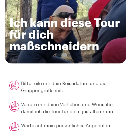
Ich kann diese Tour
für dich
maßschneidern
Bitte teile mir dein Reisedatum und die
Gruppengröße mit.
Verrate mir deine Vorlieben und Wünsche,
damit ich die Tour für dich gestalten kann
Warte auf mein persönliches Angebot in