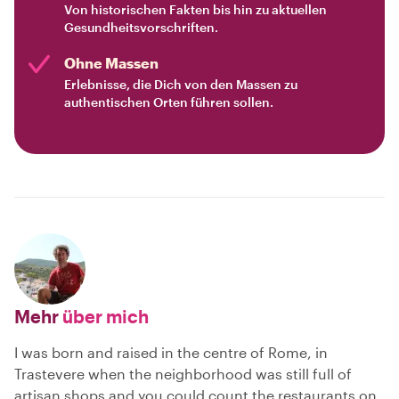
Von historischen Fakten bis hin zu aktuellen
Gesundheitsvorschriften.
Ohne Massen
Erlebnisse, die Dich von den Massen zu
authentischen Orten führen sollen.
Mehr
über mich
I was born and raised in the centre of Rome, in
Trastevere when the neighborhood was still full of
artisan shops and you could count the restaurants on