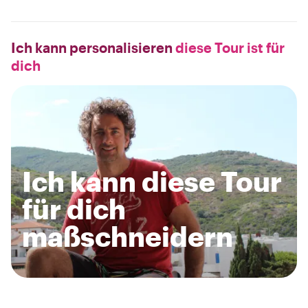
Ich kann personalisieren
diese Tour ist für
dich
Ich kann diese Tour
für dich
maßschneidern