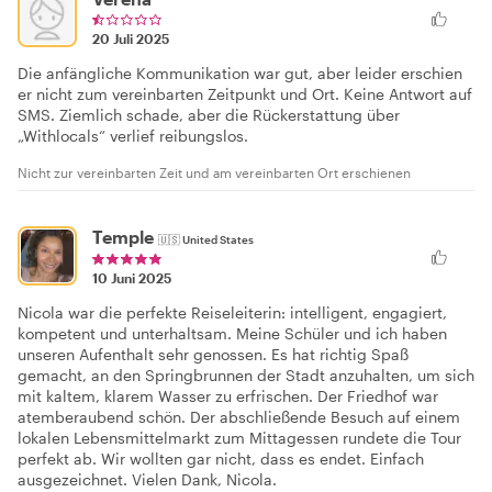
20 Juli 2025
Die anfängliche Kommunikation war gut, aber leider erschien
er nicht zum vereinbarten Zeitpunkt und Ort. Keine Antwort auf
SMS. Ziemlich schade, aber die Rückerstattung über
„Withlocals“ verlief reibungslos.
Nicht zur vereinbarten Zeit und am vereinbarten Ort erschienen
Temple
🇺🇸
United States
10 Juni 2025
Nicola war die perfekte Reiseleiterin: intelligent, engagiert,
kompetent und unterhaltsam. Meine Schüler und ich haben
unseren Aufenthalt sehr genossen. Es hat richtig Spaß
gemacht, an den Springbrunnen der Stadt anzuhalten, um sich
mit kaltem, klarem Wasser zu erfrischen. Der Friedhof war
atemberaubend schön. Der abschließende Besuch auf einem
lokalen Lebensmittelmarkt zum Mittagessen rundete die Tour
perfekt ab. Wir wollten gar nicht, dass es endet. Einfach
ausgezeichnet. Vielen Dank, Nicola.