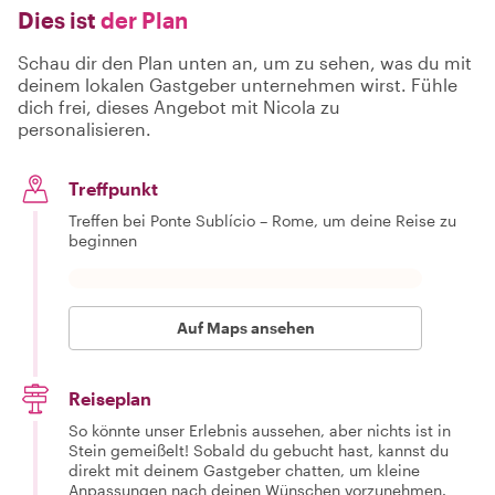
Dies ist
der Plan
Schau dir den Plan unten an, um zu sehen, was du mit
deinem lokalen Gastgeber unternehmen wirst. Fühle
dich frei, dieses Angebot mit Nicola zu
personalisieren.
Treffpunkt
Treffen bei Ponte Sublício – Rome, um deine Reise zu
beginnen
Auf Maps ansehen
Reiseplan
So könnte unser Erlebnis aussehen, aber nichts ist in
Stein gemeißelt! Sobald du gebucht hast, kannst du
direkt mit deinem Gastgeber chatten, um kleine
Anpassungen nach deinen Wünschen vorzunehmen.