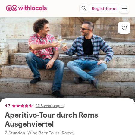
Registrieren
4,7
55 Bewertungen
Aperitivo-Tour durch Roms
Ausgehviertel
2 Stunden
Wine Beer Tours
Rome