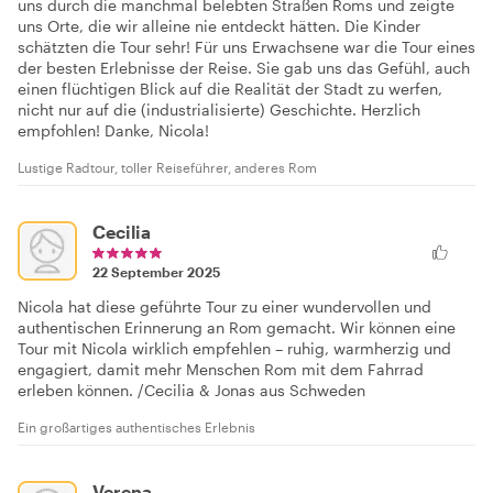
uns durch die manchmal belebten Straßen Roms und zeigte
uns Orte, die wir alleine nie entdeckt hätten. Die Kinder
schätzten die Tour sehr! Für uns Erwachsene war die Tour eines
der besten Erlebnisse der Reise. Sie gab uns das Gefühl, auch
einen flüchtigen Blick auf die Realität der Stadt zu werfen,
nicht nur auf die (industrialisierte) Geschichte. Herzlich
empfohlen! Danke, Nicola!
Lustige Radtour, toller Reiseführer, anderes Rom
Cecilia
22 September 2025
Nicola hat diese geführte Tour zu einer wundervollen und
authentischen Erinnerung an Rom gemacht. Wir können eine
Tour mit Nicola wirklich empfehlen – ruhig, warmherzig und
engagiert, damit mehr Menschen Rom mit dem Fahrrad
erleben können. /Cecilia & Jonas aus Schweden
Ein großartiges authentisches Erlebnis
Verena