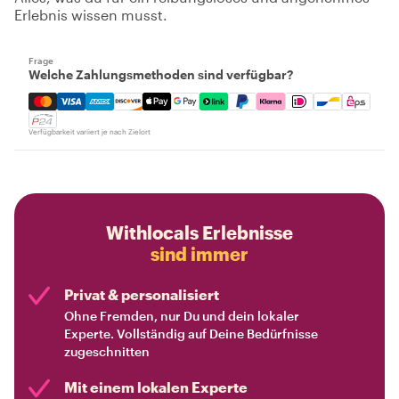
Erlebnis wissen musst.
Frage
Welche Zahlungsmethoden sind verfügbar?
Mastercard, Visa, Amex, Discover, Apple Pay, Google Pay
Verfügbarkeit variiert je nach Zielort
Withlocals Erlebnisse
sind immer
Privat & personalisiert
Ohne Fremden, nur Du und dein lokaler
Experte. Vollständig auf Deine Bedürfnisse
zugeschnitten
Mit einem lokalen Experte