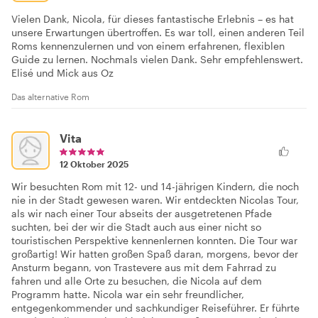
Vielen Dank, Nicola, für dieses fantastische Erlebnis – es hat
unsere Erwartungen übertroffen. Es war toll, einen anderen Teil
Roms kennenzulernen und von einem erfahrenen, flexiblen
Guide zu lernen. Nochmals vielen Dank. Sehr empfehlenswert.
Elisé und Mick aus Oz
Das alternative Rom
Vita
12 Oktober 2025
Wir besuchten Rom mit 12- und 14-jährigen Kindern, die noch
nie in der Stadt gewesen waren. Wir entdeckten Nicolas Tour,
als wir nach einer Tour abseits der ausgetretenen Pfade
suchten, bei der wir die Stadt auch aus einer nicht so
touristischen Perspektive kennenlernen konnten. Die Tour war
großartig! Wir hatten großen Spaß daran, morgens, bevor der
Ansturm begann, von Trastevere aus mit dem Fahrrad zu
fahren und alle Orte zu besuchen, die Nicola auf dem
Programm hatte. Nicola war ein sehr freundlicher,
entgegenkommender und sachkundiger Reiseführer. Er führte