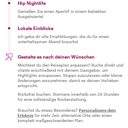
Hip Nightlife
Genießen Sie einen Aperitif in einem beliebten
Ausgehviertel
Lokale Einblicke
Ich gebe dir alle Empfehlungen, die du für einen
unterhaltsamen Abend brauchst
Gestalte es nach deinen Wünschen
Möchtest du den Reiseplan anpassen? Buche direkt und
chatte anschließend mit deinem Gastgeber, um
Highlights anzupassen, Stopps auszulassen oder kleine
Änderungen vorzunehmen, damit es deinen Vorlieben
entspricht.
Risikofrei buchen. Storniere innerhalb von 24 Stunden
für eine vollständige Rückerstattung.
Brauchst du etwas Besonderes?
Personalisiere dein
Erlebnis
für mehr Zeit, alternative Orte oder einen
komplett maßgeschneiderten Plan.